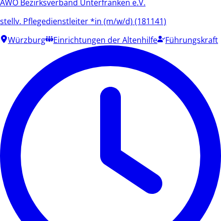
AWO Bezirksverband Unterfranken e.V.
stellv. Pflegedienstleiter *in (m/w/d) (181141)
Würzburg
Einrichtungen der Altenhilfe
Führungskraft