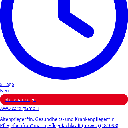
5 Tage
Neu
Stellenanzeige
AWO care gGmbH
Altenpfleger*in, Gesundheits- und Krankenpfleger*in,
Pflegefachfrau*mann, Pflegefachkraft (m/w/d) (181098)