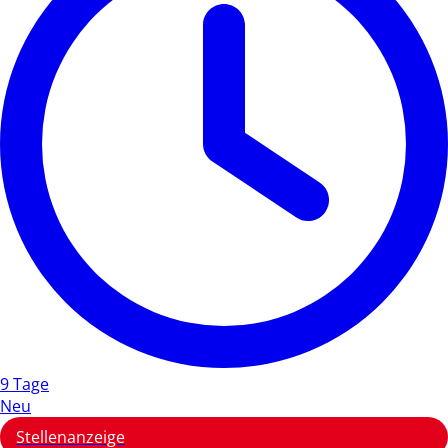
9 Tage
Neu
Stellenanzeige