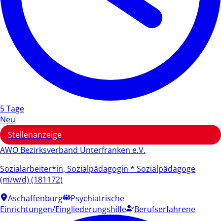
5 Tage
Neu
Stellenanzeige
AWO Bezirksverband Unterfranken e.V.
Sozialarbeiter*in, Sozialpädagogin * Sozialpädagoge
(m/w/d) (181172)
Aschaffenburg
Psychiatrische
Einrichtungen/Eingliederungshilfe
Berufserfahrene