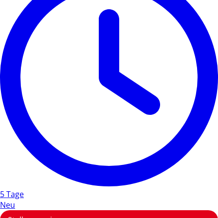
5 Tage
Neu