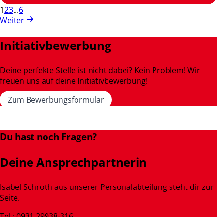
1
2
3
...
6
Weiter
Initiativbewerbung
Deine perfekte Stelle ist nicht dabei? Kein Problem! Wir
freuen uns auf deine Initiativbewerbung!
Zum Bewerbungsformular
Du hast noch Fragen?
Deine Ansprechpartnerin
Isabel Schroth aus unserer Personalabteilung steht dir zur
Seite.
Tel.: 0931 29938-316