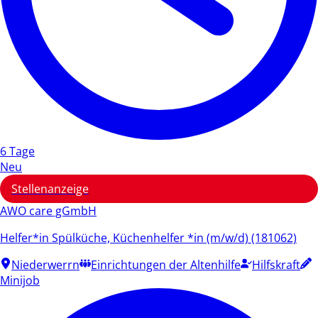
6 Tage
Neu
Stellenanzeige
AWO care gGmbH
Helfer*in Spülküche, Küchenhelfer *in (m/w/d) (181062)
Niederwerrn
Einrichtungen der Altenhilfe
Hilfskraft
Minijob