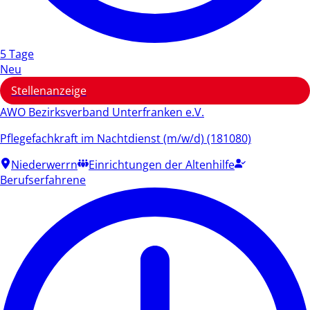
5 Tage
Neu
Stellenanzeige
AWO Bezirksverband Unterfranken e.V.
Pflegefachkraft im Nachtdienst (m/w/d) (181080)
Niederwerrn
Einrichtungen der Altenhilfe
Berufserfahrene