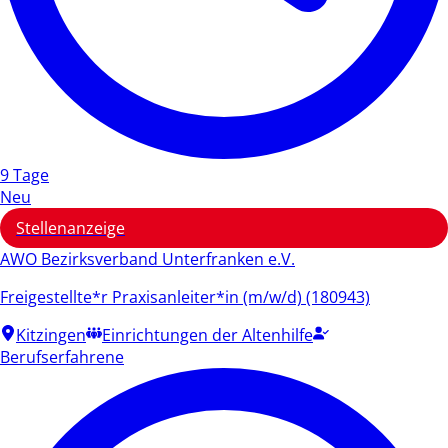
9 Tage
Neu
Stellenanzeige
AWO Bezirksverband Unterfranken e.V.
Freigestellte*r Praxisanleiter*in (m/w/d) (180943)
Kitzingen
Einrichtungen der Altenhilfe
Berufserfahrene