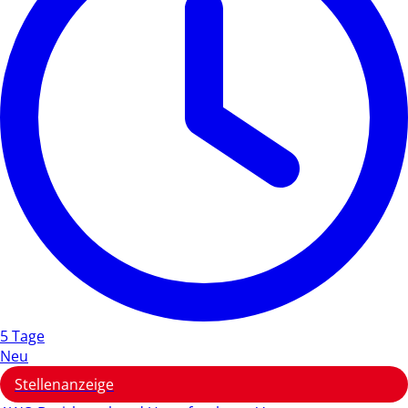
5 Tage
Neu
Stellenanzeige