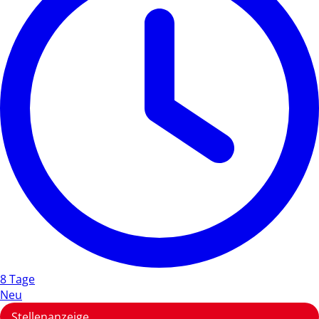
8 Tage
Neu
Stellenanzeige