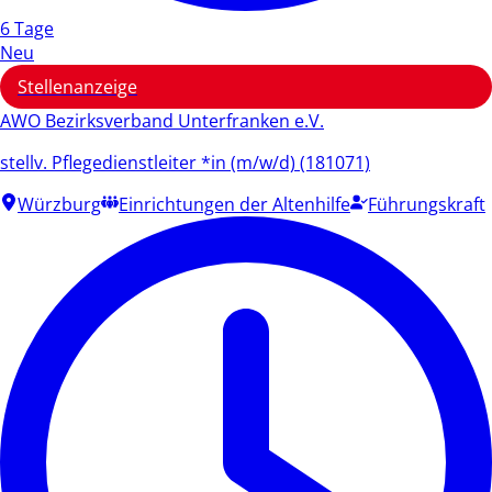
6 Tage
Neu
Stellenanzeige
AWO Bezirksverband Unterfranken e.V.
stellv. Pflegedienstleiter *in (m/w/d) (181071)
Würzburg
Einrichtungen der Altenhilfe
Führungskraft