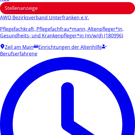
Stellenanzeige
AWO Bezirksverband Unterfranken e.V.
Pflegefachkraft, Pflegefachfrau*mann, Altenpfleger*in,
Gesundheits- und Krankenpfleger*in (m/w/d) (180996)
Zeil am Main
Einrichtungen der Altenhilfe
Berufserfahrene