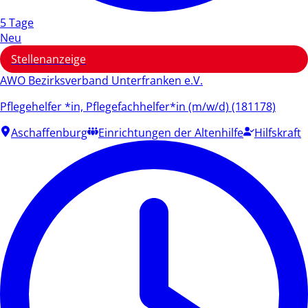
5 Tage
Neu
Stellenanzeige
AWO Bezirksverband Unterfranken e.V.
Pflegehelfer *in, Pflegefachhelfer*in (m/w/d) (181178)
Aschaffenburg
Einrichtungen der Altenhilfe
Hilfskraft