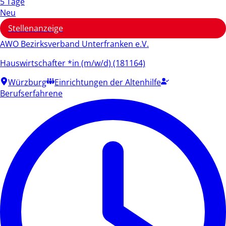
5 Tage
Neu
Stellenanzeige
AWO Bezirksverband Unterfranken e.V.
Hauswirtschafter *in (m/w/d) (181164)
Würzburg
Einrichtungen der Altenhilfe
Berufserfahrene