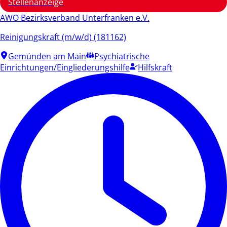
Stellenanzeige
AWO Bezirksverband Unterfranken e.V.
Reinigungskraft (m/w/d) (181162)
Gemünden am Main
Psychiatrische
Einrichtungen/Eingliederungshilfe
Hilfskraft