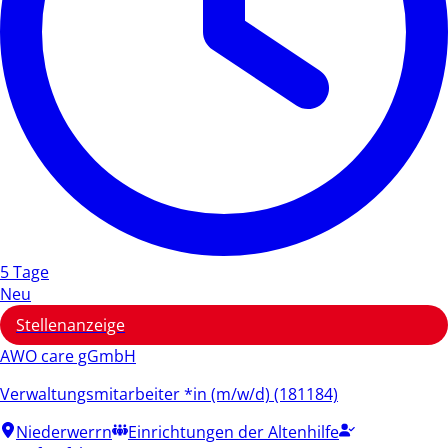
5 Tage
Neu
Stellenanzeige
AWO care gGmbH
Verwaltungsmitarbeiter *in (m/w/d) (181184)
Niederwerrn
Einrichtungen der Altenhilfe