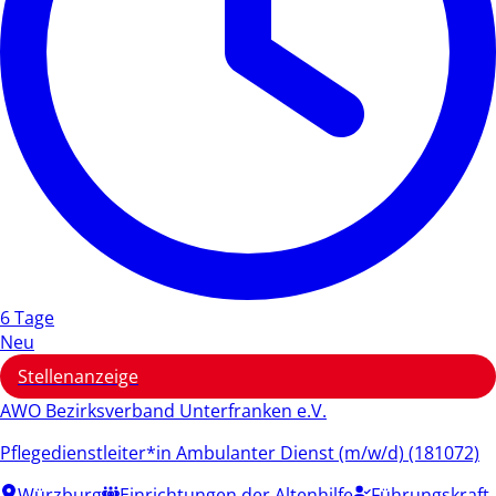
6 Tage
Neu
Stellenanzeige
AWO Bezirksverband Unterfranken e.V.
Pflegedienstleiter*in Ambulanter Dienst (m/w/d) (181072)
Würzburg
Einrichtungen der Altenhilfe
Führungskraft