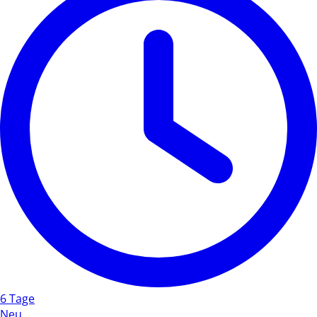
6 Tage
Neu