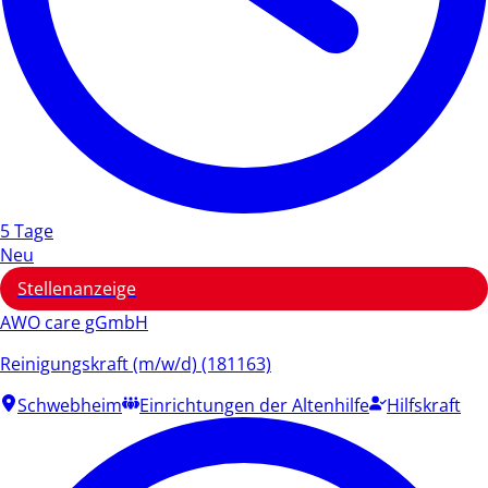
5 Tage
Neu
Stellenanzeige
AWO care gGmbH
Reinigungskraft (m/w/d) (181163)
Schwebheim
Einrichtungen der Altenhilfe
Hilfskraft