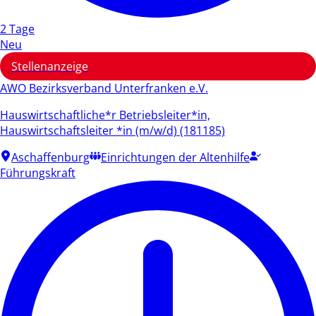
2 Tage
Neu
Stellenanzeige
AWO Bezirksverband Unterfranken e.V.
Hauswirtschaftliche*r Betriebsleiter*in,
Hauswirtschaftsleiter *in (m/w/d) (181185)
Aschaffenburg
Einrichtungen der Altenhilfe
Führungskraft