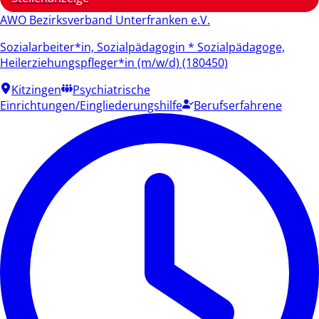
AWO Bezirksverband Unterfranken e.V.
Sozialarbeiter*in, Sozialpädagogin * Sozialpädagoge,
Heilerziehungspfleger*in (m/w/d) (180450)
Kitzingen
Psychiatrische
Einrichtungen/Eingliederungshilfe
Berufserfahrene