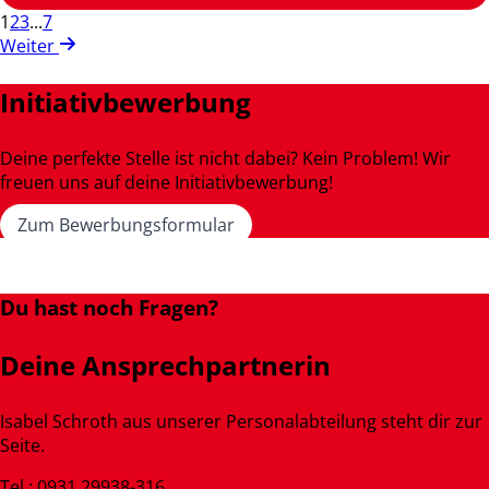
1
2
3
...
7
Weiter
Initiativbewerbung
Deine perfekte Stelle ist nicht dabei? Kein Problem! Wir
freuen uns auf deine Initiativbewerbung!
Zum Bewerbungsformular
Du hast noch Fragen?
Deine Ansprechpartnerin
Isabel Schroth aus unserer Personalabteilung steht dir zur
Seite.
Tel.: 0931 29938-316