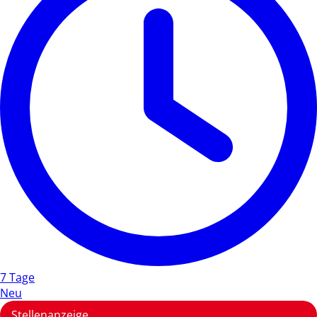
7 Tage
Neu
Stellenanzeige