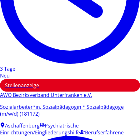
3 Tage
Neu
Stellenanzeige
AWO Bezirksverband Unterfranken e.V.
Sozialarbeiter*in, Sozialpädagogin * Sozialpädagoge
(m/w/d) (181172)
Aschaffenburg
Psychiatrische
Einrichtungen/Eingliederungshilfe
Berufserfahrene