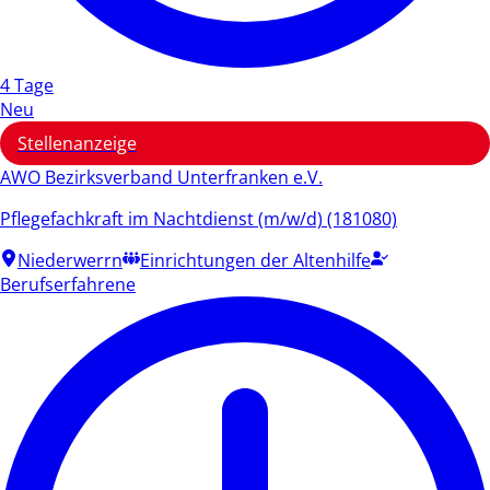
4 Tage
Neu
Stellenanzeige
AWO Bezirksverband Unterfranken e.V.
Pflegefachkraft im Nachtdienst (m/w/d) (181080)
Niederwerrn
Einrichtungen der Altenhilfe
Berufserfahrene