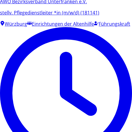
AWO Bezirksverband Unterfranken e.V.
stellv. Pflegedienstleiter *in (m/w/d) (181141)
Würzburg
Einrichtungen der Altenhilfe
Führungskraft