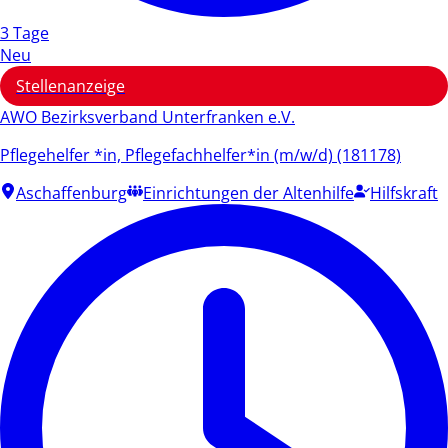
3 Tage
Neu
Stellenanzeige
AWO Bezirksverband Unterfranken e.V.
Pflegehelfer *in, Pflegefachhelfer*in (m/w/d) (181178)
Aschaffenburg
Einrichtungen der Altenhilfe
Hilfskraft