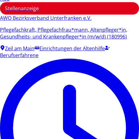
Stellenanzeige
AWO Bezirksverband Unterfranken e.V.
Pflegefachkraft, Pflegefachfrau*mann, Altenpfleger*in,
Gesundheits- und Krankenpfleger*in (m/w/d) (180996)
Zeil am Main
Einrichtungen der Altenhilfe
Berufserfahrene