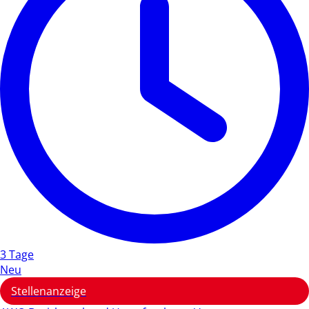
3 Tage
Neu
Stellenanzeige