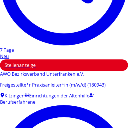
7 Tage
Neu
Stellenanzeige
AWO Bezirksverband Unterfranken e.V.
Freigestellte*r Praxisanleiter*in (m/w/d) (180943)
Kitzingen
Einrichtungen der Altenhilfe
Berufserfahrene