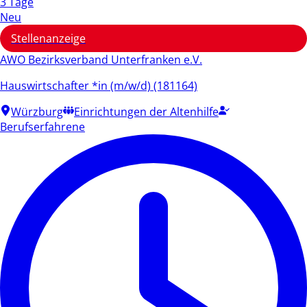
3 Tage
Neu
Stellenanzeige
AWO Bezirksverband Unterfranken e.V.
Hauswirtschafter *in (m/w/d) (181164)
Würzburg
Einrichtungen der Altenhilfe
Berufserfahrene