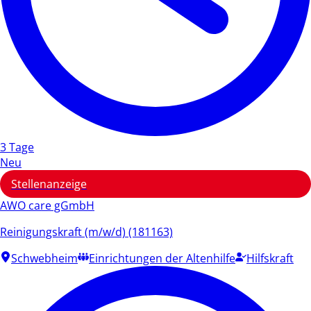
3 Tage
Neu
Stellenanzeige
AWO care gGmbH
Reinigungskraft (m/w/d) (181163)
Schwebheim
Einrichtungen der Altenhilfe
Hilfskraft