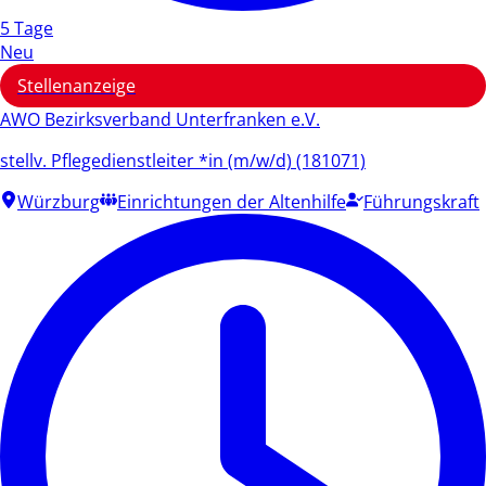
5 Tage
Neu
Stellenanzeige
AWO Bezirksverband Unterfranken e.V.
stellv. Pflegedienstleiter *in (m/w/d) (181071)
Würzburg
Einrichtungen der Altenhilfe
Führungskraft