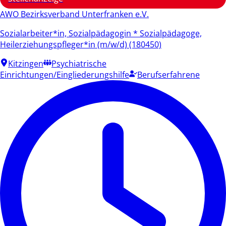
AWO Bezirksverband Unterfranken e.V.
Sozialarbeiter*in, Sozialpädagogin * Sozialpädagoge,
Heilerziehungspfleger*in (m/w/d) (180450)
Kitzingen
Psychiatrische
Einrichtungen/Eingliederungshilfe
Berufserfahrene