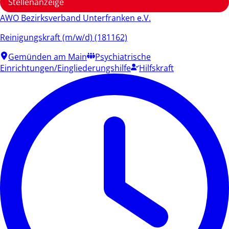
Stellenanzeige
AWO Bezirksverband Unterfranken e.V.
Reinigungskraft (m/w/d) (181162)
Gemünden am Main
Psychiatrische
Einrichtungen/Eingliederungshilfe
Hilfskraft