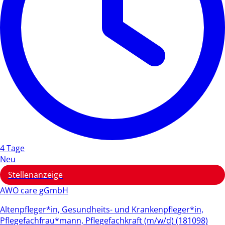
4 Tage
Neu
Stellenanzeige
AWO care gGmbH
Altenpfleger*in, Gesundheits- und Krankenpfleger*in,
Pflegefachfrau*mann, Pflegefachkraft (m/w/d) (181098)