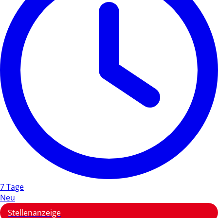
7 Tage
Neu
Stellenanzeige