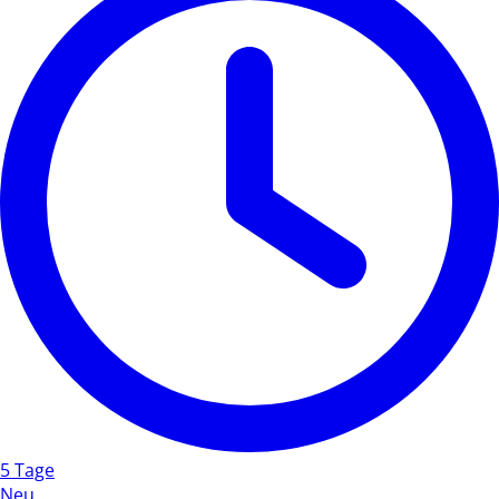
5 Tage
Neu