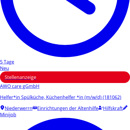
5 Tage
Neu
Stellenanzeige
AWO care gGmbH
Helfer*in Spülküche, Küchenhelfer *in (m/w/d) (181062)
Niederwerrn
Einrichtungen der Altenhilfe
Hilfskraft
Minijob