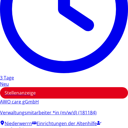
3 Tage
Neu
Stellenanzeige
AWO care gGmbH
Verwaltungsmitarbeiter *in (m/w/d) (181184)
Niederwerrn
Einrichtungen der Altenhilfe