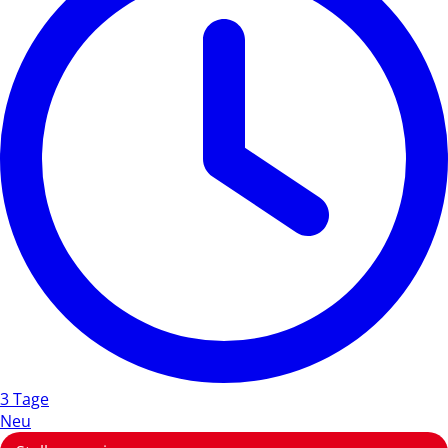
3 Tage
Neu