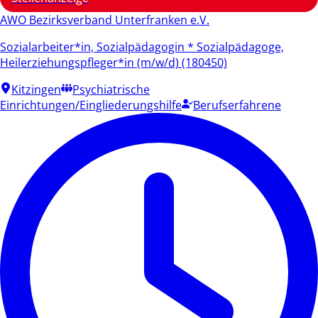
AWO Bezirksverband Unterfranken e.V.
Sozialarbeiter*in, Sozialpädagogin * Sozialpädagoge,
Heilerziehungspfleger*in (m/w/d) (180450)
Kitzingen
Psychiatrische
Einrichtungen/Eingliederungshilfe
Berufserfahrene