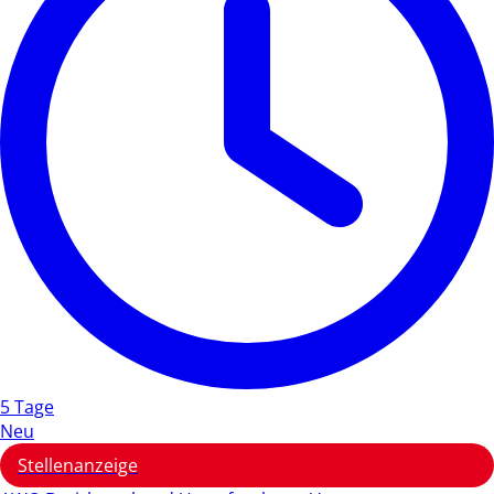
5 Tage
Neu
Stellenanzeige