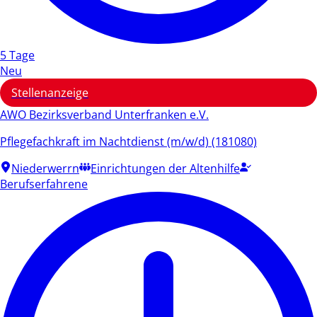
5 Tage
Neu
Stellenanzeige
AWO Bezirksverband Unterfranken e.V.
Pflegefachkraft im Nachtdienst (m/w/d) (181080)
Niederwerrn
Einrichtungen der Altenhilfe
Berufserfahrene