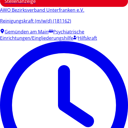
Stellenanzeige
AWO Bezirksverband Unterfranken e.V.
Reinigungskraft (m/w/d) (181162)
Gemünden am Main
Psychiatrische
Einrichtungen/Eingliederungshilfe
Hilfskraft