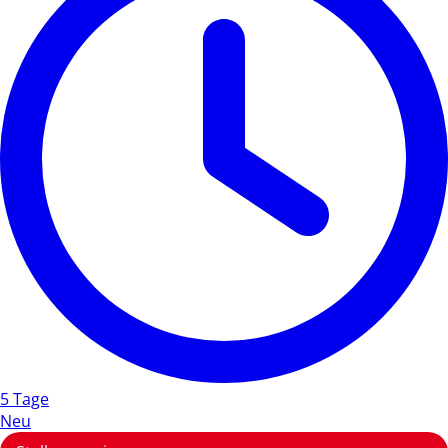
5 Tage
Neu