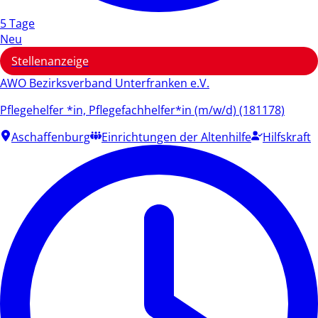
5 Tage
Neu
Stellenanzeige
AWO Bezirksverband Unterfranken e.V.
Pflegehelfer *in, Pflegefachhelfer*in (m/w/d) (181178)
Aschaffenburg
Einrichtungen der Altenhilfe
Hilfskraft