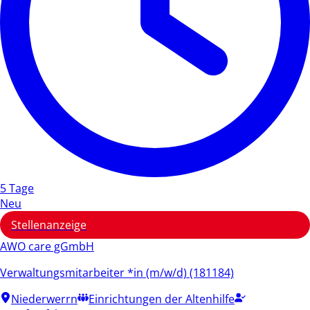
5 Tage
Neu
Stellenanzeige
AWO care gGmbH
Verwaltungsmitarbeiter *in (m/w/d) (181184)
Niederwerrn
Einrichtungen der Altenhilfe