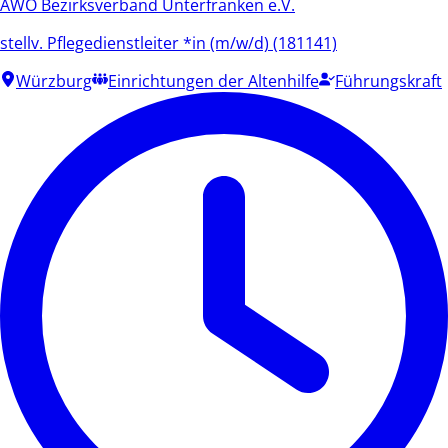
AWO Bezirksverband Unterfranken e.V.
stellv. Pflegedienstleiter *in (m/w/d) (181141)
Würzburg
Einrichtungen der Altenhilfe
Führungskraft