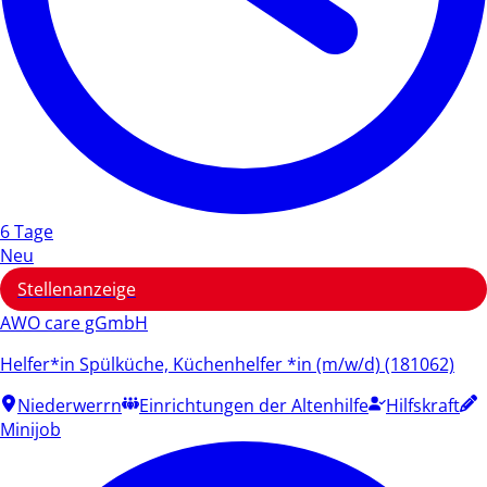
6 Tage
Neu
Stellenanzeige
AWO care gGmbH
Helfer*in Spülküche, Küchenhelfer *in (m/w/d) (181062)
Niederwerrn
Einrichtungen der Altenhilfe
Hilfskraft
Minijob