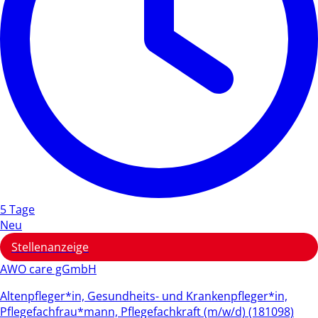
5 Tage
Neu
Stellenanzeige
AWO care gGmbH
Altenpfleger*in, Gesundheits- und Krankenpfleger*in,
Pflegefachfrau*mann, Pflegefachkraft (m/w/d) (181098)