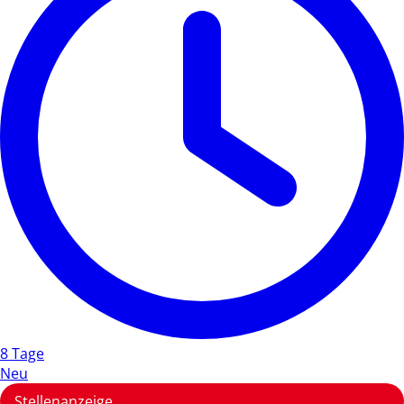
8 Tage
Neu
Stellenanzeige