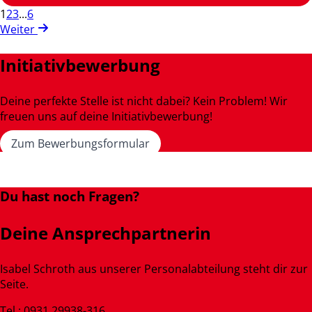
1
2
3
...
6
Weiter
Initiativbewerbung
Deine perfekte Stelle ist nicht dabei? Kein Problem! Wir
freuen uns auf deine Initiativbewerbung!
Zum Bewerbungsformular
Du hast noch Fragen?
Deine Ansprechpartnerin
Isabel Schroth aus unserer Personalabteilung steht dir zur
Seite.
Tel.: 0931 29938-316