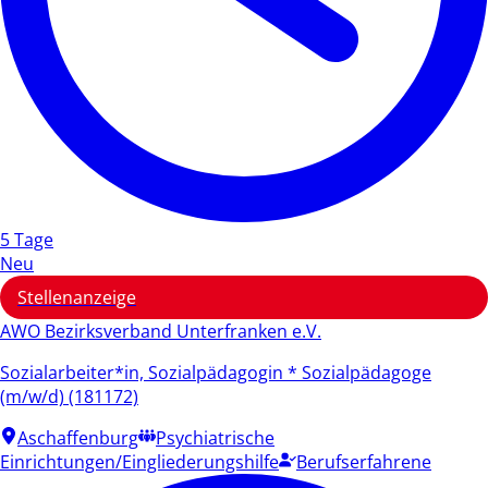
5 Tage
Neu
Stellenanzeige
AWO Bezirksverband Unterfranken e.V.
Sozialarbeiter*in, Sozialpädagogin * Sozialpädagoge
(m/w/d) (181172)
Aschaffenburg
Psychiatrische
Einrichtungen/Eingliederungshilfe
Berufserfahrene