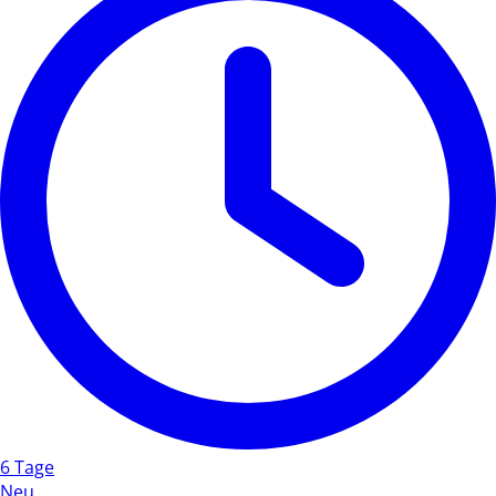
6 Tage
Neu