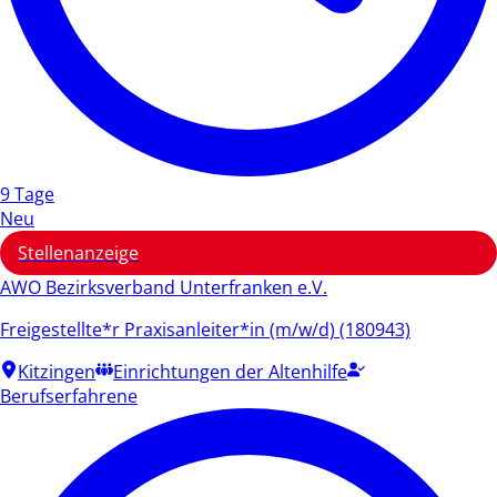
9 Tage
Neu
Stellenanzeige
AWO Bezirksverband Unterfranken e.V.
Freigestellte*r Praxisanleiter*in (m/w/d) (180943)
Kitzingen
Einrichtungen der Altenhilfe
Berufserfahrene