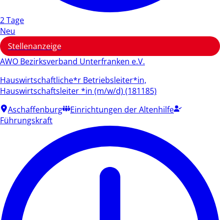
2 Tage
Neu
Stellenanzeige
AWO Bezirksverband Unterfranken e.V.
Hauswirtschaftliche*r Betriebsleiter*in,
Hauswirtschaftsleiter *in (m/w/d) (181185)
Aschaffenburg
Einrichtungen der Altenhilfe
Führungskraft