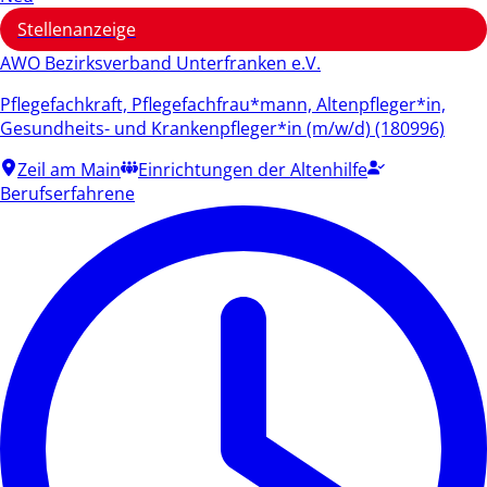
Stellenanzeige
AWO Bezirksverband Unterfranken e.V.
Pflegefachkraft, Pflegefachfrau*mann, Altenpfleger*in,
Gesundheits- und Krankenpfleger*in (m/w/d) (180996)
Zeil am Main
Einrichtungen der Altenhilfe
Berufserfahrene