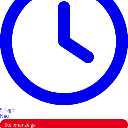
9 Tage
Neu
Stellenanzeige