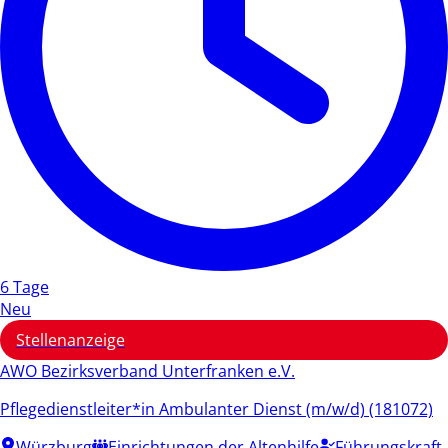
6 Tage
Neu
Stellenanzeige
AWO Bezirksverband Unterfranken e.V.
Pflegedienstleiter*in Ambulanter Dienst (m/w/d) (181072)
Würzburg
Einrichtungen der Altenhilfe
Führungskraft