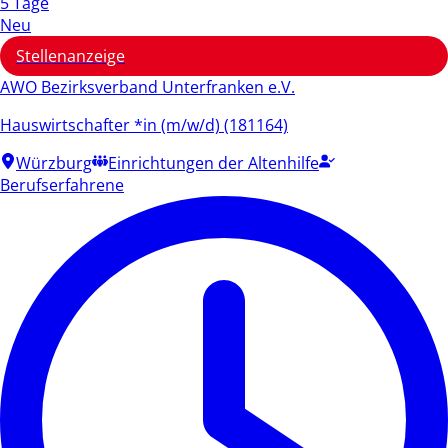
5 Tage
Neu
Stellenanzeige
AWO Bezirksverband Unterfranken e.V.
Hauswirtschafter *in (m/w/d) (181164)
Würzburg
Einrichtungen der Altenhilfe
Berufserfahrene