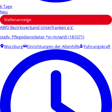
6 Tage
Neu
Stellenanzeige
AWO Bezirksverband Unterfranken e.V.
stellv. Pflegedienstleiter *in (m/w/d) (181071)
Würzburg
Einrichtungen der Altenhilfe
Führungskraft