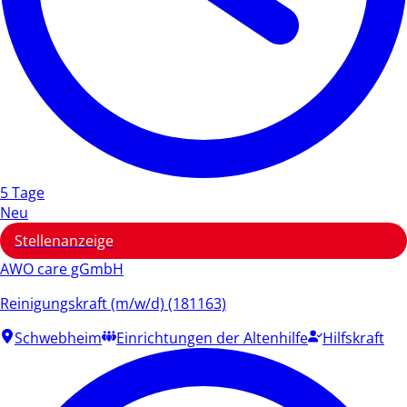
5 Tage
Neu
Stellenanzeige
AWO care gGmbH
Reinigungskraft (m/w/d) (181163)
Schwebheim
Einrichtungen der Altenhilfe
Hilfskraft