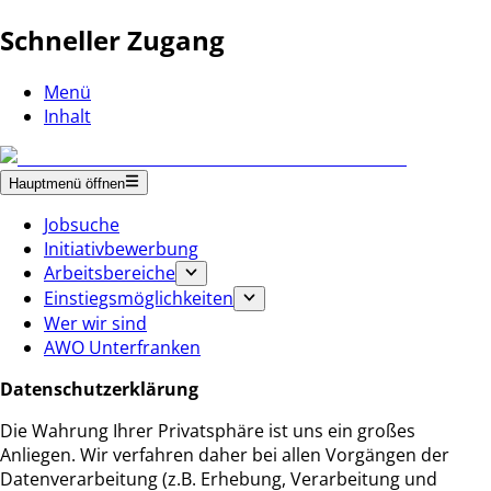
Schneller Zugang
Menü
Inhalt
Hauptmenü öffnen
Jobsuche
Initiativbewerbung
Arbeitsbereiche
Einstiegsmöglichkeiten
Wer wir sind
AWO Unterfranken
Datenschutzerklärung
Die Wahrung Ihrer Privatsphäre ist uns ein großes
Anliegen. Wir verfahren daher bei allen Vorgängen der
Datenverarbeitung (z.B. Erhebung, Verarbeitung und