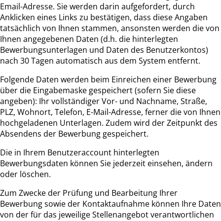
Email-Adresse. Sie werden darin aufgefordert, durch
Anklicken eines Links zu bestätigen, dass diese Angaben
tatsächlich von Ihnen stammen, ansonsten werden die von
Ihnen angegebenen Daten (d.h. die hinterlegten
Bewerbungsunterlagen und Daten des Benutzerkontos)
nach 30 Tagen automatisch aus dem System entfernt.
Folgende Daten werden beim Einreichen einer Bewerbung
über die Eingabemaske gespeichert (sofern Sie diese
angeben): Ihr vollständiger Vor- und Nachname, Straße,
PLZ, Wohnort, Telefon, E-Mail-Adresse, ferner die von Ihnen
hochgeladenen Unterlagen. Zudem wird der Zeitpunkt des
Absendens der Bewerbung gespeichert.
Die in Ihrem Benutzeraccount hinterlegten
Bewerbungsdaten können Sie jederzeit einsehen, ändern
oder löschen.
Zum Zwecke der Prüfung und Bearbeitung Ihrer
Bewerbung sowie der Kontaktaufnahme können Ihre Daten
von der für das jeweilige Stellenangebot verantwortlichen