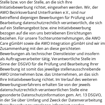
Stelle bzw. von der Stelle, an die sich Ihre
Initiativbewerbung richtet, eingesehen werden. Wir, der
AWO Bezirksverband Unterfranken e.V., sind nur
betreffend diejenigen Bewerbungen für Prüfung und
Bearbeitung datenschutzrechtlich verantwortlich, die sich
auf ein Stellenangebot bzw. eine Initiativbewerbung
bezogen auf die von uns betriebenen Einrichtungen
beziehen. Für unsere Tochterunternehmungen, die AWO
Care gGmbH sowie die AWO Integration gGmbH sind wir im
Zusammenhang mit den an diese gerichteten
Bewerbungen als technischer Dienstleister und insofern
als Auftragsverarbeiter tätig. Verantwortliche Stelle im
Sinne der DSGVO für die Prüfung und Bearbeitung Ihrer
Bewerbung ist somit das jeweilige stellenausschreibende
AWO Unternehmen bzw. das Unternehmen, an das sich
Ihre Initiativbewerbung richtet. Im Verlauf des weiteren
Bewerbungsverfahrens erhalten Sie von der jeweils
datenschutzrechtlich verantwortlichen Stelle eine
gesonderte Datenschutzinformation gem. Art. 13 DSGVO,
in der Sie über Umfang und Zweck der Datenverarbeitung