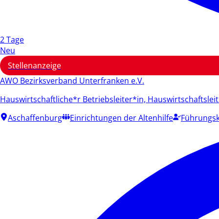
2 Tage
Neu
Stellenanzeige
AWO Bezirksverband Unterfranken e.V.
Hauswirtschaftliche*r Betriebsleiter*in, Hauswirtschaftslei
Aschaffenburg
Einrichtungen der Altenhilfe
Führungsk