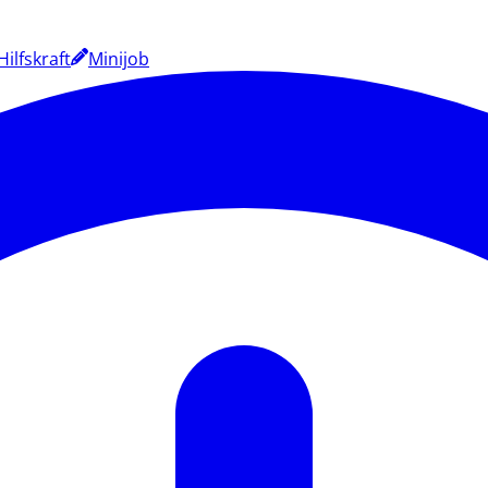
Hilfskraft
Minijob