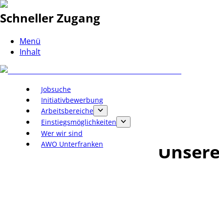
Schneller Zugang
Menü
Inhalt
Jobsuche
Initiativbewerbung
Arbeitsbereiche
Einstiegsmöglichkeiten
Wer wir sind
AWO Unterfranken
Unsere