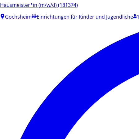
Hausmeister*in (m/w/d) (181374)
Gochsheim
Einrichtungen für Kinder und Jugendliche