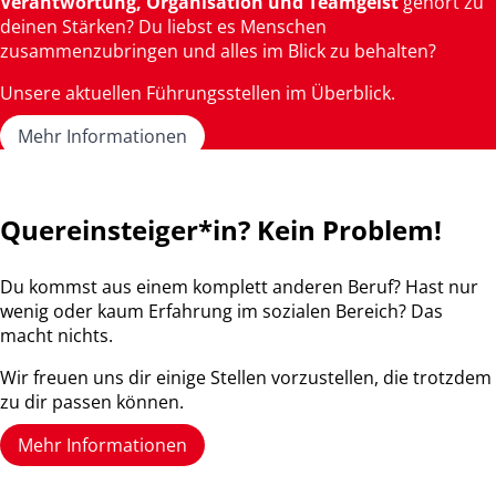
Verantwortung, Organisation und Teamgeist
gehört zu
deinen Stärken? Du liebst es Menschen
zusammenzubringen und alles im Blick zu behalten?
Unsere aktuellen Führungsstellen im Überblick.
Mehr Informationen
Quereinsteiger*in? Kein Problem!
Du kommst aus einem komplett anderen Beruf? Hast nur
wenig oder kaum Erfahrung im sozialen Bereich? Das
macht nichts.
Wir freuen uns dir einige Stellen vorzustellen, die trotzdem
zu dir passen können.
Mehr Informationen