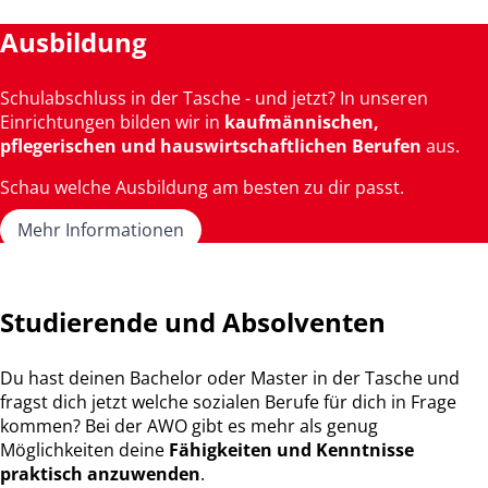
Ausbildung
Schulabschluss in der Tasche - und jetzt? In unseren
Einrichtungen bilden wir in
kaufmännischen,
pflegerischen und hauswirtschaftlichen
Berufen
aus.
Schau welche Ausbildung am besten zu dir passt.
Mehr Informationen
Studierende und Absolventen
Du hast deinen Bachelor oder Master in der Tasche und
fragst dich jetzt welche sozialen Berufe für dich in Frage
kommen? Bei der AWO gibt es mehr als genug
Möglichkeiten deine
Fähigkeiten und Kenntnisse
praktisch anzuwenden
.