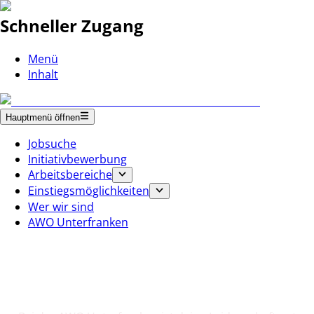
Schneller Zugang
Menü
Inhalt
Hauptmenü öffnen
Jobsuche
Initiativbewerbung
Arbeitsbereiche
Einstiegsmöglichkeiten
Wer wir sind
AWO Unterfranken
Deine Einstiegsmöglichkeiten