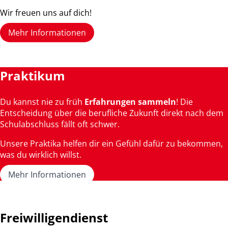
Wir freuen uns auf dich!
Mehr Informationen
Praktikum
Du kannst nie zu früh
Erfahrungen sammeln
! Die
Entscheidung über die berufliche Zukunft direkt nach dem
Schulabschluss fällt oft schwer.
Unsere Praktika helfen dir ein Gefühl dafür zu bekommen,
was du wirklich willst.
Mehr Informationen
Freiwilligendienst