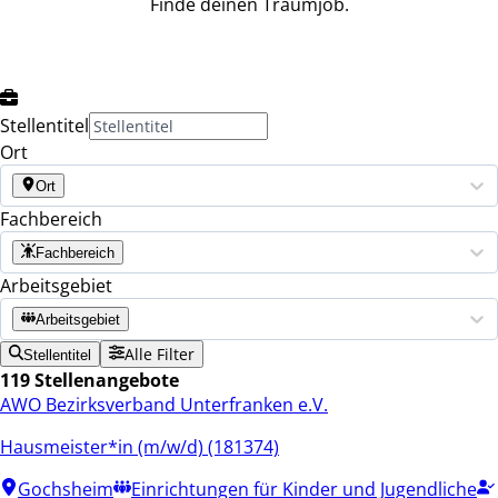
Finde deinen Traumjob.
Stellentitel
Ort
Ort
Fachbereich
Fachbereich
Arbeitsgebiet
Arbeitsgebiet
Alle Filter
Stellentitel
119 Stellenangebote
AWO Bezirksverband Unterfranken e.V.
Hausmeister*in (m/w/d) (181374)
Gochsheim
Einrichtungen für Kinder und Jugendliche