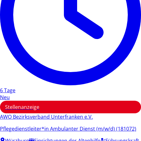
6 Tage
Neu
Stellenanzeige
AWO Bezirksverband Unterfranken e.V.
Pflegedienstleiter*in Ambulanter Dienst (m/w/d) (181072)
Würzburg
Einrichtungen der Altenhilfe
Führungskraft