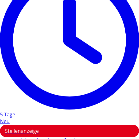
5 Tage
Neu
Stellenanzeige