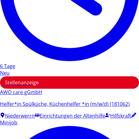
6 Tage
Neu
Stellenanzeige
AWO care gGmbH
Helfer*in Spülküche, Küchenhelfer *in (m/w/d) (181062)
Niederwerrn
Einrichtungen der Altenhilfe
Hilfskraft
Minijob