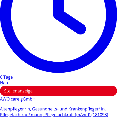
6 Tage
Neu
Stellenanzeige
AWO care gGmbH
Altenpfleger*in, Gesundheits- und Krankenpfleger*in,
Pflegefachfrau*mann, Pflegefachkraft (m/w/d) (181098)