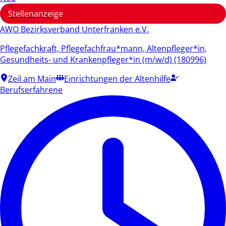
Stellenanzeige
AWO Bezirksverband Unterfranken e.V.
Pflegefachkraft, Pflegefachfrau*mann, Altenpfleger*in,
Gesundheits- und Krankenpfleger*in (m/w/d) (180996)
Zeil am Main
Einrichtungen der Altenhilfe
Berufserfahrene