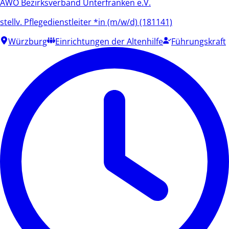
AWO Bezirksverband Unterfranken e.V.
stellv. Pflegedienstleiter *in (m/w/d) (181141)
Würzburg
Einrichtungen der Altenhilfe
Führungskraft