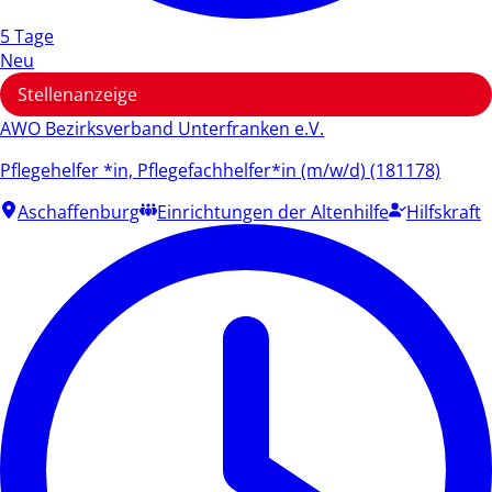
5 Tage
Neu
Stellenanzeige
AWO Bezirksverband Unterfranken e.V.
Pflegehelfer *in, Pflegefachhelfer*in (m/w/d) (181178)
Aschaffenburg
Einrichtungen der Altenhilfe
Hilfskraft