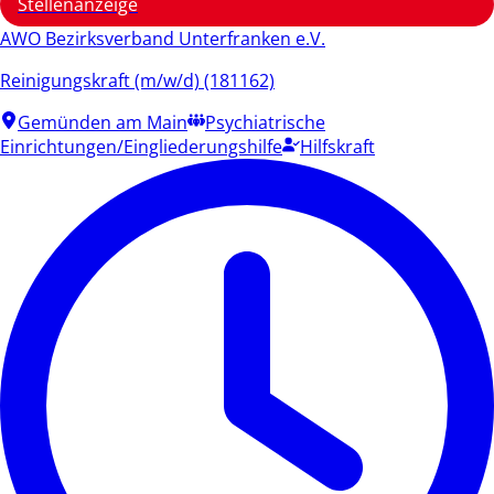
Stellenanzeige
AWO Bezirksverband Unterfranken e.V.
Reinigungskraft (m/w/d) (181162)
Gemünden am Main
Psychiatrische
Einrichtungen/Eingliederungshilfe
Hilfskraft