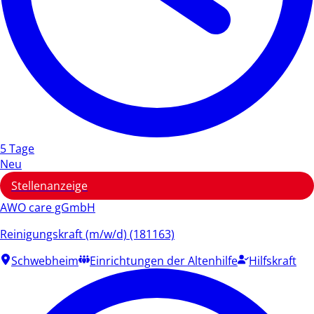
5 Tage
Neu
Stellenanzeige
AWO care gGmbH
Reinigungskraft (m/w/d) (181163)
Schwebheim
Einrichtungen der Altenhilfe
Hilfskraft