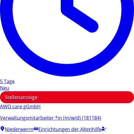
5 Tage
Neu
Stellenanzeige
AWO care gGmbH
Verwaltungsmitarbeiter *in (m/w/d) (181184)
Niederwerrn
Einrichtungen der Altenhilfe