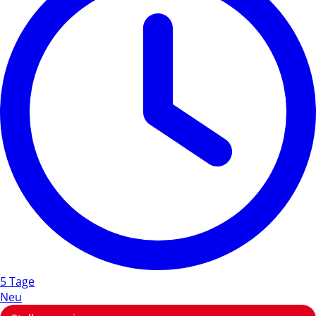
5 Tage
Neu