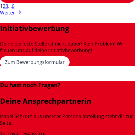
1
2
3
...
6
Weiter
Initiativbewerbung
Deine perfekte Stelle ist nicht dabei? Kein Problem! Wir
freuen uns auf deine Initiativbewerbung!
Zum Bewerbungsformular
Du hast noch Fragen?
Deine Ansprechpartnerin
Isabel Schroth aus unserer Personalabteilung steht dir zur
Seite.
Tel.: 0931 29938-316