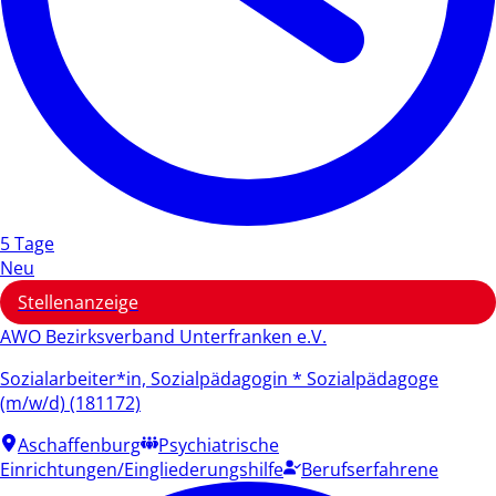
5 Tage
Neu
Stellenanzeige
AWO Bezirksverband Unterfranken e.V.
Sozialarbeiter*in, Sozialpädagogin * Sozialpädagoge
(m/w/d) (181172)
Aschaffenburg
Psychiatrische
Einrichtungen/Eingliederungshilfe
Berufserfahrene