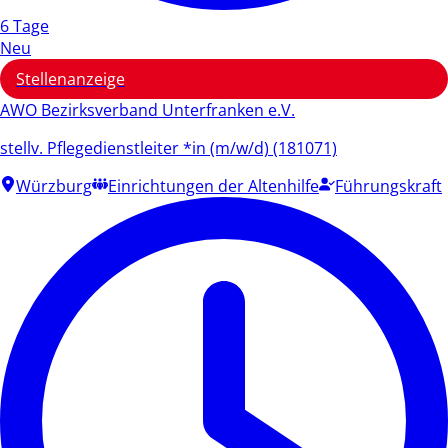
6 Tage
Neu
Stellenanzeige
AWO Bezirksverband Unterfranken e.V.
stellv. Pflegedienstleiter *in (m/w/d) (181071)
Würzburg
Einrichtungen der Altenhilfe
Führungskraft