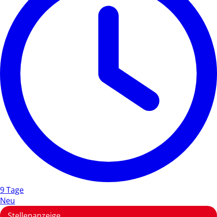
9 Tage
Neu
Stellenanzeige