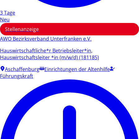
3 Tage
Neu
Stellenanzeige
AWO Bezirksverband Unterfranken e.V.
Hauswirtschaftliche*r Betriebsleiter*in,
Hauswirtschaftsleiter *in (m/w/d) (181185)
Aschaffenburg
Einrichtungen der Altenhilfe
Führungskraft