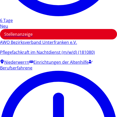
6 Tage
Neu
Stellenanzeige
AWO Bezirksverband Unterfranken e.V.
Pflegefachkraft im Nachtdienst (m/w/d) (181080)
Niederwerrn
Einrichtungen der Altenhilfe
Berufserfahrene