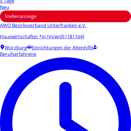
5 Tage
Neu
Stellenanzeige
AWO Bezirksverband Unterfranken e.V.
Hauswirtschafter *in (m/w/d) (181164)
Würzburg
Einrichtungen der Altenhilfe
Berufserfahrene