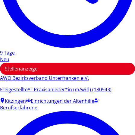
9 Tage
Neu
Stellenanzeige
AWO Bezirksverband Unterfranken e.V.
Freigestellte*r Praxisanleiter*in (m/w/d) (180943)
Kitzingen
Einrichtungen der Altenhilfe
Berufserfahrene