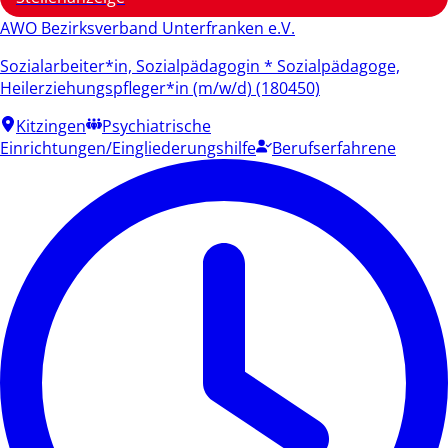
AWO Bezirksverband Unterfranken e.V.
Sozialarbeiter*in, Sozialpädagogin * Sozialpädagoge,
Heilerziehungspfleger*in (m/w/d) (180450)
Kitzingen
Psychiatrische
Einrichtungen/Eingliederungshilfe
Berufserfahrene