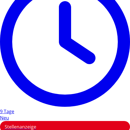
9 Tage
Neu
Stellenanzeige