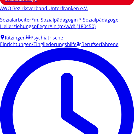
AWO Bezirksverband Unterfranken e.V.
Sozialarbeiter*in, Sozialpädagogin * Sozialpädagoge,
Heilerziehungspfleger*in (m/w/d) (180450)
Kitzingen
Psychiatrische
Einrichtungen/Eingliederungshilfe
Berufserfahrene