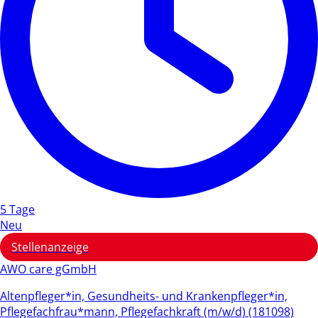
5 Tage
Neu
Stellenanzeige
AWO care gGmbH
Altenpfleger*in, Gesundheits- und Krankenpfleger*in,
Pflegefachfrau*mann, Pflegefachkraft (m/w/d) (181098)