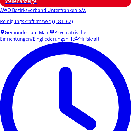
Stellenanzeige
AWO Bezirksverband Unterfranken e.V.
Reinigungskraft (m/w/d) (181162)
Gemünden am Main
Psychiatrische
Einrichtungen/Eingliederungshilfe
Hilfskraft