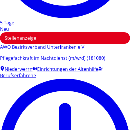
5 Tage
Neu
Stellenanzeige
AWO Bezirksverband Unterfranken e.V.
Pflegefachkraft im Nachtdienst (m/w/d) (181080)
Niederwerrn
Einrichtungen der Altenhilfe
Berufserfahrene