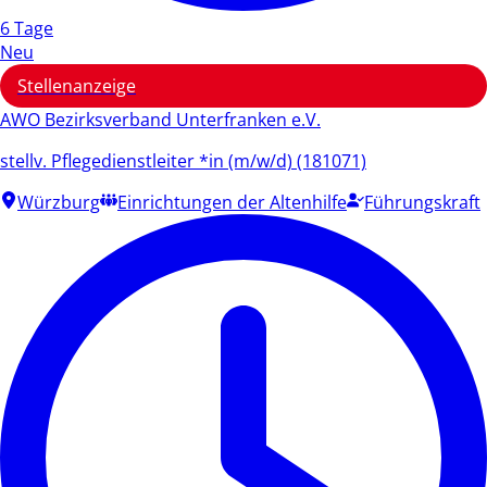
6 Tage
Neu
Stellenanzeige
AWO Bezirksverband Unterfranken e.V.
stellv. Pflegedienstleiter *in (m/w/d) (181071)
Würzburg
Einrichtungen der Altenhilfe
Führungskraft