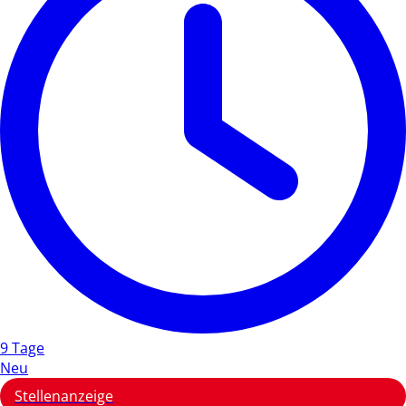
9 Tage
Neu
Stellenanzeige