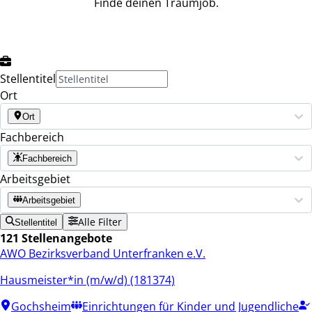
Finde deinen Traumjob.
Stellentitel
Ort
Ort
Fachbereich
Fachbereich
Arbeitsgebiet
Arbeitsgebiet
Alle Filter
Stellentitel
121 Stellenangebote
AWO Bezirksverband Unterfranken e.V.
Hausmeister*in (m/w/d) (181374)
Gochsheim
Einrichtungen für Kinder und Jugendliche