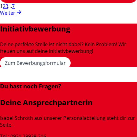
1
2
3
...
7
Weiter
Initiativbewerbung
Deine perfekte Stelle ist nicht dabei? Kein Problem! Wir
freuen uns auf deine Initiativbewerbung!
Zum Bewerbungsformular
Du hast noch Fragen?
Deine Ansprechpartnerin
Isabel Schroth aus unserer Personalabteilung steht dir zur
Seite.
Tel.: 0931 29938-316