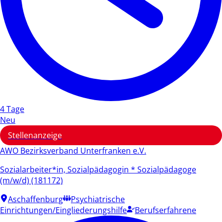
4 Tage
Neu
Stellenanzeige
AWO Bezirksverband Unterfranken e.V.
Sozialarbeiter*in, Sozialpädagogin * Sozialpädagoge
(m/w/d) (181172)
Aschaffenburg
Psychiatrische
Einrichtungen/Eingliederungshilfe
Berufserfahrene