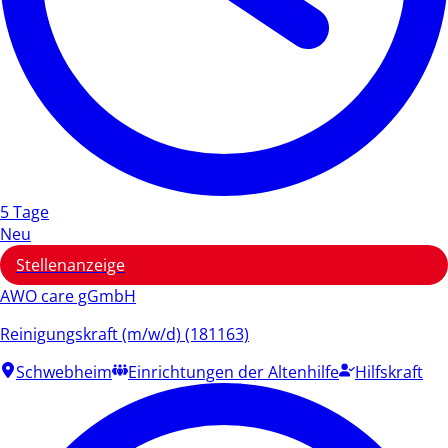
5 Tage
Neu
Stellenanzeige
AWO care gGmbH
Reinigungskraft (m/w/d) (181163)
Schwebheim
Einrichtungen der Altenhilfe
Hilfskraft