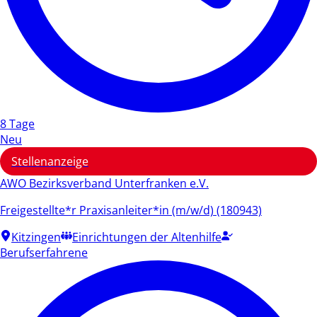
8 Tage
Neu
Stellenanzeige
AWO Bezirksverband Unterfranken e.V.
Freigestellte*r Praxisanleiter*in (m/w/d) (180943)
Kitzingen
Einrichtungen der Altenhilfe
Berufserfahrene