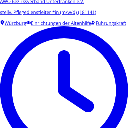
AWO Bezirksverband Unterfranken e.V.
stellv. Pflegedienstleiter *in (m/w/d) (181141)
Würzburg
Einrichtungen der Altenhilfe
Führungskraft