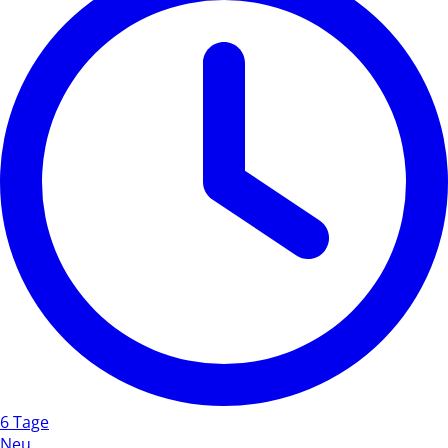
6 Tage
Neu