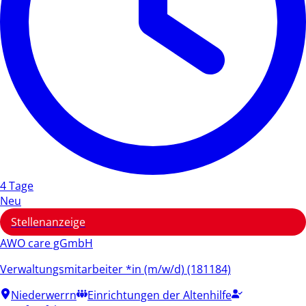
4 Tage
Neu
Stellenanzeige
AWO care gGmbH
Verwaltungsmitarbeiter *in (m/w/d) (181184)
Niederwerrn
Einrichtungen der Altenhilfe