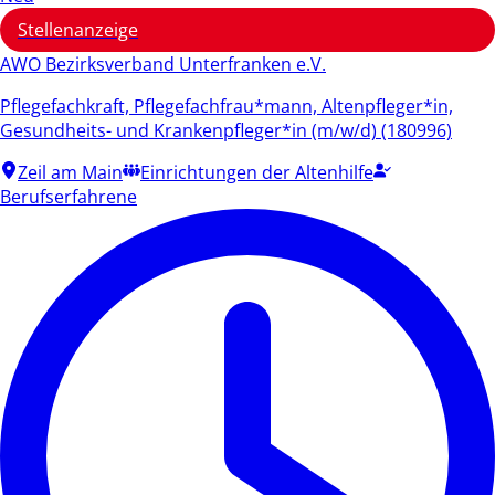
Stellenanzeige
AWO Bezirksverband Unterfranken e.V.
Pflegefachkraft, Pflegefachfrau*mann, Altenpfleger*in,
Gesundheits- und Krankenpfleger*in (m/w/d) (180996)
Zeil am Main
Einrichtungen der Altenhilfe
Berufserfahrene