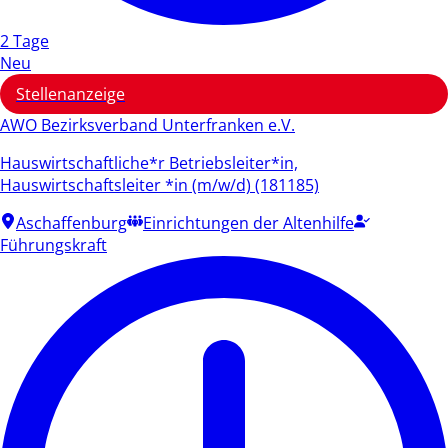
2 Tage
Neu
Stellenanzeige
AWO Bezirksverband Unterfranken e.V.
Hauswirtschaftliche*r Betriebsleiter*in,
Hauswirtschaftsleiter *in (m/w/d) (181185)
Aschaffenburg
Einrichtungen der Altenhilfe
Führungskraft