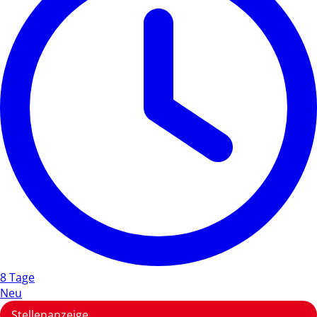
8 Tage
Neu
Stellenanzeige