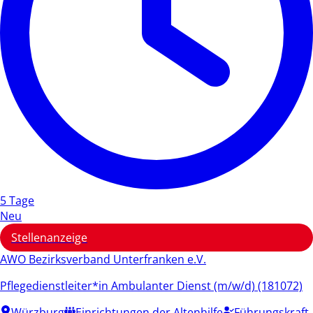
5 Tage
Neu
Stellenanzeige
AWO Bezirksverband Unterfranken e.V.
Pflegedienstleiter*in Ambulanter Dienst (m/w/d) (181072)
Würzburg
Einrichtungen der Altenhilfe
Führungskraft