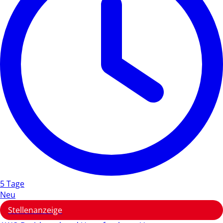
5 Tage
Neu
Stellenanzeige