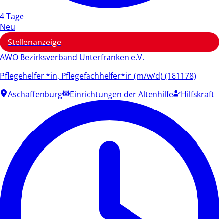
4 Tage
Neu
Stellenanzeige
AWO Bezirksverband Unterfranken e.V.
Pflegehelfer *in, Pflegefachhelfer*in (m/w/d) (181178)
Aschaffenburg
Einrichtungen der Altenhilfe
Hilfskraft