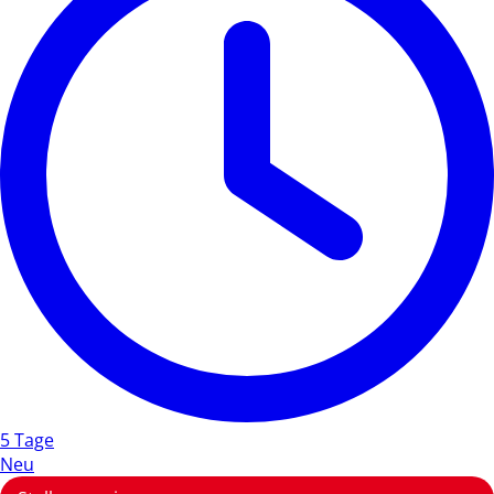
5 Tage
Neu