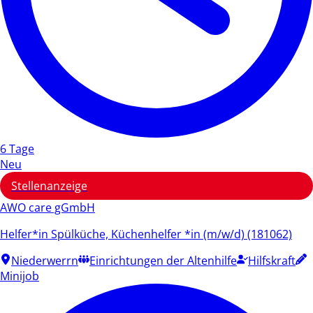
6 Tage
Neu
Stellenanzeige
AWO care gGmbH
Helfer*in Spülküche, Küchenhelfer *in (m/w/d) (181062)
Niederwerrn
Einrichtungen der Altenhilfe
Hilfskraft
Minijob