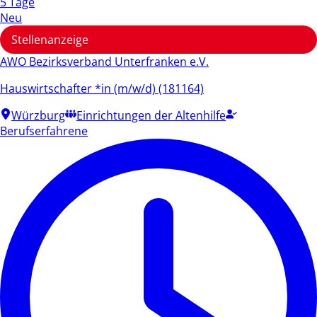
5 Tage
Neu
Stellenanzeige
AWO Bezirksverband Unterfranken e.V.
Hauswirtschafter *in (m/w/d) (181164)
Würzburg
Einrichtungen der Altenhilfe
Berufserfahrene