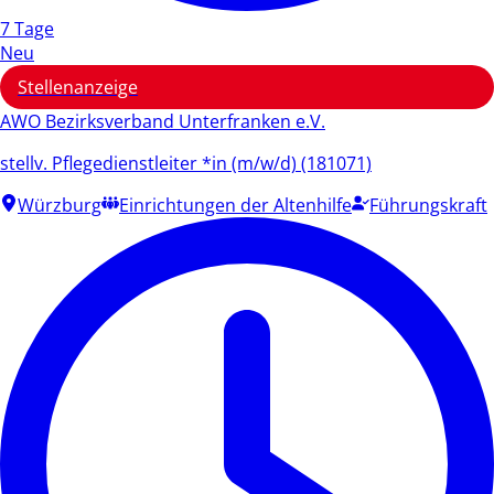
7 Tage
Neu
Stellenanzeige
AWO Bezirksverband Unterfranken e.V.
stellv. Pflegedienstleiter *in (m/w/d) (181071)
Würzburg
Einrichtungen der Altenhilfe
Führungskraft