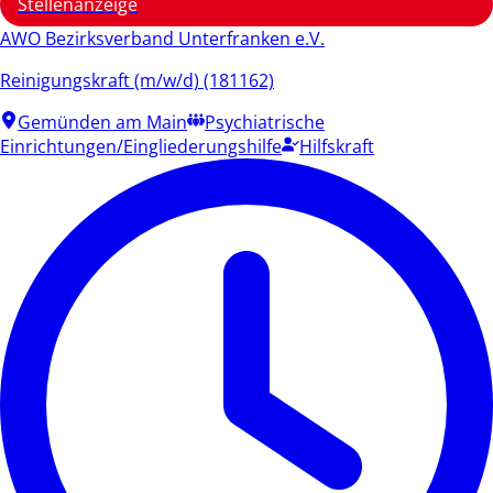
Stellenanzeige
AWO Bezirksverband Unterfranken e.V.
Reinigungskraft (m/w/d) (181162)
Gemünden am Main
Psychiatrische
Einrichtungen/Eingliederungshilfe
Hilfskraft