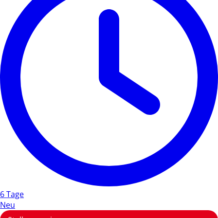
6 Tage
Neu