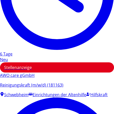
6 Tage
Neu
Stellenanzeige
AWO care gGmbH
Reinigungskraft (m/w/d) (181163)
Schwebheim
Einrichtungen der Altenhilfe
Hilfskraft