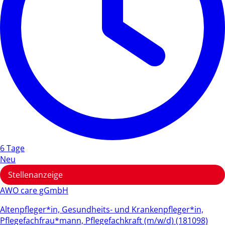
6 Tage
Neu
Stellenanzeige
AWO care gGmbH
Altenpfleger*in, Gesundheits- und Krankenpfleger*in,
Pflegefachfrau*mann, Pflegefachkraft (m/w/d) (181098)