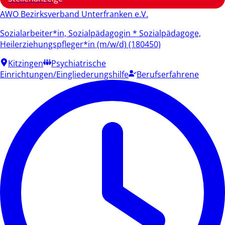
AWO Bezirksverband Unterfranken e.V.
Sozialarbeiter*in, Sozialpädagogin * Sozialpädagoge,
Heilerziehungspfleger*in (m/w/d) (180450)
Kitzingen
Psychiatrische
Einrichtungen/Eingliederungshilfe
Berufserfahrene