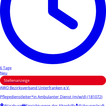
6 Tage
Neu
Stellenanzeige
AWO Bezirksverband Unterfranken e.V.
Pflegedienstleiter*in Ambulanter Dienst (m/w/d) (181072)
Würzburg
Einrichtungen der Altenhilfe
Führungskraft