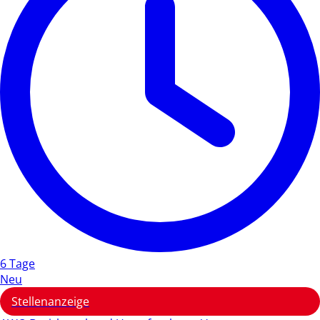
6 Tage
Neu
Stellenanzeige