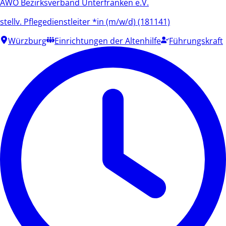
AWO Bezirksverband Unterfranken e.V.
stellv. Pflegedienstleiter *in (m/w/d) (181141)
Würzburg
Einrichtungen der Altenhilfe
Führungskraft