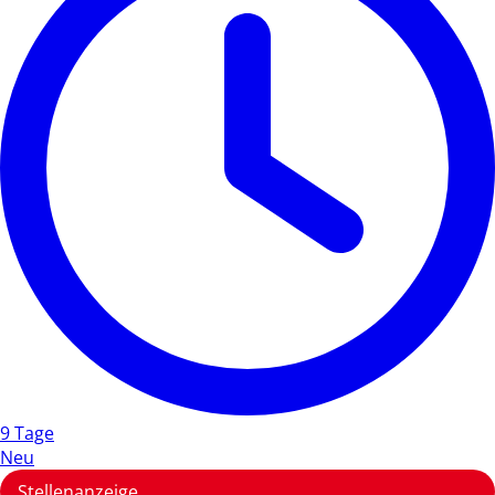
9 Tage
Neu
Stellenanzeige