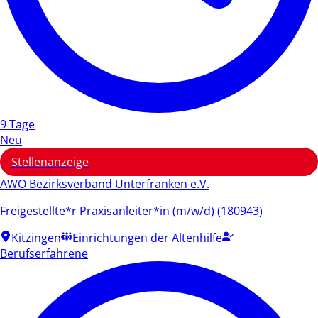
9 Tage
Neu
Stellenanzeige
AWO Bezirksverband Unterfranken e.V.
Freigestellte*r Praxisanleiter*in (m/w/d) (180943)
Kitzingen
Einrichtungen der Altenhilfe
Berufserfahrene