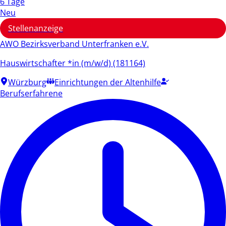
6 Tage
Neu
Stellenanzeige
AWO Bezirksverband Unterfranken e.V.
Hauswirtschafter *in (m/w/d) (181164)
Würzburg
Einrichtungen der Altenhilfe
Berufserfahrene