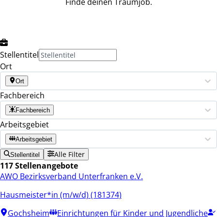
Finde deinen Traumjob.
Stellentitel
Ort
Ort
Fachbereich
Fachbereich
Arbeitsgebiet
Arbeitsgebiet
Alle Filter
Stellentitel
117 Stellenangebote
AWO Bezirksverband Unterfranken e.V.
Hausmeister*in (m/w/d) (181374)
Gochsheim
Einrichtungen für Kinder und Jugendliche