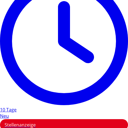
10 Tage
Neu
Stellenanzeige