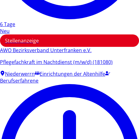
6 Tage
Neu
Stellenanzeige
AWO Bezirksverband Unterfranken e.V.
Pflegefachkraft im Nachtdienst (m/w/d) (181080)
Niederwerrn
Einrichtungen der Altenhilfe
Berufserfahrene