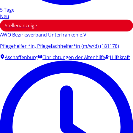
5 Tage
Neu
Stellenanzeige
AWO Bezirksverband Unterfranken e.V.
Pflegehelfer *in, Pflegefachhelfer*in (m/w/d) (181178)
Aschaffenburg
Einrichtungen der Altenhilfe
Hilfskraft