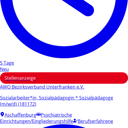
5 Tage
Neu
Stellenanzeige
AWO Bezirksverband Unterfranken e.V.
Sozialarbeiter*in, Sozialpädagogin * Sozialpädagoge
(m/w/d) (181172)
Aschaffenburg
Psychiatrische
Einrichtungen/Eingliederungshilfe
Berufserfahrene