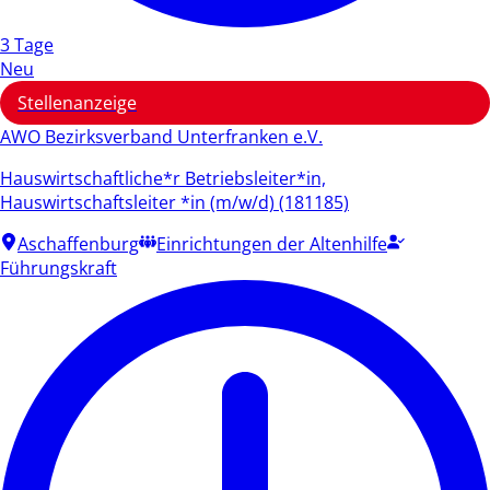
3 Tage
Neu
Stellenanzeige
AWO Bezirksverband Unterfranken e.V.
Hauswirtschaftliche*r Betriebsleiter*in,
Hauswirtschaftsleiter *in (m/w/d) (181185)
Aschaffenburg
Einrichtungen der Altenhilfe
Führungskraft