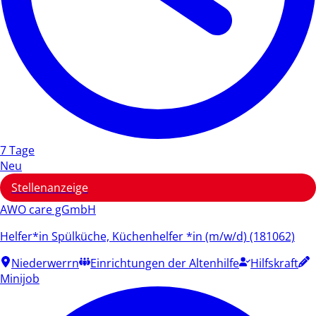
7 Tage
Neu
Stellenanzeige
AWO care gGmbH
Helfer*in Spülküche, Küchenhelfer *in (m/w/d) (181062)
Niederwerrn
Einrichtungen der Altenhilfe
Hilfskraft
Minijob