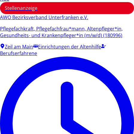
Stellenanzeige
AWO Bezirksverband Unterfranken e.V.
Pflegefachkraft, Pflegefachfrau*mann, Altenpfleger*in,
Gesundheits- und Krankenpfleger*in (m/w/d) (180996)
Zeil am Main
Einrichtungen der Altenhilfe
Berufserfahrene