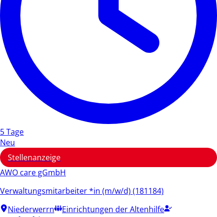
5 Tage
Neu
Stellenanzeige
AWO care gGmbH
Verwaltungsmitarbeiter *in (m/w/d) (181184)
Niederwerrn
Einrichtungen der Altenhilfe