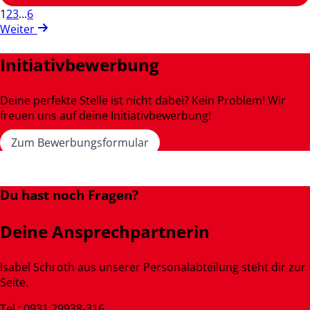
1
2
3
...
6
Weiter
Initiativbewerbung
Deine perfekte Stelle ist nicht dabei? Kein Problem! Wir
freuen uns auf deine Initiativbewerbung!
Zum Bewerbungsformular
Du hast noch Fragen?
Deine Ansprechpartnerin
Isabel Schroth aus unserer Personalabteilung steht dir zur
Seite.
Tel.: 0931 29938-316