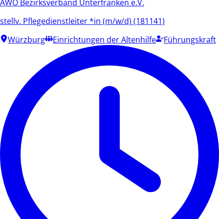
AWO Bezirksverband Unterfranken e.V.
stellv. Pflegedienstleiter *in (m/w/d) (181141)
Würzburg
Einrichtungen der Altenhilfe
Führungskraft