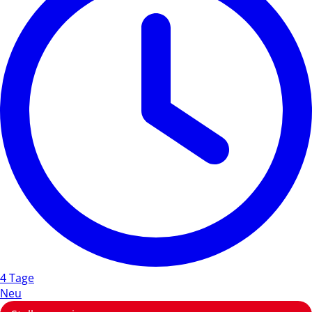
4 Tage
Neu