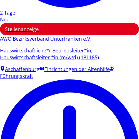
2 Tage
Neu
Stellenanzeige
AWO Bezirksverband Unterfranken e.V.
Hauswirtschaftliche*r Betriebsleiter*in,
Hauswirtschaftsleiter *in (m/w/d) (181185)
Aschaffenburg
Einrichtungen der Altenhilfe
Führungskraft