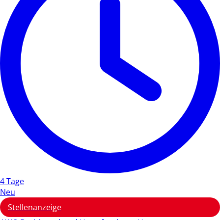
4 Tage
Neu
Stellenanzeige