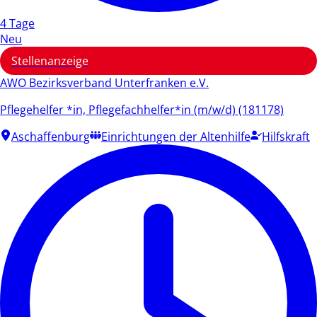
4 Tage
Neu
Stellenanzeige
AWO Bezirksverband Unterfranken e.V.
Pflegehelfer *in, Pflegefachhelfer*in (m/w/d) (181178)
Aschaffenburg
Einrichtungen der Altenhilfe
Hilfskraft