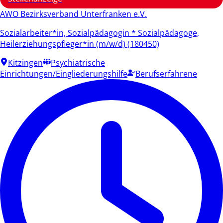
AWO Bezirksverband Unterfranken e.V.
Sozialarbeiter*in, Sozialpädagogin * Sozialpädagoge,
Heilerziehungspfleger*in (m/w/d) (180450)
Kitzingen
Psychiatrische
Einrichtungen/Eingliederungshilfe
Berufserfahrene