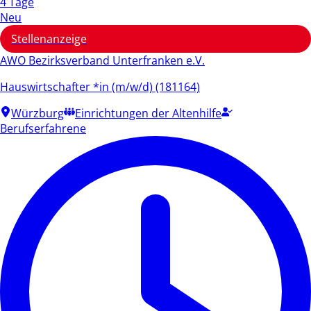
4 Tage
Neu
Stellenanzeige
AWO Bezirksverband Unterfranken e.V.
Hauswirtschafter *in (m/w/d) (181164)
Würzburg
Einrichtungen der Altenhilfe
Berufserfahrene