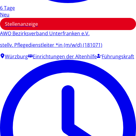
6 Tage
Neu
Stellenanzeige
AWO Bezirksverband Unterfranken e.V.
stellv. Pflegedienstleiter *in (m/w/d) (181071)
Würzburg
Einrichtungen der Altenhilfe
Führungskraft