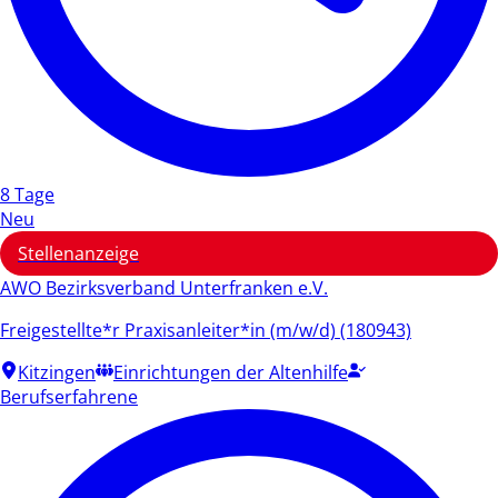
8 Tage
Neu
Stellenanzeige
AWO Bezirksverband Unterfranken e.V.
Freigestellte*r Praxisanleiter*in (m/w/d) (180943)
Kitzingen
Einrichtungen der Altenhilfe
Berufserfahrene