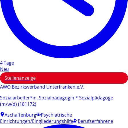
4 Tage
Neu
Stellenanzeige
AWO Bezirksverband Unterfranken e.V.
Sozialarbeiter*in, Sozialpädagogin * Sozialpädagoge
(m/w/d) (181172)
Aschaffenburg
Psychiatrische
Einrichtungen/Eingliederungshilfe
Berufserfahrene