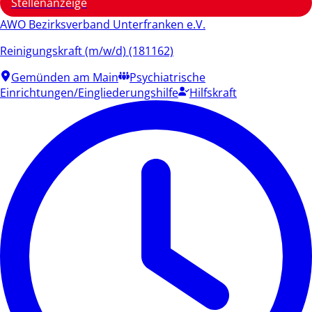
Stellenanzeige
AWO Bezirksverband Unterfranken e.V.
Reinigungskraft (m/w/d) (181162)
Gemünden am Main
Psychiatrische
Einrichtungen/Eingliederungshilfe
Hilfskraft