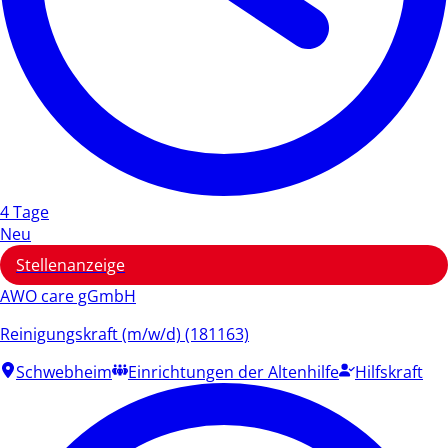
4 Tage
Neu
Stellenanzeige
AWO care gGmbH
Reinigungskraft (m/w/d) (181163)
Schwebheim
Einrichtungen der Altenhilfe
Hilfskraft