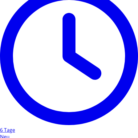
6 Tage
Neu