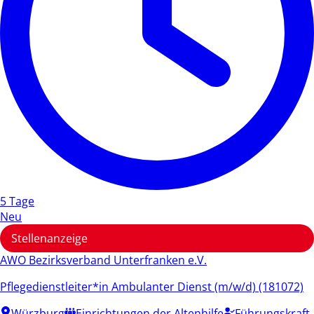
5 Tage
Neu
Stellenanzeige
AWO Bezirksverband Unterfranken e.V.
Pflegedienstleiter*in Ambulanter Dienst (m/w/d) (181072)
Würzburg
Einrichtungen der Altenhilfe
Führungskraft