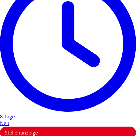
8 Tage
Neu
Stellenanzeige