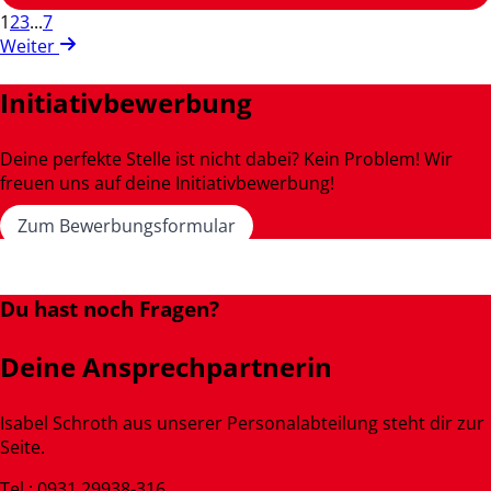
1
2
3
...
7
Weiter
Initiativbewerbung
Deine perfekte Stelle ist nicht dabei? Kein Problem! Wir
freuen uns auf deine Initiativbewerbung!
Zum Bewerbungsformular
Du hast noch Fragen?
Deine Ansprechpartnerin
Isabel Schroth aus unserer Personalabteilung steht dir zur
Seite.
Tel.: 0931 29938-316