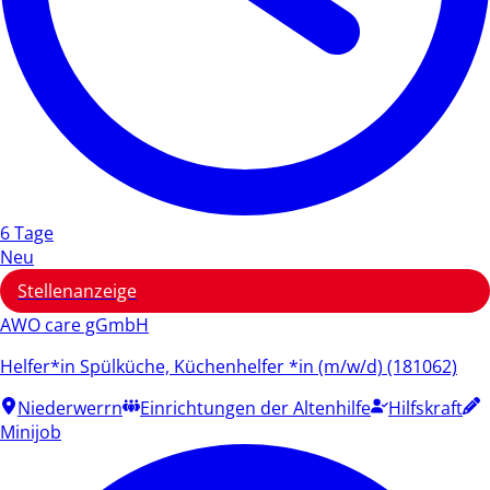
6 Tage
Neu
Stellenanzeige
AWO care gGmbH
Helfer*in Spülküche, Küchenhelfer *in (m/w/d) (181062)
Niederwerrn
Einrichtungen der Altenhilfe
Hilfskraft
Minijob