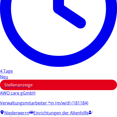
4 Tage
Neu
Stellenanzeige
AWO care gGmbH
Verwaltungsmitarbeiter *in (m/w/d) (181184)
Niederwerrn
Einrichtungen der Altenhilfe