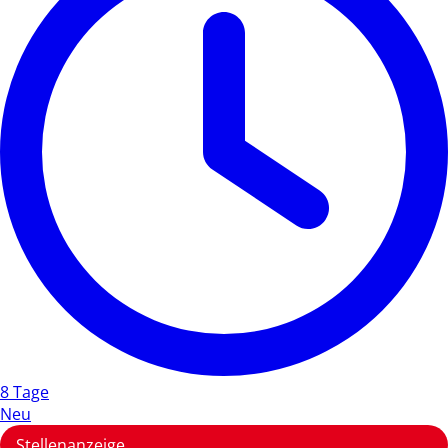
8 Tage
Neu
Stellenanzeige