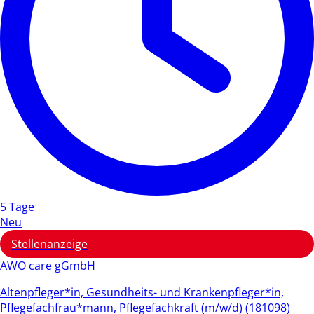
5 Tage
Neu
Stellenanzeige
AWO care gGmbH
Altenpfleger*in, Gesundheits- und Krankenpfleger*in,
Pflegefachfrau*mann, Pflegefachkraft (m/w/d) (181098)