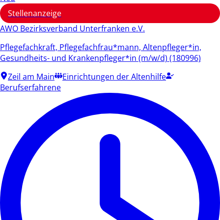
Stellenanzeige
AWO Bezirksverband Unterfranken e.V.
Pflegefachkraft, Pflegefachfrau*mann, Altenpfleger*in,
Gesundheits- und Krankenpfleger*in (m/w/d) (180996)
Zeil am Main
Einrichtungen der Altenhilfe
Berufserfahrene