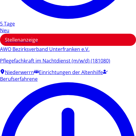
5 Tage
Neu
Stellenanzeige
AWO Bezirksverband Unterfranken e.V.
Pflegefachkraft im Nachtdienst (m/w/d) (181080)
Niederwerrn
Einrichtungen der Altenhilfe
Berufserfahrene