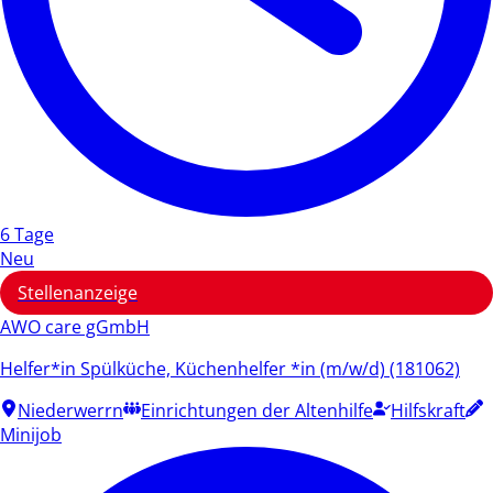
6 Tage
Neu
Stellenanzeige
AWO care gGmbH
Helfer*in Spülküche, Küchenhelfer *in (m/w/d) (181062)
Niederwerrn
Einrichtungen der Altenhilfe
Hilfskraft
Minijob