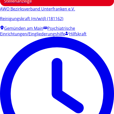
Stellenanzeige
AWO Bezirksverband Unterfranken e.V.
Reinigungskraft (m/w/d) (181162)
Gemünden am Main
Psychiatrische
Einrichtungen/Eingliederungshilfe
Hilfskraft