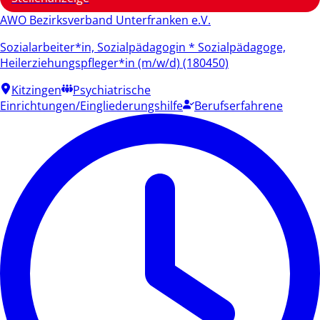
AWO Bezirksverband Unterfranken e.V.
Sozialarbeiter*in, Sozialpädagogin * Sozialpädagoge,
Heilerziehungspfleger*in (m/w/d) (180450)
Kitzingen
Psychiatrische
Einrichtungen/Eingliederungshilfe
Berufserfahrene