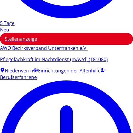
5 Tage
Neu
Stellenanzeige
AWO Bezirksverband Unterfranken e.V.
Pflegefachkraft im Nachtdienst (m/w/d) (181080)
Niederwerrn
Einrichtungen der Altenhilfe
Berufserfahrene