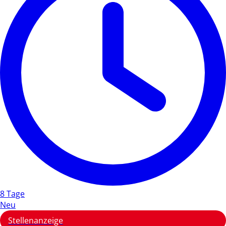
8 Tage
Neu
Stellenanzeige