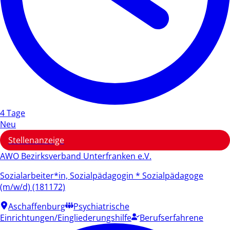
4 Tage
Neu
Stellenanzeige
AWO Bezirksverband Unterfranken e.V.
Sozialarbeiter*in, Sozialpädagogin * Sozialpädagoge
(m/w/d) (181172)
Aschaffenburg
Psychiatrische
Einrichtungen/Eingliederungshilfe
Berufserfahrene