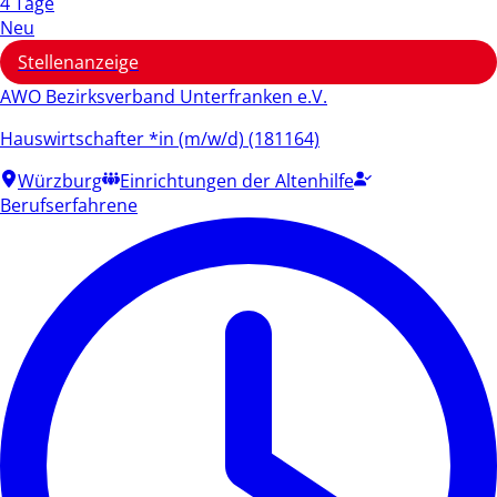
4 Tage
Neu
Stellenanzeige
AWO Bezirksverband Unterfranken e.V.
Hauswirtschafter *in (m/w/d) (181164)
Würzburg
Einrichtungen der Altenhilfe
Berufserfahrene