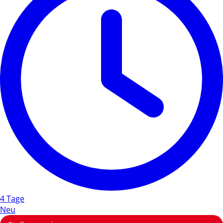
4 Tage
Neu