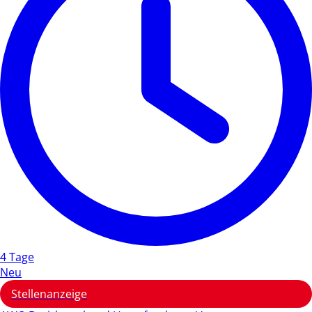
4 Tage
Neu
Stellenanzeige