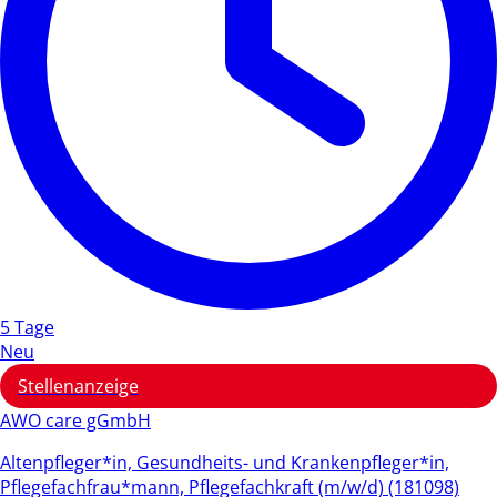
5 Tage
Neu
Stellenanzeige
AWO care gGmbH
Altenpfleger*in, Gesundheits- und Krankenpfleger*in,
Pflegefachfrau*mann, Pflegefachkraft (m/w/d) (181098)