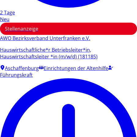
2 Tage
Neu
Stellenanzeige
AWO Bezirksverband Unterfranken e.V.
Hauswirtschaftliche*r Betriebsleiter*in,
Hauswirtschaftsleiter *in (m/w/d) (181185)
Aschaffenburg
Einrichtungen der Altenhilfe
Führungskraft