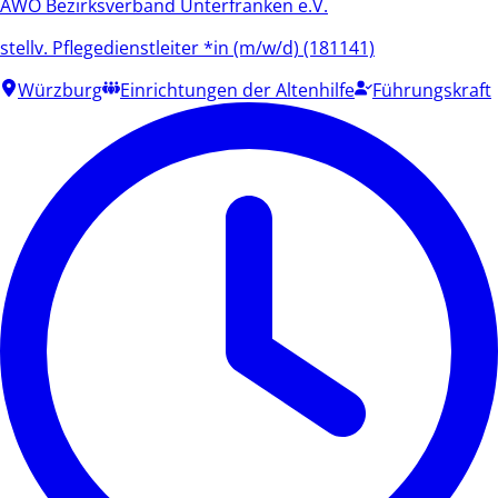
AWO Bezirksverband Unterfranken e.V.
stellv. Pflegedienstleiter *in (m/w/d) (181141)
Würzburg
Einrichtungen der Altenhilfe
Führungskraft