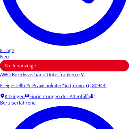
8 Tage
Neu
Stellenanzeige
AWO Bezirksverband Unterfranken e.V.
Freigestellte*r Praxisanleiter*in (m/w/d) (180943)
Kitzingen
Einrichtungen der Altenhilfe
Berufserfahrene