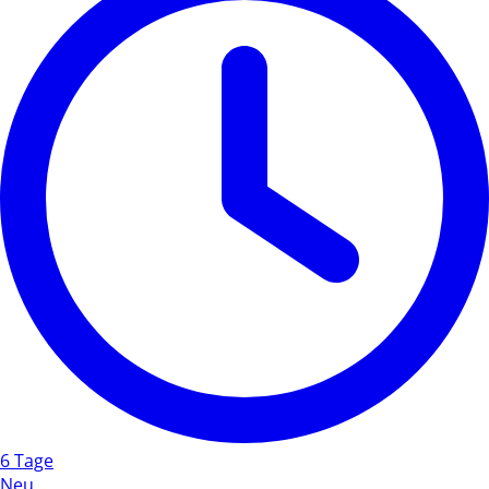
6 Tage
Neu