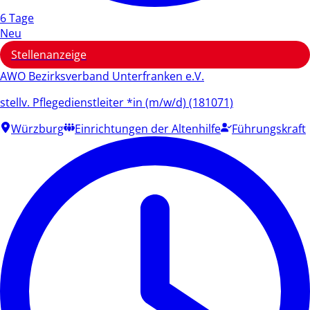
6 Tage
Neu
Stellenanzeige
AWO Bezirksverband Unterfranken e.V.
stellv. Pflegedienstleiter *in (m/w/d) (181071)
Würzburg
Einrichtungen der Altenhilfe
Führungskraft