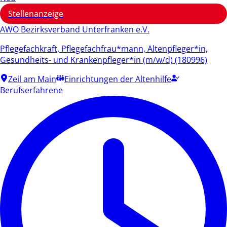
Stellenanzeige
AWO Bezirksverband Unterfranken e.V.
Pflegefachkraft, Pflegefachfrau*mann, Altenpfleger*in,
Gesundheits- und Krankenpfleger*in (m/w/d) (180996)
Zeil am Main
Einrichtungen der Altenhilfe
Berufserfahrene