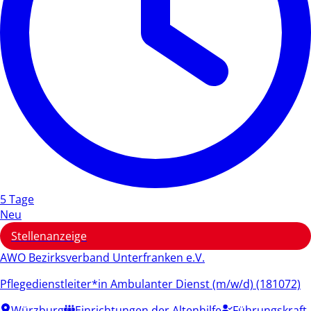
5 Tage
Neu
Stellenanzeige
AWO Bezirksverband Unterfranken e.V.
Pflegedienstleiter*in Ambulanter Dienst (m/w/d) (181072)
Würzburg
Einrichtungen der Altenhilfe
Führungskraft