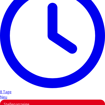
8 Tage
Neu
Stellenanzeige