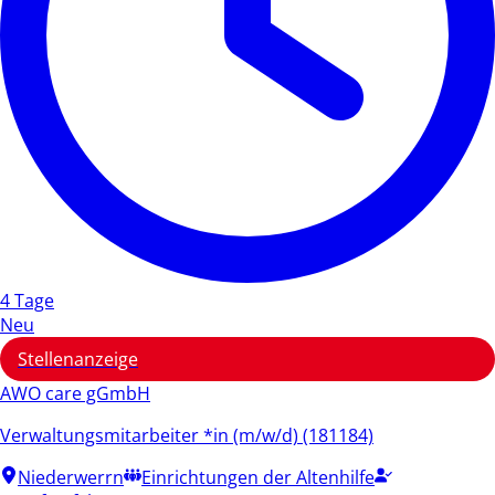
4 Tage
Neu
Stellenanzeige
AWO care gGmbH
Verwaltungsmitarbeiter *in (m/w/d) (181184)
Niederwerrn
Einrichtungen der Altenhilfe