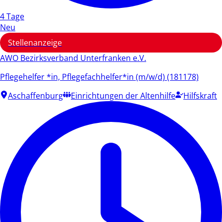
4 Tage
Neu
Stellenanzeige
AWO Bezirksverband Unterfranken e.V.
Pflegehelfer *in, Pflegefachhelfer*in (m/w/d) (181178)
Aschaffenburg
Einrichtungen der Altenhilfe
Hilfskraft