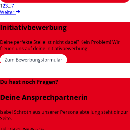
1
2
3
...
7
Weiter
Initiativbewerbung
Deine perfekte Stelle ist nicht dabei? Kein Problem! Wir
freuen uns auf deine Initiativbewerbung!
Zum Bewerbungsformular
Du hast noch Fragen?
Deine Ansprechpartnerin
Isabel Schroth aus unserer Personalabteilung steht dir zur
Seite.
Tel.: 0931 29938-316