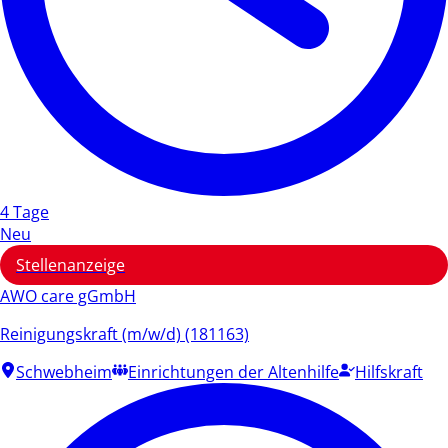
4 Tage
Neu
Stellenanzeige
AWO care gGmbH
Reinigungskraft (m/w/d) (181163)
Schwebheim
Einrichtungen der Altenhilfe
Hilfskraft