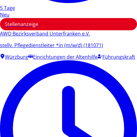
5 Tage
Neu
Stellenanzeige
AWO Bezirksverband Unterfranken e.V.
stellv. Pflegedienstleiter *in (m/w/d) (181071)
Würzburg
Einrichtungen der Altenhilfe
Führungskraft