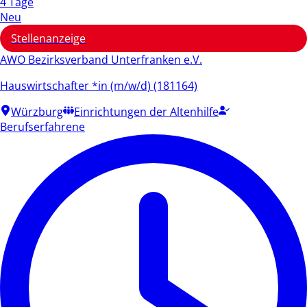
4 Tage
Neu
Stellenanzeige
AWO Bezirksverband Unterfranken e.V.
Hauswirtschafter *in (m/w/d) (181164)
Würzburg
Einrichtungen der Altenhilfe
Berufserfahrene