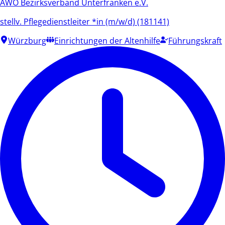
AWO Bezirksverband Unterfranken e.V.
stellv. Pflegedienstleiter *in (m/w/d) (181141)
Würzburg
Einrichtungen der Altenhilfe
Führungskraft