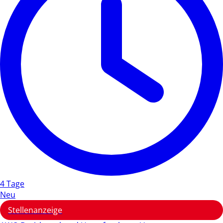
4 Tage
Neu
Stellenanzeige