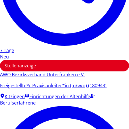
7 Tage
Neu
Stellenanzeige
AWO Bezirksverband Unterfranken e.V.
Freigestellte*r Praxisanleiter*in (m/w/d) (180943)
Kitzingen
Einrichtungen der Altenhilfe
Berufserfahrene