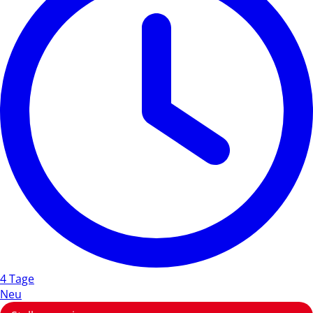
4 Tage
Neu