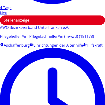
4 Tage
Neu
Stellenanzeige
AWO Bezirksverband Unterfranken e.V.
Pflegehelfer *in, Pflegefachhelfer*in (m/w/d) (181178)
Aschaffenburg
Einrichtungen der Altenhilfe
Hilfskraft