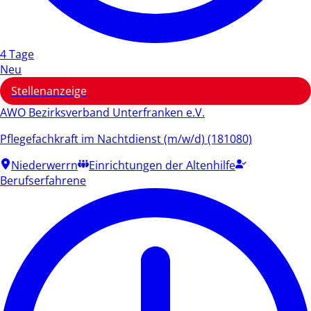
4 Tage
Neu
Stellenanzeige
AWO Bezirksverband Unterfranken e.V.
Pflegefachkraft im Nachtdienst (m/w/d) (181080)
Niederwerrn
Einrichtungen der Altenhilfe
Berufserfahrene