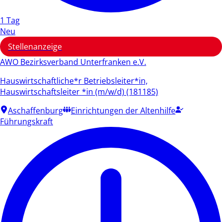
1 Tag
Neu
Stellenanzeige
AWO Bezirksverband Unterfranken e.V.
Hauswirtschaftliche*r Betriebsleiter*in,
Hauswirtschaftsleiter *in (m/w/d) (181185)
Aschaffenburg
Einrichtungen der Altenhilfe
Führungskraft