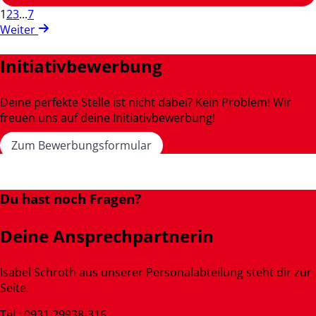
1
2
3
...
7
Weiter
Initiativbewerbung
Deine perfekte Stelle ist nicht dabei? Kein Problem! Wir
freuen uns auf deine Initiativbewerbung!
Zum Bewerbungsformular
Du hast noch Fragen?
Deine Ansprechpartnerin
Isabel Schroth aus unserer Personalabteilung steht dir zur
Seite.
Tel.: 0931 29938-316