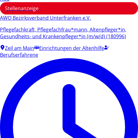
Stellenanzeige
AWO Bezirksverband Unterfranken e.V.
Pflegefachkraft, Pflegefachfrau*mann, Altenpfleger*in,
Gesundheits- und Krankenpfleger*in (m/w/d) (180996)
Zeil am Main
Einrichtungen der Altenhilfe
Berufserfahrene