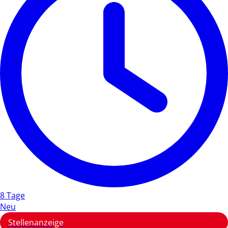
8 Tage
Neu
Stellenanzeige