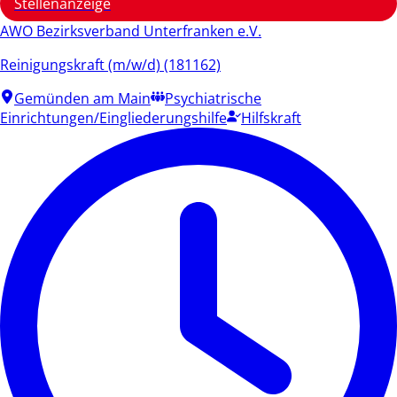
Stellenanzeige
AWO Bezirksverband Unterfranken e.V.
Reinigungskraft (m/w/d) (181162)
Gemünden am Main
Psychiatrische
Einrichtungen/Eingliederungshilfe
Hilfskraft