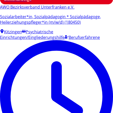
AWO Bezirksverband Unterfranken e.V.
Sozialarbeiter*in, Sozialpädagogin * Sozialpädagoge,
Heilerziehungspfleger*in (m/w/d) (180450)
Kitzingen
Psychiatrische
Einrichtungen/Eingliederungshilfe
Berufserfahrene