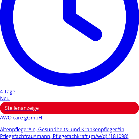
4 Tage
Neu
Stellenanzeige
AWO care gGmbH
Altenpfleger*in, Gesundheits- und Krankenpfleger*in,
Pflegefachfrau*mann, Pflegefachkraft (m/w/d) (181098)