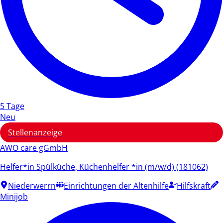
5 Tage
Neu
Stellenanzeige
AWO care gGmbH
Helfer*in Spülküche, Küchenhelfer *in (m/w/d) (181062)
Niederwerrn
Einrichtungen der Altenhilfe
Hilfskraft
Minijob