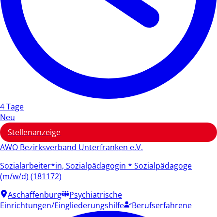
4 Tage
Neu
Stellenanzeige
AWO Bezirksverband Unterfranken e.V.
Sozialarbeiter*in, Sozialpädagogin * Sozialpädagoge
(m/w/d) (181172)
Aschaffenburg
Psychiatrische
Einrichtungen/Eingliederungshilfe
Berufserfahrene