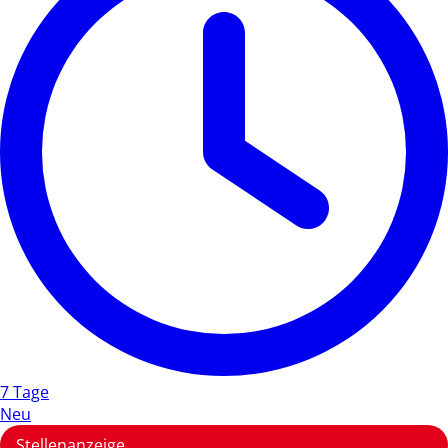
7 Tage
Neu
Stellenanzeige