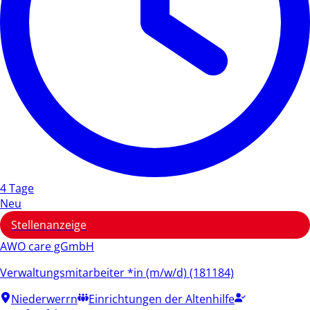
4 Tage
Neu
Stellenanzeige
AWO care gGmbH
Verwaltungsmitarbeiter *in (m/w/d) (181184)
Niederwerrn
Einrichtungen der Altenhilfe