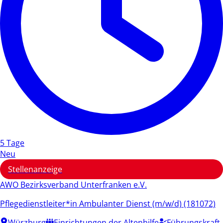
5 Tage
Neu
Stellenanzeige
AWO Bezirksverband Unterfranken e.V.
Pflegedienstleiter*in Ambulanter Dienst (m/w/d) (181072)
Würzburg
Einrichtungen der Altenhilfe
Führungskraft