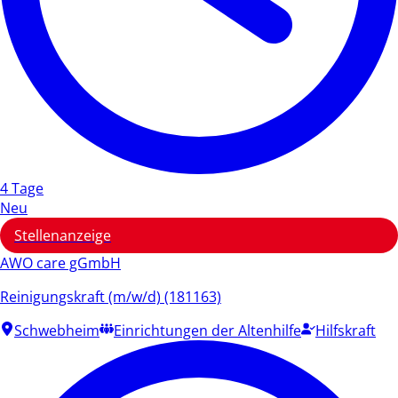
4 Tage
Neu
Stellenanzeige
AWO care gGmbH
Reinigungskraft (m/w/d) (181163)
Schwebheim
Einrichtungen der Altenhilfe
Hilfskraft