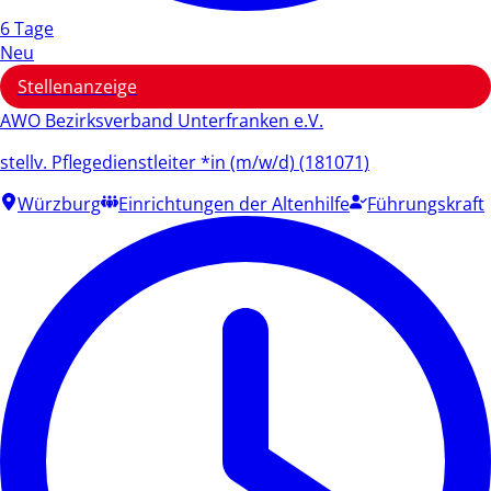
6 Tage
Neu
Stellenanzeige
AWO Bezirksverband Unterfranken e.V.
stellv. Pflegedienstleiter *in (m/w/d) (181071)
Würzburg
Einrichtungen der Altenhilfe
Führungskraft