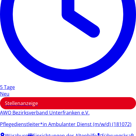
5 Tage
Neu
Stellenanzeige
AWO Bezirksverband Unterfranken e.V.
Pflegedienstleiter*in Ambulanter Dienst (m/w/d) (181072)
Würzburg
Einrichtungen der Altenhilfe
Führungskraft