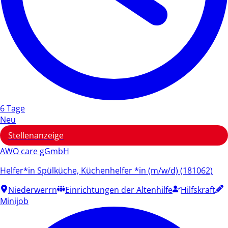
6 Tage
Neu
Stellenanzeige
AWO care gGmbH
Helfer*in Spülküche, Küchenhelfer *in (m/w/d) (181062)
Niederwerrn
Einrichtungen der Altenhilfe
Hilfskraft
Minijob