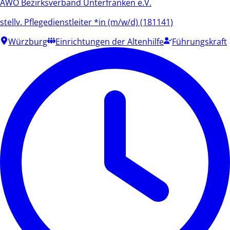
AWO Bezirksverband Unterfranken e.V.
stellv. Pflegedienstleiter *in (m/w/d) (181141)
Würzburg
Einrichtungen der Altenhilfe
Führungskraft