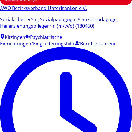
AWO Bezirksverband Unterfranken e.V.
Sozialarbeiter*in, Sozialpädagogin * Sozialpädagoge,
Heilerziehungspfleger*in (m/w/d) (180450)
Kitzingen
Psychiatrische
Einrichtungen/Eingliederungshilfe
Berufserfahrene