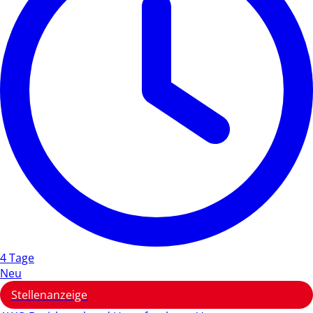
4 Tage
Neu
Stellenanzeige