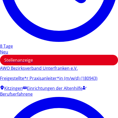
8 Tage
Neu
Stellenanzeige
AWO Bezirksverband Unterfranken e.V.
Freigestellte*r Praxisanleiter*in (m/w/d) (180943)
Kitzingen
Einrichtungen der Altenhilfe
Berufserfahrene