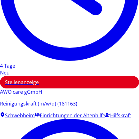
4 Tage
Neu
Stellenanzeige
AWO care gGmbH
Reinigungskraft (m/w/d) (181163)
Schwebheim
Einrichtungen der Altenhilfe
Hilfskraft