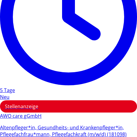
5 Tage
Neu
Stellenanzeige
AWO care gGmbH
Altenpfleger*in, Gesundheits- und Krankenpfleger*in,
Pflegefachfrau*mann, Pflegefachkraft (m/w/d) (181098)