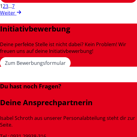
1
2
3
...
7
Weiter
Initiativbewerbung
Deine perfekte Stelle ist nicht dabei? Kein Problem! Wir
freuen uns auf deine Initiativbewerbung!
Zum Bewerbungsformular
Du hast noch Fragen?
Deine Ansprechpartnerin
Isabel Schroth aus unserer Personalabteilung steht dir zur
Seite.
Tel.: 0931 29938-316