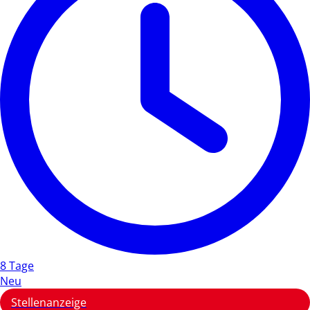
8 Tage
Neu
Stellenanzeige