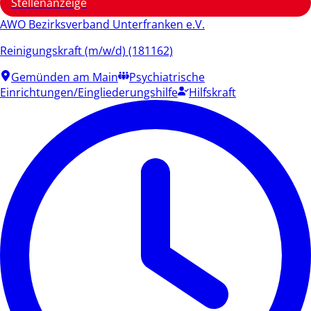
Stellenanzeige
AWO Bezirksverband Unterfranken e.V.
Reinigungskraft (m/w/d) (181162)
Gemünden am Main
Psychiatrische
Einrichtungen/Eingliederungshilfe
Hilfskraft