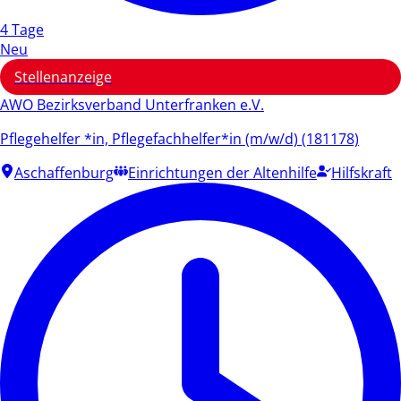
4 Tage
Neu
Stellenanzeige
AWO Bezirksverband Unterfranken e.V.
Pflegehelfer *in, Pflegefachhelfer*in (m/w/d) (181178)
Aschaffenburg
Einrichtungen der Altenhilfe
Hilfskraft