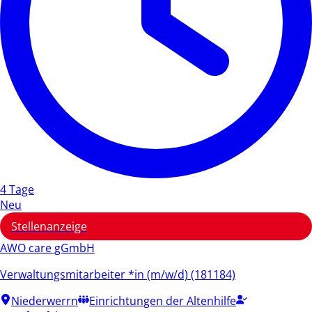
4 Tage
Neu
Stellenanzeige
AWO care gGmbH
Verwaltungsmitarbeiter *in (m/w/d) (181184)
Niederwerrn
Einrichtungen der Altenhilfe