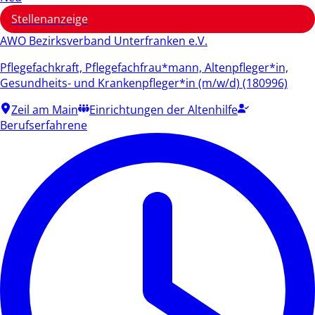
Stellenanzeige
AWO Bezirksverband Unterfranken e.V.
Pflegefachkraft, Pflegefachfrau*mann, Altenpfleger*in,
Gesundheits- und Krankenpfleger*in (m/w/d) (180996)
Zeil am Main
Einrichtungen der Altenhilfe
Berufserfahrene