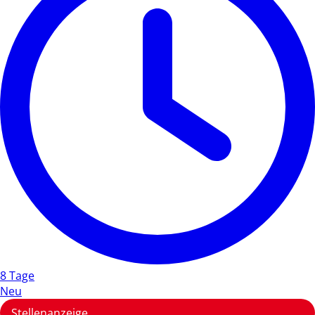
8 Tage
Neu
Stellenanzeige