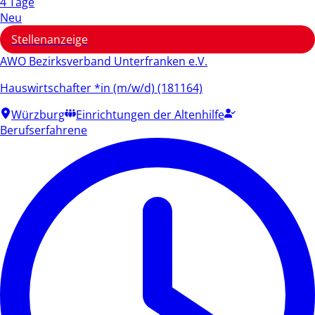
4 Tage
Neu
Stellenanzeige
AWO Bezirksverband Unterfranken e.V.
Hauswirtschafter *in (m/w/d) (181164)
Würzburg
Einrichtungen der Altenhilfe
Berufserfahrene