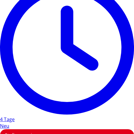
4 Tage
Neu