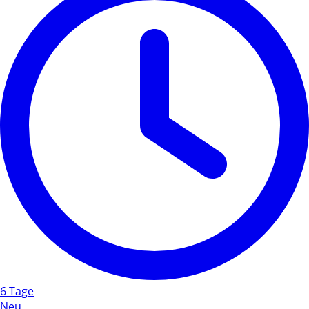
6 Tage
Neu