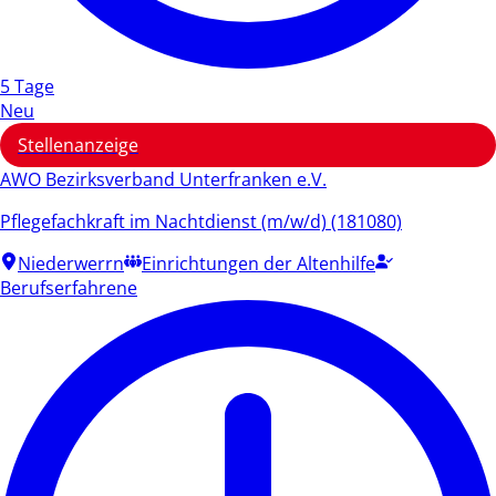
5 Tage
Neu
Stellenanzeige
AWO Bezirksverband Unterfranken e.V.
Pflegefachkraft im Nachtdienst (m/w/d) (181080)
Niederwerrn
Einrichtungen der Altenhilfe
Berufserfahrene