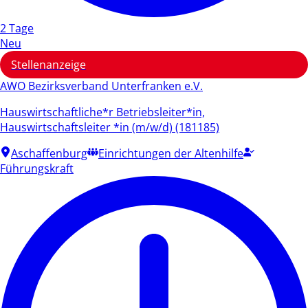
2 Tage
Neu
Stellenanzeige
AWO Bezirksverband Unterfranken e.V.
Hauswirtschaftliche*r Betriebsleiter*in,
Hauswirtschaftsleiter *in (m/w/d) (181185)
Aschaffenburg
Einrichtungen der Altenhilfe
Führungskraft