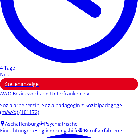
4 Tage
Neu
Stellenanzeige
AWO Bezirksverband Unterfranken e.V.
Sozialarbeiter*in, Sozialpädagogin * Sozialpädagoge
(m/w/d) (181172)
Aschaffenburg
Psychiatrische
Einrichtungen/Eingliederungshilfe
Berufserfahrene