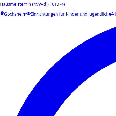
Hausmeister*in (m/w/d) (181374)
Gochsheim
Einrichtungen für Kinder und Jugendliche