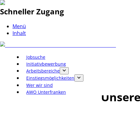
Schneller Zugang
Menü
Inhalt
Jobsuche
Initiativbewerbung
Arbeitsbereiche
Einstiegsmöglichkeiten
Wer wir sind
AWO Unterfranken
Unsere