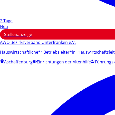
2 Tage
Neu
Stellenanzeige
AWO Bezirksverband Unterfranken e.V.
Hauswirtschaftliche*r Betriebsleiter*in, Hauswirtschaftslei
Aschaffenburg
Einrichtungen der Altenhilfe
Führungsk