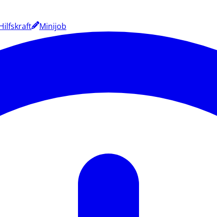
Hilfskraft
Minijob