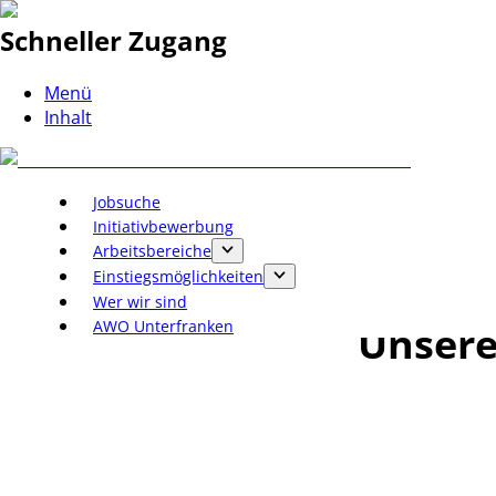
Schneller Zugang
Menü
Inhalt
Jobsuche
Initiativbewerbung
Arbeitsbereiche
Einstiegsmöglichkeiten
Wer wir sind
AWO Unterfranken
Unsere