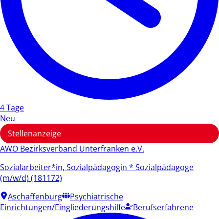
4 Tage
Neu
Stellenanzeige
AWO Bezirksverband Unterfranken e.V.
Sozialarbeiter*in, Sozialpädagogin * Sozialpädagoge
(m/w/d) (181172)
Aschaffenburg
Psychiatrische
Einrichtungen/Eingliederungshilfe
Berufserfahrene