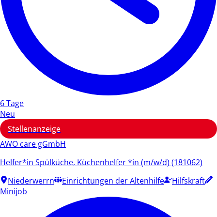
6 Tage
Neu
Stellenanzeige
AWO care gGmbH
Helfer*in Spülküche, Küchenhelfer *in (m/w/d) (181062)
Niederwerrn
Einrichtungen der Altenhilfe
Hilfskraft
Minijob