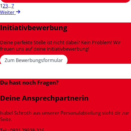
1
2
3
...
7
Weiter
Initiativbewerbung
Deine perfekte Stelle ist nicht dabei? Kein Problem! Wir
freuen uns auf deine Initiativbewerbung!
Zum Bewerbungsformular
Du hast noch Fragen?
Deine Ansprechpartnerin
Isabel Schroth aus unserer Personalabteilung steht dir zur
Seite.
Tel.: 0931 29938-316