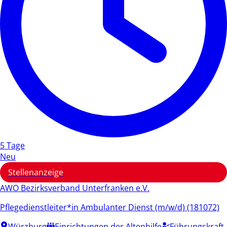
5 Tage
Neu
Stellenanzeige
AWO Bezirksverband Unterfranken e.V.
Pflegedienstleiter*in Ambulanter Dienst (m/w/d) (181072)
Würzburg
Einrichtungen der Altenhilfe
Führungskraft