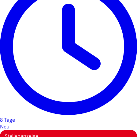
8 Tage
Neu
Stellenanzeige