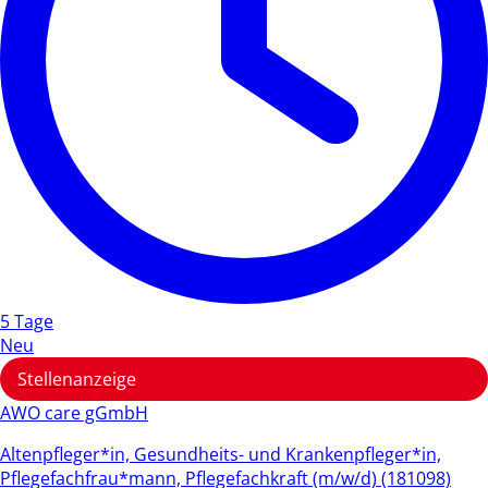
5 Tage
Neu
Stellenanzeige
AWO care gGmbH
Altenpfleger*in, Gesundheits- und Krankenpfleger*in,
Pflegefachfrau*mann, Pflegefachkraft (m/w/d) (181098)