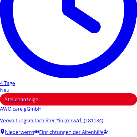
4 Tage
Neu
Stellenanzeige
AWO care gGmbH
Verwaltungsmitarbeiter *in (m/w/d) (181184)
Niederwerrn
Einrichtungen der Altenhilfe