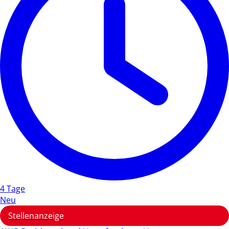
4 Tage
Neu
Stellenanzeige