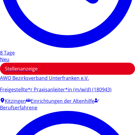
8 Tage
Neu
Stellenanzeige
AWO Bezirksverband Unterfranken e.V.
Freigestellte*r Praxisanleiter*in (m/w/d) (180943)
Kitzingen
Einrichtungen der Altenhilfe
Berufserfahrene