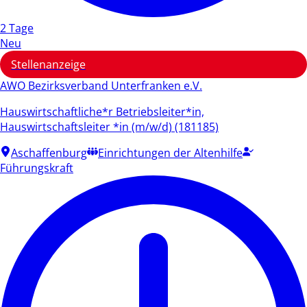
2 Tage
Neu
Stellenanzeige
AWO Bezirksverband Unterfranken e.V.
Hauswirtschaftliche*r Betriebsleiter*in,
Hauswirtschaftsleiter *in (m/w/d) (181185)
Aschaffenburg
Einrichtungen der Altenhilfe
Führungskraft