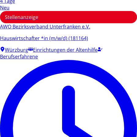
4 Tage
Neu
Stellenanzeige
AWO Bezirksverband Unterfranken e.V.
Hauswirtschafter *in (m/w/d) (181164)
Würzburg
Einrichtungen der Altenhilfe
Berufserfahrene