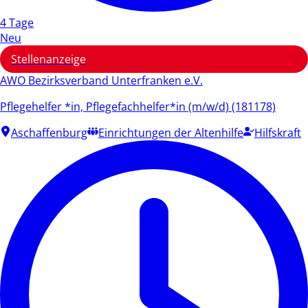
4 Tage
Neu
Stellenanzeige
AWO Bezirksverband Unterfranken e.V.
Pflegehelfer *in, Pflegefachhelfer*in (m/w/d) (181178)
Aschaffenburg
Einrichtungen der Altenhilfe
Hilfskraft