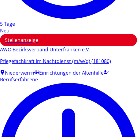
5 Tage
Neu
Stellenanzeige
AWO Bezirksverband Unterfranken e.V.
Pflegefachkraft im Nachtdienst (m/w/d) (181080)
Niederwerrn
Einrichtungen der Altenhilfe
Berufserfahrene