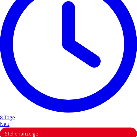
8 Tage
Neu
Stellenanzeige