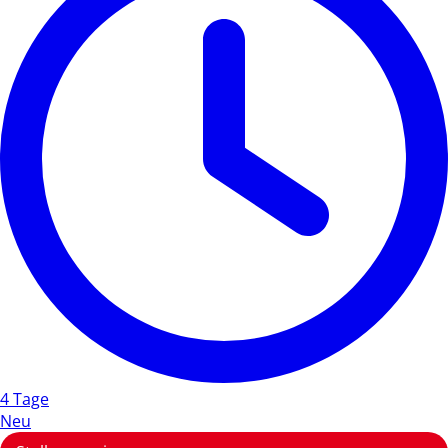
4 Tage
Neu