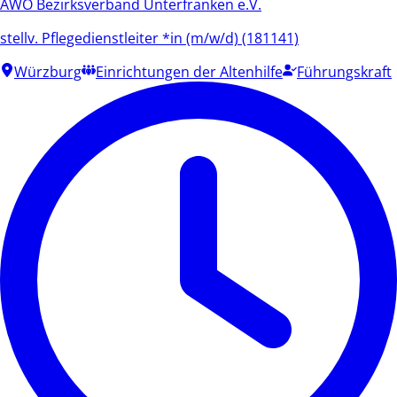
AWO Bezirksverband Unterfranken e.V.
stellv. Pflegedienstleiter *in (m/w/d) (181141)
Würzburg
Einrichtungen der Altenhilfe
Führungskraft