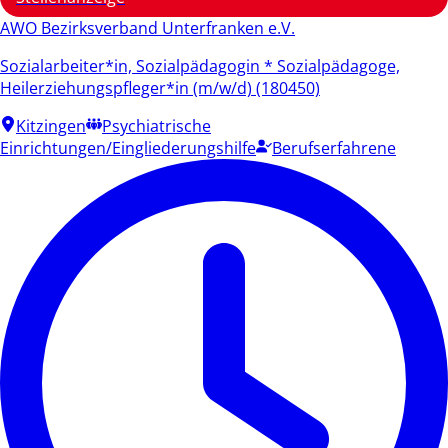
AWO Bezirksverband Unterfranken e.V.
Sozialarbeiter*in, Sozialpädagogin * Sozialpädagoge,
Heilerziehungspfleger*in (m/w/d) (180450)
Kitzingen
Psychiatrische
Einrichtungen/Eingliederungshilfe
Berufserfahrene