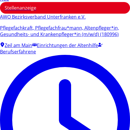
Stellenanzeige
AWO Bezirksverband Unterfranken e.V.
Pflegefachkraft, Pflegefachfrau*mann, Altenpfleger*in,
Gesundheits- und Krankenpfleger*in (m/w/d) (180996)
Zeil am Main
Einrichtungen der Altenhilfe
Berufserfahrene