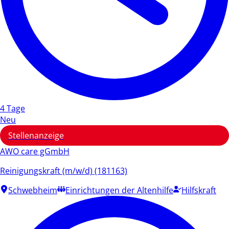
4 Tage
Neu
Stellenanzeige
AWO care gGmbH
Reinigungskraft (m/w/d) (181163)
Schwebheim
Einrichtungen der Altenhilfe
Hilfskraft