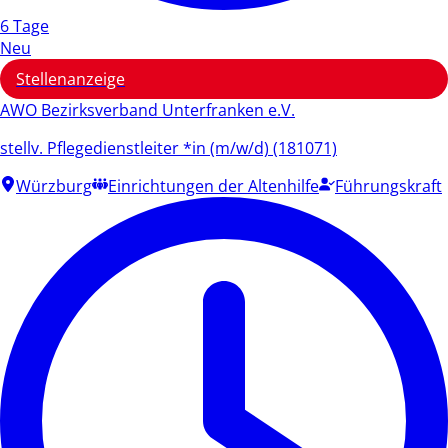
6 Tage
Neu
Stellenanzeige
AWO Bezirksverband Unterfranken e.V.
stellv. Pflegedienstleiter *in (m/w/d) (181071)
Würzburg
Einrichtungen der Altenhilfe
Führungskraft