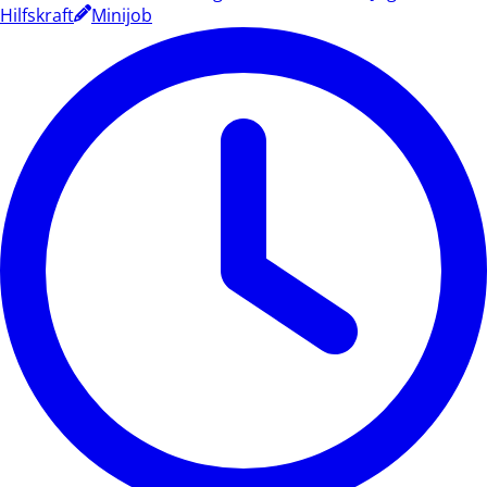
Hilfskraft
Minijob