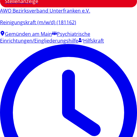
Stellenanzeige
AWO Bezirksverband Unterfranken e.V.
Reinigungskraft (m/w/d) (181162)
Gemünden am Main
Psychiatrische
Einrichtungen/Eingliederungshilfe
Hilfskraft