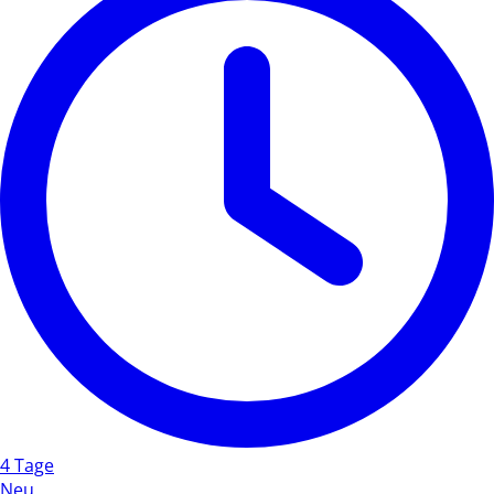
4 Tage
Neu