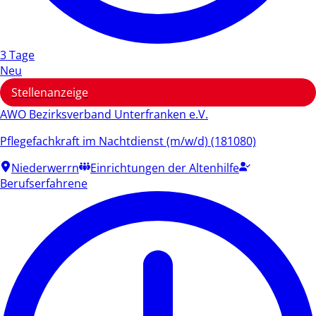
3 Tage
Neu
Stellenanzeige
AWO Bezirksverband Unterfranken e.V.
Pflegefachkraft im Nachtdienst (m/w/d) (181080)
Niederwerrn
Einrichtungen der Altenhilfe
Berufserfahrene