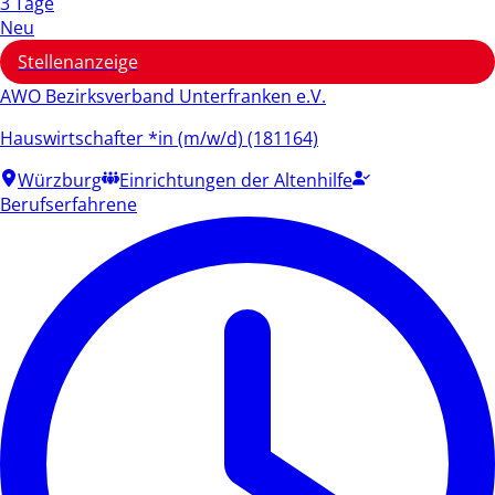
3 Tage
Neu
Stellenanzeige
AWO Bezirksverband Unterfranken e.V.
Hauswirtschafter *in (m/w/d) (181164)
Würzburg
Einrichtungen der Altenhilfe
Berufserfahrene