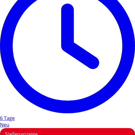
6 Tage
Neu
Stellenanzeige