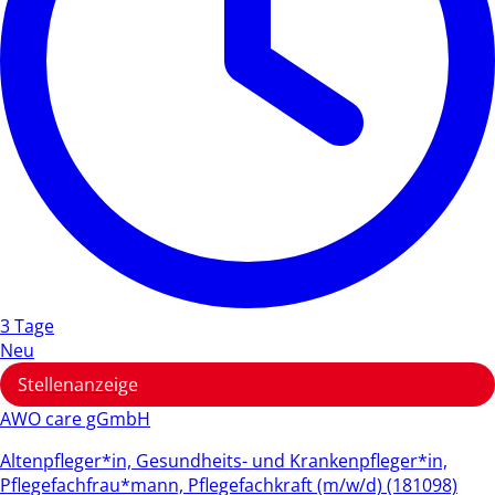
3 Tage
Neu
Stellenanzeige
AWO care gGmbH
Altenpfleger*in, Gesundheits- und Krankenpfleger*in,
Pflegefachfrau*mann, Pflegefachkraft (m/w/d) (181098)