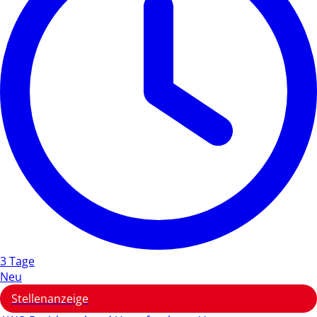
3 Tage
Neu
Stellenanzeige