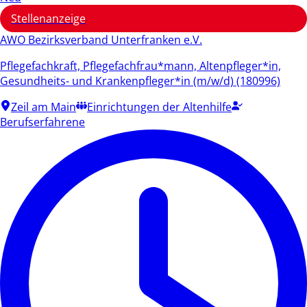
Stellenanzeige
AWO Bezirksverband Unterfranken e.V.
Pflegefachkraft, Pflegefachfrau*mann, Altenpfleger*in,
Gesundheits- und Krankenpfleger*in (m/w/d) (180996)
Zeil am Main
Einrichtungen der Altenhilfe
Berufserfahrene