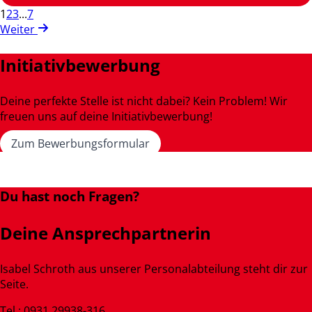
1
2
3
...
7
Weiter
Initiativbewerbung
Deine perfekte Stelle ist nicht dabei? Kein Problem! Wir
freuen uns auf deine Initiativbewerbung!
Zum Bewerbungsformular
Du hast noch Fragen?
Deine Ansprechpartnerin
Isabel Schroth aus unserer Personalabteilung steht dir zur
Seite.
Tel.: 0931 29938-316