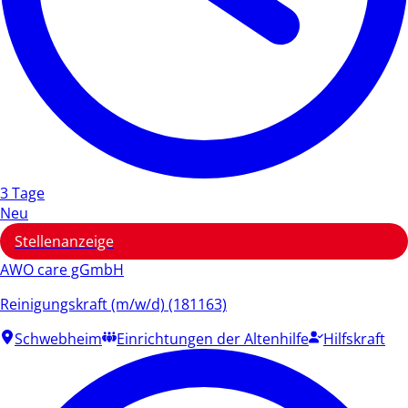
3 Tage
Neu
Stellenanzeige
AWO care gGmbH
Reinigungskraft (m/w/d) (181163)
Schwebheim
Einrichtungen der Altenhilfe
Hilfskraft