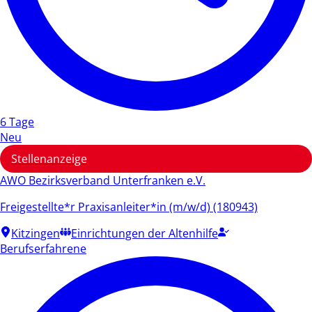
6 Tage
Neu
Stellenanzeige
AWO Bezirksverband Unterfranken e.V.
Freigestellte*r Praxisanleiter*in (m/w/d) (180943)
Kitzingen
Einrichtungen der Altenhilfe
Berufserfahrene