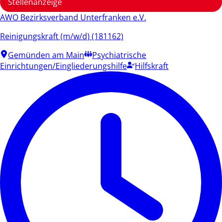
Stellenanzeige
AWO Bezirksverband Unterfranken e.V.
Reinigungskraft (m/w/d) (181162)
Gemünden am Main
Psychiatrische
Einrichtungen/Eingliederungshilfe
Hilfskraft