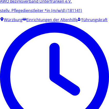
AWO Bezirksverband Unterfranken e.V.
stellv. Pflegedienstleiter *in (m/w/d) (181141)
Würzburg
Einrichtungen der Altenhilfe
Führungskraft