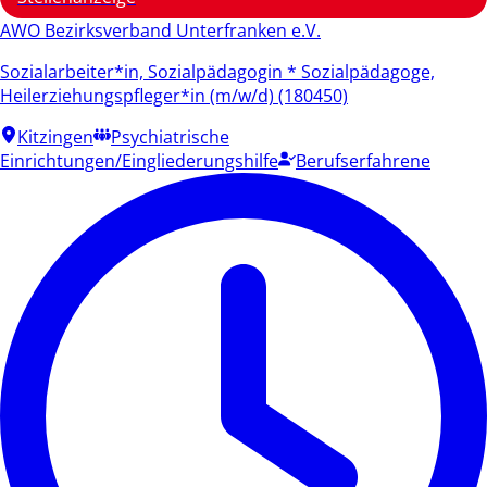
AWO Bezirksverband Unterfranken e.V.
Sozialarbeiter*in, Sozialpädagogin * Sozialpädagoge,
Heilerziehungspfleger*in (m/w/d) (180450)
Kitzingen
Psychiatrische
Einrichtungen/Eingliederungshilfe
Berufserfahrene