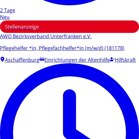
2 Tage
Neu
Stellenanzeige
AWO Bezirksverband Unterfranken e.V.
Pflegehelfer *in, Pflegefachhelfer*in (m/w/d) (181178)
Aschaffenburg
Einrichtungen der Altenhilfe
Hilfskraft