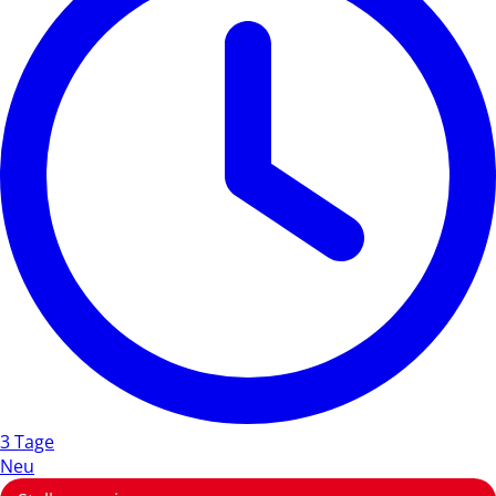
3 Tage
Neu