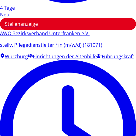
4 Tage
Neu
Stellenanzeige
AWO Bezirksverband Unterfranken e.V.
stellv. Pflegedienstleiter *in (m/w/d) (181071)
Würzburg
Einrichtungen der Altenhilfe
Führungskraft