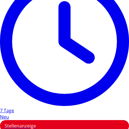
7 Tage
Neu
Stellenanzeige