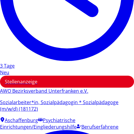
3 Tage
Neu
Stellenanzeige
AWO Bezirksverband Unterfranken e.V.
Sozialarbeiter*in, Sozialpädagogin * Sozialpädagoge
(m/w/d) (181172)
Aschaffenburg
Psychiatrische
Einrichtungen/Eingliederungshilfe
Berufserfahrene