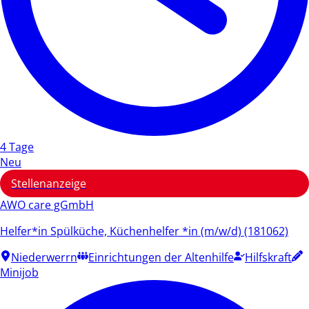
4 Tage
Neu
Stellenanzeige
AWO care gGmbH
Helfer*in Spülküche, Küchenhelfer *in (m/w/d) (181062)
Niederwerrn
Einrichtungen der Altenhilfe
Hilfskraft
Minijob