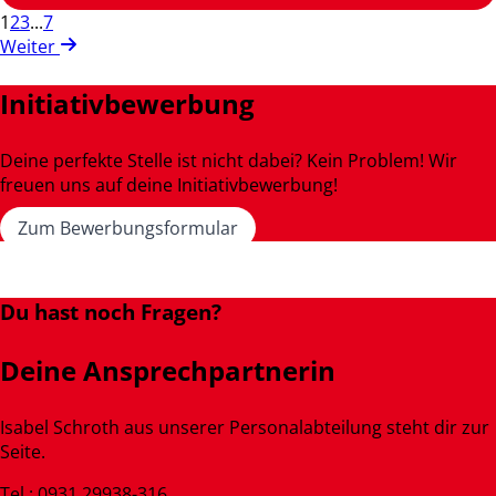
1
2
3
...
7
Weiter
Initiativbewerbung
Deine perfekte Stelle ist nicht dabei? Kein Problem! Wir
freuen uns auf deine Initiativbewerbung!
Zum Bewerbungsformular
Du hast noch Fragen?
Deine Ansprechpartnerin
Isabel Schroth aus unserer Personalabteilung steht dir zur
Seite.
Tel.: 0931 29938-316