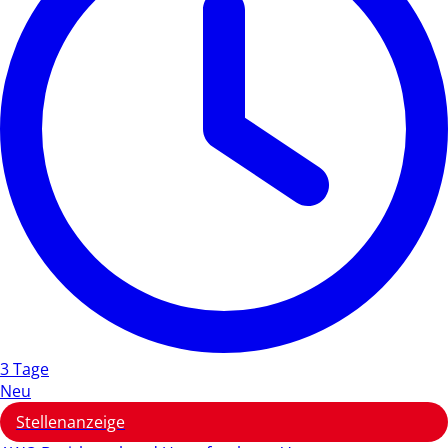
3 Tage
Neu
Stellenanzeige