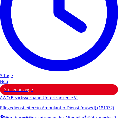
3 Tage
Neu
Stellenanzeige
AWO Bezirksverband Unterfranken e.V.
Pflegedienstleiter*in Ambulanter Dienst (m/w/d) (181072)
Würzburg
Einrichtungen der Altenhilfe
Führungskraft