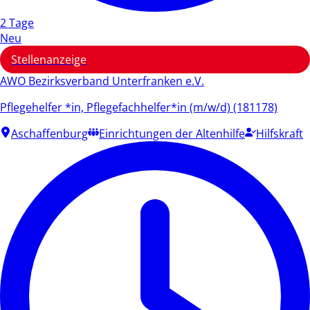
2 Tage
Neu
Stellenanzeige
AWO Bezirksverband Unterfranken e.V.
Pflegehelfer *in, Pflegefachhelfer*in (m/w/d) (181178)
Aschaffenburg
Einrichtungen der Altenhilfe
Hilfskraft