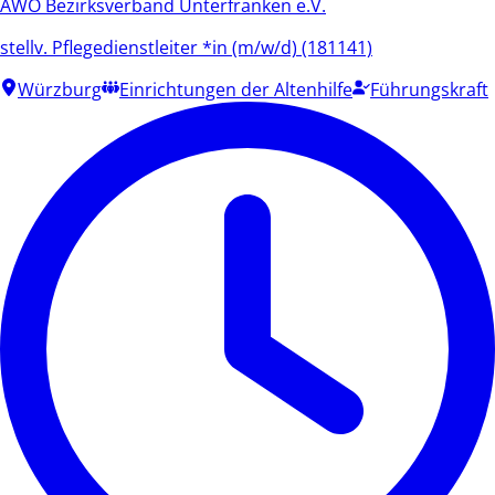
AWO Bezirksverband Unterfranken e.V.
stellv. Pflegedienstleiter *in (m/w/d) (181141)
Würzburg
Einrichtungen der Altenhilfe
Führungskraft