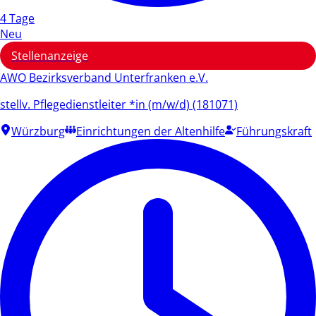
4 Tage
Neu
Stellenanzeige
AWO Bezirksverband Unterfranken e.V.
stellv. Pflegedienstleiter *in (m/w/d) (181071)
Würzburg
Einrichtungen der Altenhilfe
Führungskraft