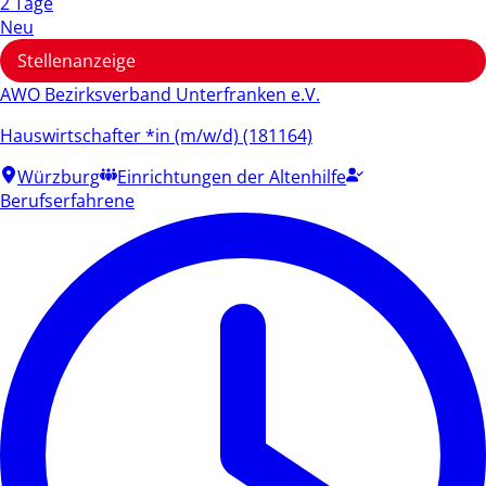
2 Tage
Neu
Stellenanzeige
AWO Bezirksverband Unterfranken e.V.
Hauswirtschafter *in (m/w/d) (181164)
Würzburg
Einrichtungen der Altenhilfe
Berufserfahrene