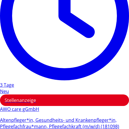
3 Tage
Neu
Stellenanzeige
AWO care gGmbH
Altenpfleger*in, Gesundheits- und Krankenpfleger*in,
Pflegefachfrau*mann, Pflegefachkraft (m/w/d) (181098)