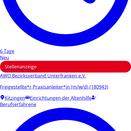
6 Tage
Neu
Stellenanzeige
AWO Bezirksverband Unterfranken e.V.
Freigestellte*r Praxisanleiter*in (m/w/d) (180943)
Kitzingen
Einrichtungen der Altenhilfe
Berufserfahrene