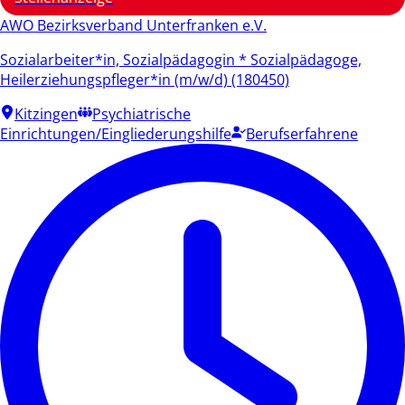
AWO Bezirksverband Unterfranken e.V.
Sozialarbeiter*in, Sozialpädagogin * Sozialpädagoge,
Heilerziehungspfleger*in (m/w/d) (180450)
Kitzingen
Psychiatrische
Einrichtungen/Eingliederungshilfe
Berufserfahrene