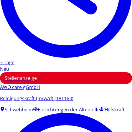
3 Tage
Neu
Stellenanzeige
AWO care gGmbH
Reinigungskraft (m/w/d) (181163)
Schwebheim
Einrichtungen der Altenhilfe
Hilfskraft