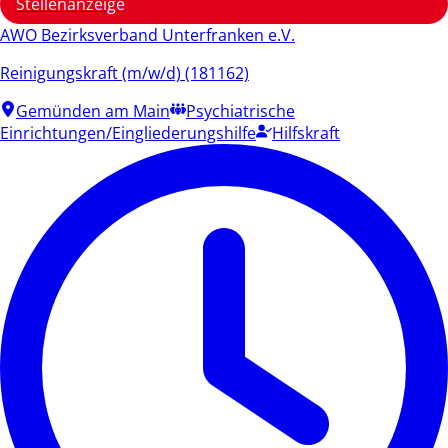
Stellenanzeige
AWO Bezirksverband Unterfranken e.V.
Reinigungskraft (m/w/d) (181162)
Gemünden am Main
Psychiatrische
Einrichtungen/Eingliederungshilfe
Hilfskraft