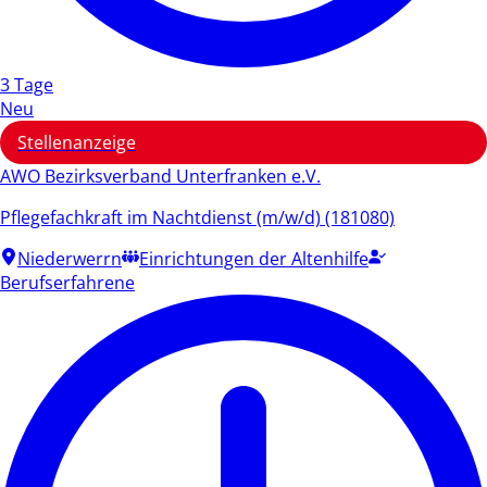
3 Tage
Neu
Stellenanzeige
AWO Bezirksverband Unterfranken e.V.
Pflegefachkraft im Nachtdienst (m/w/d) (181080)
Niederwerrn
Einrichtungen der Altenhilfe
Berufserfahrene