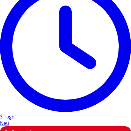
3 Tage
Neu