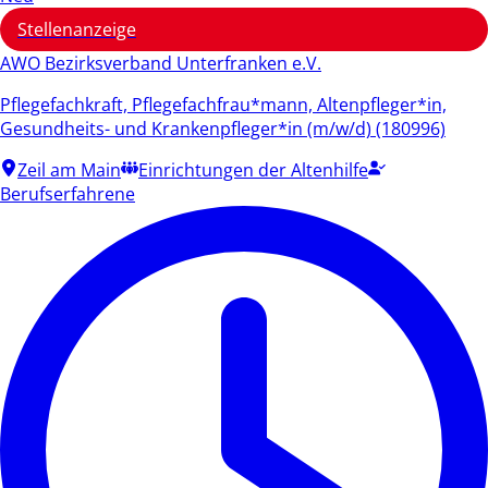
Stellenanzeige
AWO Bezirksverband Unterfranken e.V.
Pflegefachkraft, Pflegefachfrau*mann, Altenpfleger*in,
Gesundheits- und Krankenpfleger*in (m/w/d) (180996)
Zeil am Main
Einrichtungen der Altenhilfe
Berufserfahrene