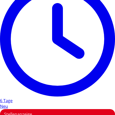
6 Tage
Neu
Stellenanzeige