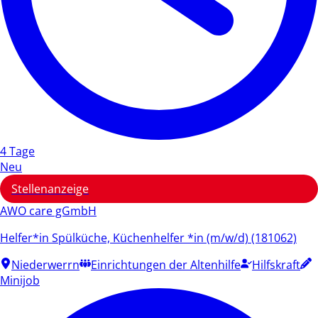
4 Tage
Neu
Stellenanzeige
AWO care gGmbH
Helfer*in Spülküche, Küchenhelfer *in (m/w/d) (181062)
Niederwerrn
Einrichtungen der Altenhilfe
Hilfskraft
Minijob