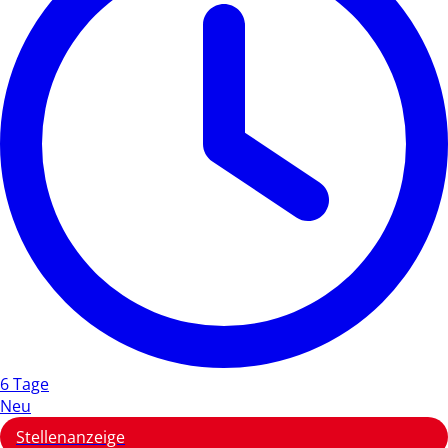
6 Tage
Neu
Stellenanzeige