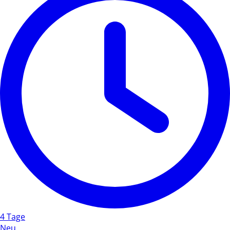
4 Tage
Neu