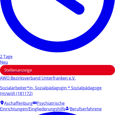
2 Tage
Neu
Stellenanzeige
AWO Bezirksverband Unterfranken e.V.
Sozialarbeiter*in, Sozialpädagogin * Sozialpädagoge
(m/w/d) (181172)
Aschaffenburg
Psychiatrische
Einrichtungen/Eingliederungshilfe
Berufserfahrene