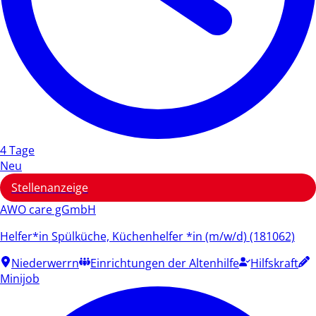
4 Tage
Neu
Stellenanzeige
AWO care gGmbH
Helfer*in Spülküche, Küchenhelfer *in (m/w/d) (181062)
Niederwerrn
Einrichtungen der Altenhilfe
Hilfskraft
Minijob