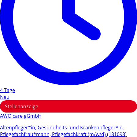
4 Tage
Neu
Stellenanzeige
AWO care gGmbH
Altenpfleger*in, Gesundheits- und Krankenpfleger*in,
Pflegefachfrau*mann, Pflegefachkraft (m/w/d) (181098)