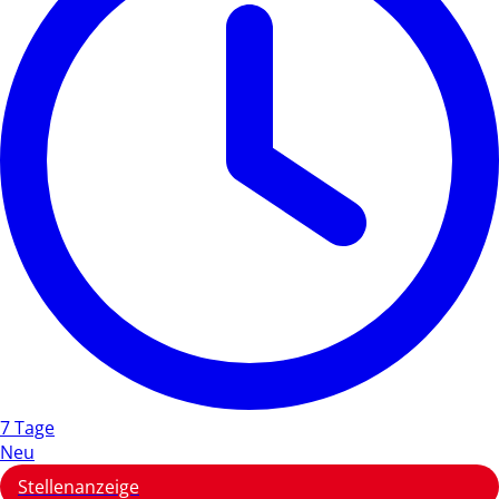
7 Tage
Neu
Stellenanzeige