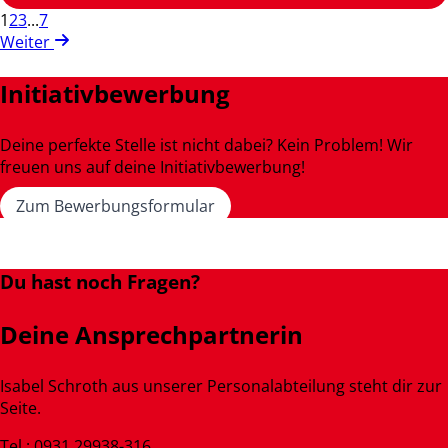
1
2
3
...
7
Weiter
Initiativbewerbung
Deine perfekte Stelle ist nicht dabei? Kein Problem! Wir
freuen uns auf deine Initiativbewerbung!
Zum Bewerbungsformular
Du hast noch Fragen?
Deine Ansprechpartnerin
Isabel Schroth aus unserer Personalabteilung steht dir zur
Seite.
Tel.: 0931 29938-316