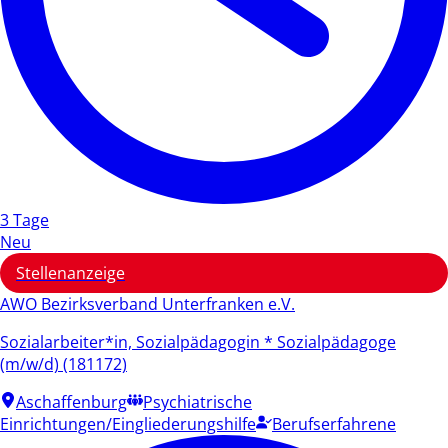
3 Tage
Neu
Stellenanzeige
AWO Bezirksverband Unterfranken e.V.
Sozialarbeiter*in, Sozialpädagogin * Sozialpädagoge
(m/w/d) (181172)
Aschaffenburg
Psychiatrische
Einrichtungen/Eingliederungshilfe
Berufserfahrene