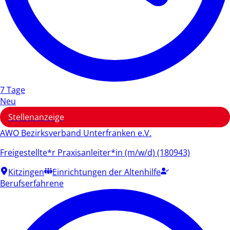
7 Tage
Neu
Stellenanzeige
AWO Bezirksverband Unterfranken e.V.
Freigestellte*r Praxisanleiter*in (m/w/d) (180943)
Kitzingen
Einrichtungen der Altenhilfe
Berufserfahrene