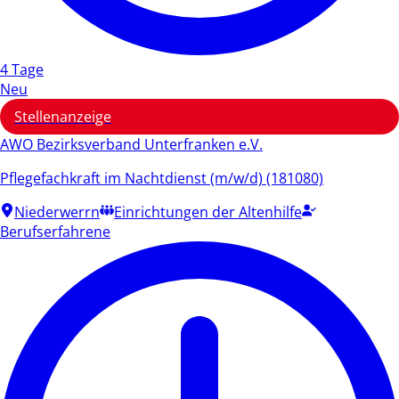
4 Tage
Neu
Stellenanzeige
AWO Bezirksverband Unterfranken e.V.
Pflegefachkraft im Nachtdienst (m/w/d) (181080)
Niederwerrn
Einrichtungen der Altenhilfe
Berufserfahrene