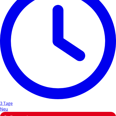
3 Tage
Neu