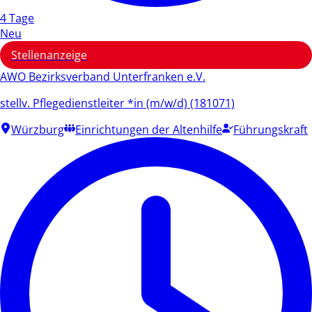
4 Tage
Neu
Stellenanzeige
AWO Bezirksverband Unterfranken e.V.
stellv. Pflegedienstleiter *in (m/w/d) (181071)
Würzburg
Einrichtungen der Altenhilfe
Führungskraft