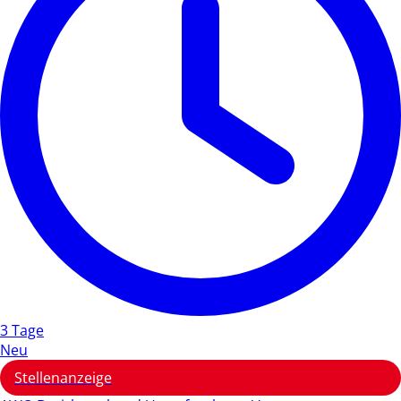
3 Tage
Neu
Stellenanzeige