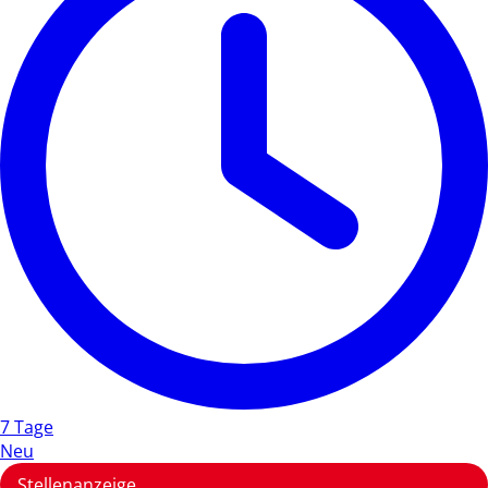
7 Tage
Neu
Stellenanzeige