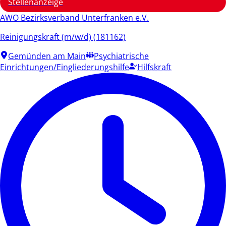
Stellenanzeige
AWO Bezirksverband Unterfranken e.V.
Reinigungskraft (m/w/d) (181162)
Gemünden am Main
Psychiatrische
Einrichtungen/Eingliederungshilfe
Hilfskraft