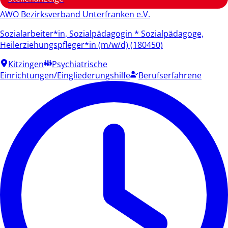
AWO Bezirksverband Unterfranken e.V.
Sozialarbeiter*in, Sozialpädagogin * Sozialpädagoge,
Heilerziehungspfleger*in (m/w/d) (180450)
Kitzingen
Psychiatrische
Einrichtungen/Eingliederungshilfe
Berufserfahrene