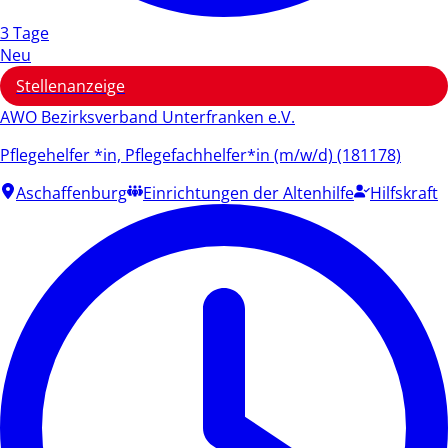
3 Tage
Neu
Stellenanzeige
AWO Bezirksverband Unterfranken e.V.
Pflegehelfer *in, Pflegefachhelfer*in (m/w/d) (181178)
Aschaffenburg
Einrichtungen der Altenhilfe
Hilfskraft