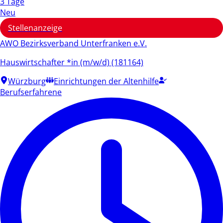
3 Tage
Neu
Stellenanzeige
AWO Bezirksverband Unterfranken e.V.
Hauswirtschafter *in (m/w/d) (181164)
Würzburg
Einrichtungen der Altenhilfe
Berufserfahrene