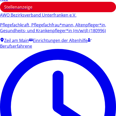
Stellenanzeige
AWO Bezirksverband Unterfranken e.V.
Pflegefachkraft, Pflegefachfrau*mann, Altenpfleger*in,
Gesundheits- und Krankenpfleger*in (m/w/d) (180996)
Zeil am Main
Einrichtungen der Altenhilfe
Berufserfahrene