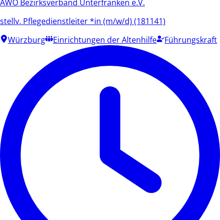
AWO Bezirksverband Unterfranken e.V.
stellv. Pflegedienstleiter *in (m/w/d) (181141)
Würzburg
Einrichtungen der Altenhilfe
Führungskraft