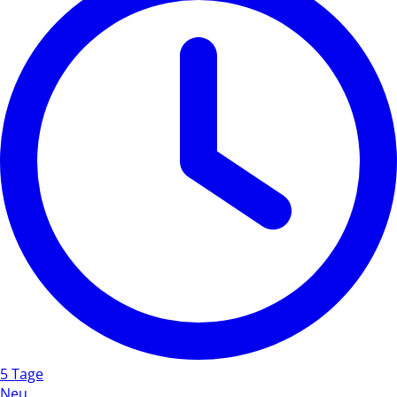
5 Tage
Neu