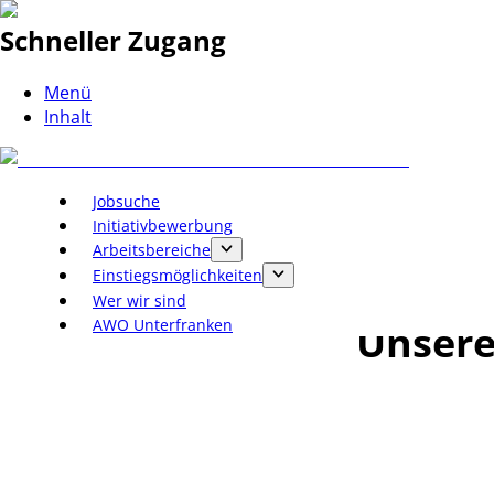
Schneller Zugang
Menü
Inhalt
Jobsuche
Initiativbewerbung
Arbeitsbereiche
Einstiegsmöglichkeiten
Wer wir sind
AWO Unterfranken
Unsere