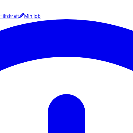
Hilfskraft
Minijob