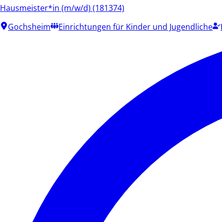
Hausmeister*in (m/w/d) (181374)
Gochsheim
Einrichtungen für Kinder und Jugendliche