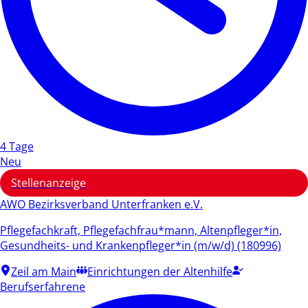
4 Tage
Neu
Stellenanzeige
AWO Bezirksverband Unterfranken e.V.
Pflegefachkraft, Pflegefachfrau*mann, Altenpfleger*in,
Gesundheits- und Krankenpfleger*in (m/w/d) (180996)
Zeil am Main
Einrichtungen der Altenhilfe
Berufserfahrene