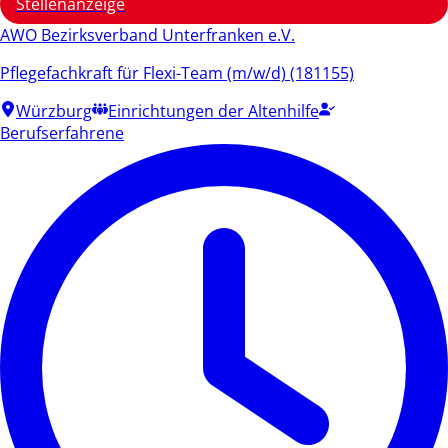
Stellenanzeige
AWO Bezirksverband Unterfranken e.V.
Pflegefachkraft für Flexi-Team (m/w/d) (181155)
Würzburg
Einrichtungen der Altenhilfe
Berufserfahrene