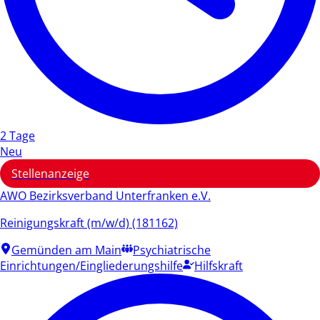
2 Tage
Neu
Stellenanzeige
AWO Bezirksverband Unterfranken e.V.
Reinigungskraft (m/w/d) (181162)
Gemünden am Main
Psychiatrische
Einrichtungen/Eingliederungshilfe
Hilfskraft