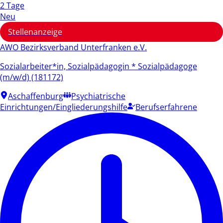
2 Tage
Neu
Stellenanzeige
AWO Bezirksverband Unterfranken e.V.
Sozialarbeiter*in, Sozialpädagogin * Sozialpädagoge
(m/w/d) (181172)
Aschaffenburg
Psychiatrische
Einrichtungen/Eingliederungshilfe
Berufserfahrene