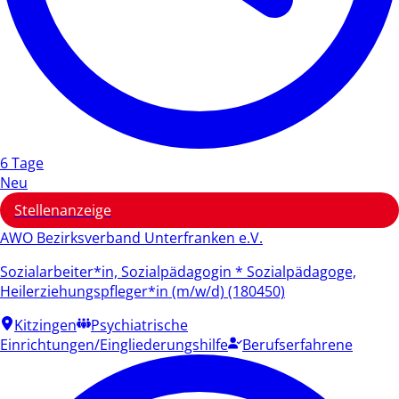
6 Tage
Neu
Stellenanzeige
AWO Bezirksverband Unterfranken e.V.
Sozialarbeiter*in, Sozialpädagogin * Sozialpädagoge,
Heilerziehungspfleger*in (m/w/d) (180450)
Kitzingen
Psychiatrische
Einrichtungen/Eingliederungshilfe
Berufserfahrene