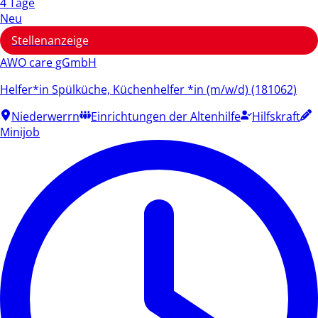
4 Tage
Neu
Stellenanzeige
AWO care gGmbH
Helfer*in Spülküche, Küchenhelfer *in (m/w/d) (181062)
Niederwerrn
Einrichtungen der Altenhilfe
Hilfskraft
Minijob