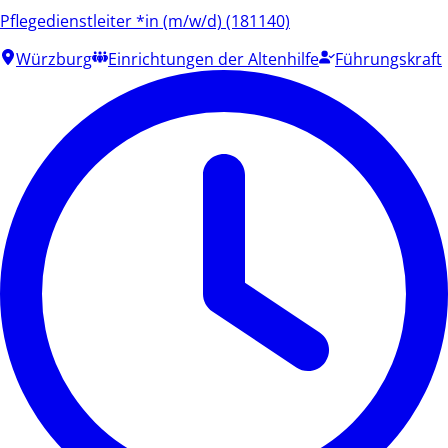
Pflegedienstleiter *in (m/w/d) (181140)
Würzburg
Einrichtungen der Altenhilfe
Führungskraft