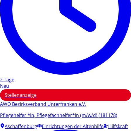
2 Tage
Neu
Stellenanzeige
AWO Bezirksverband Unterfranken e.V.
Pflegehelfer *in, Pflegefachhelfer*in (m/w/d) (181178)
Aschaffenburg
Einrichtungen der Altenhilfe
Hilfskraft