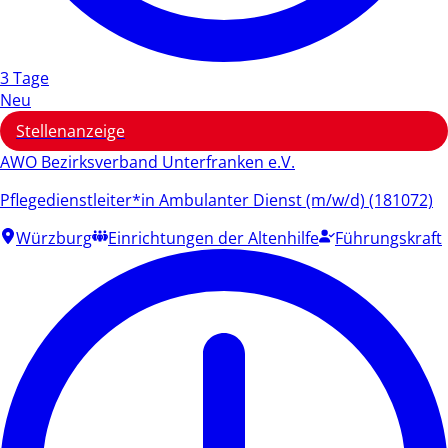
3 Tage
Neu
Stellenanzeige
AWO Bezirksverband Unterfranken e.V.
Pflegedienstleiter*in Ambulanter Dienst (m/w/d) (181072)
Würzburg
Einrichtungen der Altenhilfe
Führungskraft