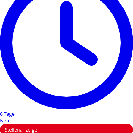
6 Tage
Neu
Stellenanzeige