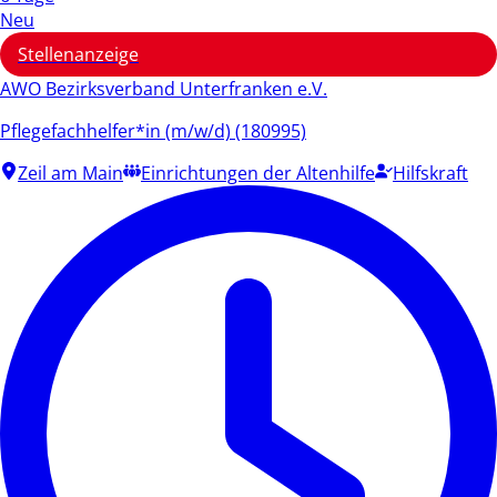
Neu
Stellenanzeige
AWO Bezirksverband Unterfranken e.V.
Pflegefachhelfer*in (m/w/d) (180995)
Zeil am Main
Einrichtungen der Altenhilfe
Hilfskraft