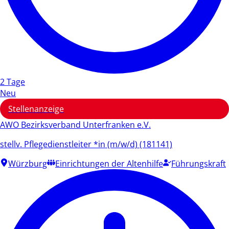
2 Tage
Neu
Stellenanzeige
AWO Bezirksverband Unterfranken e.V.
stellv. Pflegedienstleiter *in (m/w/d) (181141)
Würzburg
Einrichtungen der Altenhilfe
Führungskraft