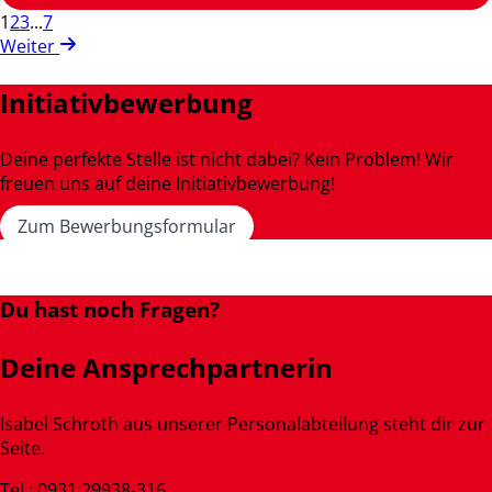
1
2
3
...
7
Weiter
Initiativbewerbung
Deine perfekte Stelle ist nicht dabei? Kein Problem! Wir
freuen uns auf deine Initiativbewerbung!
Zum Bewerbungsformular
Du hast noch Fragen?
Deine Ansprechpartnerin
Isabel Schroth aus unserer Personalabteilung steht dir zur
Seite.
Tel.: 0931 29938-316