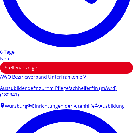
6 Tage
Neu
Stellenanzeige
AWO Bezirksverband Unterfranken e.V.
Auszubildende*r zur*m Pflegefachhelfer*in (m/w/d)
(180941)
Würzburg
Einrichtungen der Altenhilfe
Ausbildung