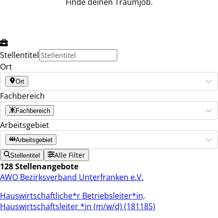
Finde deinen Traumjob.
Stellentitel
Ort
Ort
Fachbereich
Fachbereich
Arbeitsgebiet
Arbeitsgebiet
Alle Filter
Stellentitel
128 Stellenangebote
AWO Bezirksverband Unterfranken e.V.
Hauswirtschaftliche*r Betriebsleiter*in,
Hauswirtschaftsleiter *in (m/w/d) (181185)