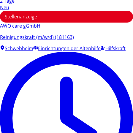
2 Tage
Neu
Stellenanzeige
AWO care gGmbH
Reinigungskraft (m/w/d) (181163)
Schwebheim
Einrichtungen der Altenhilfe
Hilfskraft