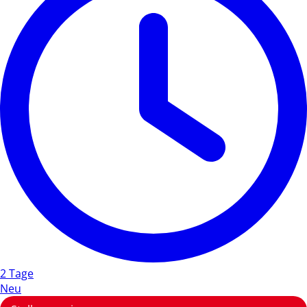
2 Tage
Neu