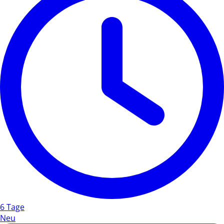
6 Tage
Neu