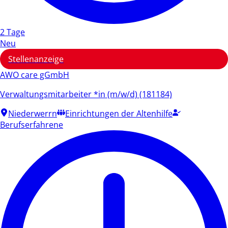
2 Tage
Neu
Stellenanzeige
AWO care gGmbH
Verwaltungsmitarbeiter *in (m/w/d) (181184)
Niederwerrn
Einrichtungen der Altenhilfe
Berufserfahrene