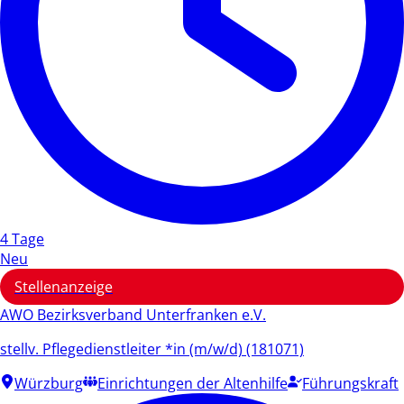
4 Tage
Neu
Stellenanzeige
AWO Bezirksverband Unterfranken e.V.
stellv. Pflegedienstleiter *in (m/w/d) (181071)
Würzburg
Einrichtungen der Altenhilfe
Führungskraft