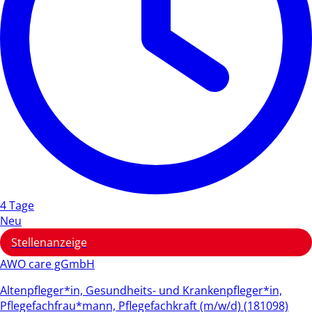
4 Tage
Neu
Stellenanzeige
AWO care gGmbH
Altenpfleger*in, Gesundheits- und Krankenpfleger*in,
Pflegefachfrau*mann, Pflegefachkraft (m/w/d) (181098)