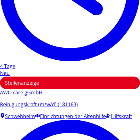
4 Tage
Neu
Stellenanzeige
AWO care gGmbH
Reinigungskraft (m/w/d) (181163)
Schwebheim
Einrichtungen der Altenhilfe
Hilfskraft