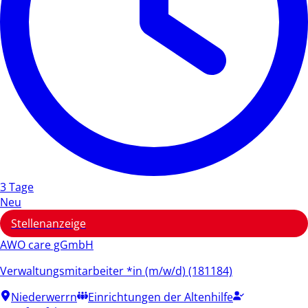
3 Tage
Neu
Stellenanzeige
AWO care gGmbH
Verwaltungsmitarbeiter *in (m/w/d) (181184)
Niederwerrn
Einrichtungen der Altenhilfe