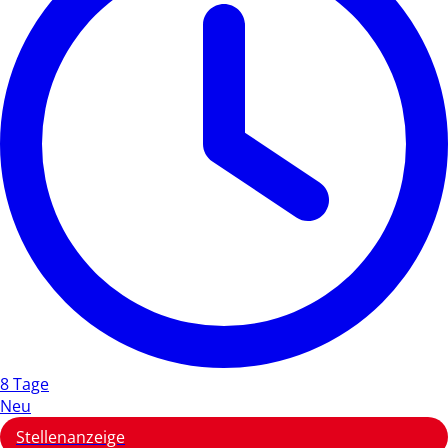
8 Tage
Neu
Stellenanzeige