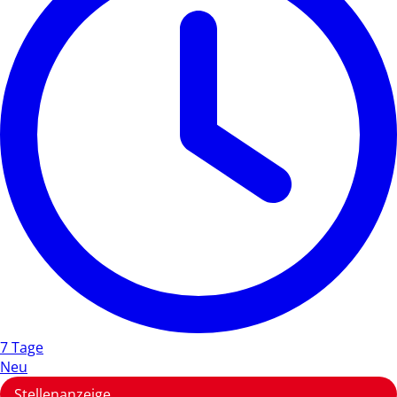
7 Tage
Neu
Stellenanzeige