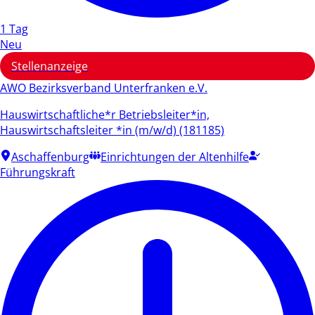
1 Tag
Neu
Stellenanzeige
AWO Bezirksverband Unterfranken e.V.
Hauswirtschaftliche*r Betriebsleiter*in,
Hauswirtschaftsleiter *in (m/w/d) (181185)
Aschaffenburg
Einrichtungen der Altenhilfe
Führungskraft