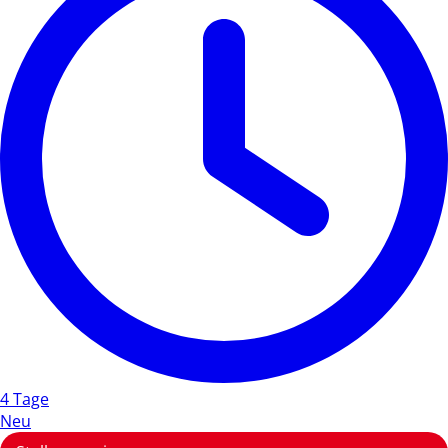
4 Tage
Neu