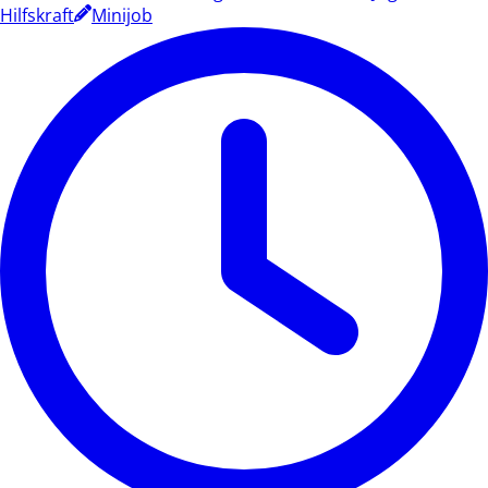
Hilfskraft
Minijob