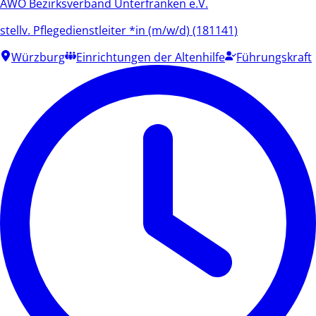
AWO Bezirksverband Unterfranken e.V.
stellv. Pflegedienstleiter *in (m/w/d) (181141)
Würzburg
Einrichtungen der Altenhilfe
Führungskraft