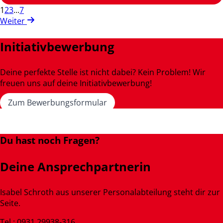
1
2
3
...
7
Weiter
Initiativbewerbung
Deine perfekte Stelle ist nicht dabei? Kein Problem! Wir
freuen uns auf deine Initiativbewerbung!
Zum Bewerbungsformular
Du hast noch Fragen?
Deine Ansprechpartnerin
Isabel Schroth aus unserer Personalabteilung steht dir zur
Seite.
Tel.: 0931 29938-316