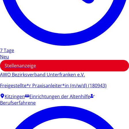
7 Tage
Neu
Stellenanzeige
AWO Bezirksverband Unterfranken e.V.
Freigestellte*r Praxisanleiter*in (m/w/d) (180943)
Kitzingen
Einrichtungen der Altenhilfe
Berufserfahrene