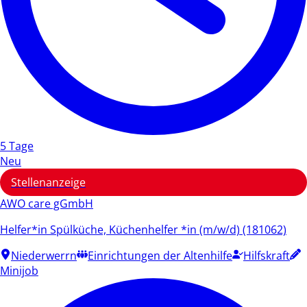
5 Tage
Neu
Stellenanzeige
AWO care gGmbH
Helfer*in Spülküche, Küchenhelfer *in (m/w/d) (181062)
Niederwerrn
Einrichtungen der Altenhilfe
Hilfskraft
Minijob