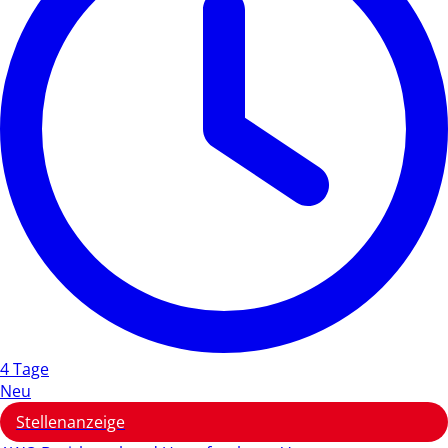
4 Tage
Neu
Stellenanzeige