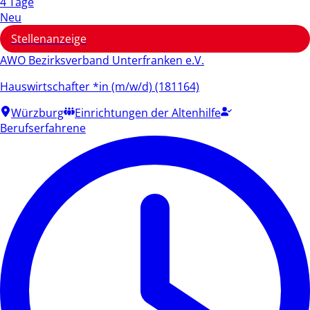
4 Tage
Neu
Stellenanzeige
AWO Bezirksverband Unterfranken e.V.
Hauswirtschafter *in (m/w/d) (181164)
Würzburg
Einrichtungen der Altenhilfe
Berufserfahrene