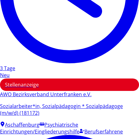
3 Tage
Neu
Stellenanzeige
AWO Bezirksverband Unterfranken e.V.
Sozialarbeiter*in, Sozialpädagogin * Sozialpädagoge
(m/w/d) (181172)
Aschaffenburg
Psychiatrische
Einrichtungen/Eingliederungshilfe
Berufserfahrene