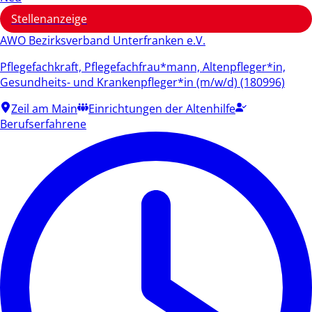
Stellenanzeige
AWO Bezirksverband Unterfranken e.V.
Pflegefachkraft, Pflegefachfrau*mann, Altenpfleger*in,
Gesundheits- und Krankenpfleger*in (m/w/d) (180996)
Zeil am Main
Einrichtungen der Altenhilfe
Berufserfahrene