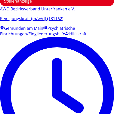
Stellenanzeige
AWO Bezirksverband Unterfranken e.V.
Reinigungskraft (m/w/d) (181162)
Gemünden am Main
Psychiatrische
Einrichtungen/Eingliederungshilfe
Hilfskraft