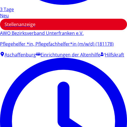
3 Tage
Neu
Stellenanzeige
AWO Bezirksverband Unterfranken e.V.
Pflegehelfer *in, Pflegefachhelfer*in (m/w/d) (181178)
Aschaffenburg
Einrichtungen der Altenhilfe
Hilfskraft