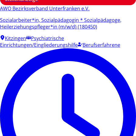
AWO Bezirksverband Unterfranken e.V.
Sozialarbeiter*in, Sozialpädagogin * Sozialpädagoge,
Heilerziehungspfleger*in (m/w/d) (180450)
Kitzingen
Psychiatrische
Einrichtungen/Eingliederungshilfe
Berufserfahrene