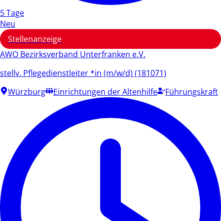
5 Tage
Neu
Stellenanzeige
AWO Bezirksverband Unterfranken e.V.
stellv. Pflegedienstleiter *in (m/w/d) (181071)
Würzburg
Einrichtungen der Altenhilfe
Führungskraft