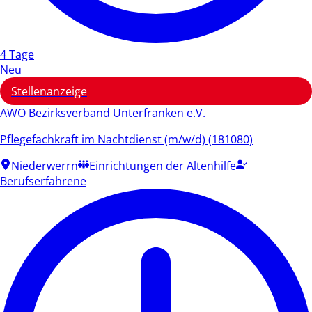
4 Tage
Neu
Stellenanzeige
AWO Bezirksverband Unterfranken e.V.
Pflegefachkraft im Nachtdienst (m/w/d) (181080)
Niederwerrn
Einrichtungen der Altenhilfe
Berufserfahrene