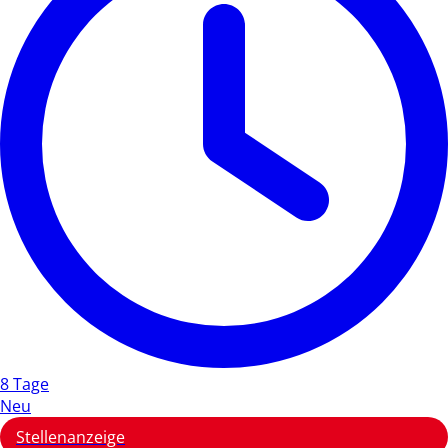
8 Tage
Neu
Stellenanzeige