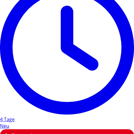
4 Tage
Neu