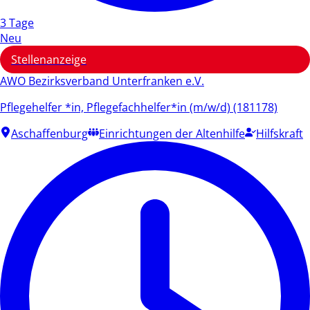
3 Tage
Neu
Stellenanzeige
AWO Bezirksverband Unterfranken e.V.
Pflegehelfer *in, Pflegefachhelfer*in (m/w/d) (181178)
Aschaffenburg
Einrichtungen der Altenhilfe
Hilfskraft