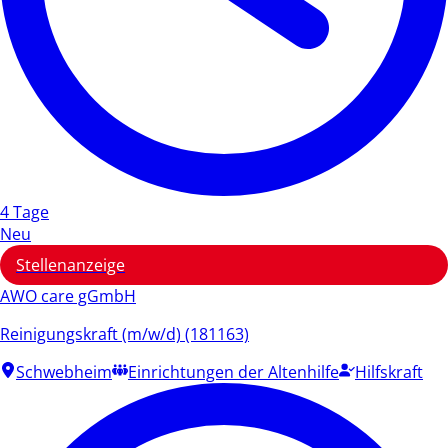
4 Tage
Neu
Stellenanzeige
AWO care gGmbH
Reinigungskraft (m/w/d) (181163)
Schwebheim
Einrichtungen der Altenhilfe
Hilfskraft