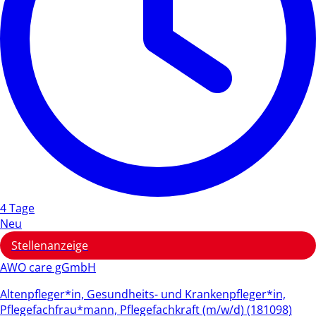
4 Tage
Neu
Stellenanzeige
AWO care gGmbH
Altenpfleger*in, Gesundheits- und Krankenpfleger*in,
Pflegefachfrau*mann, Pflegefachkraft (m/w/d) (181098)