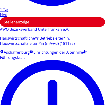
1 Tag
Neu
Stellenanzeige
AWO Bezirksverband Unterfranken e.V.
Hauswirtschaftliche*r Betriebsleiter*in,
Hauswirtschaftsleiter *in (m/w/d) (181185)
Aschaffenburg
Einrichtungen der Altenhilfe
Führungskraft