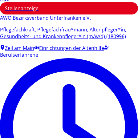
Stellenanzeige
AWO Bezirksverband Unterfranken e.V.
Pflegefachkraft, Pflegefachfrau*mann, Altenpfleger*in,
Gesundheits- und Krankenpfleger*in (m/w/d) (180996)
Zeil am Main
Einrichtungen der Altenhilfe
Berufserfahrene