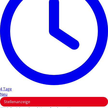
4 Tage
Neu
Stellenanzeige