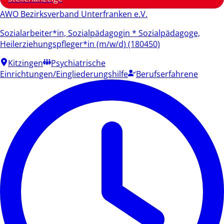
AWO Bezirksverband Unterfranken e.V.
Sozialarbeiter*in, Sozialpädagogin * Sozialpädagoge,
Heilerziehungspfleger*in (m/w/d) (180450)
Kitzingen
Psychiatrische
Einrichtungen/Eingliederungshilfe
Berufserfahrene