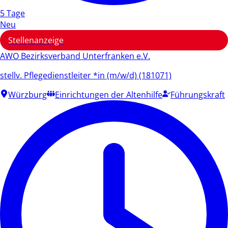
5 Tage
Neu
Stellenanzeige
AWO Bezirksverband Unterfranken e.V.
stellv. Pflegedienstleiter *in (m/w/d) (181071)
Würzburg
Einrichtungen der Altenhilfe
Führungskraft