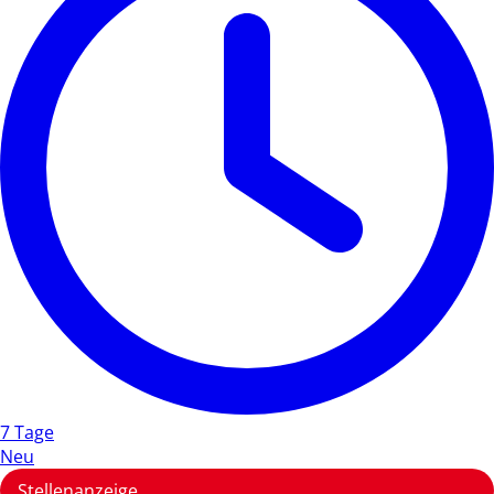
7 Tage
Neu
Stellenanzeige