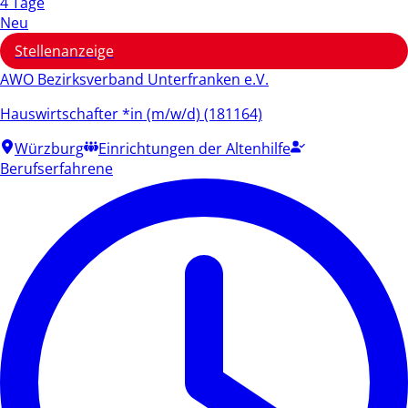
4 Tage
Neu
Stellenanzeige
AWO Bezirksverband Unterfranken e.V.
Hauswirtschafter *in (m/w/d) (181164)
Würzburg
Einrichtungen der Altenhilfe
Berufserfahrene