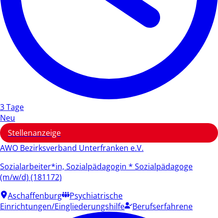
3 Tage
Neu
Stellenanzeige
AWO Bezirksverband Unterfranken e.V.
Sozialarbeiter*in, Sozialpädagogin * Sozialpädagoge
(m/w/d) (181172)
Aschaffenburg
Psychiatrische
Einrichtungen/Eingliederungshilfe
Berufserfahrene