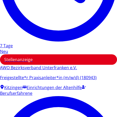
7 Tage
Neu
Stellenanzeige
AWO Bezirksverband Unterfranken e.V.
Freigestellte*r Praxisanleiter*in (m/w/d) (180943)
Kitzingen
Einrichtungen der Altenhilfe
Berufserfahrene