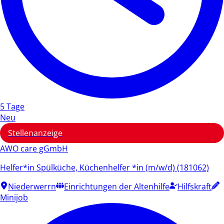
5 Tage
Neu
Stellenanzeige
AWO care gGmbH
Helfer*in Spülküche, Küchenhelfer *in (m/w/d) (181062)
Niederwerrn
Einrichtungen der Altenhilfe
Hilfskraft
Minijob