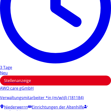
3 Tage
Neu
Stellenanzeige
AWO care gGmbH
Verwaltungsmitarbeiter *in (m/w/d) (181184)
Niederwerrn
Einrichtungen der Altenhilfe