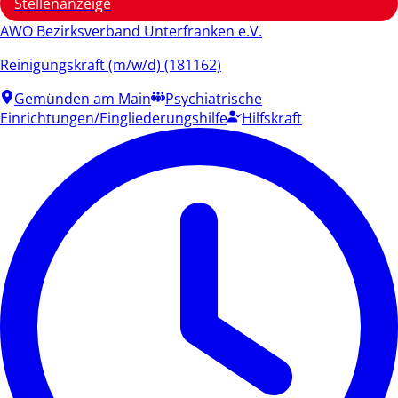
Stellenanzeige
AWO Bezirksverband Unterfranken e.V.
Reinigungskraft (m/w/d) (181162)
Gemünden am Main
Psychiatrische
Einrichtungen/Eingliederungshilfe
Hilfskraft