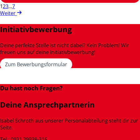
1
2
3
...
7
Weiter
Initiativbewerbung
Deine perfekte Stelle ist nicht dabei? Kein Problem! Wir
freuen uns auf deine Initiativbewerbung!
Zum Bewerbungsformular
Du hast noch Fragen?
Deine Ansprechpartnerin
Isabel Schroth aus unserer Personalabteilung steht dir zur
Seite.
Tel.: 0931 29938-316