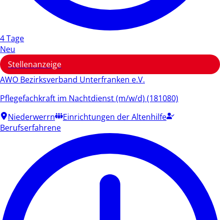
4 Tage
Neu
Stellenanzeige
AWO Bezirksverband Unterfranken e.V.
Pflegefachkraft im Nachtdienst (m/w/d) (181080)
Niederwerrn
Einrichtungen der Altenhilfe
Berufserfahrene