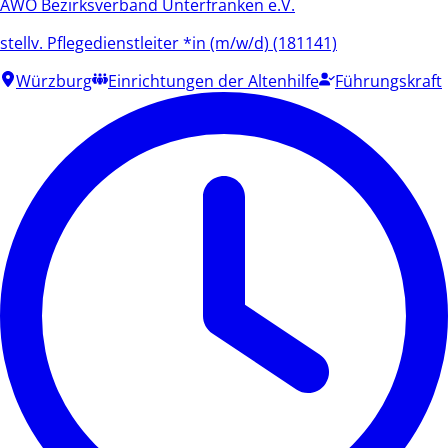
AWO Bezirksverband Unterfranken e.V.
stellv. Pflegedienstleiter *in (m/w/d) (181141)
Würzburg
Einrichtungen der Altenhilfe
Führungskraft