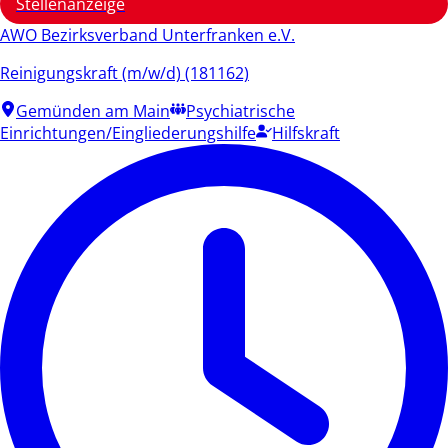
Stellenanzeige
AWO Bezirksverband Unterfranken e.V.
Reinigungskraft (m/w/d) (181162)
Gemünden am Main
Psychiatrische
Einrichtungen/Eingliederungshilfe
Hilfskraft