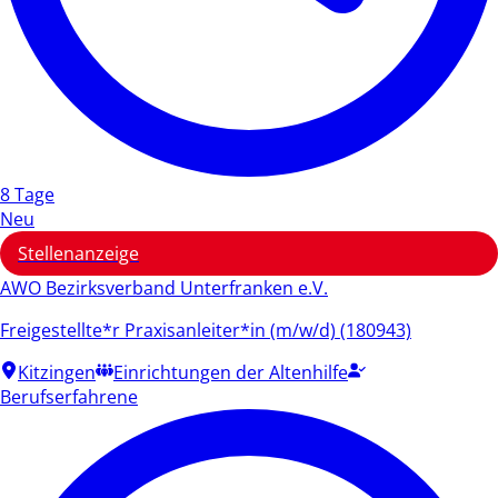
8 Tage
Neu
Stellenanzeige
AWO Bezirksverband Unterfranken e.V.
Freigestellte*r Praxisanleiter*in (m/w/d) (180943)
Kitzingen
Einrichtungen der Altenhilfe
Berufserfahrene