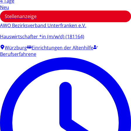
4 Tage
Neu
Stellenanzeige
AWO Bezirksverband Unterfranken e.V.
Hauswirtschafter *in (m/w/d) (181164)
Würzburg
Einrichtungen der Altenhilfe
Berufserfahrene