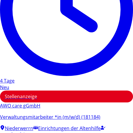
4 Tage
Neu
Stellenanzeige
AWO care gGmbH
Verwaltungsmitarbeiter *in (m/w/d) (181184)
Niederwerrn
Einrichtungen der Altenhilfe