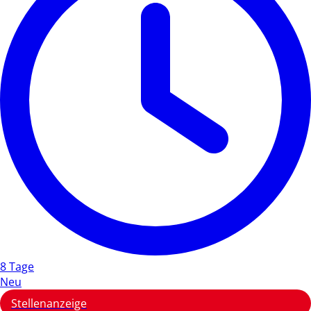
8 Tage
Neu
Stellenanzeige