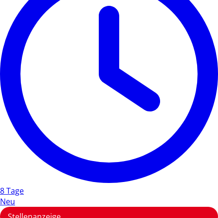
8 Tage
Neu
Stellenanzeige