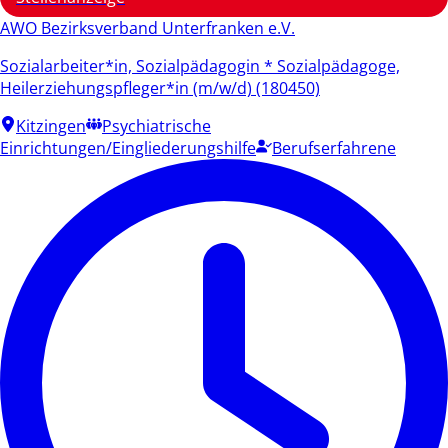
AWO Bezirksverband Unterfranken e.V.
Sozialarbeiter*in, Sozialpädagogin * Sozialpädagoge,
Heilerziehungspfleger*in (m/w/d) (180450)
Kitzingen
Psychiatrische
Einrichtungen/Eingliederungshilfe
Berufserfahrene