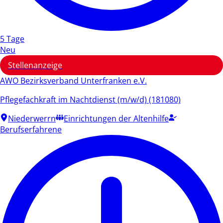
5 Tage
Neu
Stellenanzeige
AWO Bezirksverband Unterfranken e.V.
Pflegefachkraft im Nachtdienst (m/w/d) (181080)
Niederwerrn
Einrichtungen der Altenhilfe
Berufserfahrene