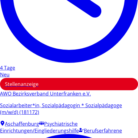
4 Tage
Neu
Stellenanzeige
AWO Bezirksverband Unterfranken e.V.
Sozialarbeiter*in, Sozialpädagogin * Sozialpädagoge
(m/w/d) (181172)
Aschaffenburg
Psychiatrische
Einrichtungen/Eingliederungshilfe
Berufserfahrene