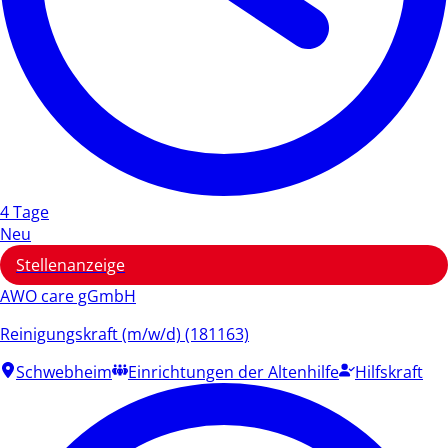
4 Tage
Neu
Stellenanzeige
AWO care gGmbH
Reinigungskraft (m/w/d) (181163)
Schwebheim
Einrichtungen der Altenhilfe
Hilfskraft