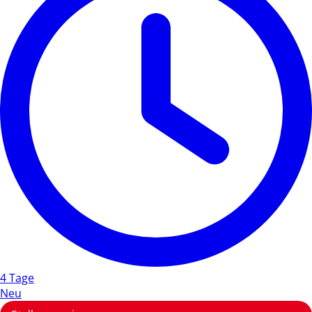
4 Tage
Neu