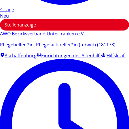
4 Tage
Neu
Stellenanzeige
AWO Bezirksverband Unterfranken e.V.
Pflegehelfer *in, Pflegefachhelfer*in (m/w/d) (181178)
Aschaffenburg
Einrichtungen der Altenhilfe
Hilfskraft