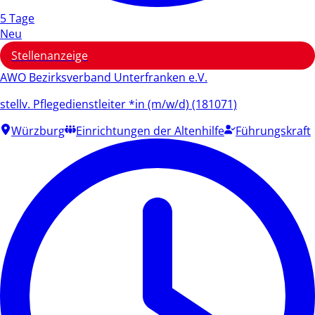
5 Tage
Neu
Stellenanzeige
AWO Bezirksverband Unterfranken e.V.
stellv. Pflegedienstleiter *in (m/w/d) (181071)
Würzburg
Einrichtungen der Altenhilfe
Führungskraft