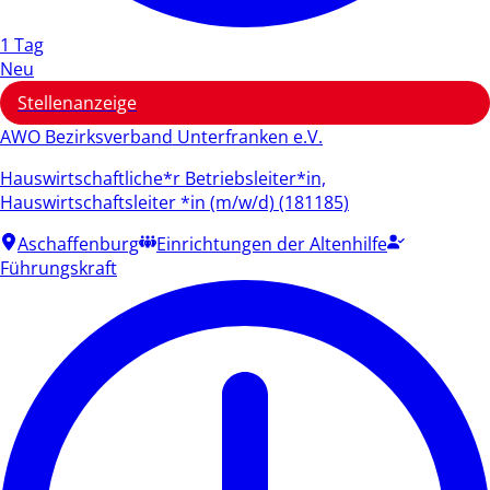
1 Tag
Neu
Stellenanzeige
AWO Bezirksverband Unterfranken e.V.
Hauswirtschaftliche*r Betriebsleiter*in,
Hauswirtschaftsleiter *in (m/w/d) (181185)
Aschaffenburg
Einrichtungen der Altenhilfe
Führungskraft