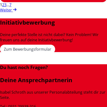
1
2
3
...
7
Weiter
Initiativbewerbung
Deine perfekte Stelle ist nicht dabei? Kein Problem! Wir
freuen uns auf deine Initiativbewerbung!
Zum Bewerbungsformular
Du hast noch Fragen?
Deine Ansprechpartnerin
Isabel Schroth aus unserer Personalabteilung steht dir zur
Seite.
Tel.: 0931 29938-316