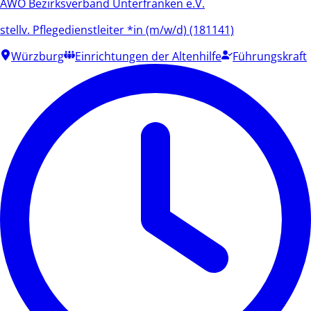
AWO Bezirksverband Unterfranken e.V.
stellv. Pflegedienstleiter *in (m/w/d) (181141)
Würzburg
Einrichtungen der Altenhilfe
Führungskraft