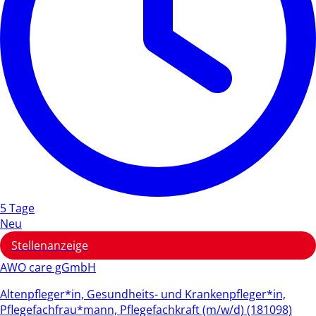
5 Tage
Neu
Stellenanzeige
AWO care gGmbH
Altenpfleger*in, Gesundheits- und Krankenpfleger*in,
Pflegefachfrau*mann, Pflegefachkraft (m/w/d) (181098)