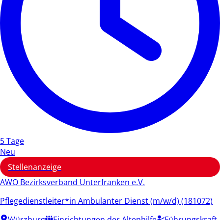
5 Tage
Neu
Stellenanzeige
AWO Bezirksverband Unterfranken e.V.
Pflegedienstleiter*in Ambulanter Dienst (m/w/d) (181072)
Würzburg
Einrichtungen der Altenhilfe
Führungskraft