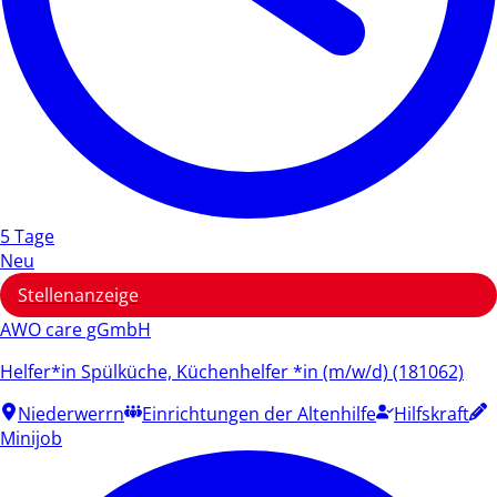
5 Tage
Neu
Stellenanzeige
AWO care gGmbH
Helfer*in Spülküche, Küchenhelfer *in (m/w/d) (181062)
Niederwerrn
Einrichtungen der Altenhilfe
Hilfskraft
Minijob