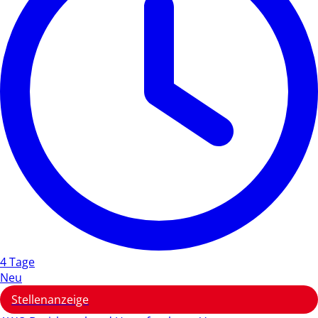
4 Tage
Neu
Stellenanzeige