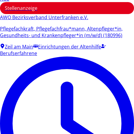
Stellenanzeige
AWO Bezirksverband Unterfranken e.V.
Pflegefachkraft, Pflegefachfrau*mann, Altenpfleger*in,
Gesundheits- und Krankenpfleger*in (m/w/d) (180996)
Zeil am Main
Einrichtungen der Altenhilfe
Berufserfahrene