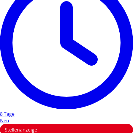
8 Tage
Neu
Stellenanzeige