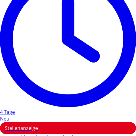
4 Tage
Neu
Stellenanzeige