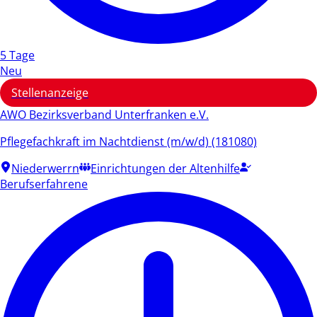
5 Tage
Neu
Stellenanzeige
AWO Bezirksverband Unterfranken e.V.
Pflegefachkraft im Nachtdienst (m/w/d) (181080)
Niederwerrn
Einrichtungen der Altenhilfe
Berufserfahrene