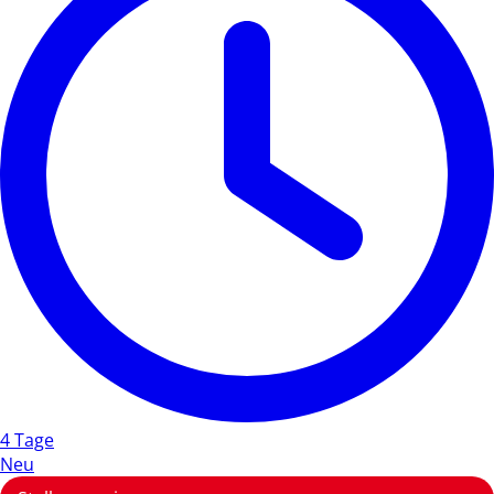
4 Tage
Neu