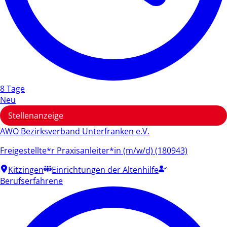
8 Tage
Neu
Stellenanzeige
AWO Bezirksverband Unterfranken e.V.
Freigestellte*r Praxisanleiter*in (m/w/d) (180943)
Kitzingen
Einrichtungen der Altenhilfe
Berufserfahrene