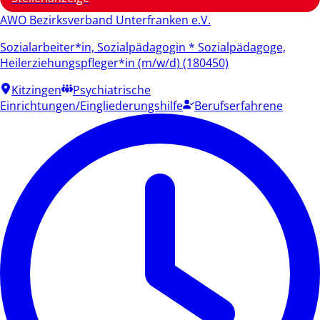
AWO Bezirksverband Unterfranken e.V.
Sozialarbeiter*in, Sozialpädagogin * Sozialpädagoge,
Heilerziehungspfleger*in (m/w/d) (180450)
Kitzingen
Psychiatrische
Einrichtungen/Eingliederungshilfe
Berufserfahrene