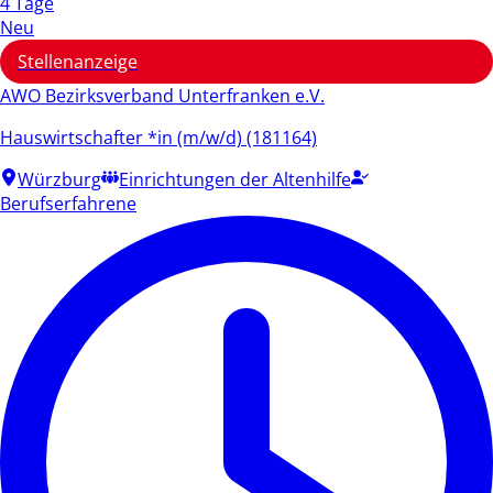
4 Tage
Neu
Stellenanzeige
AWO Bezirksverband Unterfranken e.V.
Hauswirtschafter *in (m/w/d) (181164)
Würzburg
Einrichtungen der Altenhilfe
Berufserfahrene