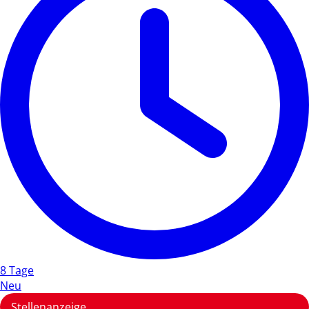
8 Tage
Neu
Stellenanzeige