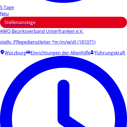
5 Tage
Neu
Stellenanzeige
AWO Bezirksverband Unterfranken e.V.
stellv. Pflegedienstleiter *in (m/w/d) (181071)
Würzburg
Einrichtungen der Altenhilfe
Führungskraft