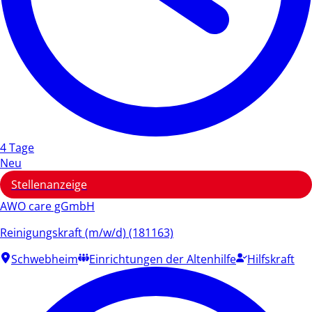
4 Tage
Neu
Stellenanzeige
AWO care gGmbH
Reinigungskraft (m/w/d) (181163)
Schwebheim
Einrichtungen der Altenhilfe
Hilfskraft