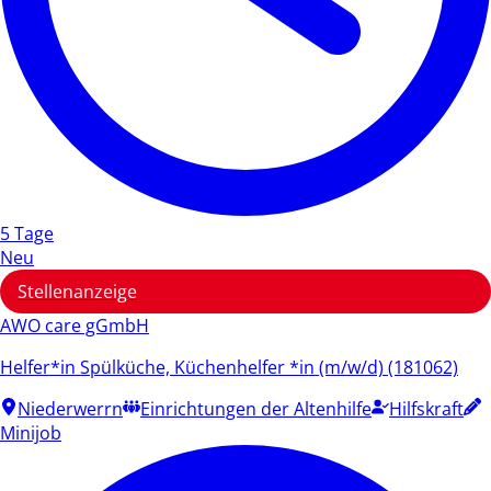
5 Tage
Neu
Stellenanzeige
AWO care gGmbH
Helfer*in Spülküche, Küchenhelfer *in (m/w/d) (181062)
Niederwerrn
Einrichtungen der Altenhilfe
Hilfskraft
Minijob