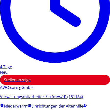
4 Tage
Neu
Stellenanzeige
AWO care gGmbH
Verwaltungsmitarbeiter *in (m/w/d) (181184)
Niederwerrn
Einrichtungen der Altenhilfe