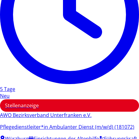
5 Tage
Neu
Stellenanzeige
AWO Bezirksverband Unterfranken e.V.
Pflegedienstleiter*in Ambulanter Dienst (m/w/d) (181072)
Würzburg
Einrichtungen der Altenhilfe
Führungskraft