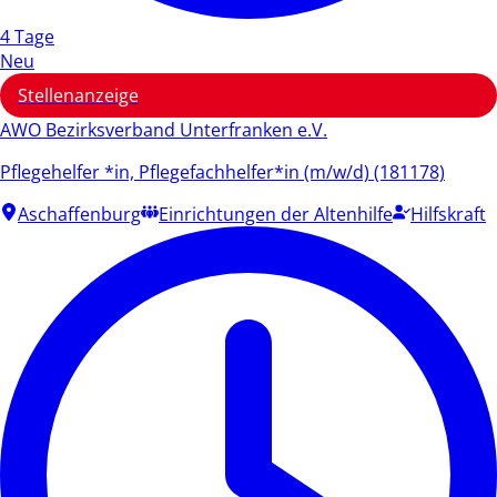
4 Tage
Neu
Stellenanzeige
AWO Bezirksverband Unterfranken e.V.
Pflegehelfer *in, Pflegefachhelfer*in (m/w/d) (181178)
Aschaffenburg
Einrichtungen der Altenhilfe
Hilfskraft