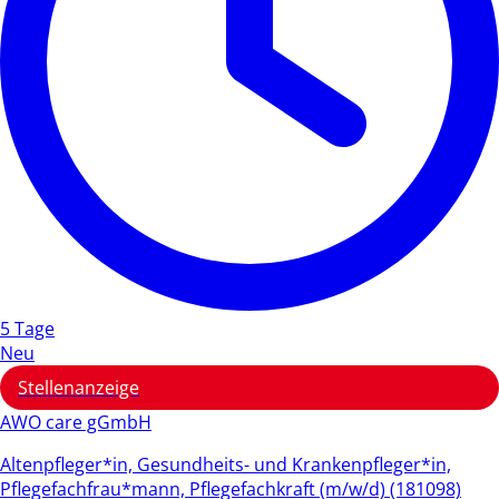
5 Tage
Neu
Stellenanzeige
AWO care gGmbH
Altenpfleger*in, Gesundheits- und Krankenpfleger*in,
Pflegefachfrau*mann, Pflegefachkraft (m/w/d) (181098)