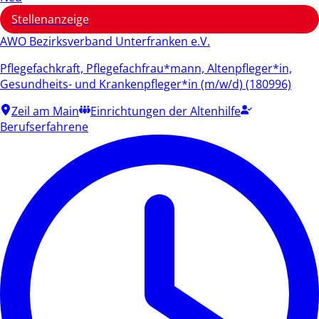
Stellenanzeige
AWO Bezirksverband Unterfranken e.V.
Pflegefachkraft, Pflegefachfrau*mann, Altenpfleger*in,
Gesundheits- und Krankenpfleger*in (m/w/d) (180996)
Zeil am Main
Einrichtungen der Altenhilfe
Berufserfahrene