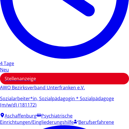
4 Tage
Neu
Stellenanzeige
AWO Bezirksverband Unterfranken e.V.
Sozialarbeiter*in, Sozialpädagogin * Sozialpädagoge
(m/w/d) (181172)
Aschaffenburg
Psychiatrische
Einrichtungen/Eingliederungshilfe
Berufserfahrene