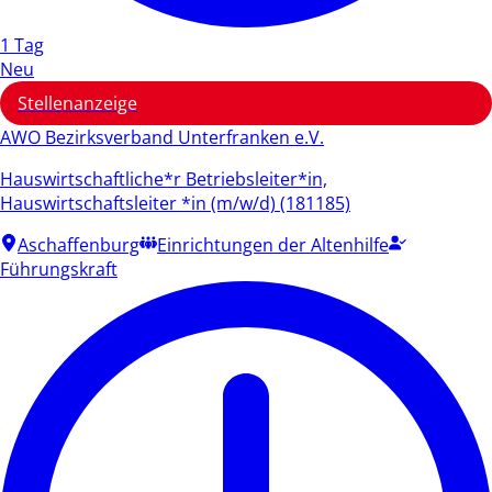
1 Tag
Neu
Stellenanzeige
AWO Bezirksverband Unterfranken e.V.
Hauswirtschaftliche*r Betriebsleiter*in,
Hauswirtschaftsleiter *in (m/w/d) (181185)
Aschaffenburg
Einrichtungen der Altenhilfe
Führungskraft