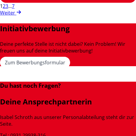
1
2
3
...
7
Weiter
Initiativbewerbung
Deine perfekte Stelle ist nicht dabei? Kein Problem! Wir
freuen uns auf deine Initiativbewerbung!
Zum Bewerbungsformular
Du hast noch Fragen?
Deine Ansprechpartnerin
Isabel Schroth aus unserer Personalabteilung steht dir zur
Seite.
Tel.: 0931 29938-316