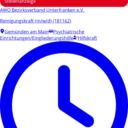
Stellenanzeige
AWO Bezirksverband Unterfranken e.V.
Reinigungskraft (m/w/d) (181162)
Gemünden am Main
Psychiatrische
Einrichtungen/Eingliederungshilfe
Hilfskraft