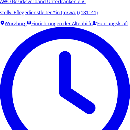
AWO Bezirksverband Unterfranken e.V.
stellv. Pflegedienstleiter *in (m/w/d) (181141)
Würzburg
Einrichtungen der Altenhilfe
Führungskraft