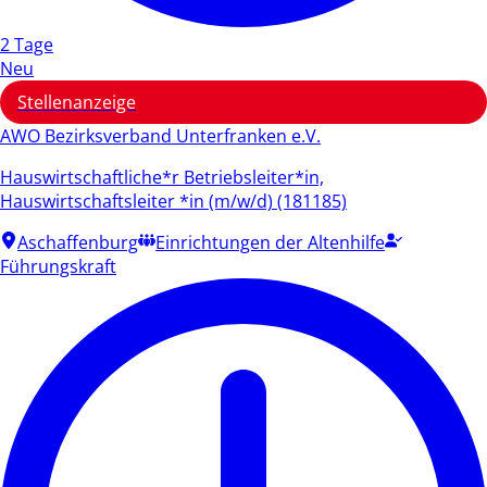
2 Tage
Neu
Stellenanzeige
AWO Bezirksverband Unterfranken e.V.
Hauswirtschaftliche*r Betriebsleiter*in,
Hauswirtschaftsleiter *in (m/w/d) (181185)
Aschaffenburg
Einrichtungen der Altenhilfe
Führungskraft