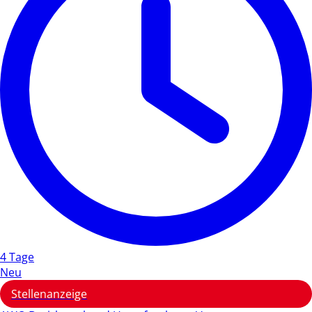
4 Tage
Neu
Stellenanzeige