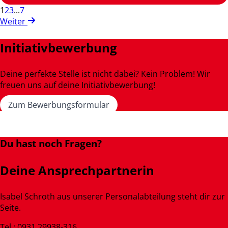
1
2
3
...
7
Weiter
Initiativbewerbung
Deine perfekte Stelle ist nicht dabei? Kein Problem! Wir
freuen uns auf deine Initiativbewerbung!
Zum Bewerbungsformular
Du hast noch Fragen?
Deine Ansprechpartnerin
Isabel Schroth aus unserer Personalabteilung steht dir zur
Seite.
Tel.: 0931 29938-316