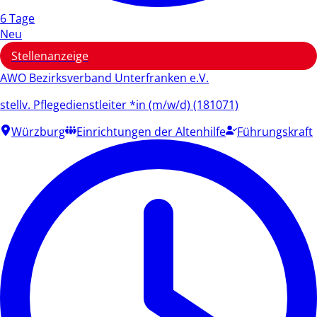
6 Tage
Neu
Stellenanzeige
AWO Bezirksverband Unterfranken e.V.
stellv. Pflegedienstleiter *in (m/w/d) (181071)
Würzburg
Einrichtungen der Altenhilfe
Führungskraft