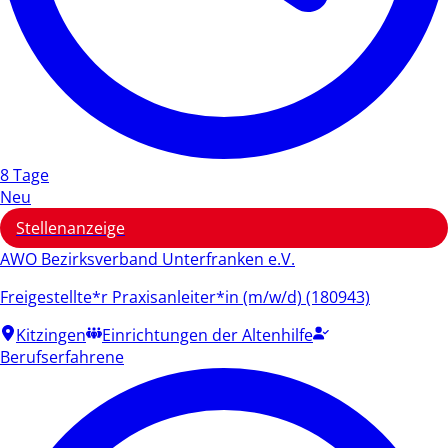
8 Tage
Neu
Stellenanzeige
AWO Bezirksverband Unterfranken e.V.
Freigestellte*r Praxisanleiter*in (m/w/d) (180943)
Kitzingen
Einrichtungen der Altenhilfe
Berufserfahrene