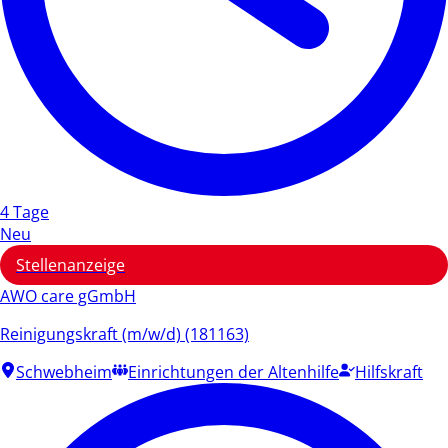
4 Tage
Neu
Stellenanzeige
AWO care gGmbH
Reinigungskraft (m/w/d) (181163)
Schwebheim
Einrichtungen der Altenhilfe
Hilfskraft