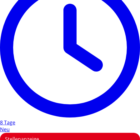
8 Tage
Neu
Stellenanzeige