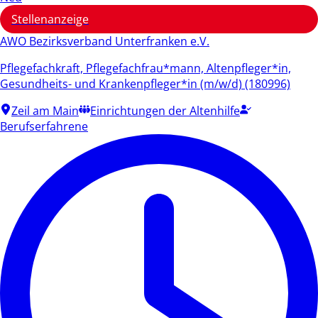
Stellenanzeige
AWO Bezirksverband Unterfranken e.V.
Pflegefachkraft, Pflegefachfrau*mann, Altenpfleger*in,
Gesundheits- und Krankenpfleger*in (m/w/d) (180996)
Zeil am Main
Einrichtungen der Altenhilfe
Berufserfahrene