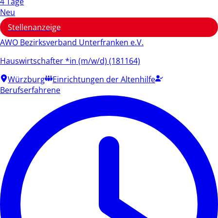
4 Tage
Neu
Stellenanzeige
AWO Bezirksverband Unterfranken e.V.
Hauswirtschafter *in (m/w/d) (181164)
Würzburg
Einrichtungen der Altenhilfe
Berufserfahrene