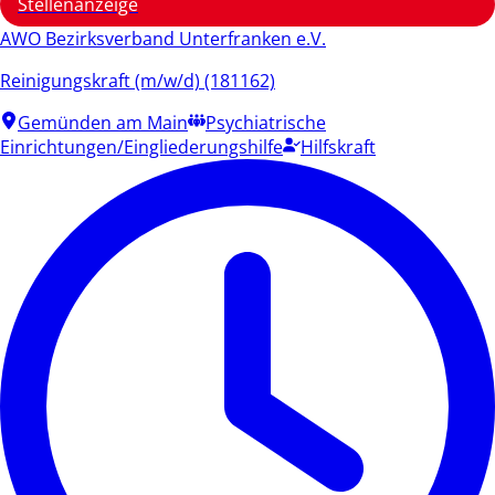
Stellenanzeige
AWO Bezirksverband Unterfranken e.V.
Reinigungskraft (m/w/d) (181162)
Gemünden am Main
Psychiatrische
Einrichtungen/Eingliederungshilfe
Hilfskraft