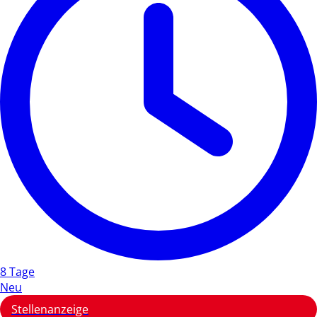
8 Tage
Neu
Stellenanzeige