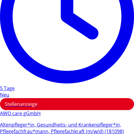
5 Tage
Neu
Stellenanzeige
AWO care gGmbH
Altenpfleger*in, Gesundheits- und Krankenpfleger*in,
Pflegefachfrau*mann, Pflegefachkraft (m/w/d) (181098)