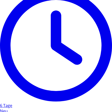
6 Tage
Neu