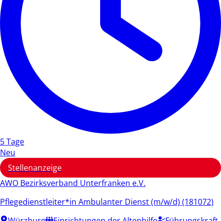
5 Tage
Neu
Stellenanzeige
AWO Bezirksverband Unterfranken e.V.
Pflegedienstleiter*in Ambulanter Dienst (m/w/d) (181072)
Würzburg
Einrichtungen der Altenhilfe
Führungskraft