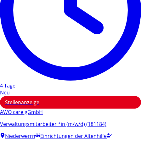
4 Tage
Neu
Stellenanzeige
AWO care gGmbH
Verwaltungsmitarbeiter *in (m/w/d) (181184)
Niederwerrn
Einrichtungen der Altenhilfe