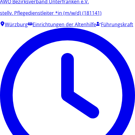
AWO Bezirksverband Unterfranken e.V.
stellv. Pflegedienstleiter *in (m/w/d) (181141)
Würzburg
Einrichtungen der Altenhilfe
Führungskraft