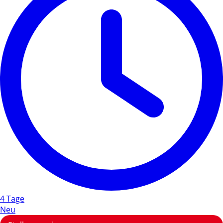
4 Tage
Neu