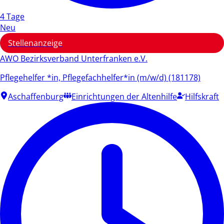
4 Tage
Neu
Stellenanzeige
AWO Bezirksverband Unterfranken e.V.
Pflegehelfer *in, Pflegefachhelfer*in (m/w/d) (181178)
Aschaffenburg
Einrichtungen der Altenhilfe
Hilfskraft