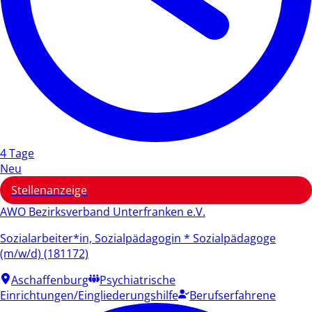
4 Tage
Neu
Stellenanzeige
AWO Bezirksverband Unterfranken e.V.
Sozialarbeiter*in, Sozialpädagogin * Sozialpädagoge
(m/w/d) (181172)
Aschaffenburg
Psychiatrische
Einrichtungen/Eingliederungshilfe
Berufserfahrene