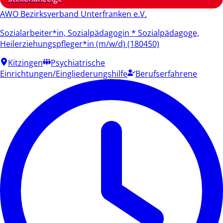
AWO Bezirksverband Unterfranken e.V.
Sozialarbeiter*in, Sozialpädagogin * Sozialpädagoge,
Heilerziehungspfleger*in (m/w/d) (180450)
Kitzingen
Psychiatrische
Einrichtungen/Eingliederungshilfe
Berufserfahrene