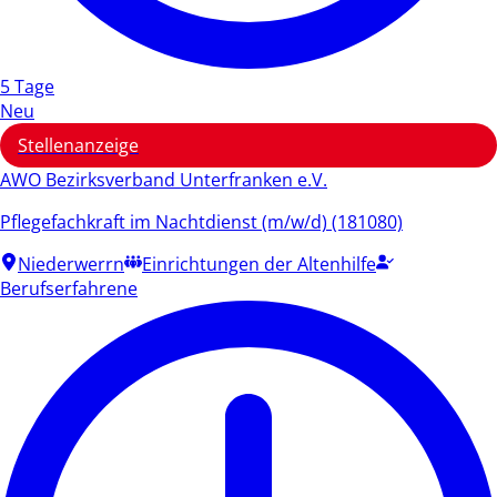
5 Tage
Neu
Stellenanzeige
AWO Bezirksverband Unterfranken e.V.
Pflegefachkraft im Nachtdienst (m/w/d) (181080)
Niederwerrn
Einrichtungen der Altenhilfe
Berufserfahrene