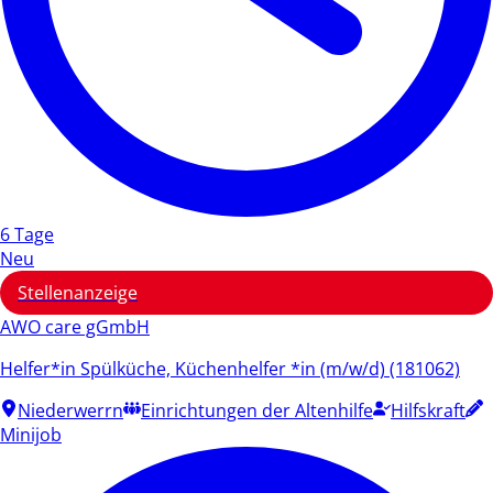
6 Tage
Neu
Stellenanzeige
AWO care gGmbH
Helfer*in Spülküche, Küchenhelfer *in (m/w/d) (181062)
Niederwerrn
Einrichtungen der Altenhilfe
Hilfskraft
Minijob