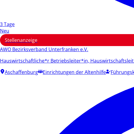
3 Tage
Neu
Stellenanzeige
AWO Bezirksverband Unterfranken e.V.
Hauswirtschaftliche*r Betriebsleiter*in, Hauswirtschaftslei
Aschaffenburg
Einrichtungen der Altenhilfe
Führungsk