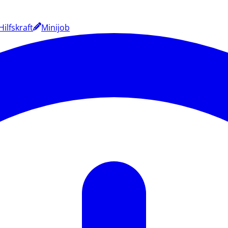
Hilfskraft
Minijob