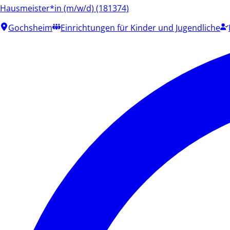
Hausmeister*in (m/w/d) (181374)
Gochsheim
Einrichtungen für Kinder und Jugendliche