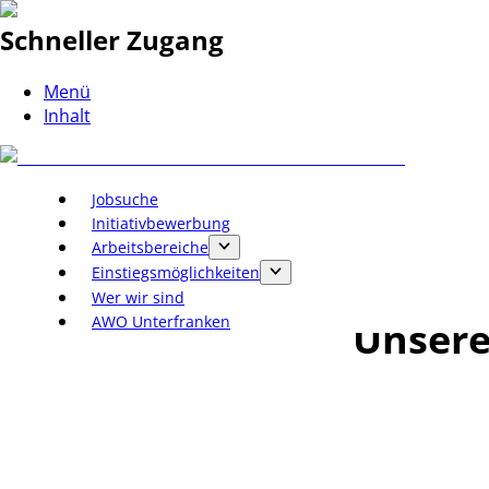
Schneller Zugang
Menü
Inhalt
Jobsuche
Initiativbewerbung
Arbeitsbereiche
Einstiegsmöglichkeiten
Wer wir sind
AWO Unterfranken
Unsere