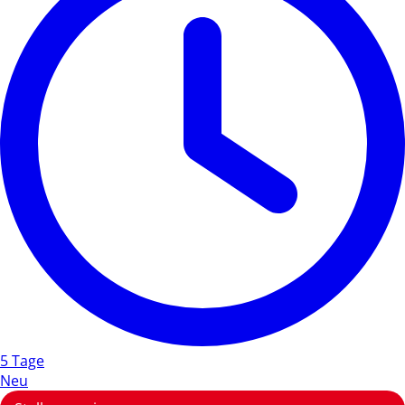
5 Tage
Neu