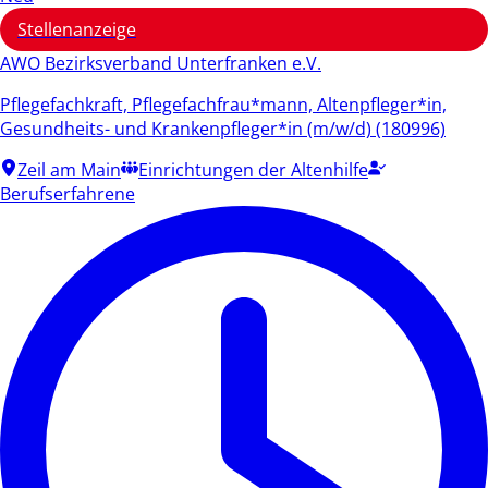
Stellenanzeige
AWO Bezirksverband Unterfranken e.V.
Pflegefachkraft, Pflegefachfrau*mann, Altenpfleger*in,
Gesundheits- und Krankenpfleger*in (m/w/d) (180996)
Zeil am Main
Einrichtungen der Altenhilfe
Berufserfahrene