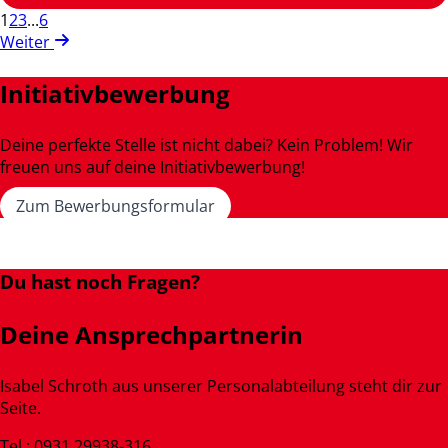
1
2
3
...
6
Weiter
Initiativbewerbung
Deine perfekte Stelle ist nicht dabei? Kein Problem! Wir
freuen uns auf deine Initiativbewerbung!
Zum Bewerbungsformular
Du hast noch Fragen?
Deine Ansprechpartnerin
Isabel Schroth aus unserer Personalabteilung steht dir zur
Seite.
Tel.: 0931 29938-316