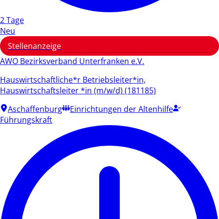
2 Tage
Neu
Stellenanzeige
AWO Bezirksverband Unterfranken e.V.
Hauswirtschaftliche*r Betriebsleiter*in,
Hauswirtschaftsleiter *in (m/w/d) (181185)
Aschaffenburg
Einrichtungen der Altenhilfe
Führungskraft