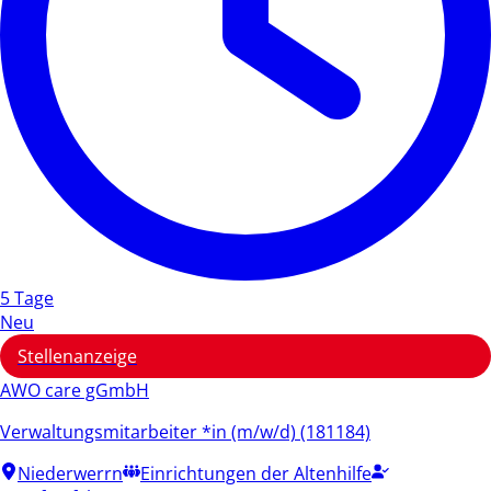
5 Tage
Neu
Stellenanzeige
AWO care gGmbH
Verwaltungsmitarbeiter *in (m/w/d) (181184)
Niederwerrn
Einrichtungen der Altenhilfe