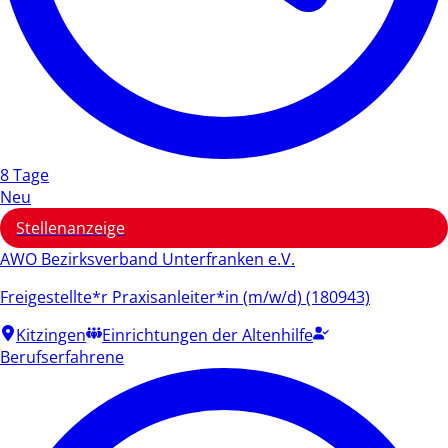
8 Tage
Neu
Stellenanzeige
AWO Bezirksverband Unterfranken e.V.
Freigestellte*r Praxisanleiter*in (m/w/d) (180943)
Kitzingen
Einrichtungen der Altenhilfe
Berufserfahrene