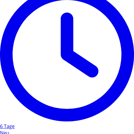
6 Tage
Neu