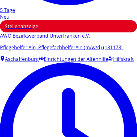
5 Tage
Neu
Stellenanzeige
AWO Bezirksverband Unterfranken e.V.
Pflegehelfer *in, Pflegefachhelfer*in (m/w/d) (181178)
Aschaffenburg
Einrichtungen der Altenhilfe
Hilfskraft