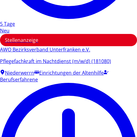
5 Tage
Neu
Stellenanzeige
AWO Bezirksverband Unterfranken e.V.
Pflegefachkraft im Nachtdienst (m/w/d) (181080)
Niederwerrn
Einrichtungen der Altenhilfe
Berufserfahrene