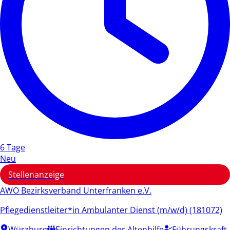
6 Tage
Neu
Stellenanzeige
AWO Bezirksverband Unterfranken e.V.
Pflegedienstleiter*in Ambulanter Dienst (m/w/d) (181072)
Würzburg
Einrichtungen der Altenhilfe
Führungskraft