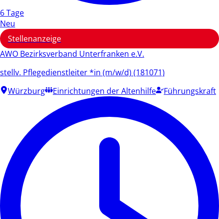
6 Tage
Neu
Stellenanzeige
AWO Bezirksverband Unterfranken e.V.
stellv. Pflegedienstleiter *in (m/w/d) (181071)
Würzburg
Einrichtungen der Altenhilfe
Führungskraft