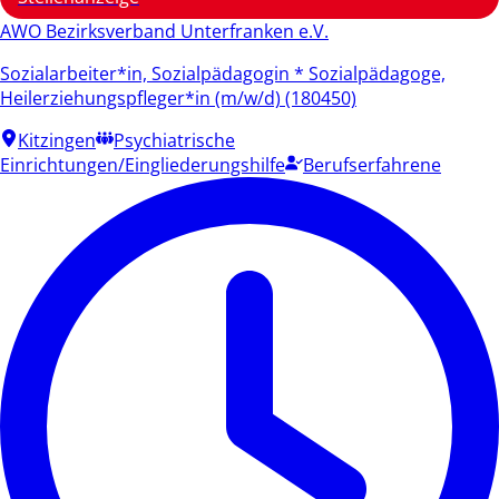
AWO Bezirksverband Unterfranken e.V.
Sozialarbeiter*in, Sozialpädagogin * Sozialpädagoge,
Heilerziehungspfleger*in (m/w/d) (180450)
Kitzingen
Psychiatrische
Einrichtungen/Eingliederungshilfe
Berufserfahrene