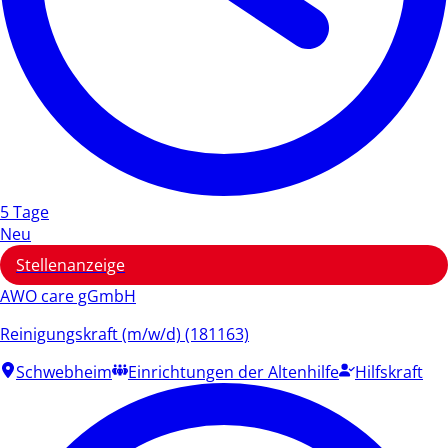
5 Tage
Neu
Stellenanzeige
AWO care gGmbH
Reinigungskraft (m/w/d) (181163)
Schwebheim
Einrichtungen der Altenhilfe
Hilfskraft