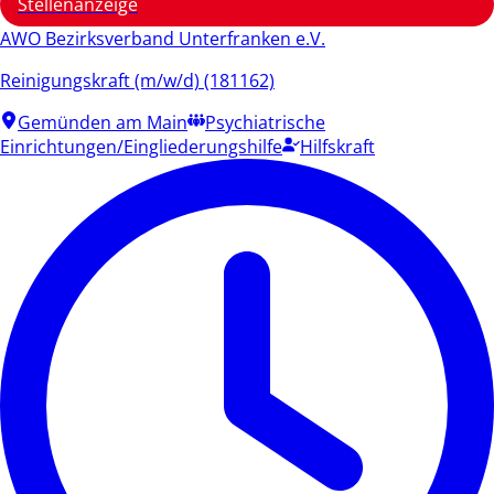
Stellenanzeige
AWO Bezirksverband Unterfranken e.V.
Reinigungskraft (m/w/d) (181162)
Gemünden am Main
Psychiatrische
Einrichtungen/Eingliederungshilfe
Hilfskraft