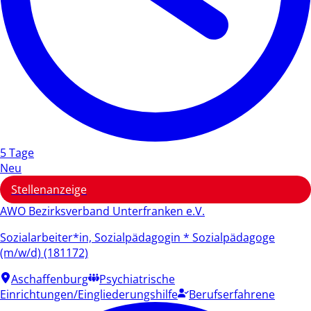
5 Tage
Neu
Stellenanzeige
AWO Bezirksverband Unterfranken e.V.
Sozialarbeiter*in, Sozialpädagogin * Sozialpädagoge
(m/w/d) (181172)
Aschaffenburg
Psychiatrische
Einrichtungen/Eingliederungshilfe
Berufserfahrene