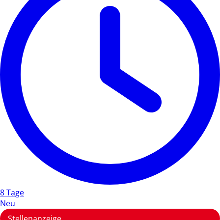
8 Tage
Neu
Stellenanzeige