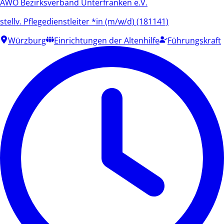
AWO Bezirksverband Unterfranken e.V.
stellv. Pflegedienstleiter *in (m/w/d) (181141)
Würzburg
Einrichtungen der Altenhilfe
Führungskraft