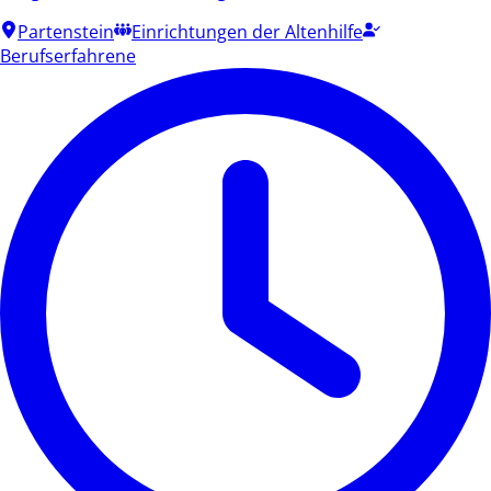
Partenstein
Einrichtungen der Altenhilfe
Berufserfahrene