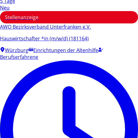
5 Tage
Neu
Stellenanzeige
AWO Bezirksverband Unterfranken e.V.
Hauswirtschafter *in (m/w/d) (181164)
Würzburg
Einrichtungen der Altenhilfe
Berufserfahrene