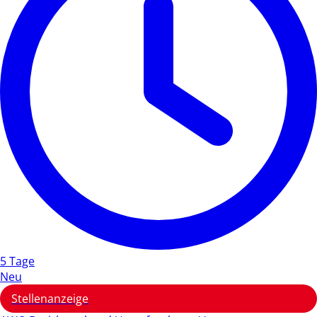
5 Tage
Neu
Stellenanzeige