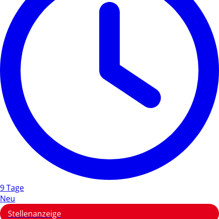
9 Tage
Neu
Stellenanzeige