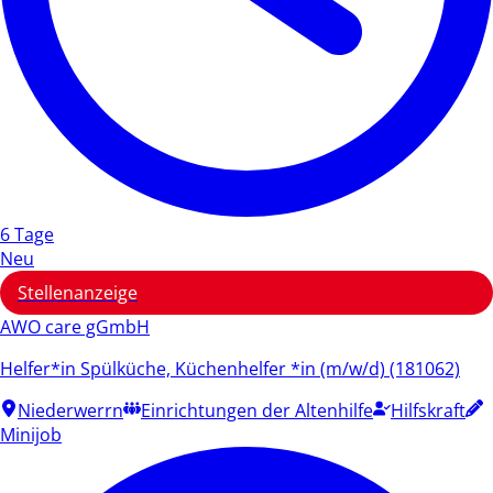
6 Tage
Neu
Stellenanzeige
AWO care gGmbH
Helfer*in Spülküche, Küchenhelfer *in (m/w/d) (181062)
Niederwerrn
Einrichtungen der Altenhilfe
Hilfskraft
Minijob