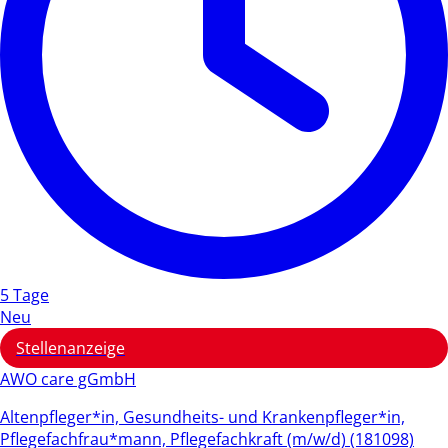
5 Tage
Neu
Stellenanzeige
AWO care gGmbH
Altenpfleger*in, Gesundheits- und Krankenpfleger*in,
Pflegefachfrau*mann, Pflegefachkraft (m/w/d) (181098)