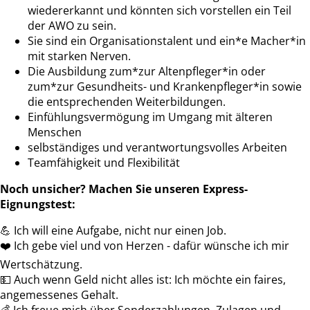
wiedererkannt und könnten sich vorstellen ein Teil
der AWO zu sein.
Sie sind ein Organisationstalent und ein*e Macher*in
mit starken Nerven.
Die Ausbildung zum*zur Altenpfleger*in oder
zum*zur Gesundheits- und Krankenpfleger*in sowie
die entsprechenden Weiterbildungen.
Einfühlungsvermögung im Umgang mit älteren
Menschen
selbständiges und verantwortungsvolles Arbeiten
Teamfähigkeit und Flexibilität
Noch unsicher?
Machen Sie unseren Express-
Eignungstest:
💪
Ich will eine Aufgabe, nicht nur einen Job.
❤
️ Ich gebe viel und von Herzen - dafür wünsche ich mir
Wertschätzung.
💵
Auch wenn Geld nicht alles ist: Ich möchte ein faires,
angemessenes Gehalt.
💰
Ich freue mich über Sonderzahlungen, Zulagen und