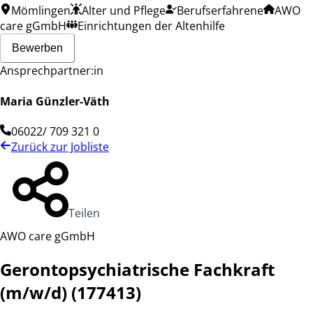
Mömlingen
Alter und Pflege
Berufserfahrene
AWO
care gGmbH
Einrichtungen der Altenhilfe
Bewerben
Ansprechpartner:in
Maria Günzler-Väth
06022/ 709 321 0
Zurück zur Jobliste
Teilen
AWO care gGmbH
Gerontopsychiatrische Fachkraft
(m/w/d) (177413)