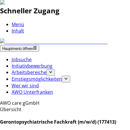
Schneller Zugang
Menü
Inhalt
Hauptmenü öffnen
Jobsuche
Initiativbewerbung
Arbeitsbereiche
Einstiegsmöglichkeiten
Wer wir sind
AWO Unterfranken
AWO care gGmbH
Übersicht
Gerontopsychiatrische Fachkraft (m/w/d) (177413)