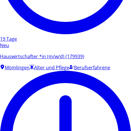
19 Tage
Neu
Hauswirtschafter *in (m/w/d) (179939)
Mömlingen
Alter und Pflege
Berufserfahrene