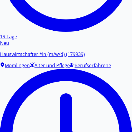
19 Tage
Neu
Hauswirtschafter *in (m/w/d) (179939)
Mömlingen
Alter und Pflege
Berufserfahrene