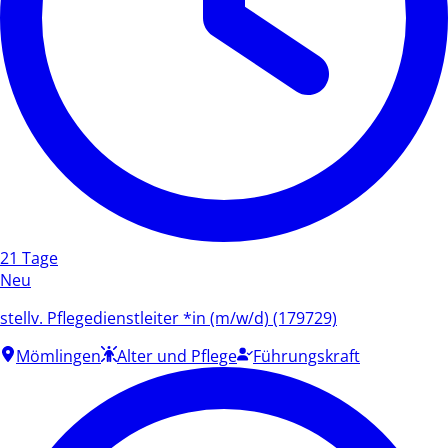
21 Tage
Neu
stellv. Pflegedienstleiter *in (m/w/d) (179729)
Mömlingen
Alter und Pflege
Führungskraft