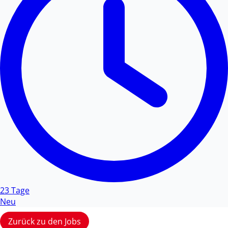
23 Tage
Neu
Zurück zu den Jobs