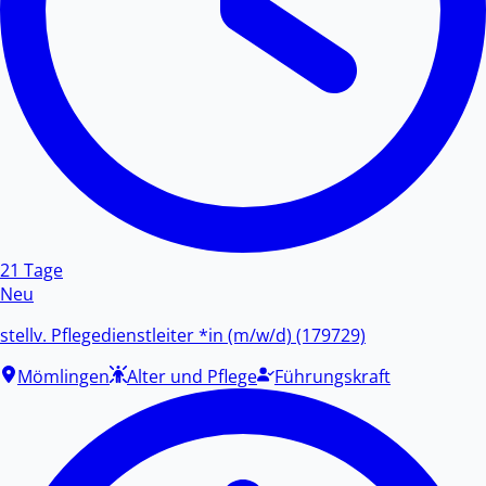
21 Tage
Neu
stellv. Pflegedienstleiter *in (m/w/d) (179729)
Mömlingen
Alter und Pflege
Führungskraft