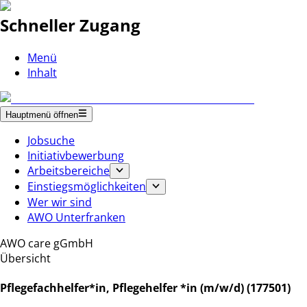
Schneller Zugang
Menü
Inhalt
Hauptmenü öffnen
Jobsuche
Initiativbewerbung
Arbeitsbereiche
Einstiegsmöglichkeiten
Wer wir sind
AWO Unterfranken
AWO care gGmbH
Übersicht
Pflegefachhelfer*in, Pflegehelfer *in (m/w/d) (177501)