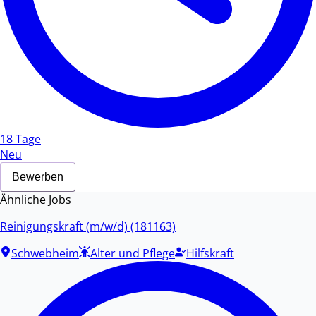
18 Tage
Neu
Bewerben
Ähnliche Jobs
Reinigungskraft (m/w/d) (181163)
Schwebheim
Alter und Pflege
Hilfskraft