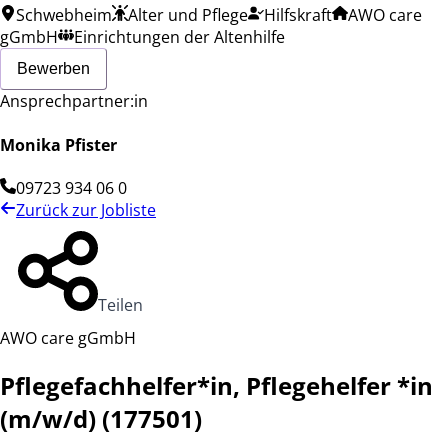
Schwebheim
Alter und Pflege
Hilfskraft
AWO care
gGmbH
Einrichtungen der Altenhilfe
Bewerben
Ansprechpartner:in
Monika Pfister
09723 934 06 0
Zurück zur Jobliste
Teilen
AWO care gGmbH
Pflegefachhelfer*in, Pflegehelfer *in
(m/w/d) (177501)