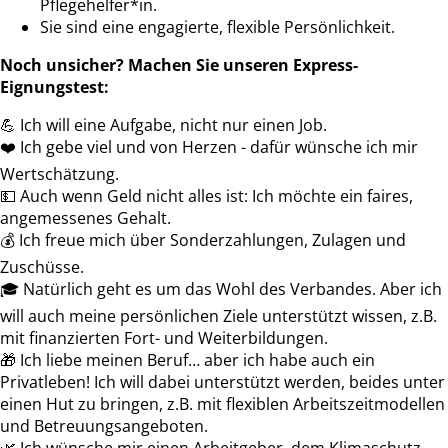
Pflegehelfer*in.
Sie sind eine engagierte, flexible Persönlichkeit.
Noch unsicher? Machen Sie unseren Express-
Eignungstest:
💪
Ich will eine Aufgabe, nicht nur einen Job.
❤️ Ich gebe viel und von Herzen - dafür wünsche ich mir
Wertschätzung.
💵 Auch wenn Geld nicht alles ist: Ich möchte ein faires,
angemessenes Gehalt.
💰 Ich freue mich über Sonderzahlungen, Zulagen und
Zuschüsse.
🎓 Natürlich geht es um das Wohl des Verbandes. Aber ich
will auch meine persönlichen Ziele unterstützt wissen, z.B.
mit finanzierten Fort- und Weiterbildungen.
🎁 Ich liebe meinen Beruf… aber ich habe auch ein
Privatleben! Ich will dabei unterstützt werden, beides unter
einen Hut zu bringen, z.B. mit flexiblen Arbeitszeitmodellen
und Betreuungsangeboten.
🌿 Ich wünsche mir einen Arbeitgeber, dem Klimaschutz