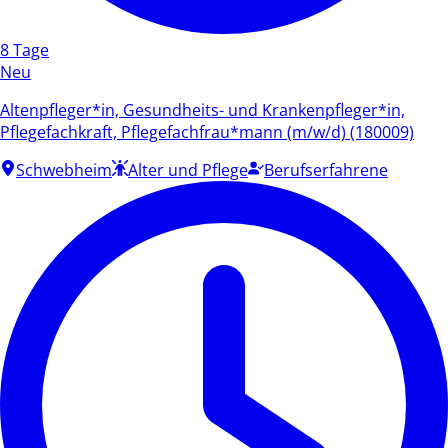
8 Tage
Neu
Altenpfleger*in, Gesundheits- und Krankenpfleger*in,
Pflegefachkraft, Pflegefachfrau*mann (m/w/d) (180009)
Schwebheim
Alter und Pflege
Berufserfahrene