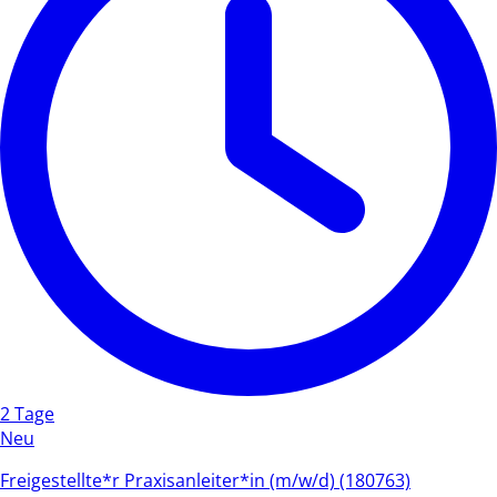
2 Tage
Neu
Freigestellte*r Praxisanleiter*in (m/w/d) (180763)