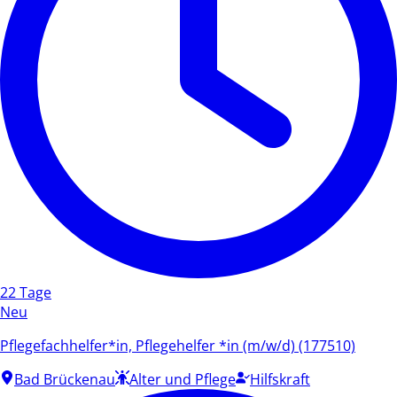
22 Tage
Neu
Pflegefachhelfer*in, Pflegehelfer *in (m/w/d) (177510)
Bad Brückenau
Alter und Pflege
Hilfskraft