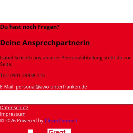
Du hast noch Fragen?
Deine Ansprechpartnerin
Isabel Schroth aus unserer Personalabteilung steht dir zur
Seite.
Tel.: 0931 29938-316
E-Mail:
personal@awo-unterfranken.de
Datenschutz
Impressum
©
2026
Powered by
CleverConnect