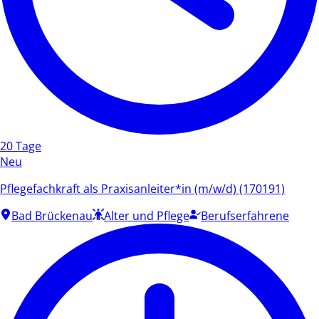
20 Tage
Neu
Pflegefachkraft als Praxisanleiter*in (m/w/d) (170191)
Bad Brückenau
Alter und Pflege
Berufserfahrene