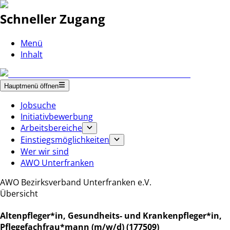
Schneller Zugang
Menü
Inhalt
Hauptmenü öffnen
Jobsuche
Initiativbewerbung
Arbeitsbereiche
Einstiegsmöglichkeiten
Wer wir sind
AWO Unterfranken
AWO Bezirksverband Unterfranken e.V.
Übersicht
Altenpfleger*in, Gesundheits- und Krankenpfleger*in,
Pflegefachfrau*mann (m/w/d) (177509)