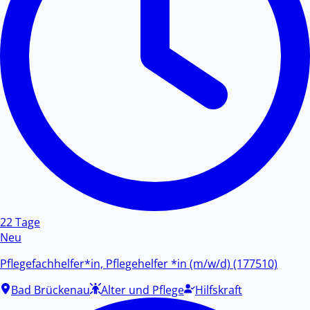
22 Tage
Neu
Pflegefachhelfer*in, Pflegehelfer *in (m/w/d) (177510)
Bad Brückenau
Alter und Pflege
Hilfskraft