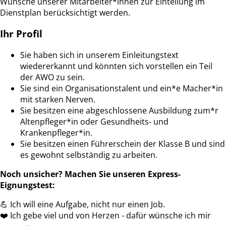
Wünsche unserer Mitarbeiter*innen zur Einteilung im
Dienstplan berücksichtigt werden.
Ihr Profil
Sie haben sich in unserem Einleitungstext
wiedererkannt und könnten sich vorstellen ein Teil
der AWO zu sein.
Sie sind ein Organisationstalent und ein*e Macher*in
mit starken Nerven.
Sie besitzen eine abgeschlossene Ausbildung zum*r
Altenpfleger*in oder Gesundheits- und
Krankenpfleger*in.
Sie besitzen einen Führerschein der Klasse B und sind
es gewohnt selbständig zu arbeiten.
Noch unsicher?
Machen Sie unseren Express-
Eignungstest:
💪
Ich will eine Aufgabe, nicht nur einen Job.
❤️ Ich gebe viel und von Herzen - dafür wünsche ich mir