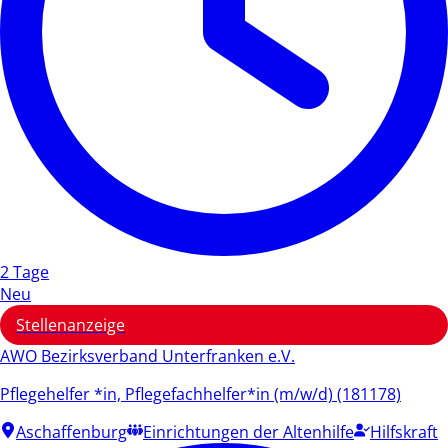
2 Tage
Neu
Stellenanzeige
AWO Bezirksverband Unterfranken e.V.
Pflegehelfer *in, Pflegefachhelfer*in (m/w/d) (181178)
Aschaffenburg
Einrichtungen der Altenhilfe
Hilfskraft