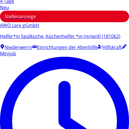
4 Tage
Neu
Stellenanzeige
AWO care gGmbH
Helfer*in Spülküche, Küchenhelfer *in (m/w/d) (181062)
Niederwerrn
Einrichtungen der Altenhilfe
Hilfskraft
Minijob