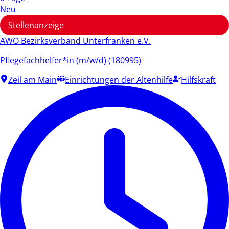
Neu
Stellenanzeige
AWO Bezirksverband Unterfranken e.V.
Pflegefachhelfer*in (m/w/d) (180995)
Zeil am Main
Einrichtungen der Altenhilfe
Hilfskraft