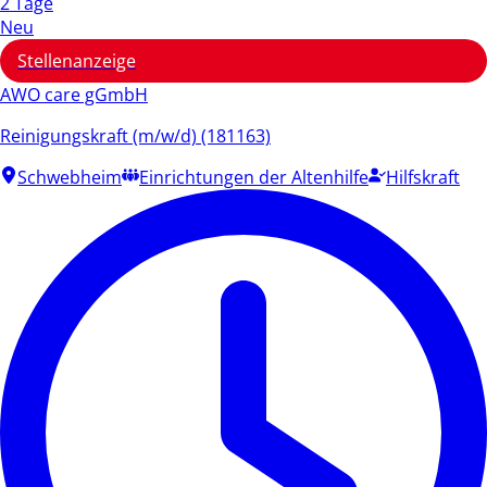
2 Tage
Neu
Stellenanzeige
AWO care gGmbH
Reinigungskraft (m/w/d) (181163)
Schwebheim
Einrichtungen der Altenhilfe
Hilfskraft