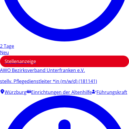
2 Tage
Neu
Stellenanzeige
AWO Bezirksverband Unterfranken e.V.
stellv. Pflegedienstleiter *in (m/w/d) (181141)
Würzburg
Einrichtungen der Altenhilfe
Führungskraft