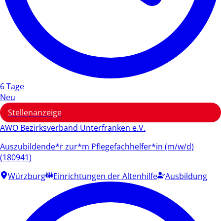
6 Tage
Neu
Stellenanzeige
AWO Bezirksverband Unterfranken e.V.
Auszubildende*r zur*m Pflegefachhelfer*in (m/w/d)
(180941)
Würzburg
Einrichtungen der Altenhilfe
Ausbildung