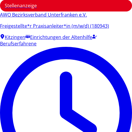
Stellenanzeige
AWO Bezirksverband Unterfranken e.V.
Freigestellte*r Praxisanleiter*in (m/w/d) (180943)
Kitzingen
Einrichtungen der Altenhilfe
Berufserfahrene