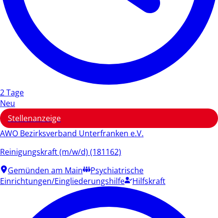
2 Tage
Neu
Stellenanzeige
AWO Bezirksverband Unterfranken e.V.
Reinigungskraft (m/w/d) (181162)
Gemünden am Main
Psychiatrische
Einrichtungen/Eingliederungshilfe
Hilfskraft