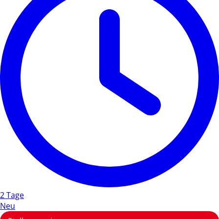
2 Tage
Neu