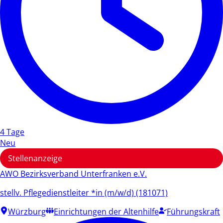
4 Tage
Neu
Stellenanzeige
AWO Bezirksverband Unterfranken e.V.
stellv. Pflegedienstleiter *in (m/w/d) (181071)
Würzburg
Einrichtungen der Altenhilfe
Führungskraft