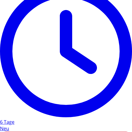
6 Tage
Neu