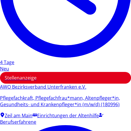
4 Tage
Neu
Stellenanzeige
AWO Bezirksverband Unterfranken e.V.
Pflegefachkraft, Pflegefachfrau*mann, Altenpfleger*in,
Gesundheits- und Krankenpfleger*in (m/w/d) (180996)
Zeil am Main
Einrichtungen der Altenhilfe
Berufserfahrene