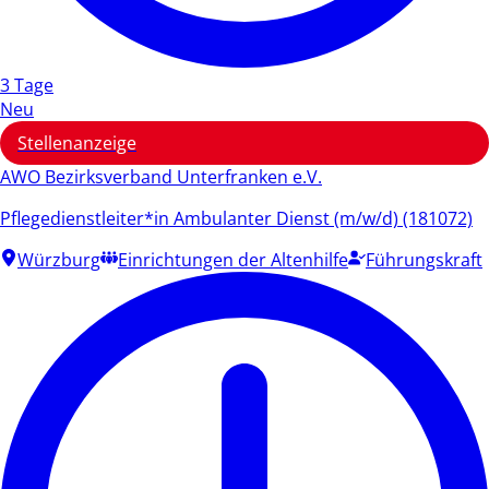
3 Tage
Neu
Stellenanzeige
AWO Bezirksverband Unterfranken e.V.
Pflegedienstleiter*in Ambulanter Dienst (m/w/d) (181072)
Würzburg
Einrichtungen der Altenhilfe
Führungskraft