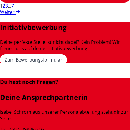
1
2
3
...
7
Weiter
Initiativbewerbung
Deine perfekte Stelle ist nicht dabei? Kein Problem! Wir
freuen uns auf deine Initiativbewerbung!
Zum Bewerbungsformular
Du hast noch Fragen?
Deine Ansprechpartnerin
Isabel Schroth aus unserer Personalabteilung steht dir zur
Seite.
Tel.: 0931 29938-316