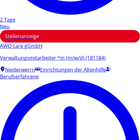
2 Tage
Neu
Stellenanzeige
AWO care gGmbH
Verwaltungsmitarbeiter *in (m/w/d) (181184)
Niederwerrn
Einrichtungen der Altenhilfe
Berufserfahrene