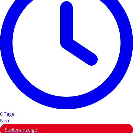
6 Tage
Neu
Stellenanzeige