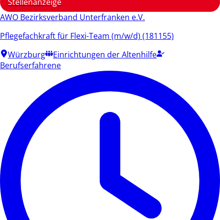
Stellenanzeige
AWO Bezirksverband Unterfranken e.V.
Pflegefachkraft für Flexi-Team (m/w/d) (181155)
Würzburg
Einrichtungen der Altenhilfe
Berufserfahrene