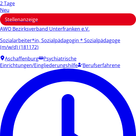
2 Tage
Neu
Stellenanzeige
AWO Bezirksverband Unterfranken e.V.
Sozialarbeiter*in, Sozialpädagogin * Sozialpädagoge
(m/w/d) (181172)
Aschaffenburg
Psychiatrische
Einrichtungen/Eingliederungshilfe
Berufserfahrene