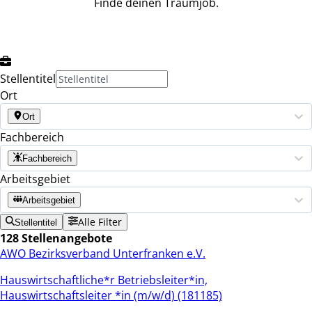
Finde deinen Traumjob.
Stellentitel
Ort
Ort
Fachbereich
Fachbereich
Arbeitsgebiet
Arbeitsgebiet
Alle Filter
Stellentitel
128 Stellenangebote
AWO Bezirksverband Unterfranken e.V.
Hauswirtschaftliche*r Betriebsleiter*in,
Hauswirtschaftsleiter *in (m/w/d) (181185)