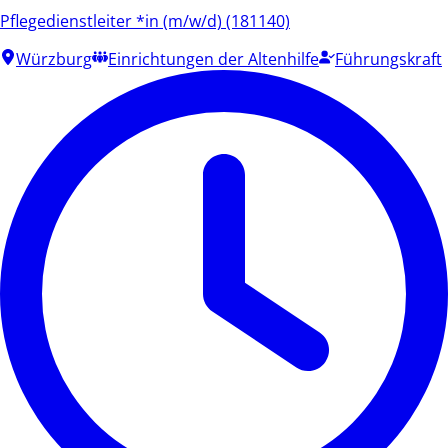
Pflegedienstleiter *in (m/w/d) (181140)
Würzburg
Einrichtungen der Altenhilfe
Führungskraft