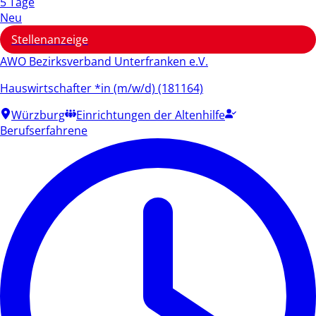
5 Tage
Neu
Stellenanzeige
AWO Bezirksverband Unterfranken e.V.
Hauswirtschafter *in (m/w/d) (181164)
Würzburg
Einrichtungen der Altenhilfe
Berufserfahrene