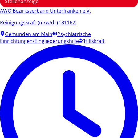
Stellenanzeige
AWO Bezirksverband Unterfranken e.V.
Reinigungskraft (m/w/d) (181162)
Gemünden am Main
Psychiatrische
Einrichtungen/Eingliederungshilfe
Hilfskraft