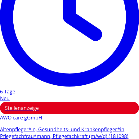
6 Tage
Neu
Stellenanzeige
AWO care gGmbH
Altenpfleger*in, Gesundheits- und Krankenpfleger*in,
Pflegefachfrau*mann, Pflegefachkraft (m/w/d) (181098)