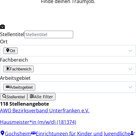
Finde deinen Traumjob.
Stellentitel
Ort
Ort
Fachbereich
Fachbereich
Arbeitsgebiet
Arbeitsgebiet
Alle Filter
Stellentitel
118 Stellenangebote
AWO Bezirksverband Unterfranken e.V.
Hausmeister*in (m/w/d) (181374)
Gochsheim
Einrichtungen für Kinder und Jugendliche