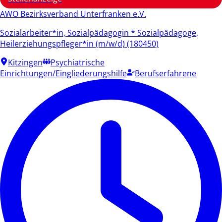
AWO Bezirksverband Unterfranken e.V.
Sozialarbeiter*in, Sozialpädagogin * Sozialpädagoge,
Heilerziehungspfleger*in (m/w/d) (180450)
Kitzingen
Psychiatrische
Einrichtungen/Eingliederungshilfe
Berufserfahrene