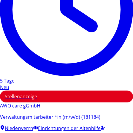
5 Tage
Neu
Stellenanzeige
AWO care gGmbH
Verwaltungsmitarbeiter *in (m/w/d) (181184)
Niederwerrn
Einrichtungen der Altenhilfe