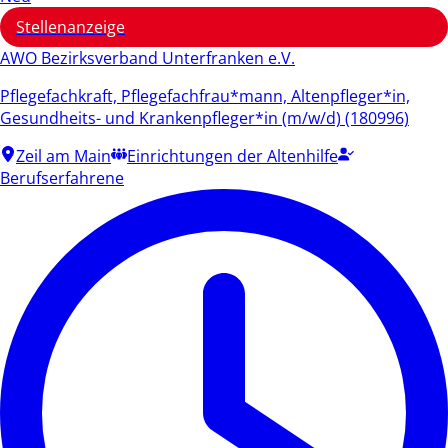
Stellenanzeige
AWO Bezirksverband Unterfranken e.V.
Pflegefachkraft, Pflegefachfrau*mann, Altenpfleger*in,
Gesundheits- und Krankenpfleger*in (m/w/d) (180996)
Zeil am Main
Einrichtungen der Altenhilfe
Berufserfahrene