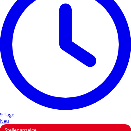
9 Tage
Neu
Stellenanzeige