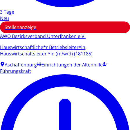
3 Tage
Neu
Stellenanzeige
AWO Bezirksverband Unterfranken e.V.
Hauswirtschaftliche*r Betriebsleiter*in,
Hauswirtschaftsleiter *in (m/w/d) (181185)
Aschaffenburg
Einrichtungen der Altenhilfe
Führungskraft