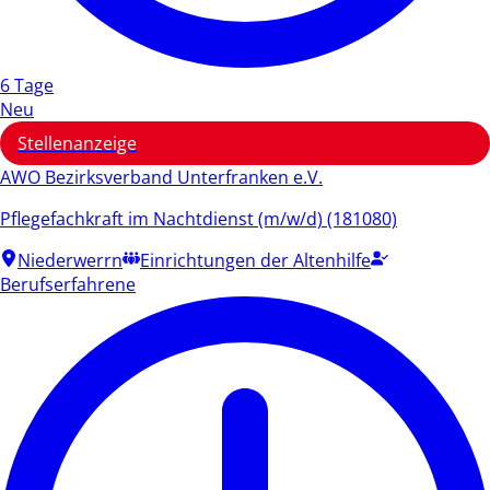
6 Tage
Neu
Stellenanzeige
AWO Bezirksverband Unterfranken e.V.
Pflegefachkraft im Nachtdienst (m/w/d) (181080)
Niederwerrn
Einrichtungen der Altenhilfe
Berufserfahrene