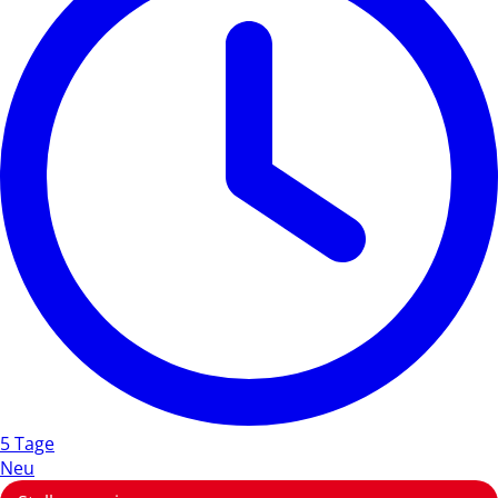
5 Tage
Neu