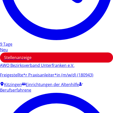
9 Tage
Neu
Stellenanzeige
AWO Bezirksverband Unterfranken e.V.
Freigestellte*r Praxisanleiter*in (m/w/d) (180943)
Kitzingen
Einrichtungen der Altenhilfe
Berufserfahrene