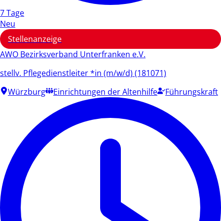
7 Tage
Neu
Stellenanzeige
AWO Bezirksverband Unterfranken e.V.
stellv. Pflegedienstleiter *in (m/w/d) (181071)
Würzburg
Einrichtungen der Altenhilfe
Führungskraft