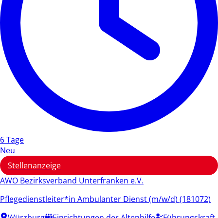
6 Tage
Neu
Stellenanzeige
AWO Bezirksverband Unterfranken e.V.
Pflegedienstleiter*in Ambulanter Dienst (m/w/d) (181072)
Würzburg
Einrichtungen der Altenhilfe
Führungskraft