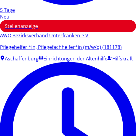
5 Tage
Neu
Stellenanzeige
AWO Bezirksverband Unterfranken e.V.
Pflegehelfer *in, Pflegefachhelfer*in (m/w/d) (181178)
Aschaffenburg
Einrichtungen der Altenhilfe
Hilfskraft