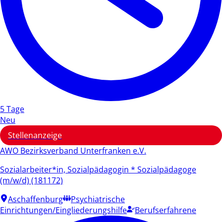
5 Tage
Neu
Stellenanzeige
AWO Bezirksverband Unterfranken e.V.
Sozialarbeiter*in, Sozialpädagogin * Sozialpädagoge
(m/w/d) (181172)
Aschaffenburg
Psychiatrische
Einrichtungen/Eingliederungshilfe
Berufserfahrene