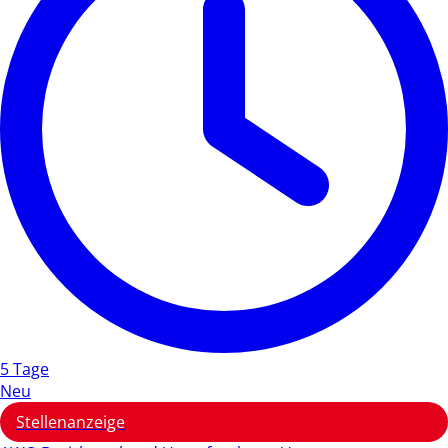
5 Tage
Neu
Stellenanzeige