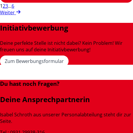
1
2
3
...
6
Weiter
Initiativbewerbung
Deine perfekte Stelle ist nicht dabei? Kein Problem! Wir
freuen uns auf deine Initiativbewerbung!
Zum Bewerbungsformular
Du hast noch Fragen?
Deine Ansprechpartnerin
Isabel Schroth aus unserer Personalabteilung steht dir zur
Seite.
Tel.: 0931 29938-316