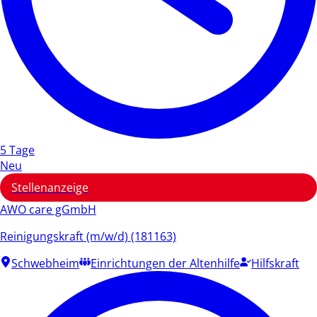
5 Tage
Neu
Stellenanzeige
AWO care gGmbH
Reinigungskraft (m/w/d) (181163)
Schwebheim
Einrichtungen der Altenhilfe
Hilfskraft