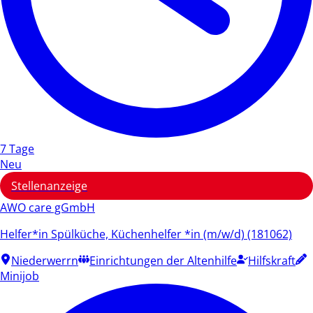
7 Tage
Neu
Stellenanzeige
AWO care gGmbH
Helfer*in Spülküche, Küchenhelfer *in (m/w/d) (181062)
Niederwerrn
Einrichtungen der Altenhilfe
Hilfskraft
Minijob