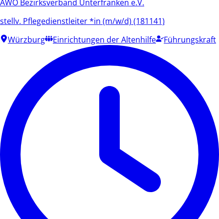
AWO Bezirksverband Unterfranken e.V.
stellv. Pflegedienstleiter *in (m/w/d) (181141)
Würzburg
Einrichtungen der Altenhilfe
Führungskraft