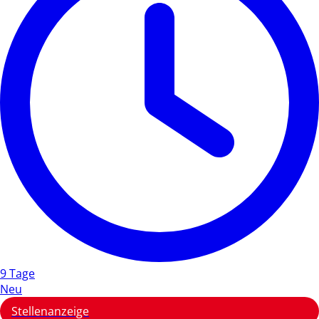
9 Tage
Neu
Stellenanzeige