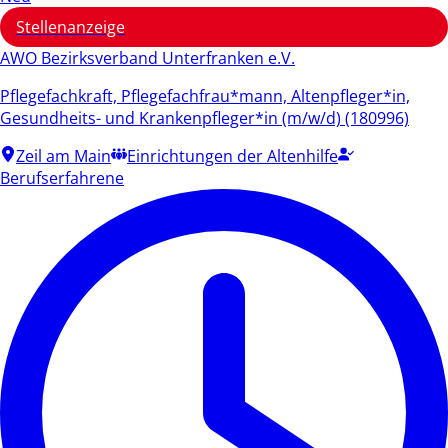
Stellenanzeige
AWO Bezirksverband Unterfranken e.V.
Pflegefachkraft, Pflegefachfrau*mann, Altenpfleger*in,
Gesundheits- und Krankenpfleger*in (m/w/d) (180996)
Zeil am Main
Einrichtungen der Altenhilfe
Berufserfahrene