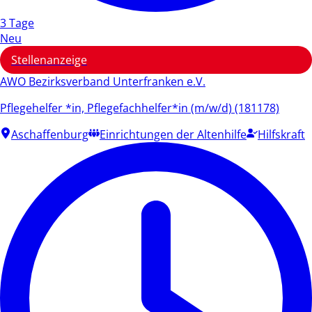
3 Tage
Neu
Stellenanzeige
AWO Bezirksverband Unterfranken e.V.
Pflegehelfer *in, Pflegefachhelfer*in (m/w/d) (181178)
Aschaffenburg
Einrichtungen der Altenhilfe
Hilfskraft