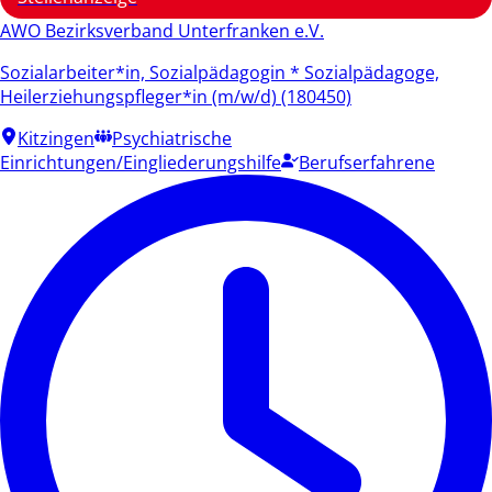
AWO Bezirksverband Unterfranken e.V.
Sozialarbeiter*in, Sozialpädagogin * Sozialpädagoge,
Heilerziehungspfleger*in (m/w/d) (180450)
Kitzingen
Psychiatrische
Einrichtungen/Eingliederungshilfe
Berufserfahrene