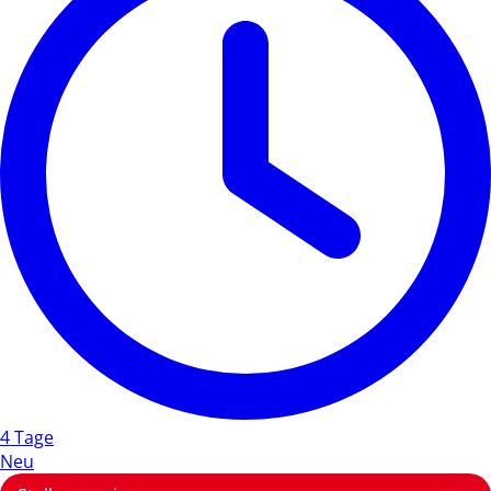
4 Tage
Neu