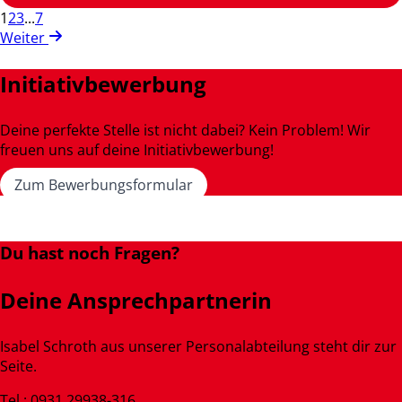
1
2
3
...
7
Weiter
Initiativbewerbung
Deine perfekte Stelle ist nicht dabei? Kein Problem! Wir
freuen uns auf deine Initiativbewerbung!
Zum Bewerbungsformular
Du hast noch Fragen?
Deine Ansprechpartnerin
Isabel Schroth aus unserer Personalabteilung steht dir zur
Seite.
Tel.: 0931 29938-316