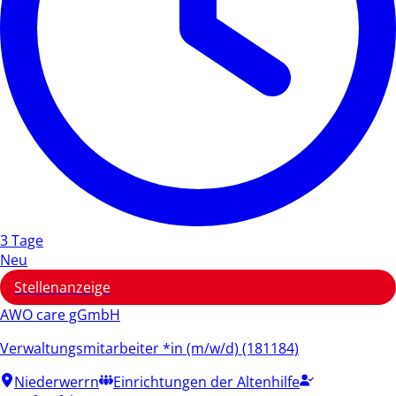
3 Tage
Neu
Stellenanzeige
AWO care gGmbH
Verwaltungsmitarbeiter *in (m/w/d) (181184)
Niederwerrn
Einrichtungen der Altenhilfe