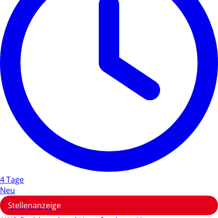
4 Tage
Neu
Stellenanzeige