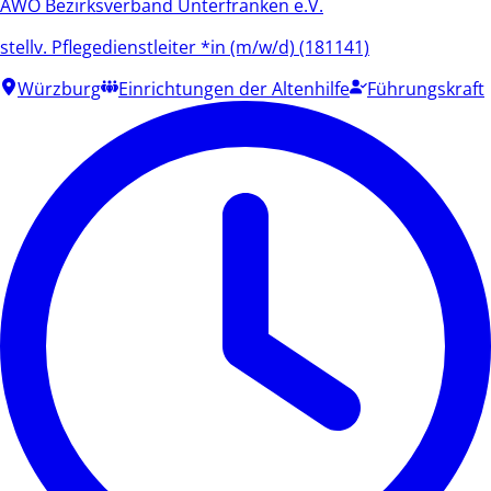
AWO Bezirksverband Unterfranken e.V.
stellv. Pflegedienstleiter *in (m/w/d) (181141)
Würzburg
Einrichtungen der Altenhilfe
Führungskraft