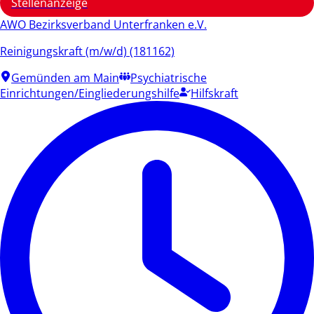
Stellenanzeige
AWO Bezirksverband Unterfranken e.V.
Reinigungskraft (m/w/d) (181162)
Gemünden am Main
Psychiatrische
Einrichtungen/Eingliederungshilfe
Hilfskraft