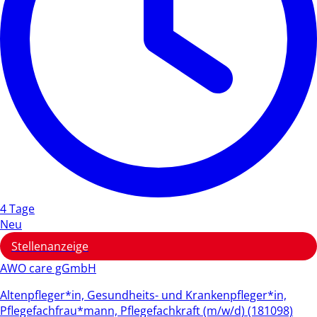
4 Tage
Neu
Stellenanzeige
AWO care gGmbH
Altenpfleger*in, Gesundheits- und Krankenpfleger*in,
Pflegefachfrau*mann, Pflegefachkraft (m/w/d) (181098)