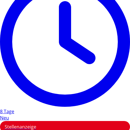
8 Tage
Neu
Stellenanzeige