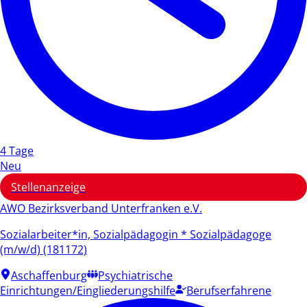
4 Tage
Neu
Stellenanzeige
AWO Bezirksverband Unterfranken e.V.
Sozialarbeiter*in, Sozialpädagogin * Sozialpädagoge
(m/w/d) (181172)
Aschaffenburg
Psychiatrische
Einrichtungen/Eingliederungshilfe
Berufserfahrene