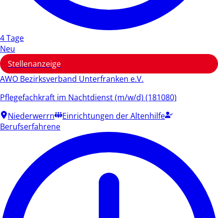
4 Tage
Neu
Stellenanzeige
AWO Bezirksverband Unterfranken e.V.
Pflegefachkraft im Nachtdienst (m/w/d) (181080)
Niederwerrn
Einrichtungen der Altenhilfe
Berufserfahrene