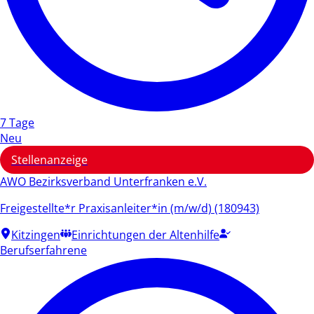
7 Tage
Neu
Stellenanzeige
AWO Bezirksverband Unterfranken e.V.
Freigestellte*r Praxisanleiter*in (m/w/d) (180943)
Kitzingen
Einrichtungen der Altenhilfe
Berufserfahrene