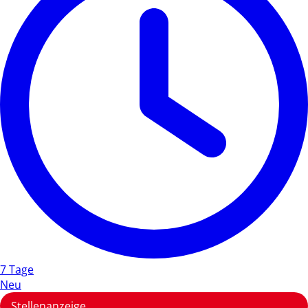
7 Tage
Neu
Stellenanzeige