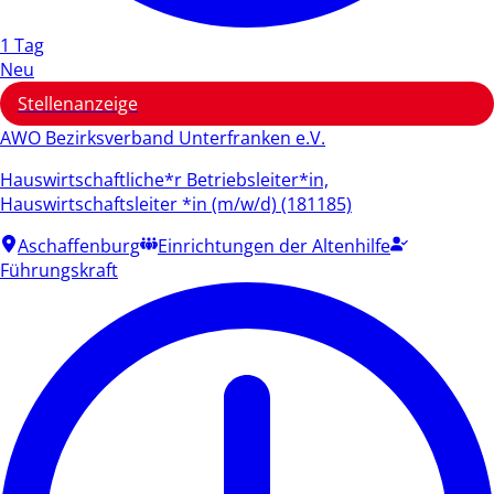
1 Tag
Neu
Stellenanzeige
AWO Bezirksverband Unterfranken e.V.
Hauswirtschaftliche*r Betriebsleiter*in,
Hauswirtschaftsleiter *in (m/w/d) (181185)
Aschaffenburg
Einrichtungen der Altenhilfe
Führungskraft