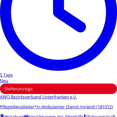
5 Tage
Neu
Stellenanzeige
AWO Bezirksverband Unterfranken e.V.
Pflegedienstleiter*in Ambulanter Dienst (m/w/d) (181072)
Würzburg
Einrichtungen der Altenhilfe
Führungskraft