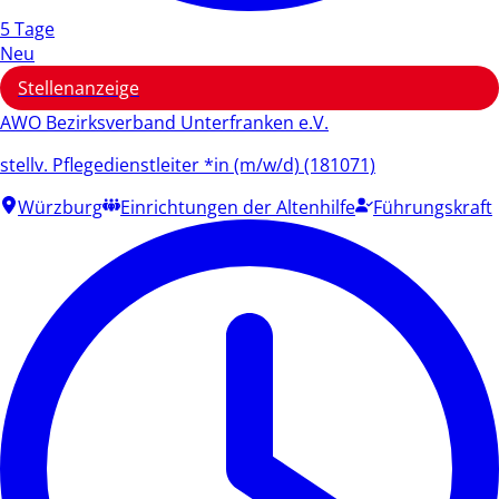
5 Tage
Neu
Stellenanzeige
AWO Bezirksverband Unterfranken e.V.
stellv. Pflegedienstleiter *in (m/w/d) (181071)
Würzburg
Einrichtungen der Altenhilfe
Führungskraft