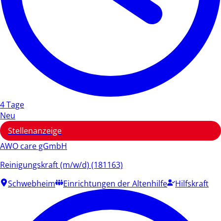
4 Tage
Neu
Stellenanzeige
AWO care gGmbH
Reinigungskraft (m/w/d) (181163)
Schwebheim
Einrichtungen der Altenhilfe
Hilfskraft