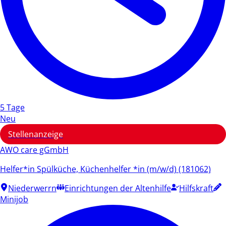
5 Tage
Neu
Stellenanzeige
AWO care gGmbH
Helfer*in Spülküche, Küchenhelfer *in (m/w/d) (181062)
Niederwerrn
Einrichtungen der Altenhilfe
Hilfskraft
Minijob