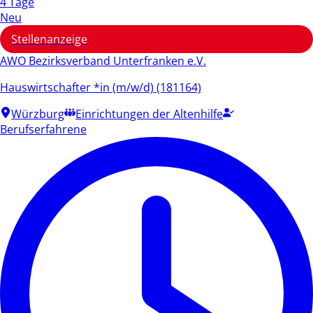
4 Tage
Neu
Stellenanzeige
AWO Bezirksverband Unterfranken e.V.
Hauswirtschafter *in (m/w/d) (181164)
Würzburg
Einrichtungen der Altenhilfe
Berufserfahrene