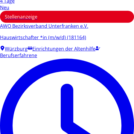
4 Tage
Neu
Stellenanzeige
AWO Bezirksverband Unterfranken e.V.
Hauswirtschafter *in (m/w/d) (181164)
Würzburg
Einrichtungen der Altenhilfe
Berufserfahrene