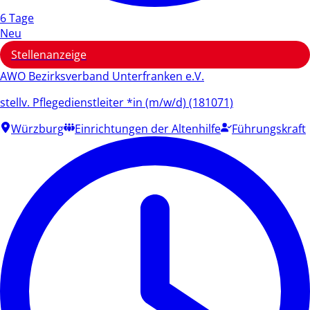
6 Tage
Neu
Stellenanzeige
AWO Bezirksverband Unterfranken e.V.
stellv. Pflegedienstleiter *in (m/w/d) (181071)
Würzburg
Einrichtungen der Altenhilfe
Führungskraft