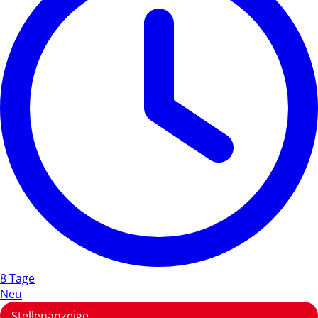
8 Tage
Neu
Stellenanzeige