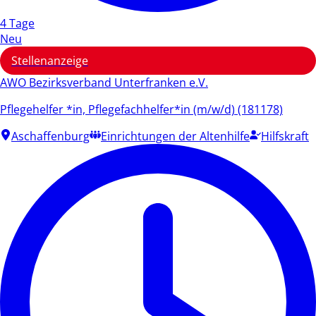
4 Tage
Neu
Stellenanzeige
AWO Bezirksverband Unterfranken e.V.
Pflegehelfer *in, Pflegefachhelfer*in (m/w/d) (181178)
Aschaffenburg
Einrichtungen der Altenhilfe
Hilfskraft