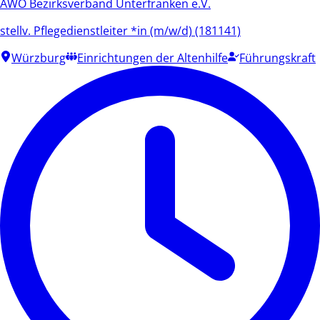
AWO Bezirksverband Unterfranken e.V.
stellv. Pflegedienstleiter *in (m/w/d) (181141)
Würzburg
Einrichtungen der Altenhilfe
Führungskraft