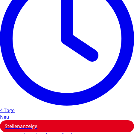
4 Tage
Neu
Stellenanzeige