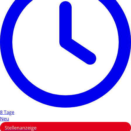
8 Tage
Neu
Stellenanzeige