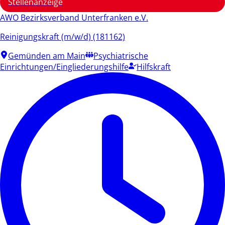
Stellenanzeige
AWO Bezirksverband Unterfranken e.V.
Reinigungskraft (m/w/d) (181162)
Gemünden am Main
Psychiatrische
Einrichtungen/Eingliederungshilfe
Hilfskraft