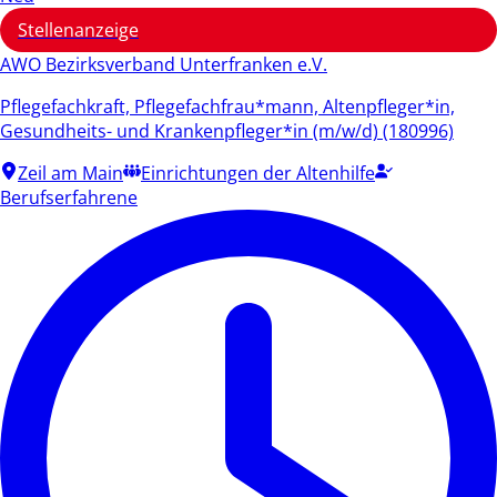
Stellenanzeige
AWO Bezirksverband Unterfranken e.V.
Pflegefachkraft, Pflegefachfrau*mann, Altenpfleger*in,
Gesundheits- und Krankenpfleger*in (m/w/d) (180996)
Zeil am Main
Einrichtungen der Altenhilfe
Berufserfahrene