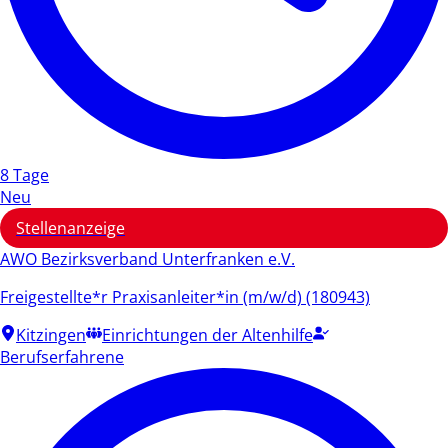
8 Tage
Neu
Stellenanzeige
AWO Bezirksverband Unterfranken e.V.
Freigestellte*r Praxisanleiter*in (m/w/d) (180943)
Kitzingen
Einrichtungen der Altenhilfe
Berufserfahrene