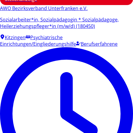
AWO Bezirksverband Unterfranken e.V.
Sozialarbeiter*in, Sozialpädagogin * Sozialpädagoge,
Heilerziehungspfleger*in (m/w/d) (180450)
Kitzingen
Psychiatrische
Einrichtungen/Eingliederungshilfe
Berufserfahrene