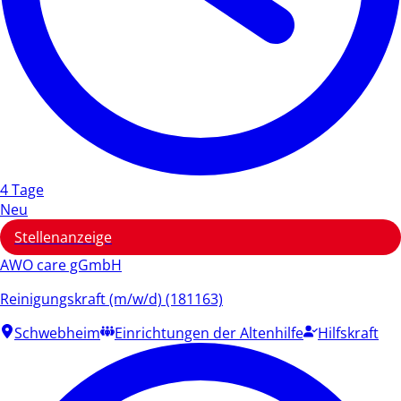
4 Tage
Neu
Stellenanzeige
AWO care gGmbH
Reinigungskraft (m/w/d) (181163)
Schwebheim
Einrichtungen der Altenhilfe
Hilfskraft