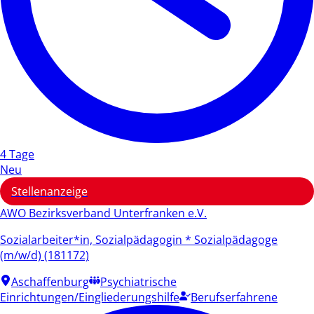
4 Tage
Neu
Stellenanzeige
AWO Bezirksverband Unterfranken e.V.
Sozialarbeiter*in, Sozialpädagogin * Sozialpädagoge
(m/w/d) (181172)
Aschaffenburg
Psychiatrische
Einrichtungen/Eingliederungshilfe
Berufserfahrene