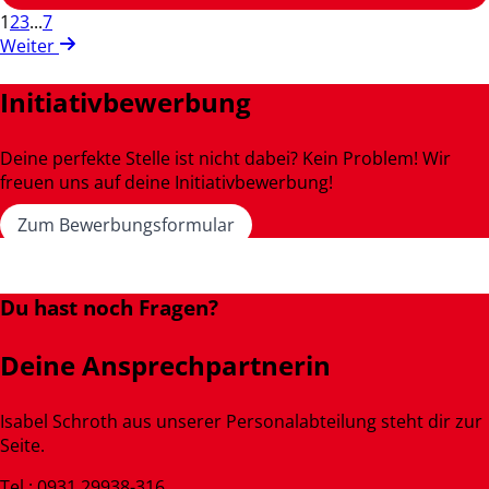
1
2
3
...
7
Weiter
Initiativbewerbung
Deine perfekte Stelle ist nicht dabei? Kein Problem! Wir
freuen uns auf deine Initiativbewerbung!
Zum Bewerbungsformular
Du hast noch Fragen?
Deine Ansprechpartnerin
Isabel Schroth aus unserer Personalabteilung steht dir zur
Seite.
Tel.: 0931 29938-316