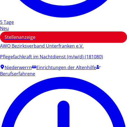
5 Tage
Neu
Stellenanzeige
AWO Bezirksverband Unterfranken e.V.
Pflegefachkraft im Nachtdienst (m/w/d) (181080)
Niederwerrn
Einrichtungen der Altenhilfe
Berufserfahrene