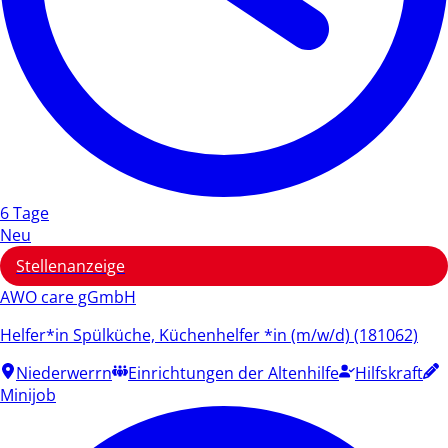
6 Tage
Neu
Stellenanzeige
AWO care gGmbH
Helfer*in Spülküche, Küchenhelfer *in (m/w/d) (181062)
Niederwerrn
Einrichtungen der Altenhilfe
Hilfskraft
Minijob