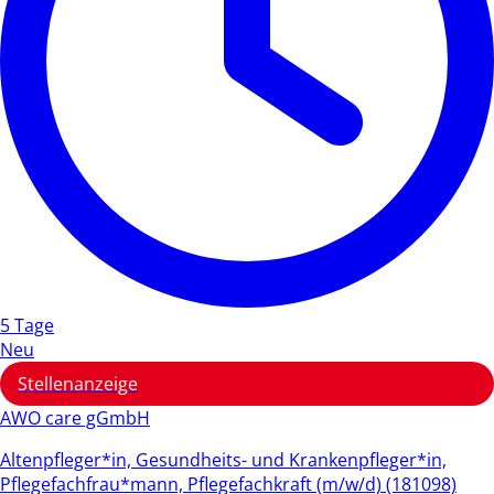
5 Tage
Neu
Stellenanzeige
AWO care gGmbH
Altenpfleger*in, Gesundheits- und Krankenpfleger*in,
Pflegefachfrau*mann, Pflegefachkraft (m/w/d) (181098)