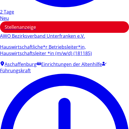
2 Tage
Neu
Stellenanzeige
AWO Bezirksverband Unterfranken e.V.
Hauswirtschaftliche*r Betriebsleiter*in,
Hauswirtschaftsleiter *in (m/w/d) (181185)
Aschaffenburg
Einrichtungen der Altenhilfe
Führungskraft