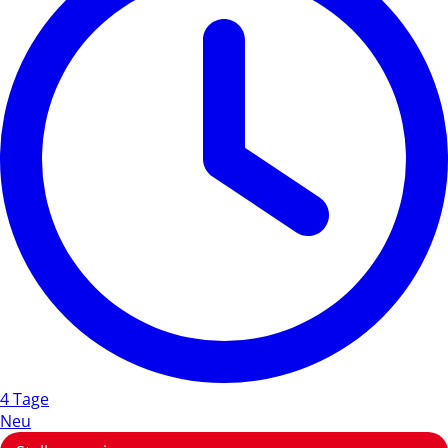
4 Tage
Neu