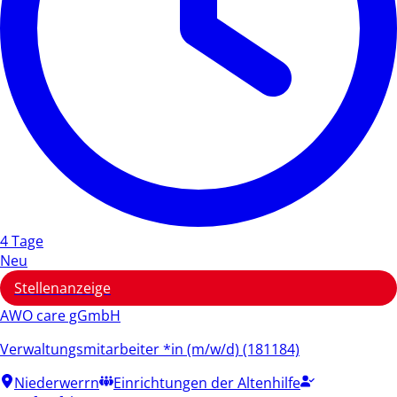
4 Tage
Neu
Stellenanzeige
AWO care gGmbH
Verwaltungsmitarbeiter *in (m/w/d) (181184)
Niederwerrn
Einrichtungen der Altenhilfe