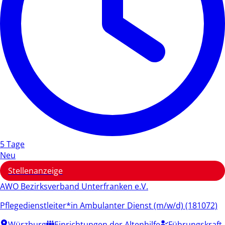
5 Tage
Neu
Stellenanzeige
AWO Bezirksverband Unterfranken e.V.
Pflegedienstleiter*in Ambulanter Dienst (m/w/d) (181072)
Würzburg
Einrichtungen der Altenhilfe
Führungskraft