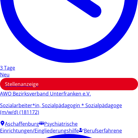
3 Tage
Neu
Stellenanzeige
AWO Bezirksverband Unterfranken e.V.
Sozialarbeiter*in, Sozialpädagogin * Sozialpädagoge
(m/w/d) (181172)
Aschaffenburg
Psychiatrische
Einrichtungen/Eingliederungshilfe
Berufserfahrene