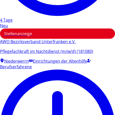
4 Tage
Neu
Stellenanzeige
AWO Bezirksverband Unterfranken e.V.
Pflegefachkraft im Nachtdienst (m/w/d) (181080)
Niederwerrn
Einrichtungen der Altenhilfe
Berufserfahrene