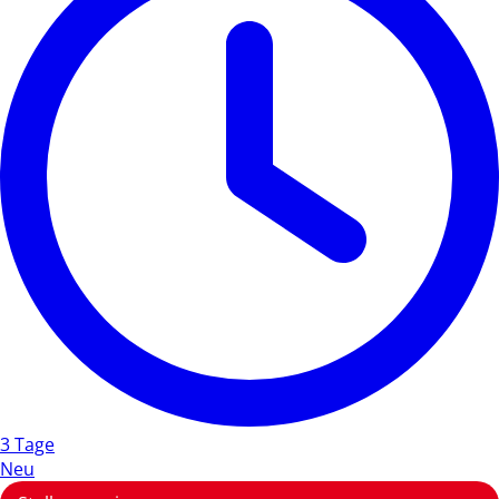
3 Tage
Neu