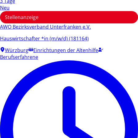
3 Tage
Neu
Stellenanzeige
AWO Bezirksverband Unterfranken e.V.
Hauswirtschafter *in (m/w/d) (181164)
Würzburg
Einrichtungen der Altenhilfe
Berufserfahrene