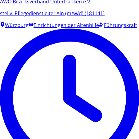
AWO Bezirksverband Unterfranken e.V.
stellv. Pflegedienstleiter *in (m/w/d) (181141)
Würzburg
Einrichtungen der Altenhilfe
Führungskraft