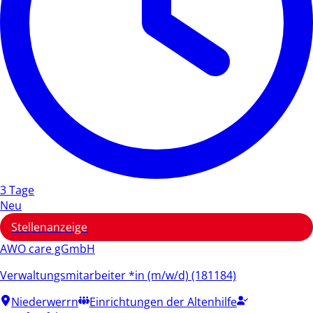
3 Tage
Neu
Stellenanzeige
AWO care gGmbH
Verwaltungsmitarbeiter *in (m/w/d) (181184)
Niederwerrn
Einrichtungen der Altenhilfe