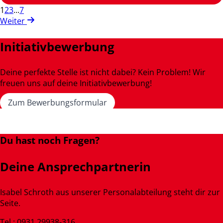
1
2
3
...
7
Weiter
Initiativbewerbung
Deine perfekte Stelle ist nicht dabei? Kein Problem! Wir
freuen uns auf deine Initiativbewerbung!
Zum Bewerbungsformular
Du hast noch Fragen?
Deine Ansprechpartnerin
Isabel Schroth aus unserer Personalabteilung steht dir zur
Seite.
Tel.: 0931 29938-316