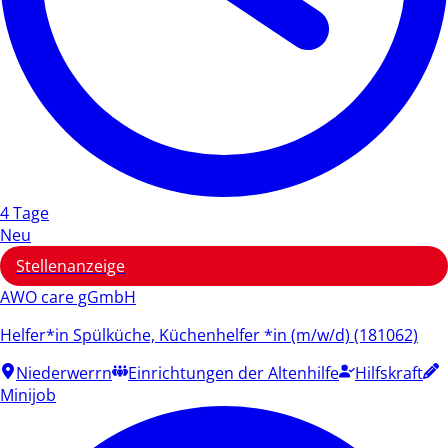
4 Tage
Neu
Stellenanzeige
AWO care gGmbH
Helfer*in Spülküche, Küchenhelfer *in (m/w/d) (181062)
Niederwerrn
Einrichtungen der Altenhilfe
Hilfskraft
Minijob