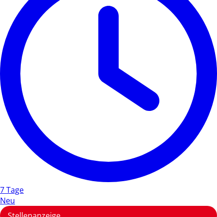
7 Tage
Neu
Stellenanzeige