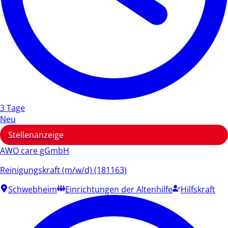
3 Tage
Neu
Stellenanzeige
AWO care gGmbH
Reinigungskraft (m/w/d) (181163)
Schwebheim
Einrichtungen der Altenhilfe
Hilfskraft