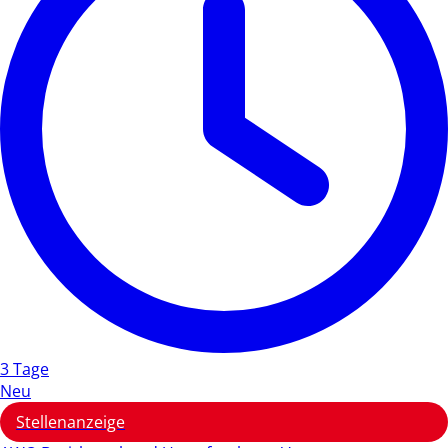
3 Tage
Neu
Stellenanzeige