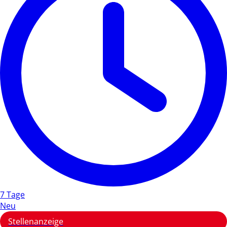
7 Tage
Neu
Stellenanzeige