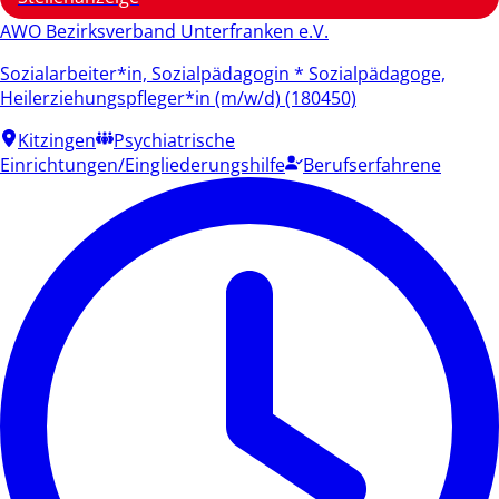
AWO Bezirksverband Unterfranken e.V.
Sozialarbeiter*in, Sozialpädagogin * Sozialpädagoge,
Heilerziehungspfleger*in (m/w/d) (180450)
Kitzingen
Psychiatrische
Einrichtungen/Eingliederungshilfe
Berufserfahrene