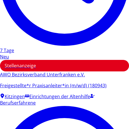
7 Tage
Neu
Stellenanzeige
AWO Bezirksverband Unterfranken e.V.
Freigestellte*r Praxisanleiter*in (m/w/d) (180943)
Kitzingen
Einrichtungen der Altenhilfe
Berufserfahrene