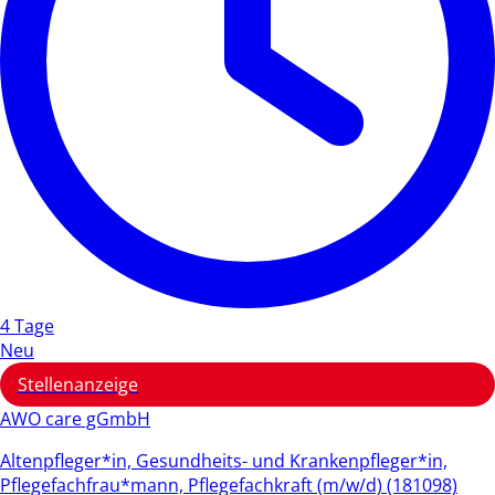
4 Tage
Neu
Stellenanzeige
AWO care gGmbH
Altenpfleger*in, Gesundheits- und Krankenpfleger*in,
Pflegefachfrau*mann, Pflegefachkraft (m/w/d) (181098)