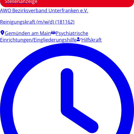
Stellenanzeige
AWO Bezirksverband Unterfranken e.V.
Reinigungskraft (m/w/d) (181162)
Gemünden am Main
Psychiatrische
Einrichtungen/Eingliederungshilfe
Hilfskraft