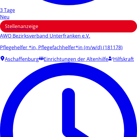
3 Tage
Neu
Stellenanzeige
AWO Bezirksverband Unterfranken e.V.
Pflegehelfer *in, Pflegefachhelfer*in (m/w/d) (181178)
Aschaffenburg
Einrichtungen der Altenhilfe
Hilfskraft