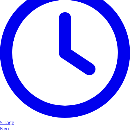
5 Tage
Neu