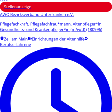
Stellenanzeige
AWO Bezirksverband Unterfranken e.V.
Pflegefachkraft, Pflegefachfrau*mann, Altenpfleger*in,
Gesundheits- und Krankenpfleger*in (m/w/d) (180996)
Zeil am Main
Einrichtungen der Altenhilfe
Berufserfahrene