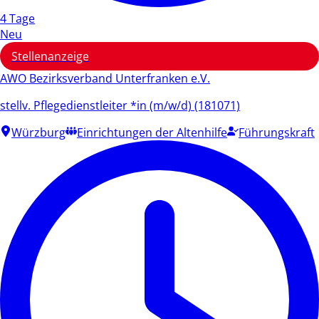
4 Tage
Neu
Stellenanzeige
AWO Bezirksverband Unterfranken e.V.
stellv. Pflegedienstleiter *in (m/w/d) (181071)
Würzburg
Einrichtungen der Altenhilfe
Führungskraft