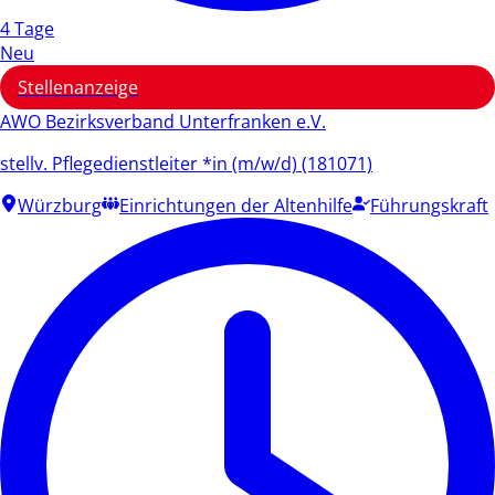
4 Tage
Neu
Stellenanzeige
AWO Bezirksverband Unterfranken e.V.
stellv. Pflegedienstleiter *in (m/w/d) (181071)
Würzburg
Einrichtungen der Altenhilfe
Führungskraft