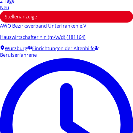
2 Tage
Neu
Stellenanzeige
AWO Bezirksverband Unterfranken e.V.
Hauswirtschafter *in (m/w/d) (181164)
Würzburg
Einrichtungen der Altenhilfe
Berufserfahrene