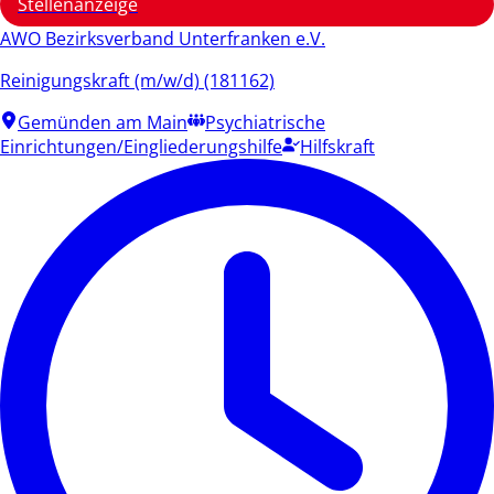
Stellenanzeige
AWO Bezirksverband Unterfranken e.V.
Reinigungskraft (m/w/d) (181162)
Gemünden am Main
Psychiatrische
Einrichtungen/Eingliederungshilfe
Hilfskraft