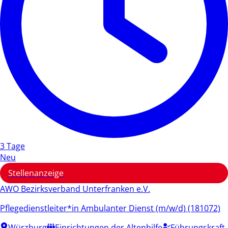
3 Tage
Neu
Stellenanzeige
AWO Bezirksverband Unterfranken e.V.
Pflegedienstleiter*in Ambulanter Dienst (m/w/d) (181072)
Würzburg
Einrichtungen der Altenhilfe
Führungskraft