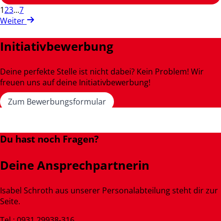
1
2
3
...
7
Weiter
Initiativbewerbung
Deine perfekte Stelle ist nicht dabei? Kein Problem! Wir
freuen uns auf deine Initiativbewerbung!
Zum Bewerbungsformular
Du hast noch Fragen?
Deine Ansprechpartnerin
Isabel Schroth aus unserer Personalabteilung steht dir zur
Seite.
Tel.: 0931 29938-316