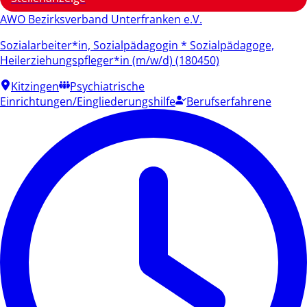
AWO Bezirksverband Unterfranken e.V.
Sozialarbeiter*in, Sozialpädagogin * Sozialpädagoge,
Heilerziehungspfleger*in (m/w/d) (180450)
Kitzingen
Psychiatrische
Einrichtungen/Eingliederungshilfe
Berufserfahrene