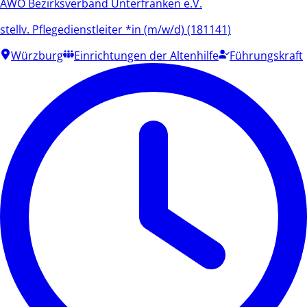
AWO Bezirksverband Unterfranken e.V.
stellv. Pflegedienstleiter *in (m/w/d) (181141)
Würzburg
Einrichtungen der Altenhilfe
Führungskraft