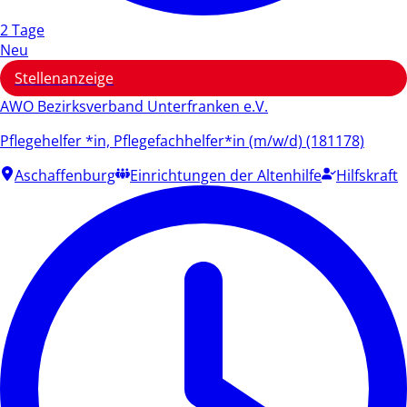
2 Tage
Neu
Stellenanzeige
AWO Bezirksverband Unterfranken e.V.
Pflegehelfer *in, Pflegefachhelfer*in (m/w/d) (181178)
Aschaffenburg
Einrichtungen der Altenhilfe
Hilfskraft