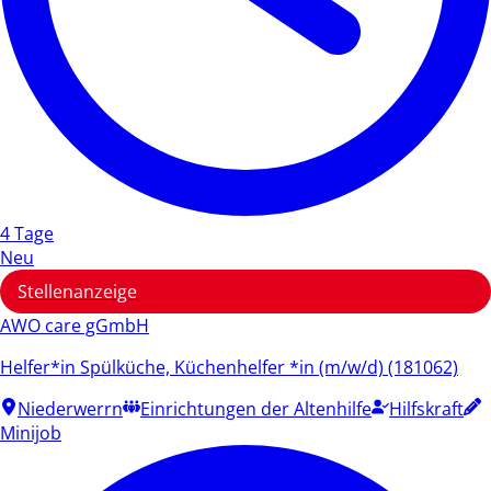
4 Tage
Neu
Stellenanzeige
AWO care gGmbH
Helfer*in Spülküche, Küchenhelfer *in (m/w/d) (181062)
Niederwerrn
Einrichtungen der Altenhilfe
Hilfskraft
Minijob