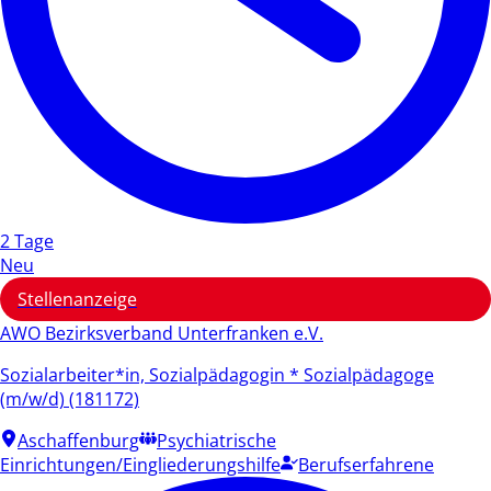
2 Tage
Neu
Stellenanzeige
AWO Bezirksverband Unterfranken e.V.
Sozialarbeiter*in, Sozialpädagogin * Sozialpädagoge
(m/w/d) (181172)
Aschaffenburg
Psychiatrische
Einrichtungen/Eingliederungshilfe
Berufserfahrene