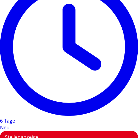
6 Tage
Neu
Stellenanzeige