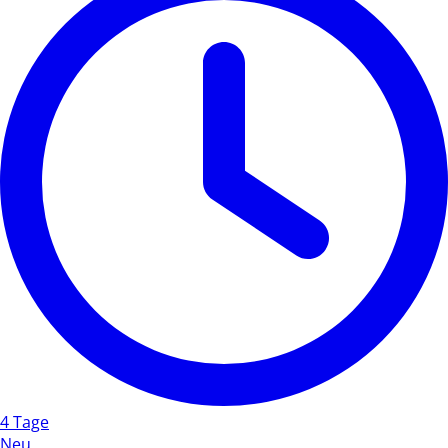
4 Tage
Neu