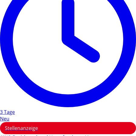
3 Tage
Neu
Stellenanzeige