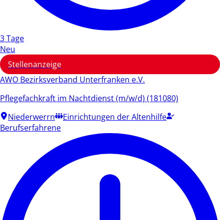
3 Tage
Neu
Stellenanzeige
AWO Bezirksverband Unterfranken e.V.
Pflegefachkraft im Nachtdienst (m/w/d) (181080)
Niederwerrn
Einrichtungen der Altenhilfe
Berufserfahrene