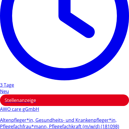
3 Tage
Neu
Stellenanzeige
AWO care gGmbH
Altenpfleger*in, Gesundheits- und Krankenpfleger*in,
Pflegefachfrau*mann, Pflegefachkraft (m/w/d) (181098)