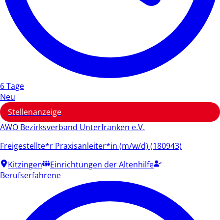
6 Tage
Neu
Stellenanzeige
AWO Bezirksverband Unterfranken e.V.
Freigestellte*r Praxisanleiter*in (m/w/d) (180943)
Kitzingen
Einrichtungen der Altenhilfe
Berufserfahrene