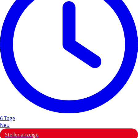
6 Tage
Neu
Stellenanzeige