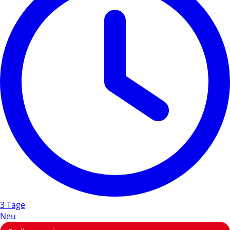
3 Tage
Neu