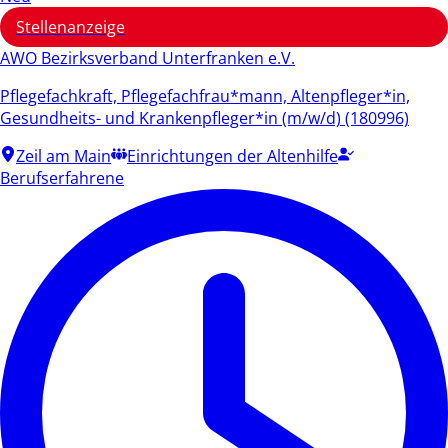
Stellenanzeige
AWO Bezirksverband Unterfranken e.V.
Pflegefachkraft, Pflegefachfrau*mann, Altenpfleger*in,
Gesundheits- und Krankenpfleger*in (m/w/d) (180996)
Zeil am Main
Einrichtungen der Altenhilfe
Berufserfahrene