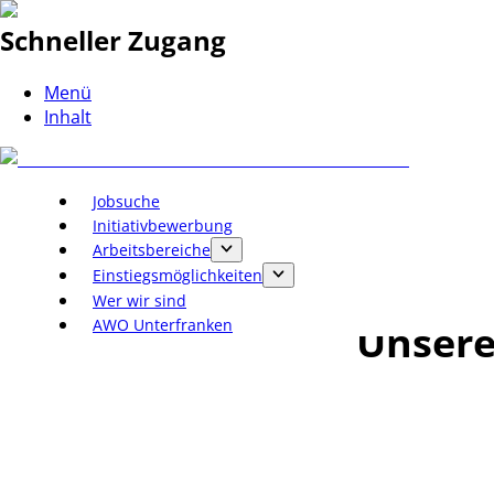
Schneller Zugang
Menü
Inhalt
Jobsuche
Initiativbewerbung
Arbeitsbereiche
Einstiegsmöglichkeiten
Wer wir sind
AWO Unterfranken
Unsere