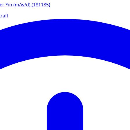
ter *in (m/w/d) (181185)
raft