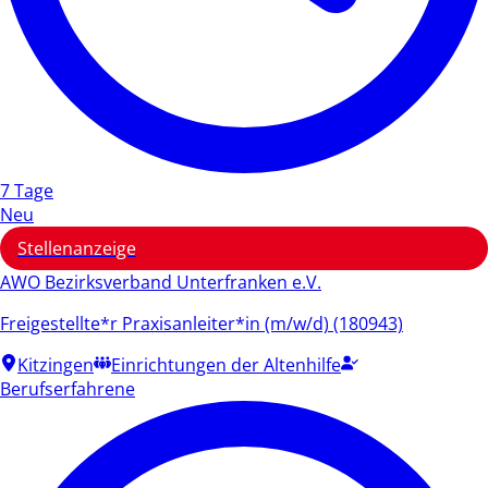
7 Tage
Neu
Stellenanzeige
AWO Bezirksverband Unterfranken e.V.
Freigestellte*r Praxisanleiter*in (m/w/d) (180943)
Kitzingen
Einrichtungen der Altenhilfe
Berufserfahrene