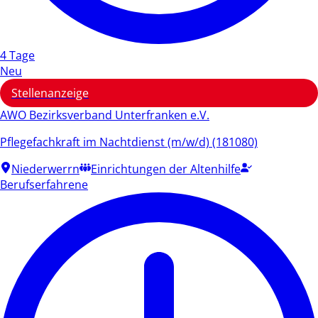
4 Tage
Neu
Stellenanzeige
AWO Bezirksverband Unterfranken e.V.
Pflegefachkraft im Nachtdienst (m/w/d) (181080)
Niederwerrn
Einrichtungen der Altenhilfe
Berufserfahrene