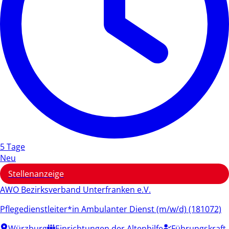
5 Tage
Neu
Stellenanzeige
AWO Bezirksverband Unterfranken e.V.
Pflegedienstleiter*in Ambulanter Dienst (m/w/d) (181072)
Würzburg
Einrichtungen der Altenhilfe
Führungskraft