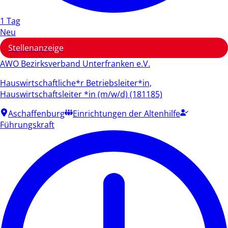
1 Tag
Neu
Stellenanzeige
AWO Bezirksverband Unterfranken e.V.
Hauswirtschaftliche*r Betriebsleiter*in,
Hauswirtschaftsleiter *in (m/w/d) (181185)
Aschaffenburg
Einrichtungen der Altenhilfe
Führungskraft