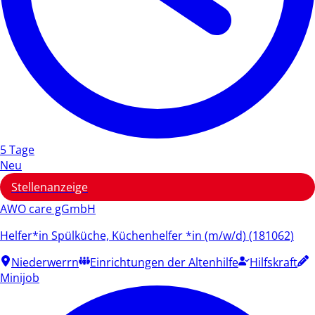
5 Tage
Neu
Stellenanzeige
AWO care gGmbH
Helfer*in Spülküche, Küchenhelfer *in (m/w/d) (181062)
Niederwerrn
Einrichtungen der Altenhilfe
Hilfskraft
Minijob