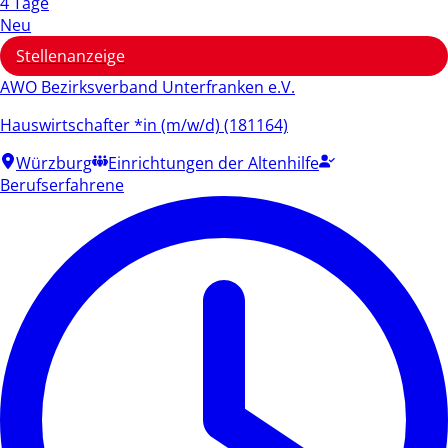
4 Tage
Neu
Stellenanzeige
AWO Bezirksverband Unterfranken e.V.
Hauswirtschafter *in (m/w/d) (181164)
Würzburg
Einrichtungen der Altenhilfe
Berufserfahrene