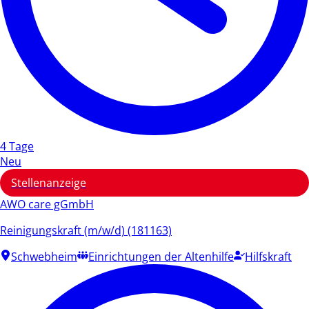
4 Tage
Neu
Stellenanzeige
AWO care gGmbH
Reinigungskraft (m/w/d) (181163)
Schwebheim
Einrichtungen der Altenhilfe
Hilfskraft