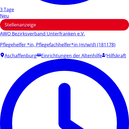
3 Tage
Neu
Stellenanzeige
AWO Bezirksverband Unterfranken e.V.
Pflegehelfer *in, Pflegefachhelfer*in (m/w/d) (181178)
Aschaffenburg
Einrichtungen der Altenhilfe
Hilfskraft