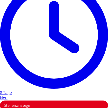
8 Tage
Neu
Stellenanzeige