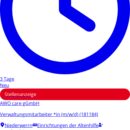
3 Tage
Neu
Stellenanzeige
AWO care gGmbH
Verwaltungsmitarbeiter *in (m/w/d) (181184)
Niederwerrn
Einrichtungen der Altenhilfe