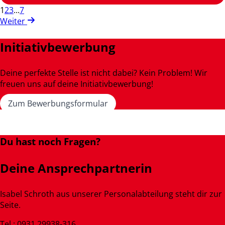
1
2
3
...
7
Weiter
Initiativbewerbung
Deine perfekte Stelle ist nicht dabei? Kein Problem! Wir
freuen uns auf deine Initiativbewerbung!
Zum Bewerbungsformular
Du hast noch Fragen?
Deine Ansprechpartnerin
Isabel Schroth aus unserer Personalabteilung steht dir zur
Seite.
Tel.: 0931 29938-316