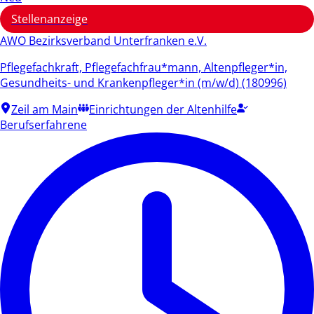
Stellenanzeige
AWO Bezirksverband Unterfranken e.V.
Pflegefachkraft, Pflegefachfrau*mann, Altenpfleger*in,
Gesundheits- und Krankenpfleger*in (m/w/d) (180996)
Zeil am Main
Einrichtungen der Altenhilfe
Berufserfahrene