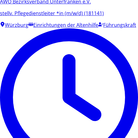
AWO Bezirksverband Unterfranken e.V.
stellv. Pflegedienstleiter *in (m/w/d) (181141)
Würzburg
Einrichtungen der Altenhilfe
Führungskraft