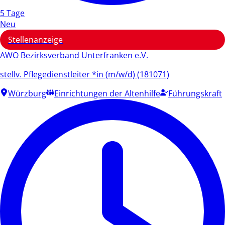
5 Tage
Neu
Stellenanzeige
AWO Bezirksverband Unterfranken e.V.
stellv. Pflegedienstleiter *in (m/w/d) (181071)
Würzburg
Einrichtungen der Altenhilfe
Führungskraft