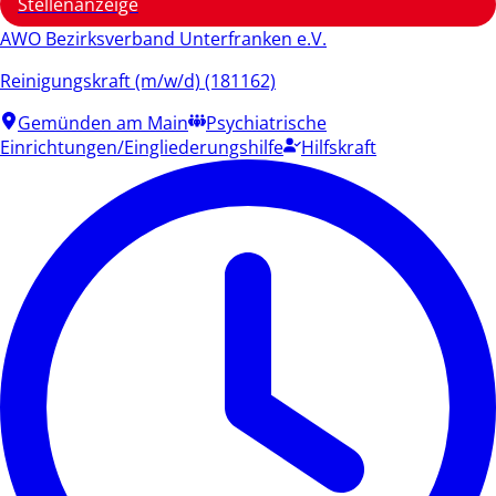
Stellenanzeige
AWO Bezirksverband Unterfranken e.V.
Reinigungskraft (m/w/d) (181162)
Gemünden am Main
Psychiatrische
Einrichtungen/Eingliederungshilfe
Hilfskraft