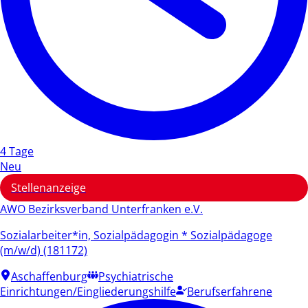
4 Tage
Neu
Stellenanzeige
AWO Bezirksverband Unterfranken e.V.
Sozialarbeiter*in, Sozialpädagogin * Sozialpädagoge
(m/w/d) (181172)
Aschaffenburg
Psychiatrische
Einrichtungen/Eingliederungshilfe
Berufserfahrene