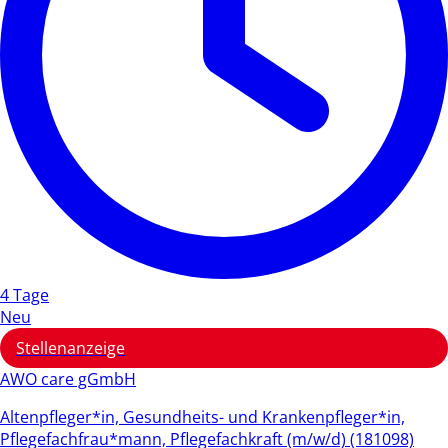
4 Tage
Neu
Stellenanzeige
AWO care gGmbH
Altenpfleger*in, Gesundheits- und Krankenpfleger*in,
Pflegefachfrau*mann, Pflegefachkraft (m/w/d) (181098)