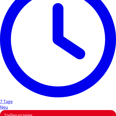
7 Tage
Neu
Stellenanzeige