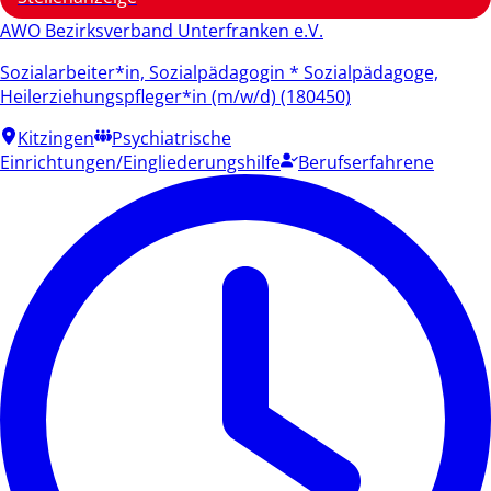
AWO Bezirksverband Unterfranken e.V.
Sozialarbeiter*in, Sozialpädagogin * Sozialpädagoge,
Heilerziehungspfleger*in (m/w/d) (180450)
Kitzingen
Psychiatrische
Einrichtungen/Eingliederungshilfe
Berufserfahrene