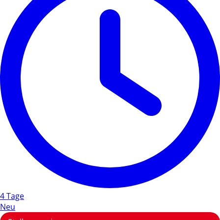
4 Tage
Neu