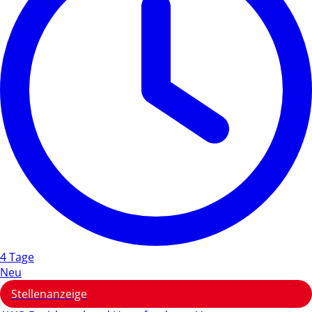
4 Tage
Neu
Stellenanzeige