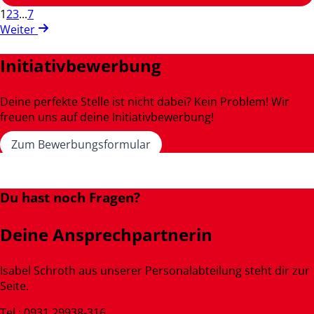
1
2
3
...
7
Weiter
Initiativbewerbung
Deine perfekte Stelle ist nicht dabei? Kein Problem! Wir
freuen uns auf deine Initiativbewerbung!
Zum Bewerbungsformular
Du hast noch Fragen?
Deine Ansprechpartnerin
Isabel Schroth aus unserer Personalabteilung steht dir zur
Seite.
Tel.: 0931 29938-316