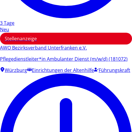
3 Tage
Neu
Stellenanzeige
AWO Bezirksverband Unterfranken e.V.
Pflegedienstleiter*in Ambulanter Dienst (m/w/d) (181072)
Würzburg
Einrichtungen der Altenhilfe
Führungskraft