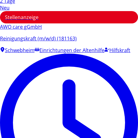
2 Tage
Neu
Stellenanzeige
AWO care gGmbH
Reinigungskraft (m/w/d) (181163)
Schwebheim
Einrichtungen der Altenhilfe
Hilfskraft