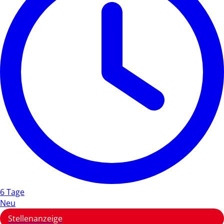
6 Tage
Neu
Stellenanzeige