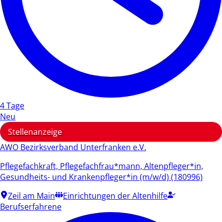
4 Tage
Neu
Stellenanzeige
AWO Bezirksverband Unterfranken e.V.
Pflegefachkraft, Pflegefachfrau*mann, Altenpfleger*in,
Gesundheits- und Krankenpfleger*in (m/w/d) (180996)
Zeil am Main
Einrichtungen der Altenhilfe
Berufserfahrene