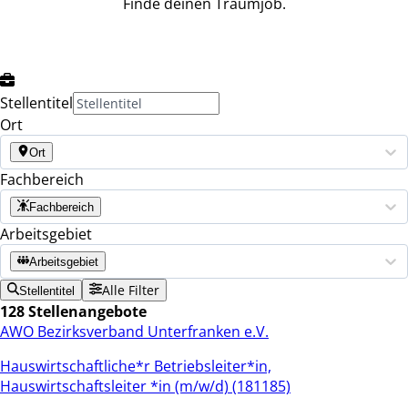
Finde deinen Traumjob.
Stellentitel
Ort
Ort
Fachbereich
Fachbereich
Arbeitsgebiet
Arbeitsgebiet
Alle Filter
Stellentitel
128 Stellenangebote
AWO Bezirksverband Unterfranken e.V.
Hauswirtschaftliche*r Betriebsleiter*in,
Hauswirtschaftsleiter *in (m/w/d) (181185)