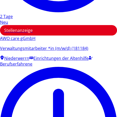
2 Tage
Neu
Stellenanzeige
AWO care gGmbH
Verwaltungsmitarbeiter *in (m/w/d) (181184)
Niederwerrn
Einrichtungen der Altenhilfe
Berufserfahrene