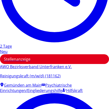
2 Tage
Neu
Stellenanzeige
AWO Bezirksverband Unterfranken e.V.
Reinigungskraft (m/w/d) (181162)
Gemünden am Main
Psychiatrische
Einrichtungen/Eingliederungshilfe
Hilfskraft