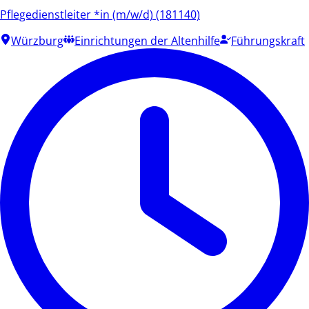
Pflegedienstleiter *in (m/w/d) (181140)
Würzburg
Einrichtungen der Altenhilfe
Führungskraft