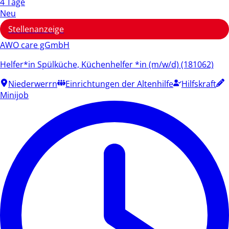
4 Tage
Neu
Stellenanzeige
AWO care gGmbH
Helfer*in Spülküche, Küchenhelfer *in (m/w/d) (181062)
Niederwerrn
Einrichtungen der Altenhilfe
Hilfskraft
Minijob