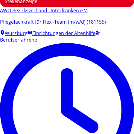
Stellenanzeige
AWO Bezirksverband Unterfranken e.V.
Pflegefachkraft für Flexi-Team (m/w/d) (181155)
Würzburg
Einrichtungen der Altenhilfe
Berufserfahrene