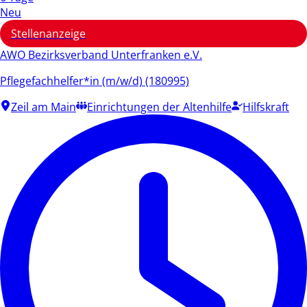
Neu
Stellenanzeige
AWO Bezirksverband Unterfranken e.V.
Pflegefachhelfer*in (m/w/d) (180995)
Zeil am Main
Einrichtungen der Altenhilfe
Hilfskraft