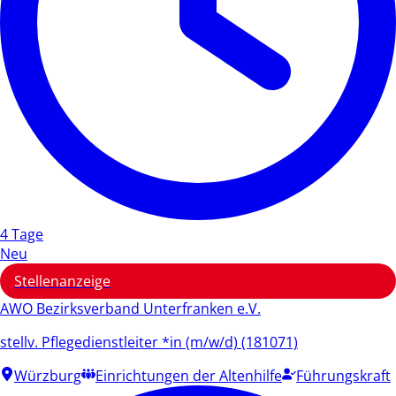
4 Tage
Neu
Stellenanzeige
AWO Bezirksverband Unterfranken e.V.
stellv. Pflegedienstleiter *in (m/w/d) (181071)
Würzburg
Einrichtungen der Altenhilfe
Führungskraft