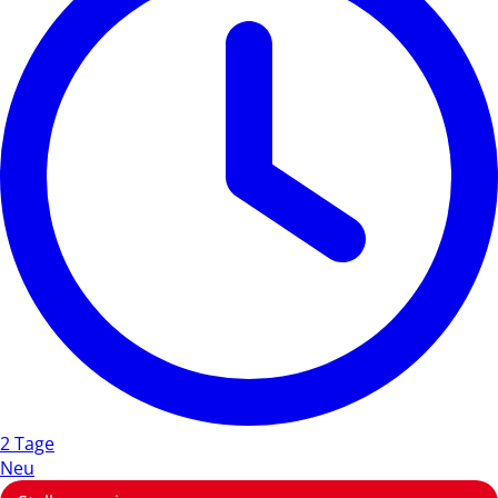
2 Tage
Neu