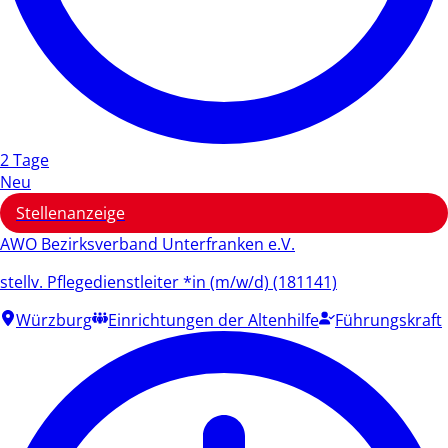
2 Tage
Neu
Stellenanzeige
AWO Bezirksverband Unterfranken e.V.
stellv. Pflegedienstleiter *in (m/w/d) (181141)
Würzburg
Einrichtungen der Altenhilfe
Führungskraft