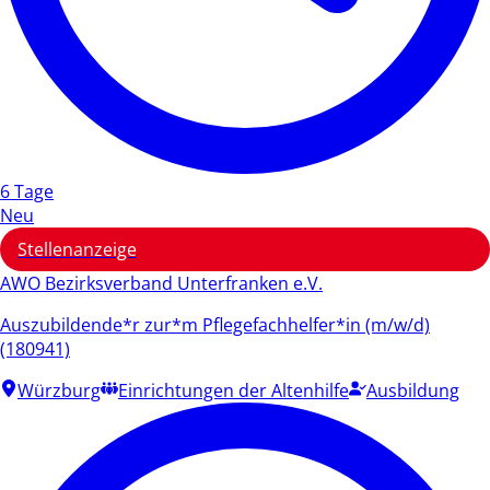
6 Tage
Neu
Stellenanzeige
AWO Bezirksverband Unterfranken e.V.
Auszubildende*r zur*m Pflegefachhelfer*in (m/w/d)
(180941)
Würzburg
Einrichtungen der Altenhilfe
Ausbildung