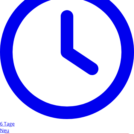
6 Tage
Neu