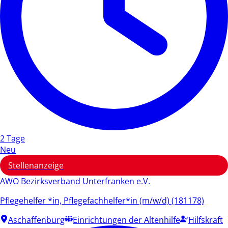
2 Tage
Neu
Stellenanzeige
AWO Bezirksverband Unterfranken e.V.
Pflegehelfer *in, Pflegefachhelfer*in (m/w/d) (181178)
Aschaffenburg
Einrichtungen der Altenhilfe
Hilfskraft