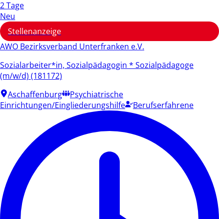
2 Tage
Neu
Stellenanzeige
AWO Bezirksverband Unterfranken e.V.
Sozialarbeiter*in, Sozialpädagogin * Sozialpädagoge
(m/w/d) (181172)
Aschaffenburg
Psychiatrische
Einrichtungen/Eingliederungshilfe
Berufserfahrene