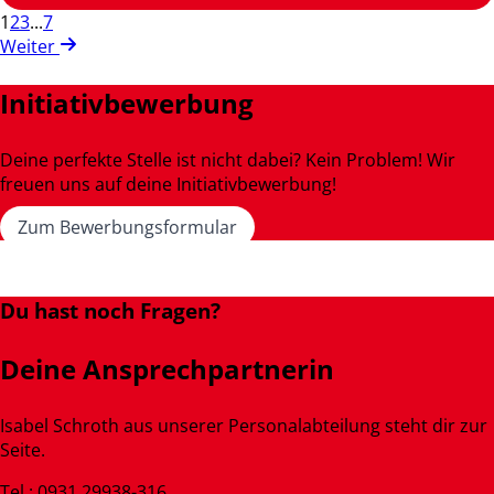
1
2
3
...
7
Weiter
Initiativbewerbung
Deine perfekte Stelle ist nicht dabei? Kein Problem! Wir
freuen uns auf deine Initiativbewerbung!
Zum Bewerbungsformular
Du hast noch Fragen?
Deine Ansprechpartnerin
Isabel Schroth aus unserer Personalabteilung steht dir zur
Seite.
Tel.: 0931 29938-316