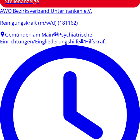
Stellenanzeige
AWO Bezirksverband Unterfranken e.V.
Reinigungskraft (m/w/d) (181162)
Gemünden am Main
Psychiatrische
Einrichtungen/Eingliederungshilfe
Hilfskraft