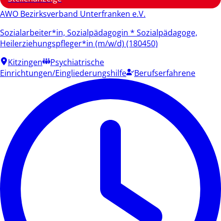
AWO Bezirksverband Unterfranken e.V.
Sozialarbeiter*in, Sozialpädagogin * Sozialpädagoge,
Heilerziehungspfleger*in (m/w/d) (180450)
Kitzingen
Psychiatrische
Einrichtungen/Eingliederungshilfe
Berufserfahrene