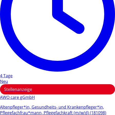
4 Tage
Neu
Stellenanzeige
AWO care gGmbH
Altenpfleger*in, Gesundheits- und Krankenpfleger*in,
Pflegefachfrau*mann, Pflegefachkraft (m/w/d) (181098)