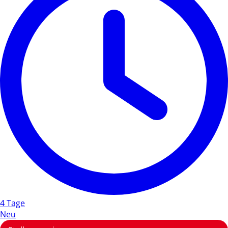
4 Tage
Neu