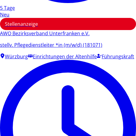
5 Tage
Neu
Stellenanzeige
AWO Bezirksverband Unterfranken e.V.
stellv. Pflegedienstleiter *in (m/w/d) (181071)
Würzburg
Einrichtungen der Altenhilfe
Führungskraft