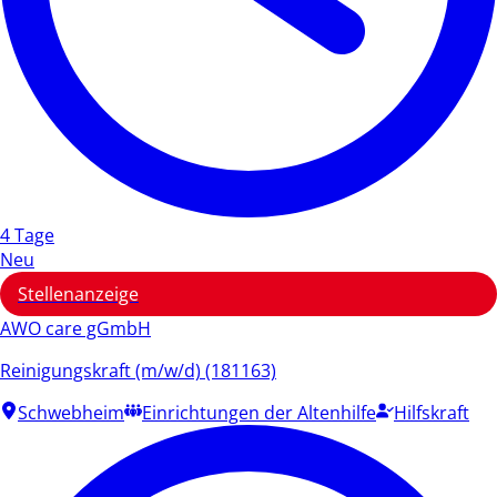
4 Tage
Neu
Stellenanzeige
AWO care gGmbH
Reinigungskraft (m/w/d) (181163)
Schwebheim
Einrichtungen der Altenhilfe
Hilfskraft