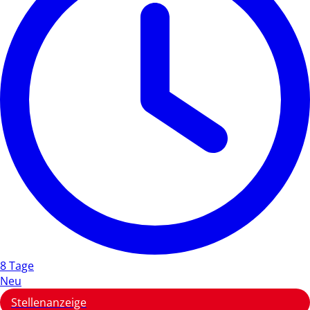
8 Tage
Neu
Stellenanzeige