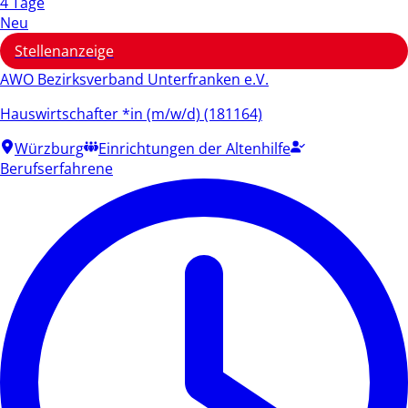
4 Tage
Neu
Stellenanzeige
AWO Bezirksverband Unterfranken e.V.
Hauswirtschafter *in (m/w/d) (181164)
Würzburg
Einrichtungen der Altenhilfe
Berufserfahrene