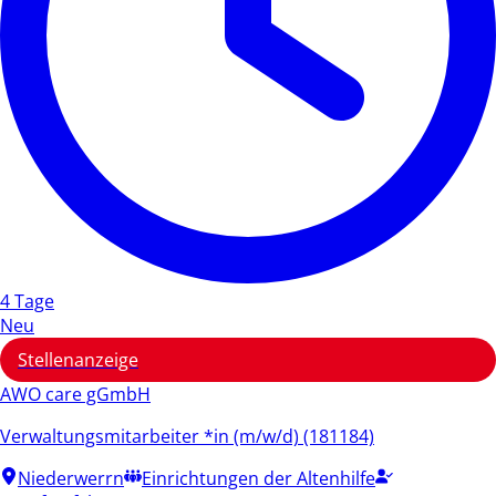
4 Tage
Neu
Stellenanzeige
AWO care gGmbH
Verwaltungsmitarbeiter *in (m/w/d) (181184)
Niederwerrn
Einrichtungen der Altenhilfe