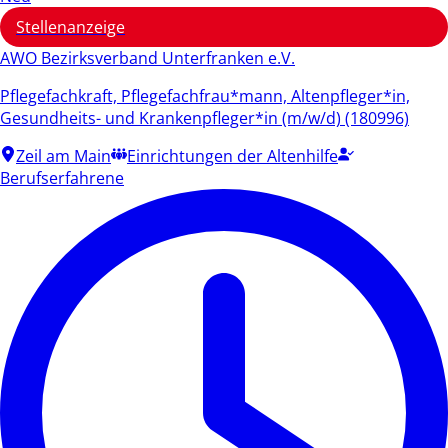
Stellenanzeige
AWO Bezirksverband Unterfranken e.V.
Pflegefachkraft, Pflegefachfrau*mann, Altenpfleger*in,
Gesundheits- und Krankenpfleger*in (m/w/d) (180996)
Zeil am Main
Einrichtungen der Altenhilfe
Berufserfahrene