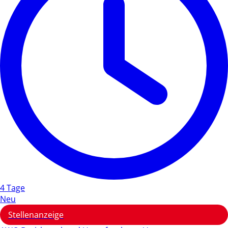
4 Tage
Neu
Stellenanzeige