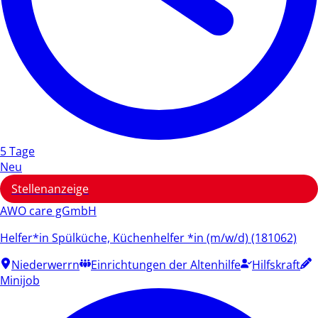
5 Tage
Neu
Stellenanzeige
AWO care gGmbH
Helfer*in Spülküche, Küchenhelfer *in (m/w/d) (181062)
Niederwerrn
Einrichtungen der Altenhilfe
Hilfskraft
Minijob