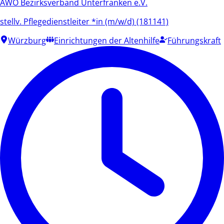
AWO Bezirksverband Unterfranken e.V.
stellv. Pflegedienstleiter *in (m/w/d) (181141)
Würzburg
Einrichtungen der Altenhilfe
Führungskraft