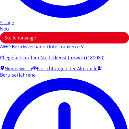
4 Tage
Neu
Stellenanzeige
AWO Bezirksverband Unterfranken e.V.
Pflegefachkraft im Nachtdienst (m/w/d) (181080)
Niederwerrn
Einrichtungen der Altenhilfe
Berufserfahrene