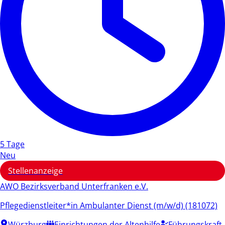
5 Tage
Neu
Stellenanzeige
AWO Bezirksverband Unterfranken e.V.
Pflegedienstleiter*in Ambulanter Dienst (m/w/d) (181072)
Würzburg
Einrichtungen der Altenhilfe
Führungskraft