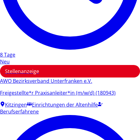
8 Tage
Neu
Stellenanzeige
AWO Bezirksverband Unterfranken e.V.
Freigestellte*r Praxisanleiter*in (m/w/d) (180943)
Kitzingen
Einrichtungen der Altenhilfe
Berufserfahrene