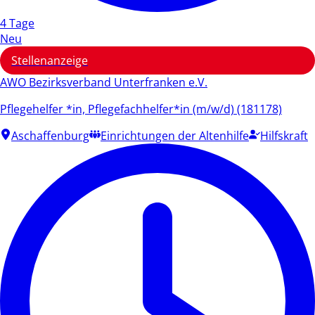
4 Tage
Neu
Stellenanzeige
AWO Bezirksverband Unterfranken e.V.
Pflegehelfer *in, Pflegefachhelfer*in (m/w/d) (181178)
Aschaffenburg
Einrichtungen der Altenhilfe
Hilfskraft