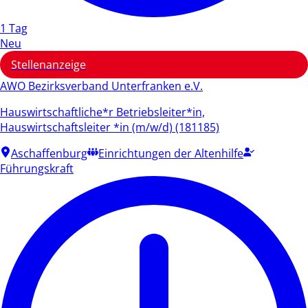
1 Tag
Neu
Stellenanzeige
AWO Bezirksverband Unterfranken e.V.
Hauswirtschaftliche*r Betriebsleiter*in,
Hauswirtschaftsleiter *in (m/w/d) (181185)
Aschaffenburg
Einrichtungen der Altenhilfe
Führungskraft