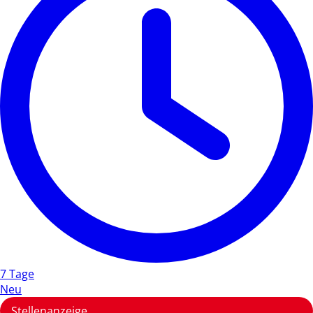
7 Tage
Neu
Stellenanzeige