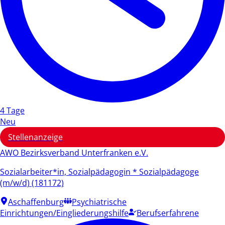
4 Tage
Neu
Stellenanzeige
AWO Bezirksverband Unterfranken e.V.
Sozialarbeiter*in, Sozialpädagogin * Sozialpädagoge
(m/w/d) (181172)
Aschaffenburg
Psychiatrische
Einrichtungen/Eingliederungshilfe
Berufserfahrene