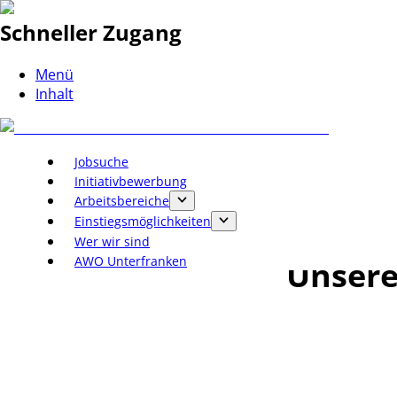
Schneller Zugang
Menü
Inhalt
Jobsuche
Initiativbewerbung
Arbeitsbereiche
Einstiegsmöglichkeiten
Wer wir sind
AWO Unterfranken
Unsere