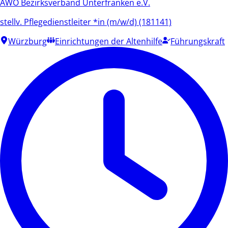
AWO Bezirksverband Unterfranken e.V.
stellv. Pflegedienstleiter *in (m/w/d) (181141)
Würzburg
Einrichtungen der Altenhilfe
Führungskraft