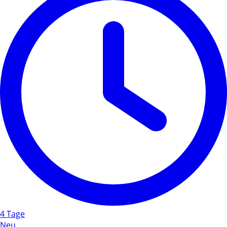
4 Tage
Neu