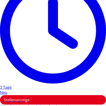
3 Tage
Neu
Stellenanzeige