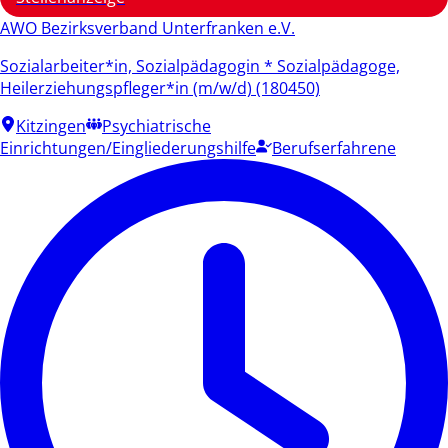
AWO Bezirksverband Unterfranken e.V.
Sozialarbeiter*in, Sozialpädagogin * Sozialpädagoge,
Heilerziehungspfleger*in (m/w/d) (180450)
Kitzingen
Psychiatrische
Einrichtungen/Eingliederungshilfe
Berufserfahrene