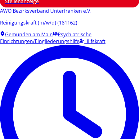
Stellenanzeige
AWO Bezirksverband Unterfranken e.V.
Reinigungskraft (m/w/d) (181162)
Gemünden am Main
Psychiatrische
Einrichtungen/Eingliederungshilfe
Hilfskraft