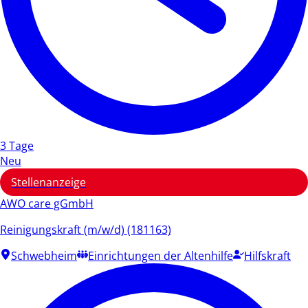
3 Tage
Neu
Stellenanzeige
AWO care gGmbH
Reinigungskraft (m/w/d) (181163)
Schwebheim
Einrichtungen der Altenhilfe
Hilfskraft