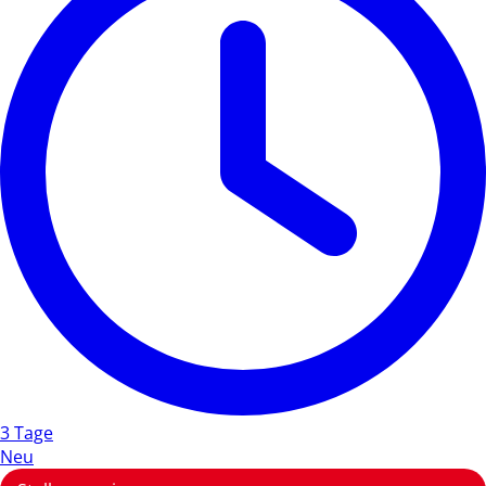
3 Tage
Neu