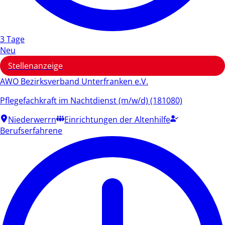
3 Tage
Neu
Stellenanzeige
AWO Bezirksverband Unterfranken e.V.
Pflegefachkraft im Nachtdienst (m/w/d) (181080)
Niederwerrn
Einrichtungen der Altenhilfe
Berufserfahrene