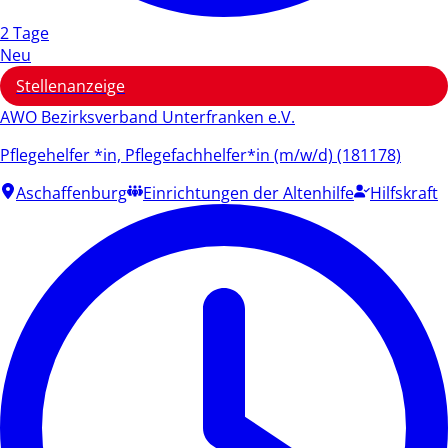
2 Tage
Neu
Stellenanzeige
AWO Bezirksverband Unterfranken e.V.
Pflegehelfer *in, Pflegefachhelfer*in (m/w/d) (181178)
Aschaffenburg
Einrichtungen der Altenhilfe
Hilfskraft