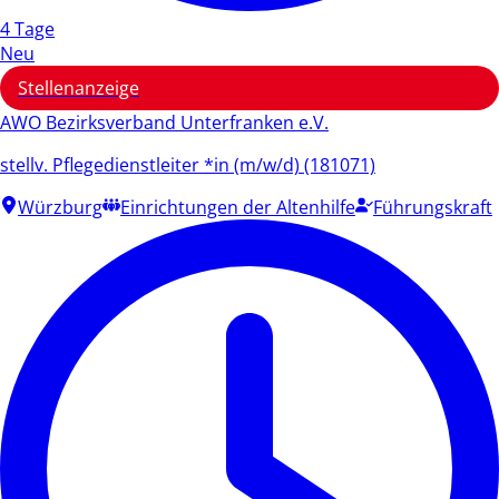
4 Tage
Neu
Stellenanzeige
AWO Bezirksverband Unterfranken e.V.
stellv. Pflegedienstleiter *in (m/w/d) (181071)
Würzburg
Einrichtungen der Altenhilfe
Führungskraft