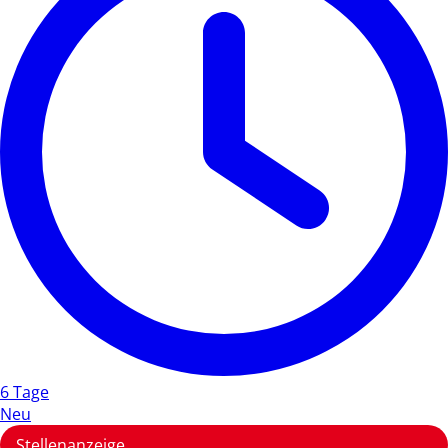
6 Tage
Neu
Stellenanzeige