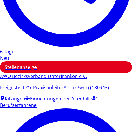
6 Tage
Neu
Stellenanzeige
AWO Bezirksverband Unterfranken e.V.
Freigestellte*r Praxisanleiter*in (m/w/d) (180943)
Kitzingen
Einrichtungen der Altenhilfe
Berufserfahrene