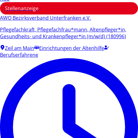
Stellenanzeige
AWO Bezirksverband Unterfranken e.V.
Pflegefachkraft, Pflegefachfrau*mann, Altenpfleger*in,
Gesundheits- und Krankenpfleger*in (m/w/d) (180996)
Zeil am Main
Einrichtungen der Altenhilfe
Berufserfahrene