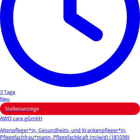
3 Tage
Neu
Stellenanzeige
AWO care gGmbH
Altenpfleger*in, Gesundheits- und Krankenpfleger*in,
Pflegefachfrau*mann, Pflegefachkraft (m/w/d) (181098)