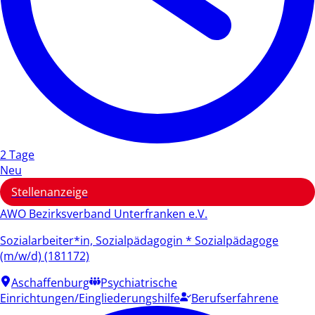
2 Tage
Neu
Stellenanzeige
AWO Bezirksverband Unterfranken e.V.
Sozialarbeiter*in, Sozialpädagogin * Sozialpädagoge
(m/w/d) (181172)
Aschaffenburg
Psychiatrische
Einrichtungen/Eingliederungshilfe
Berufserfahrene