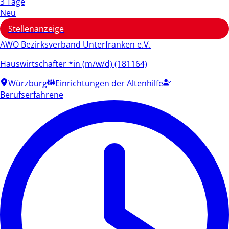
3 Tage
Neu
Stellenanzeige
AWO Bezirksverband Unterfranken e.V.
Hauswirtschafter *in (m/w/d) (181164)
Würzburg
Einrichtungen der Altenhilfe
Berufserfahrene