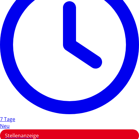
7 Tage
Neu
Stellenanzeige