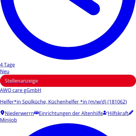
4 Tage
Neu
Stellenanzeige
AWO care gGmbH
Helfer*in Spülküche, Küchenhelfer *in (m/w/d) (181062)
Niederwerrn
Einrichtungen der Altenhilfe
Hilfskraft
Minijob