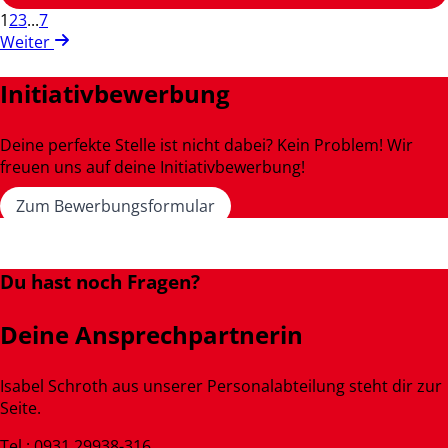
1
2
3
...
7
Weiter
Initiativbewerbung
Deine perfekte Stelle ist nicht dabei? Kein Problem! Wir
freuen uns auf deine Initiativbewerbung!
Zum Bewerbungsformular
Du hast noch Fragen?
Deine Ansprechpartnerin
Isabel Schroth aus unserer Personalabteilung steht dir zur
Seite.
Tel.: 0931 29938-316