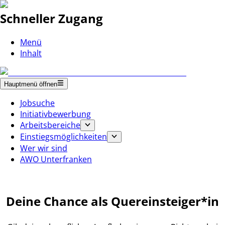
Schneller Zugang
Menü
Inhalt
Hauptmenü öffnen
Jobsuche
Initiativbewerbung
Arbeitsbereiche
Einstiegsmöglichkeiten
Wer wir sind
AWO Unterfranken
Deine Chance als Quereinsteiger*in