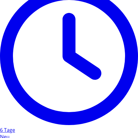
6 Tage
Neu