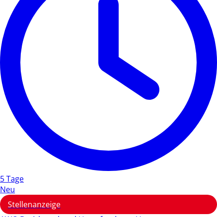
5 Tage
Neu
Stellenanzeige