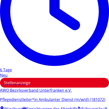
6 Tage
Neu
Stellenanzeige
AWO Bezirksverband Unterfranken e.V.
Pflegedienstleiter*in Ambulanter Dienst (m/w/d) (181072)
Würzburg
Einrichtungen der Altenhilfe
Führungskraft