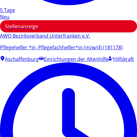
5 Tage
Neu
Stellenanzeige
AWO Bezirksverband Unterfranken e.V.
Pflegehelfer *in, Pflegefachhelfer*in (m/w/d) (181178)
Aschaffenburg
Einrichtungen der Altenhilfe
Hilfskraft