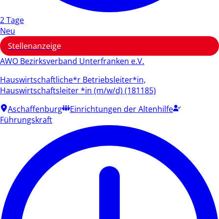
2 Tage
Neu
Stellenanzeige
AWO Bezirksverband Unterfranken e.V.
Hauswirtschaftliche*r Betriebsleiter*in,
Hauswirtschaftsleiter *in (m/w/d) (181185)
Aschaffenburg
Einrichtungen der Altenhilfe
Führungskraft