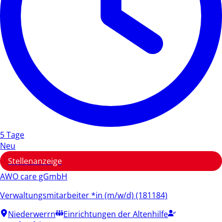
5 Tage
Neu
Stellenanzeige
AWO care gGmbH
Verwaltungsmitarbeiter *in (m/w/d) (181184)
Niederwerrn
Einrichtungen der Altenhilfe