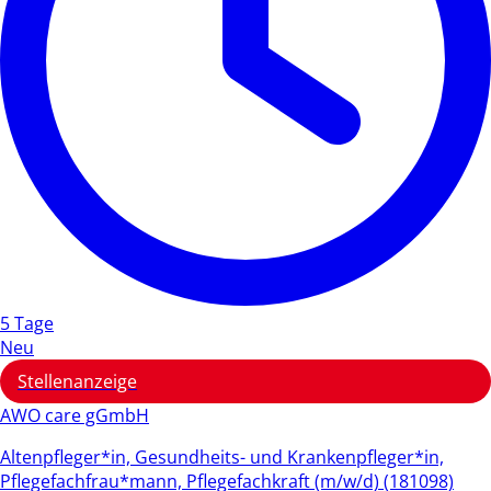
5 Tage
Neu
Stellenanzeige
AWO care gGmbH
Altenpfleger*in, Gesundheits- und Krankenpfleger*in,
Pflegefachfrau*mann, Pflegefachkraft (m/w/d) (181098)