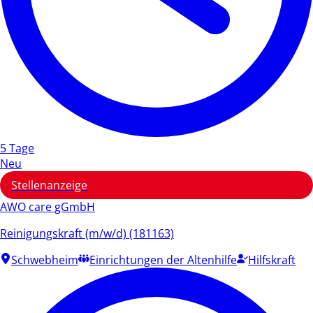
5 Tage
Neu
Stellenanzeige
AWO care gGmbH
Reinigungskraft (m/w/d) (181163)
Schwebheim
Einrichtungen der Altenhilfe
Hilfskraft