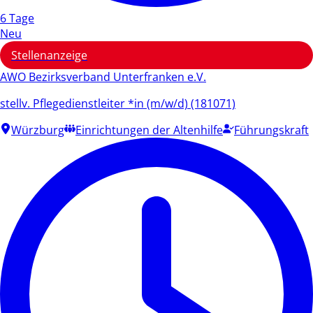
6 Tage
Neu
Stellenanzeige
AWO Bezirksverband Unterfranken e.V.
stellv. Pflegedienstleiter *in (m/w/d) (181071)
Würzburg
Einrichtungen der Altenhilfe
Führungskraft