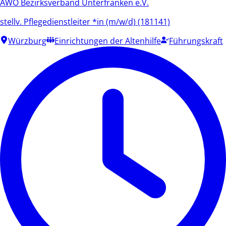
AWO Bezirksverband Unterfranken e.V.
stellv. Pflegedienstleiter *in (m/w/d) (181141)
Würzburg
Einrichtungen der Altenhilfe
Führungskraft