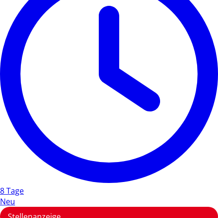
8 Tage
Neu
Stellenanzeige