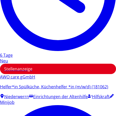
6 Tage
Neu
Stellenanzeige
AWO care gGmbH
Helfer*in Spülküche, Küchenhelfer *in (m/w/d) (181062)
Niederwerrn
Einrichtungen der Altenhilfe
Hilfskraft
Minijob