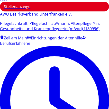
Stellenanzeige
AWO Bezirksverband Unterfranken e.V.
Pflegefachkraft, Pflegefachfrau*mann, Altenpfleger*in,
Gesundheits- und Krankenpfleger*in (m/w/d) (180996)
Zeil am Main
Einrichtungen der Altenhilfe
Berufserfahrene