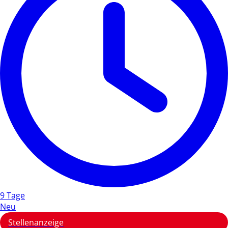
9 Tage
Neu
Stellenanzeige