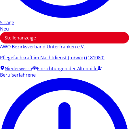
5 Tage
Neu
Stellenanzeige
AWO Bezirksverband Unterfranken e.V.
Pflegefachkraft im Nachtdienst (m/w/d) (181080)
Niederwerrn
Einrichtungen der Altenhilfe
Berufserfahrene