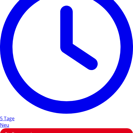
5 Tage
Neu