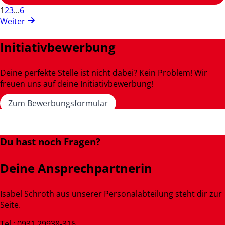
1
2
3
...
6
Weiter
Initiativbewerbung
Deine perfekte Stelle ist nicht dabei? Kein Problem! Wir
freuen uns auf deine Initiativbewerbung!
Zum Bewerbungsformular
Du hast noch Fragen?
Deine Ansprechpartnerin
Isabel Schroth aus unserer Personalabteilung steht dir zur
Seite.
Tel.: 0931 29938-316