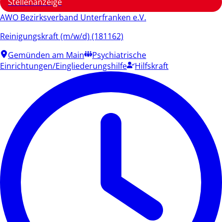
Stellenanzeige
AWO Bezirksverband Unterfranken e.V.
Reinigungskraft (m/w/d) (181162)
Gemünden am Main
Psychiatrische
Einrichtungen/Eingliederungshilfe
Hilfskraft