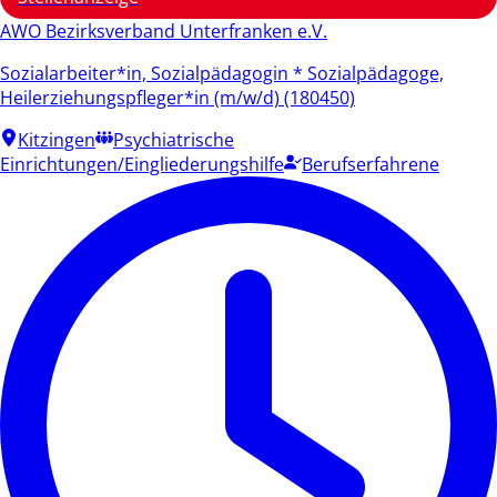
AWO Bezirksverband Unterfranken e.V.
Sozialarbeiter*in, Sozialpädagogin * Sozialpädagoge,
Heilerziehungspfleger*in (m/w/d) (180450)
Kitzingen
Psychiatrische
Einrichtungen/Eingliederungshilfe
Berufserfahrene