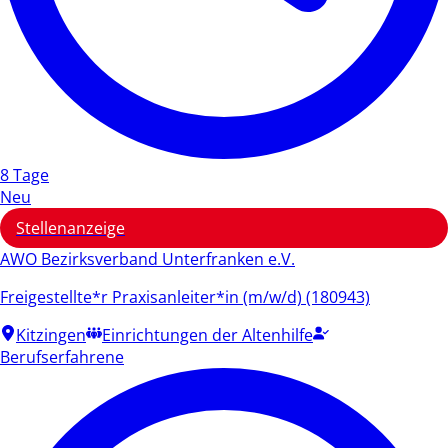
8 Tage
Neu
Stellenanzeige
AWO Bezirksverband Unterfranken e.V.
Freigestellte*r Praxisanleiter*in (m/w/d) (180943)
Kitzingen
Einrichtungen der Altenhilfe
Berufserfahrene