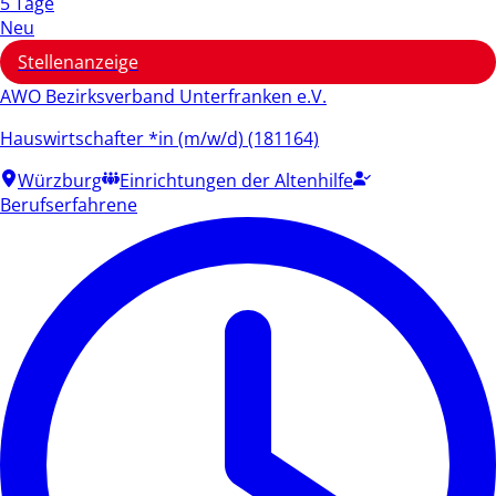
5 Tage
Neu
Stellenanzeige
AWO Bezirksverband Unterfranken e.V.
Hauswirtschafter *in (m/w/d) (181164)
Würzburg
Einrichtungen der Altenhilfe
Berufserfahrene