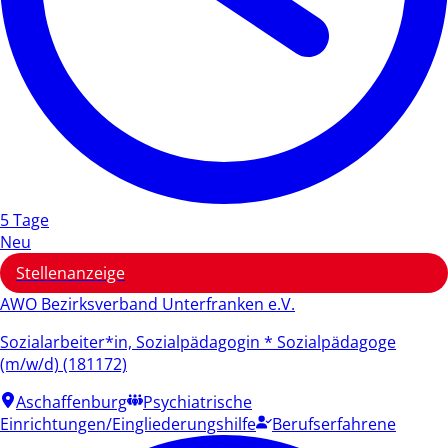
5 Tage
Neu
Stellenanzeige
AWO Bezirksverband Unterfranken e.V.
Sozialarbeiter*in, Sozialpädagogin * Sozialpädagoge
(m/w/d) (181172)
Aschaffenburg
Psychiatrische
Einrichtungen/Eingliederungshilfe
Berufserfahrene