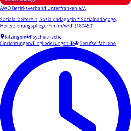
AWO Bezirksverband Unterfranken e.V.
Sozialarbeiter*in, Sozialpädagogin * Sozialpädagoge,
Heilerziehungspfleger*in (m/w/d) (180450)
Kitzingen
Psychiatrische
Einrichtungen/Eingliederungshilfe
Berufserfahrene