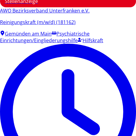
Stellenanzeige
AWO Bezirksverband Unterfranken e.V.
Reinigungskraft (m/w/d) (181162)
Gemünden am Main
Psychiatrische
Einrichtungen/Eingliederungshilfe
Hilfskraft