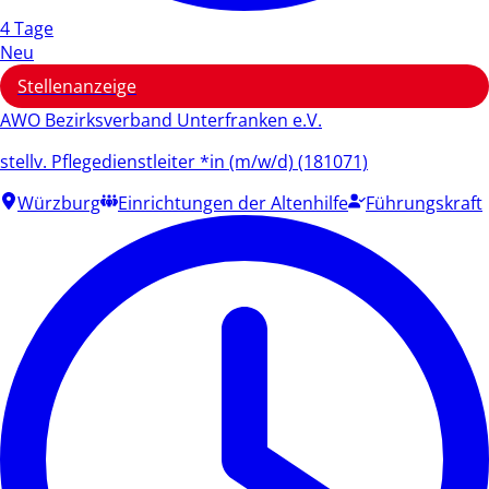
4 Tage
Neu
Stellenanzeige
AWO Bezirksverband Unterfranken e.V.
stellv. Pflegedienstleiter *in (m/w/d) (181071)
Würzburg
Einrichtungen der Altenhilfe
Führungskraft