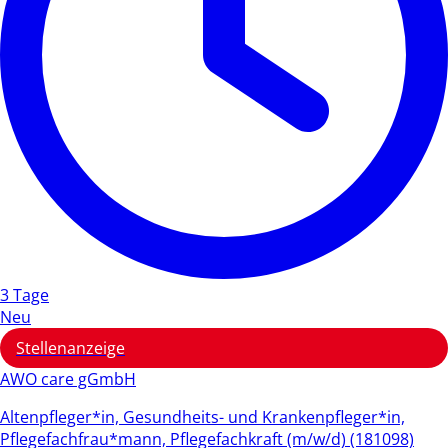
3 Tage
Neu
Stellenanzeige
AWO care gGmbH
Altenpfleger*in, Gesundheits- und Krankenpfleger*in,
Pflegefachfrau*mann, Pflegefachkraft (m/w/d) (181098)