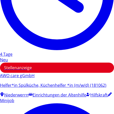
4 Tage
Neu
Stellenanzeige
AWO care gGmbH
Helfer*in Spülküche, Küchenhelfer *in (m/w/d) (181062)
Niederwerrn
Einrichtungen der Altenhilfe
Hilfskraft
Minijob