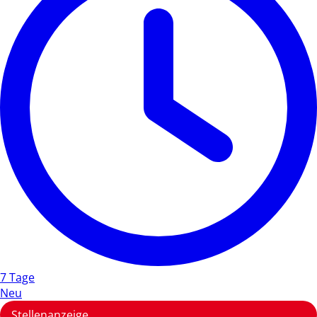
7 Tage
Neu
Stellenanzeige