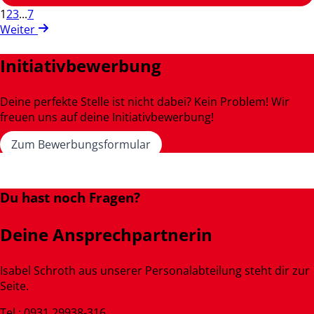
1
2
3
...
7
Weiter
Initiativbewerbung
Deine perfekte Stelle ist nicht dabei? Kein Problem! Wir
freuen uns auf deine Initiativbewerbung!
Zum Bewerbungsformular
Du hast noch Fragen?
Deine Ansprechpartnerin
Isabel Schroth aus unserer Personalabteilung steht dir zur
Seite.
Tel.: 0931 29938-316