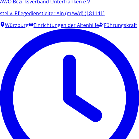
AWO Bezirksverband Unterfranken e.V.
stellv. Pflegedienstleiter *in (m/w/d) (181141)
Würzburg
Einrichtungen der Altenhilfe
Führungskraft