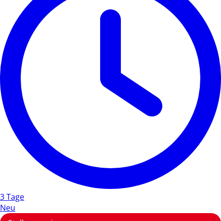
3 Tage
Neu