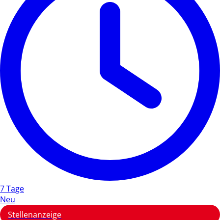
7 Tage
Neu
Stellenanzeige