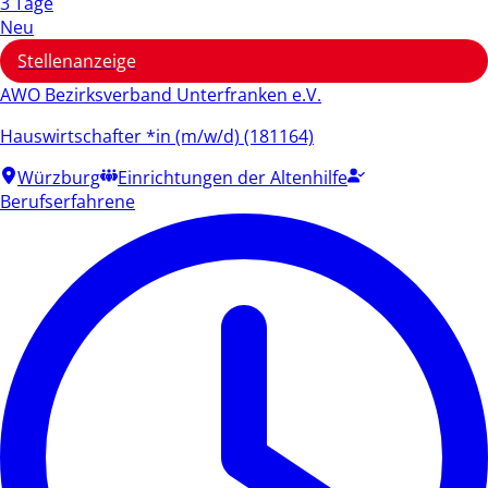
3 Tage
Neu
Stellenanzeige
AWO Bezirksverband Unterfranken e.V.
Hauswirtschafter *in (m/w/d) (181164)
Würzburg
Einrichtungen der Altenhilfe
Berufserfahrene