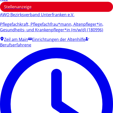
Stellenanzeige
AWO Bezirksverband Unterfranken e.V.
Pflegefachkraft, Pflegefachfrau*mann, Altenpfleger*in,
Gesundheits- und Krankenpfleger*in (m/w/d) (180996)
Zeil am Main
Einrichtungen der Altenhilfe
Berufserfahrene