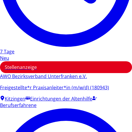
7 Tage
Neu
Stellenanzeige
AWO Bezirksverband Unterfranken e.V.
Freigestellte*r Praxisanleiter*in (m/w/d) (180943)
Kitzingen
Einrichtungen der Altenhilfe
Berufserfahrene