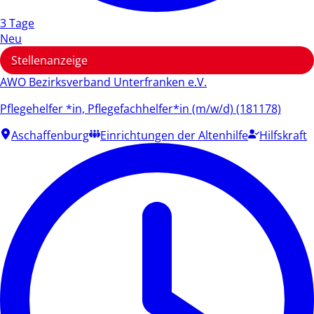
3 Tage
Neu
Stellenanzeige
AWO Bezirksverband Unterfranken e.V.
Pflegehelfer *in, Pflegefachhelfer*in (m/w/d) (181178)
Aschaffenburg
Einrichtungen der Altenhilfe
Hilfskraft