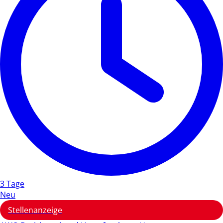
3 Tage
Neu
Stellenanzeige