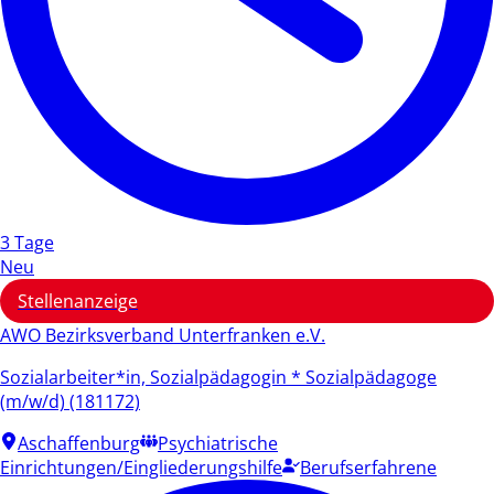
3 Tage
Neu
Stellenanzeige
AWO Bezirksverband Unterfranken e.V.
Sozialarbeiter*in, Sozialpädagogin * Sozialpädagoge
(m/w/d) (181172)
Aschaffenburg
Psychiatrische
Einrichtungen/Eingliederungshilfe
Berufserfahrene