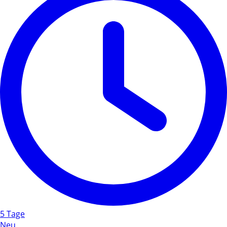
5 Tage
Neu