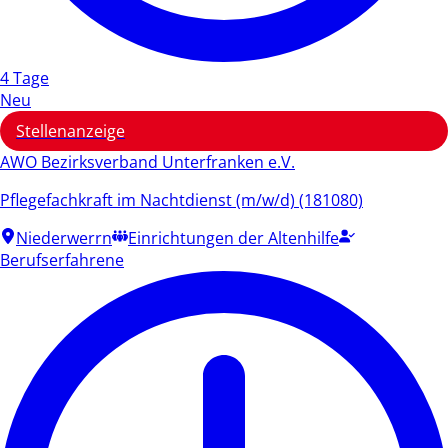
4 Tage
Neu
Stellenanzeige
AWO Bezirksverband Unterfranken e.V.
Pflegefachkraft im Nachtdienst (m/w/d) (181080)
Niederwerrn
Einrichtungen der Altenhilfe
Berufserfahrene