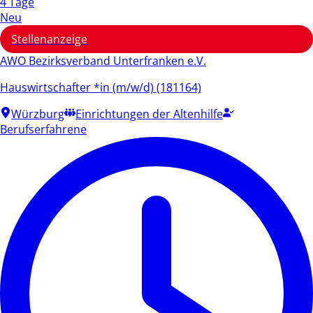
4 Tage
Neu
Stellenanzeige
AWO Bezirksverband Unterfranken e.V.
Hauswirtschafter *in (m/w/d) (181164)
Würzburg
Einrichtungen der Altenhilfe
Berufserfahrene