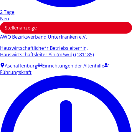
2 Tage
Neu
Stellenanzeige
AWO Bezirksverband Unterfranken e.V.
Hauswirtschaftliche*r Betriebsleiter*in,
Hauswirtschaftsleiter *in (m/w/d) (181185)
Aschaffenburg
Einrichtungen der Altenhilfe
Führungskraft