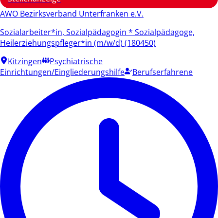
AWO Bezirksverband Unterfranken e.V.
Sozialarbeiter*in, Sozialpädagogin * Sozialpädagoge,
Heilerziehungspfleger*in (m/w/d) (180450)
Kitzingen
Psychiatrische
Einrichtungen/Eingliederungshilfe
Berufserfahrene