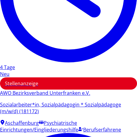
4 Tage
Neu
Stellenanzeige
AWO Bezirksverband Unterfranken e.V.
Sozialarbeiter*in, Sozialpädagogin * Sozialpädagoge
(m/w/d) (181172)
Aschaffenburg
Psychiatrische
Einrichtungen/Eingliederungshilfe
Berufserfahrene