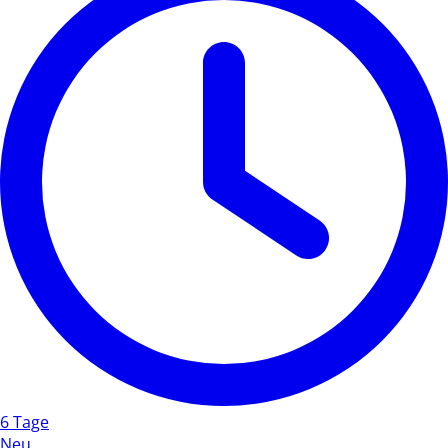
6 Tage
Neu