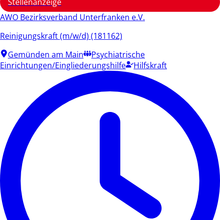
Stellenanzeige
AWO Bezirksverband Unterfranken e.V.
Reinigungskraft (m/w/d) (181162)
Gemünden am Main
Psychiatrische
Einrichtungen/Eingliederungshilfe
Hilfskraft