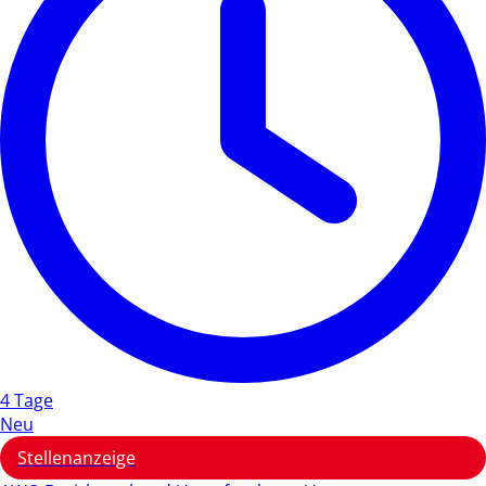
4 Tage
Neu
Stellenanzeige