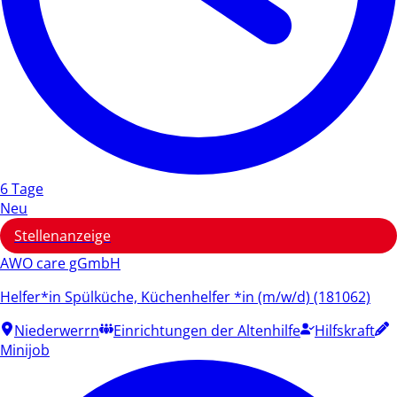
6 Tage
Neu
Stellenanzeige
AWO care gGmbH
Helfer*in Spülküche, Küchenhelfer *in (m/w/d) (181062)
Niederwerrn
Einrichtungen der Altenhilfe
Hilfskraft
Minijob