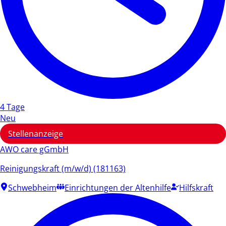
4 Tage
Neu
Stellenanzeige
AWO care gGmbH
Reinigungskraft (m/w/d) (181163)
Schwebheim
Einrichtungen der Altenhilfe
Hilfskraft