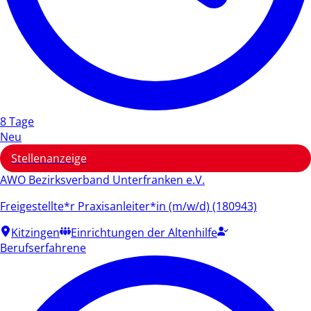
8 Tage
Neu
Stellenanzeige
AWO Bezirksverband Unterfranken e.V.
Freigestellte*r Praxisanleiter*in (m/w/d) (180943)
Kitzingen
Einrichtungen der Altenhilfe
Berufserfahrene