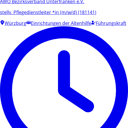
AWO Bezirksverband Unterfranken e.V.
stellv. Pflegedienstleiter *in (m/w/d) (181141)
Würzburg
Einrichtungen der Altenhilfe
Führungskraft