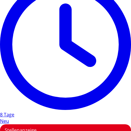
8 Tage
Neu
Stellenanzeige