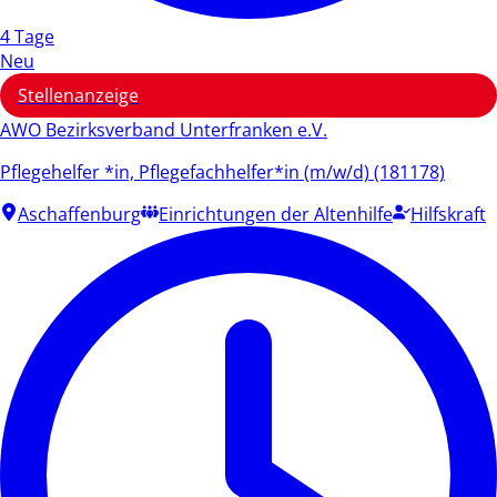
4 Tage
Neu
Stellenanzeige
AWO Bezirksverband Unterfranken e.V.
Pflegehelfer *in, Pflegefachhelfer*in (m/w/d) (181178)
Aschaffenburg
Einrichtungen der Altenhilfe
Hilfskraft