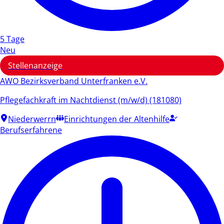
5 Tage
Neu
Stellenanzeige
AWO Bezirksverband Unterfranken e.V.
Pflegefachkraft im Nachtdienst (m/w/d) (181080)
Niederwerrn
Einrichtungen der Altenhilfe
Berufserfahrene