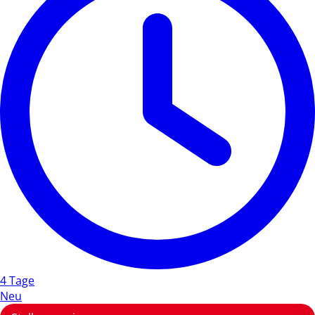
4 Tage
Neu