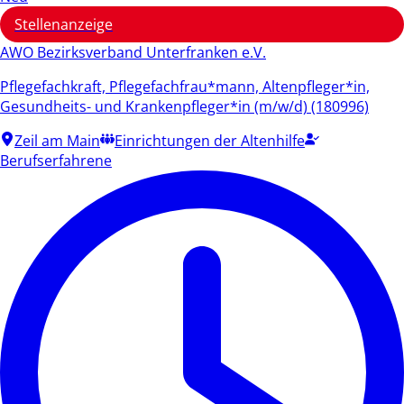
Stellenanzeige
AWO Bezirksverband Unterfranken e.V.
Pflegefachkraft, Pflegefachfrau*mann, Altenpfleger*in,
Gesundheits- und Krankenpfleger*in (m/w/d) (180996)
Zeil am Main
Einrichtungen der Altenhilfe
Berufserfahrene