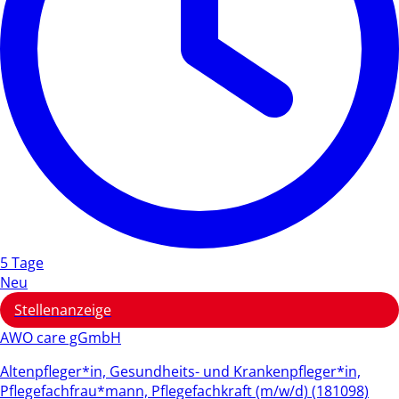
5 Tage
Neu
Stellenanzeige
AWO care gGmbH
Altenpfleger*in, Gesundheits- und Krankenpfleger*in,
Pflegefachfrau*mann, Pflegefachkraft (m/w/d) (181098)