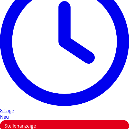
8 Tage
Neu
Stellenanzeige