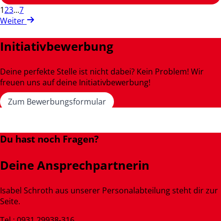
1
2
3
...
7
Weiter
Initiativbewerbung
Deine perfekte Stelle ist nicht dabei? Kein Problem! Wir
freuen uns auf deine Initiativbewerbung!
Zum Bewerbungsformular
Du hast noch Fragen?
Deine Ansprechpartnerin
Isabel Schroth aus unserer Personalabteilung steht dir zur
Seite.
Tel.: 0931 29938-316