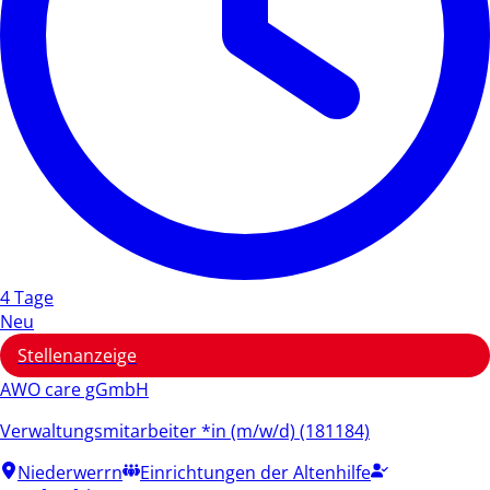
4 Tage
Neu
Stellenanzeige
AWO care gGmbH
Verwaltungsmitarbeiter *in (m/w/d) (181184)
Niederwerrn
Einrichtungen der Altenhilfe