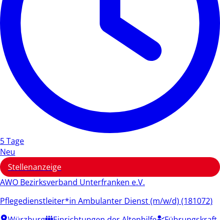
5 Tage
Neu
Stellenanzeige
AWO Bezirksverband Unterfranken e.V.
Pflegedienstleiter*in Ambulanter Dienst (m/w/d) (181072)
Würzburg
Einrichtungen der Altenhilfe
Führungskraft