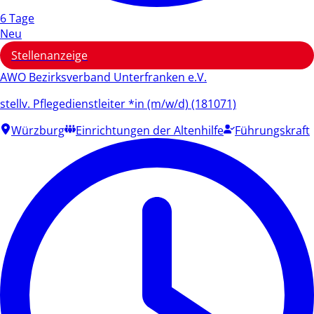
6 Tage
Neu
Stellenanzeige
AWO Bezirksverband Unterfranken e.V.
stellv. Pflegedienstleiter *in (m/w/d) (181071)
Würzburg
Einrichtungen der Altenhilfe
Führungskraft