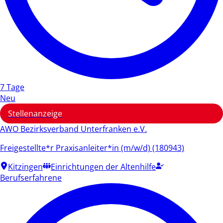
7 Tage
Neu
Stellenanzeige
AWO Bezirksverband Unterfranken e.V.
Freigestellte*r Praxisanleiter*in (m/w/d) (180943)
Kitzingen
Einrichtungen der Altenhilfe
Berufserfahrene