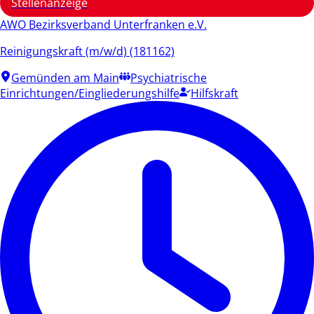
Stellenanzeige
AWO Bezirksverband Unterfranken e.V.
Reinigungskraft (m/w/d) (181162)
Gemünden am Main
Psychiatrische
Einrichtungen/Eingliederungshilfe
Hilfskraft