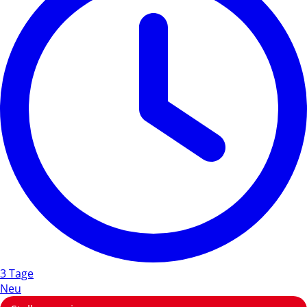
3 Tage
Neu