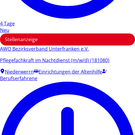
4 Tage
Neu
Stellenanzeige
AWO Bezirksverband Unterfranken e.V.
Pflegefachkraft im Nachtdienst (m/w/d) (181080)
Niederwerrn
Einrichtungen der Altenhilfe
Berufserfahrene