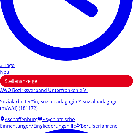
3 Tage
Neu
Stellenanzeige
AWO Bezirksverband Unterfranken e.V.
Sozialarbeiter*in, Sozialpädagogin * Sozialpädagoge
(m/w/d) (181172)
Aschaffenburg
Psychiatrische
Einrichtungen/Eingliederungshilfe
Berufserfahrene