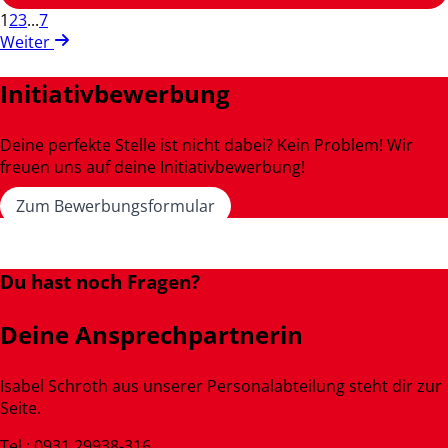
1
2
3
...
7
Weiter
Initiativbewerbung
Deine perfekte Stelle ist nicht dabei? Kein Problem! Wir
freuen uns auf deine Initiativbewerbung!
Zum Bewerbungsformular
Du hast noch Fragen?
Deine Ansprechpartnerin
Isabel Schroth aus unserer Personalabteilung steht dir zur
Seite.
Tel.: 0931 29938-316