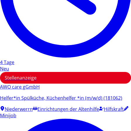
4 Tage
Neu
Stellenanzeige
AWO care gGmbH
Helfer*in Spülküche, Küchenhelfer *in (m/w/d) (181062)
Niederwerrn
Einrichtungen der Altenhilfe
Hilfskraft
Minijob