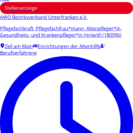
Stellenanzeige
AWO Bezirksverband Unterfranken e.V.
Pflegefachkraft, Pflegefachfrau*mann, Altenpfleger*in,
Gesundheits- und Krankenpfleger*in (m/w/d) (180996)
Zeil am Main
Einrichtungen der Altenhilfe
Berufserfahrene