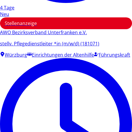
4 Tage
Neu
Stellenanzeige
AWO Bezirksverband Unterfranken e.V.
stellv. Pflegedienstleiter *in (m/w/d) (181071)
Würzburg
Einrichtungen der Altenhilfe
Führungskraft