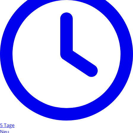
5 Tage
Neu