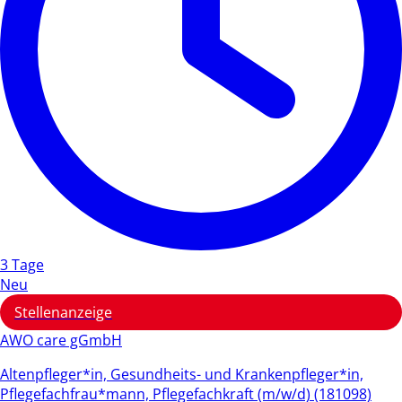
3 Tage
Neu
Stellenanzeige
AWO care gGmbH
Altenpfleger*in, Gesundheits- und Krankenpfleger*in,
Pflegefachfrau*mann, Pflegefachkraft (m/w/d) (181098)