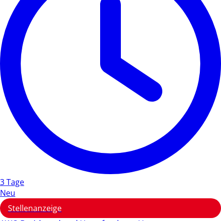
3 Tage
Neu
Stellenanzeige