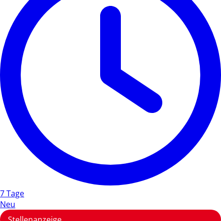
7 Tage
Neu
Stellenanzeige