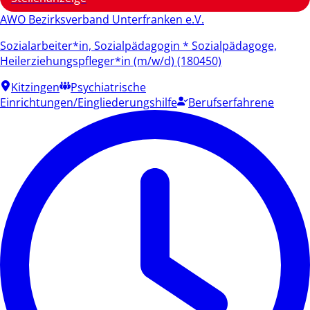
AWO Bezirksverband Unterfranken e.V.
Sozialarbeiter*in, Sozialpädagogin * Sozialpädagoge,
Heilerziehungspfleger*in (m/w/d) (180450)
Kitzingen
Psychiatrische
Einrichtungen/Eingliederungshilfe
Berufserfahrene