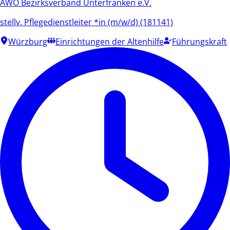
AWO Bezirksverband Unterfranken e.V.
stellv. Pflegedienstleiter *in (m/w/d) (181141)
Würzburg
Einrichtungen der Altenhilfe
Führungskraft