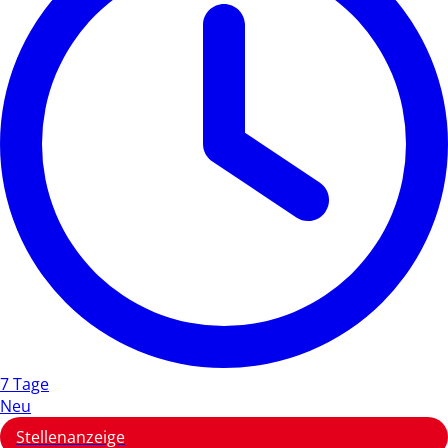
7 Tage
Neu
Stellenanzeige