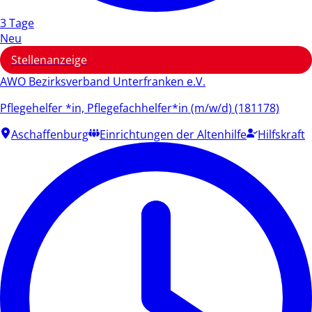
3 Tage
Neu
Stellenanzeige
AWO Bezirksverband Unterfranken e.V.
Pflegehelfer *in, Pflegefachhelfer*in (m/w/d) (181178)
Aschaffenburg
Einrichtungen der Altenhilfe
Hilfskraft