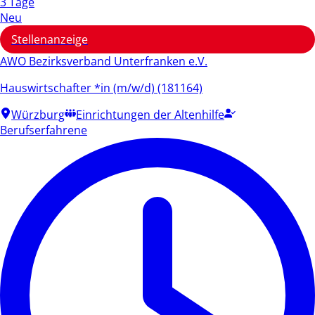
3 Tage
Neu
Stellenanzeige
AWO Bezirksverband Unterfranken e.V.
Hauswirtschafter *in (m/w/d) (181164)
Würzburg
Einrichtungen der Altenhilfe
Berufserfahrene