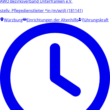
AWO Bezirksverband Unterfranken e.V.
stellv. Pflegedienstleiter *in (m/w/d) (181141)
Würzburg
Einrichtungen der Altenhilfe
Führungskraft