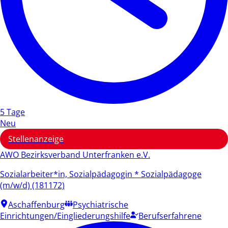
5 Tage
Neu
Stellenanzeige
AWO Bezirksverband Unterfranken e.V.
Sozialarbeiter*in, Sozialpädagogin * Sozialpädagoge
(m/w/d) (181172)
Aschaffenburg
Psychiatrische
Einrichtungen/Eingliederungshilfe
Berufserfahrene