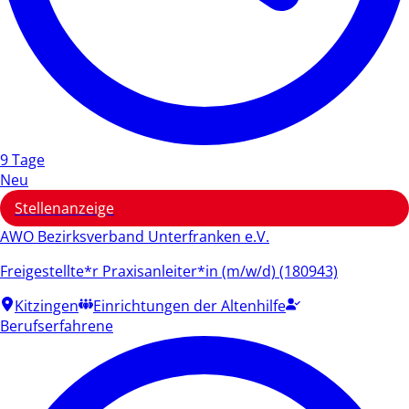
9 Tage
Neu
Stellenanzeige
AWO Bezirksverband Unterfranken e.V.
Freigestellte*r Praxisanleiter*in (m/w/d) (180943)
Kitzingen
Einrichtungen der Altenhilfe
Berufserfahrene