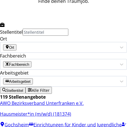
Finde deinen Traumjob.
Stellentitel
Ort
Ort
Fachbereich
Fachbereich
Arbeitsgebiet
Arbeitsgebiet
Alle Filter
Stellentitel
119 Stellenangebote
AWO Bezirksverband Unterfranken e.V.
Hausmeister*in (m/w/d) (181374)
Gochsheim
Einrichtungen für Kinder und Jugendliche