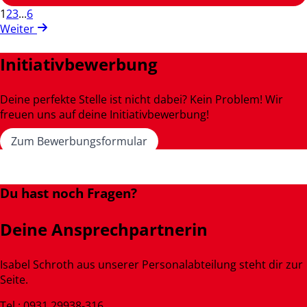
1
2
3
...
6
Weiter
Initiativbewerbung
Deine perfekte Stelle ist nicht dabei? Kein Problem! Wir
freuen uns auf deine Initiativbewerbung!
Zum Bewerbungsformular
Du hast noch Fragen?
Deine Ansprechpartnerin
Isabel Schroth aus unserer Personalabteilung steht dir zur
Seite.
Tel.: 0931 29938-316