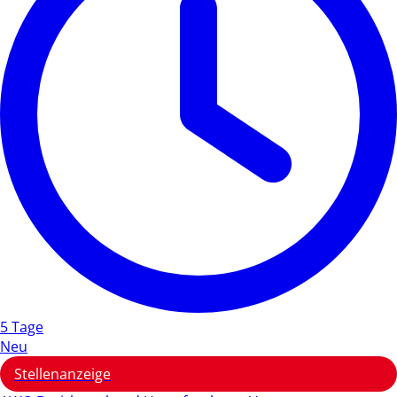
5 Tage
Neu
Stellenanzeige