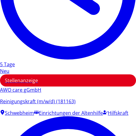
5 Tage
Neu
Stellenanzeige
AWO care gGmbH
Reinigungskraft (m/w/d) (181163)
Schwebheim
Einrichtungen der Altenhilfe
Hilfskraft