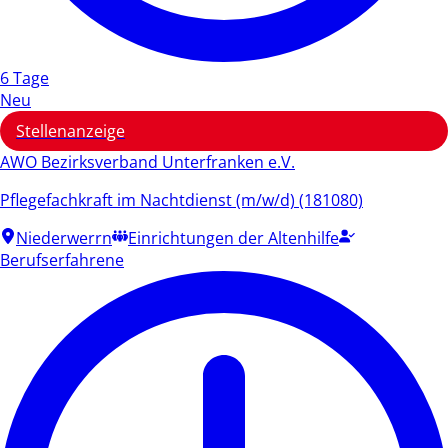
6 Tage
Neu
Stellenanzeige
AWO Bezirksverband Unterfranken e.V.
Pflegefachkraft im Nachtdienst (m/w/d) (181080)
Niederwerrn
Einrichtungen der Altenhilfe
Berufserfahrene