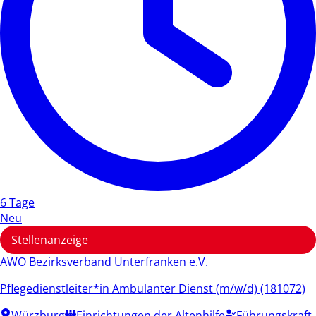
6 Tage
Neu
Stellenanzeige
AWO Bezirksverband Unterfranken e.V.
Pflegedienstleiter*in Ambulanter Dienst (m/w/d) (181072)
Würzburg
Einrichtungen der Altenhilfe
Führungskraft