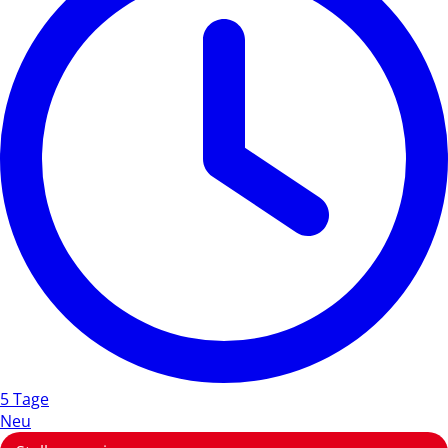
5 Tage
Neu