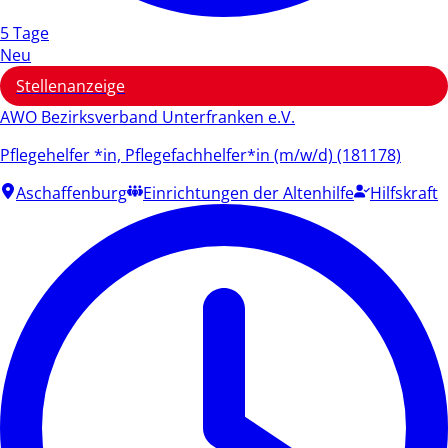
5 Tage
Neu
Stellenanzeige
AWO Bezirksverband Unterfranken e.V.
Pflegehelfer *in, Pflegefachhelfer*in (m/w/d) (181178)
Aschaffenburg
Einrichtungen der Altenhilfe
Hilfskraft