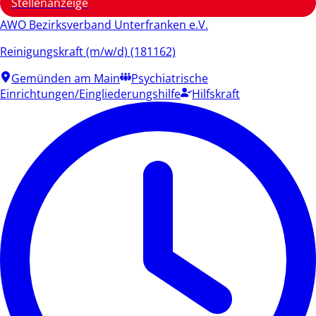
Stellenanzeige
AWO Bezirksverband Unterfranken e.V.
Reinigungskraft (m/w/d) (181162)
Gemünden am Main
Psychiatrische
Einrichtungen/Eingliederungshilfe
Hilfskraft