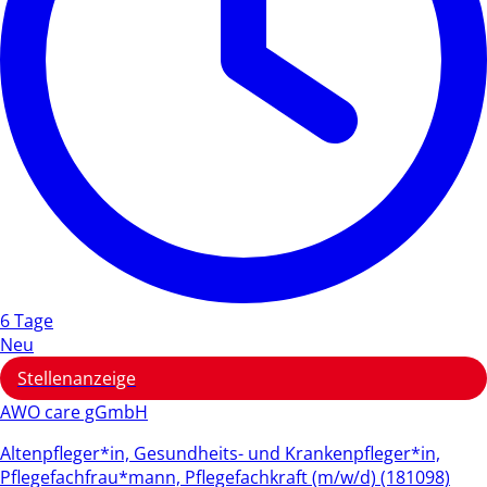
6 Tage
Neu
Stellenanzeige
AWO care gGmbH
Altenpfleger*in, Gesundheits- und Krankenpfleger*in,
Pflegefachfrau*mann, Pflegefachkraft (m/w/d) (181098)