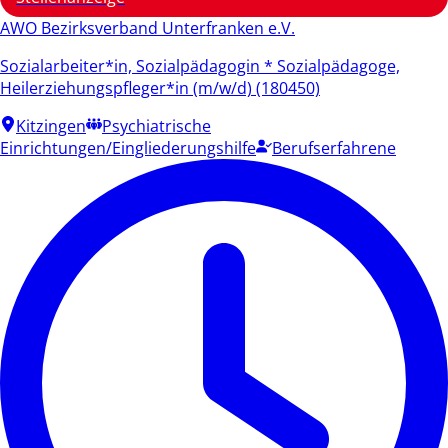
AWO Bezirksverband Unterfranken e.V.
Sozialarbeiter*in, Sozialpädagogin * Sozialpädagoge,
Heilerziehungspfleger*in (m/w/d) (180450)
Kitzingen
Psychiatrische
Einrichtungen/Eingliederungshilfe
Berufserfahrene