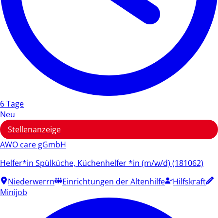
6 Tage
Neu
Stellenanzeige
AWO care gGmbH
Helfer*in Spülküche, Küchenhelfer *in (m/w/d) (181062)
Niederwerrn
Einrichtungen der Altenhilfe
Hilfskraft
Minijob