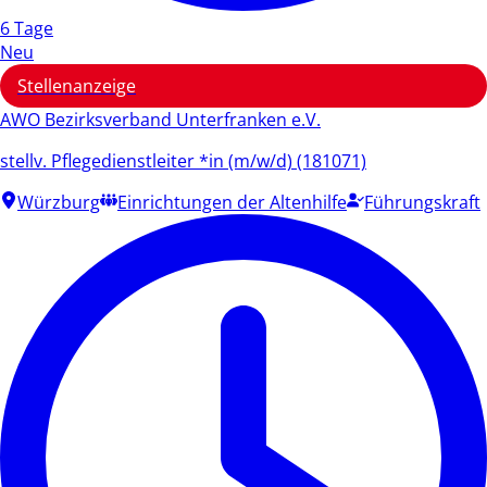
6 Tage
Neu
Stellenanzeige
AWO Bezirksverband Unterfranken e.V.
stellv. Pflegedienstleiter *in (m/w/d) (181071)
Würzburg
Einrichtungen der Altenhilfe
Führungskraft