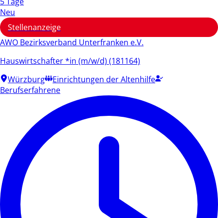
5 Tage
Neu
Stellenanzeige
AWO Bezirksverband Unterfranken e.V.
Hauswirtschafter *in (m/w/d) (181164)
Würzburg
Einrichtungen der Altenhilfe
Berufserfahrene