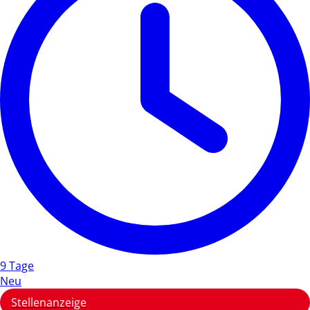
9 Tage
Neu
Stellenanzeige