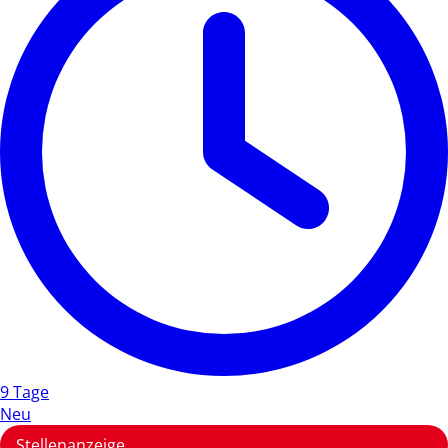
9 Tage
Neu
Stellenanzeige