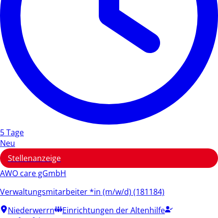
5 Tage
Neu
Stellenanzeige
AWO care gGmbH
Verwaltungsmitarbeiter *in (m/w/d) (181184)
Niederwerrn
Einrichtungen der Altenhilfe