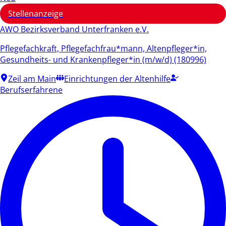
Stellenanzeige
AWO Bezirksverband Unterfranken e.V.
Pflegefachkraft, Pflegefachfrau*mann, Altenpfleger*in,
Gesundheits- und Krankenpfleger*in (m/w/d) (180996)
Zeil am Main
Einrichtungen der Altenhilfe
Berufserfahrene