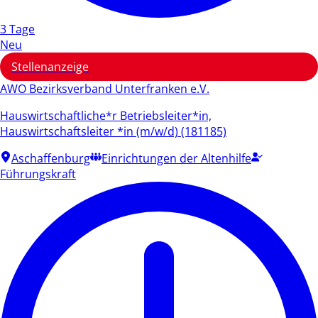
3 Tage
Neu
Stellenanzeige
AWO Bezirksverband Unterfranken e.V.
Hauswirtschaftliche*r Betriebsleiter*in,
Hauswirtschaftsleiter *in (m/w/d) (181185)
Aschaffenburg
Einrichtungen der Altenhilfe
Führungskraft