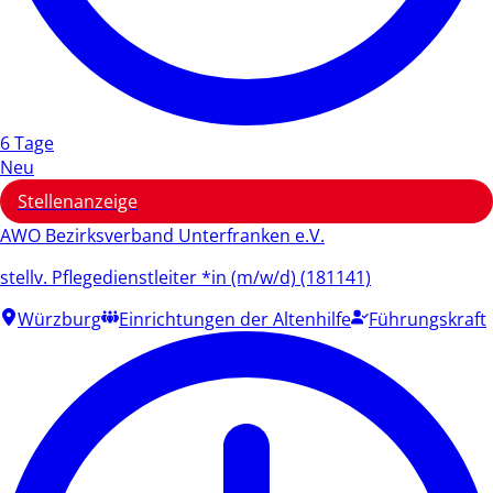
6 Tage
Neu
Stellenanzeige
AWO Bezirksverband Unterfranken e.V.
stellv. Pflegedienstleiter *in (m/w/d) (181141)
Würzburg
Einrichtungen der Altenhilfe
Führungskraft