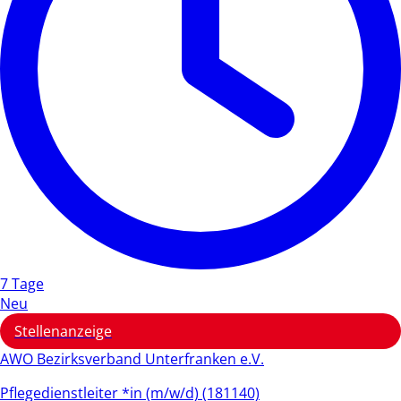
7 Tage
Neu
Stellenanzeige
AWO Bezirksverband Unterfranken e.V.
Pflegedienstleiter *in (m/w/d) (181140)