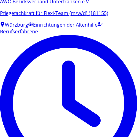
AWO Bezirksverband Unterfranken e.V.
Pflegefachkraft für Flexi-Team (m/w/d) (181155)
Würzburg
Einrichtungen der Altenhilfe
Berufserfahrene