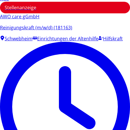
Stellenanzeige
AWO care gGmbH
Reinigungskraft (m/w/d) (181163)
Schwebheim
Einrichtungen der Altenhilfe
Hilfskraft