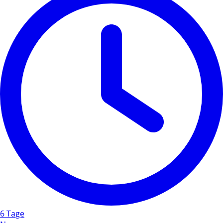
6 Tage