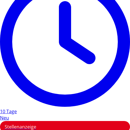
10 Tage
Neu
Stellenanzeige