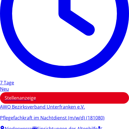
7 Tage
Neu
Stellenanzeige
AWO Bezirksverband Unterfranken e.V.
Pflegefachkraft im Nachtdienst (m/w/d) (181080)
Niederwerrn
Einrichtungen der Altenhilfe