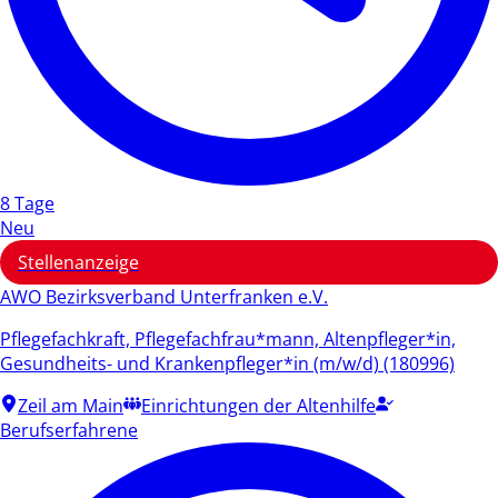
8 Tage
Neu
Stellenanzeige
AWO Bezirksverband Unterfranken e.V.
Pflegefachkraft, Pflegefachfrau*mann, Altenpfleger*in,
Gesundheits- und Krankenpfleger*in (m/w/d) (180996)
Zeil am Main
Einrichtungen der Altenhilfe
Berufserfahrene