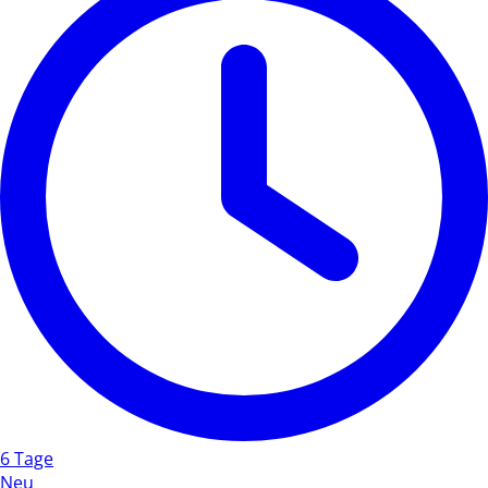
6 Tage
Neu