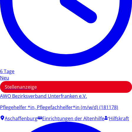
6 Tage
Neu
Stellenanzeige
AWO Bezirksverband Unterfranken e.V.
Pflegehelfer *in, Pflegefachhelfer*in (m/w/d) (181178)
Aschaffenburg
Einrichtungen der Altenhilfe
Hilfskraft