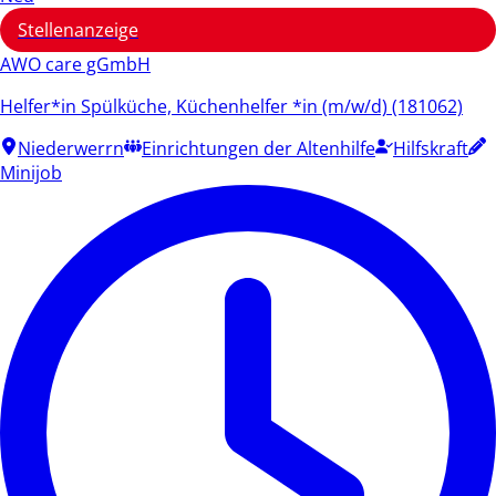
Stellenanzeige
AWO care gGmbH
Helfer*in Spülküche, Küchenhelfer *in (m/w/d) (181062)
Niederwerrn
Einrichtungen der Altenhilfe
Hilfskraft
Minijob