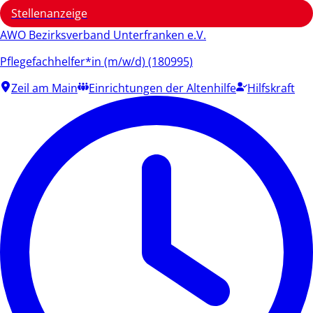
Stellenanzeige
AWO Bezirksverband Unterfranken e.V.
Pflegefachhelfer*in (m/w/d) (180995)
Zeil am Main
Einrichtungen der Altenhilfe
Hilfskraft