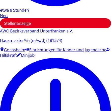
etwa 8 Stunden
Neu
Stellenanzeige
AWO Bezirksverband Unterfranken e.V.
Hausmeister*in (m/w/d) (181374)
Gochsheim
Einrichtungen für Kinder und Jugendliche
Hilfskraft
Minijob