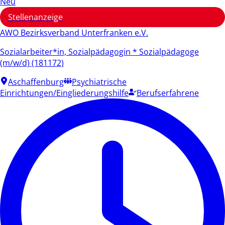
Neu
Stellenanzeige
AWO Bezirksverband Unterfranken e.V.
Sozialarbeiter*in, Sozialpädagogin * Sozialpädagoge
(m/w/d) (181172)
Aschaffenburg
Psychiatrische
Einrichtungen/Eingliederungshilfe
Berufserfahrene