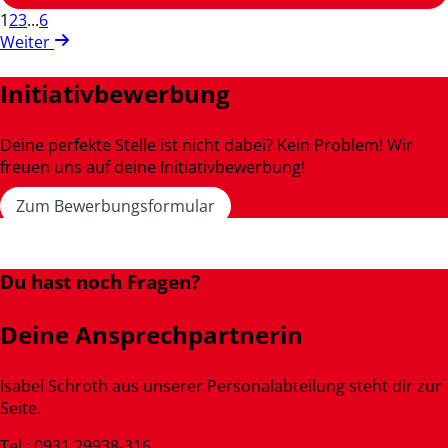
1
2
3
...
6
Weiter
Initiativbewerbung
Deine perfekte Stelle ist nicht dabei? Kein Problem! Wir
freuen uns auf deine Initiativbewerbung!
Zum Bewerbungsformular
Du hast noch Fragen?
Deine Ansprechpartnerin
Isabel Schroth aus unserer Personalabteilung steht dir zur
Seite.
Tel.: 0931 29938-316