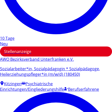
10 Tage
Neu
Stellenanzeige
AWO Bezirksverband Unterfranken e.V.
Sozialarbeiter*in, Sozialpädagogin * Sozialpädagoge,
Heilerziehungspfleger*in (m/w/d) (180450)
Kitzingen
Psychiatrische
Einrichtungen/Eingliederungshilfe
Berufserfahrene