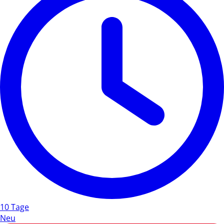
10 Tage
Neu