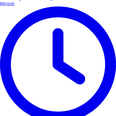
Minijob