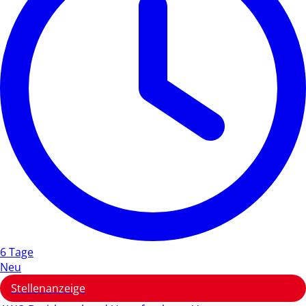
6 Tage
Neu
Stellenanzeige